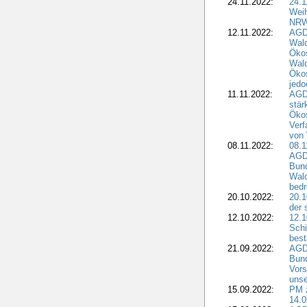
24.11.2022:
24.
Wei
NR
12.11.2022:
AGD
Wal
Ökos
Wald
Ökos
jedo
11.11.2022:
AGD
stär
Ökos
Verf
von 
08.11.2022:
08.1
AGDW
Bun
Wald
bedr
20.10.2022:
20.1
der 
12.10.2022:
12.1
Schi
best
21.09.2022:
AGD
Bun
Vors
unse
15.09.2022:
PM 
14.0