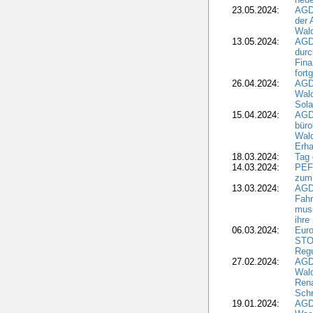
23.05.2024:
AGD
der 
Wald
13.05.2024:
AGD
durc
Fina
fort
26.04.2024:
AGD
Wal
Sola
15.04.2024:
AGDW
büro
Wald
Erha
18.03.2024:
Tag
14.03.2024:
PEFC
zum
13.03.2024:
AGD
Fahr
muss
ihre
06.03.2024:
Euro
STO
Regu
27.02.2024:
AGD
Wald
Rena
Schr
19.01.2024:
AGD