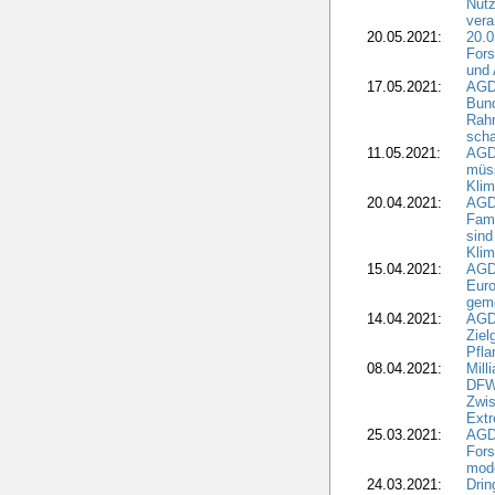
Nutz
vera
20.05.2021:
20.0
Fors
und 
17.05.2021:
AGD
Bun
Rah
scha
11.05.2021:
AGD
müss
Klim
20.04.2021:
AGD
Fami
sind
Kli
15.04.2021:
AGDW
Euro
geme
14.04.2021:
AGD
Ziel
Pfla
08.04.2021:
Mill
DFWR
Zwis
Extr
25.03.2021:
AGD
For
mode
24.03.2021:
Drin