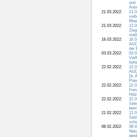
und 
Antw
21.03.2022:
21.
vorb
Rhei
21.03.2022:
21.0
Zieg
stat
16.03.2022:
16.0
AGDW
der 
03.03.2022:
03.0
Viel
hohe
22.02.2022:
22.0
AGD
Dr. 
Präs
22.02.2022:
22.0
Fors
Holz
22.02.2022:
22.0
Seli
beim
21.02.2022:
21.0
Seli
schw
08.02.2022:
08.
Natu
wied