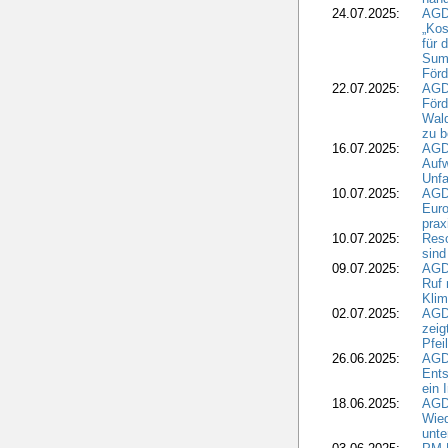
24.07.2025:
AGDW
„Kos
für 
Summ
Förd
22.07.2025:
AGD
För
Wald
zu 
16.07.2025:
AGD
Aufw
Unfa
10.07.2025:
AGD
Euro
pra
10.07.2025:
Reso
sind
09.07.2025:
AGD
Ruf
Klim
02.07.2025:
AGD
zeig
Pfei
26.06.2025:
AGD
Ents
ein 
18.06.2025:
AGD
Wie
unte