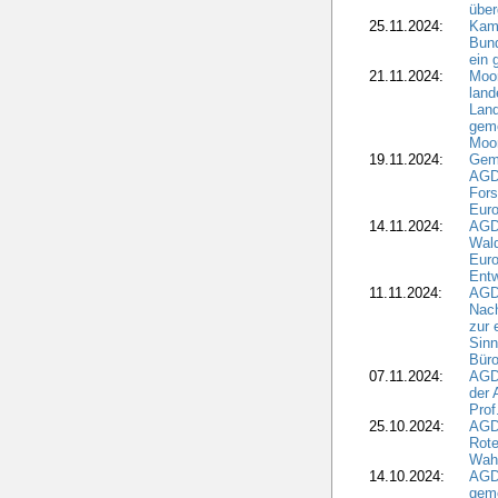
übe
25.11.2024:
Kam
Bund
ein
21.11.2024:
Moor
land
Land
geme
Moo
19.11.2024:
Gem
AGD
For
Euro
14.11.2024:
AGD
Wal
Eur
Ent
11.11.2024:
AGDW
Nach
zur 
Sinn
Büro
07.11.2024:
AGD
der 
Prof
25.10.2024:
AGD
Rote
Wah
14.10.2024:
AGD
geme