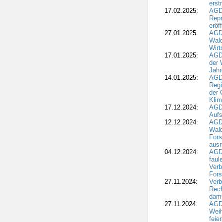
erst
17.02.2025:
AGD
Repr
eröf
27.01.2025:
AGD
Wald
Wirt
17.01.2025:
AGD
der 
Jahr
14.01.2025:
AGD
Regi
der 
Kli
17.12.2024:
AGD
Aufs
12.12.2024:
AGD
Wald
Fors
ausr
04.12.2024:
AGD
fau
Verb
Fors
27.11.2024:
Verb
Rec
dami
27.11.2024:
AGD
Wei
feie