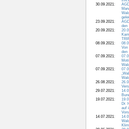
30.09.2021:
AGD
Marw
Wal
gele
23.09.2021:
AGD
den 
20.09.2021:
20.0
Kam
TRI
08.09.2021:
08.0
Von 
den 
07.09.2021:
07.0
Moti
Wal
07.09.2021:
07.
„Wal
Wald
26.08.2021:
26.0
Vers
29.07.2021:
14.
Bun
19.07.2021:
19.0
Dr. 
auf 
Vors
14.07.2021:
14.0
Wald
Kli