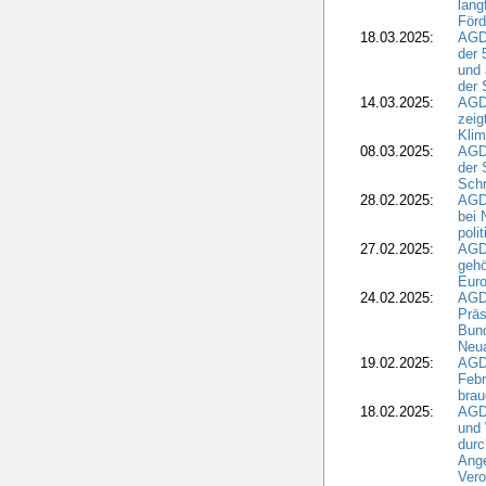
lang
Förd
18.03.2025:
AGDW
der 
und 
der 
14.03.2025:
AGD
zeig
Kli
08.03.2025:
AGD
der 
Schr
28.02.2025:
AGD
bei 
poli
27.02.2025:
AGD
gehö
Eur
24.02.2025:
AGD
Präs
Bund
Neua
19.02.2025:
AGD
Febr
brau
18.02.2025:
AGD
und
durc
Ange
Ver