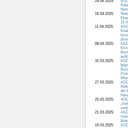
29.04.2025:
AGD
Kabi
Nomi
16.04.2025:
Wald
Ebe
15.0
11.04.2025:
AGD
Koal
fors
droh
08.04.2025:
AGD
Kli
Best
aufl
31.03.2025:
AGD
begr
Bund
Prot
Wied
27.03.2025:
AGD
Wald
der 
Hand
25.03.2025:
AGDW
„Vie
verl
21.03.2025:
AGD
Inte
Wald
19.03.2025:
AGD