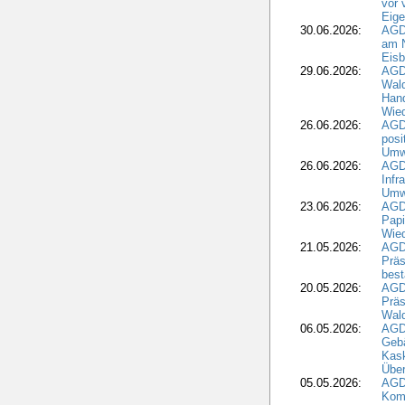
vor 
Eig
30.06.2026:
AGD
am N
Eisb
29.06.2026:
AGD
Wal
Hand
Wied
26.06.2026:
AGD
posi
Umwe
26.06.2026:
AGD
Infr
Umwe
23.06.2026:
AGD
Papi
Wied
21.05.2026:
AGD
Präs
best
20.05.2026:
AGD
Präs
Wal
06.05.2026:
AGD
Geb
Kask
Über
05.05.2026:
AGD
Komm