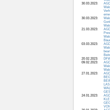
30.03.2023:
AGD
Wald
Verh
erne
30.03.2023:
Wal
Gori
Wald
21.03.2023:
AGD
Pres
Wald
Bäu
03.03.2023:
AGD
Wald
bean
Beit
20.02.2023:
DFW
09.02.2023:
AGD
Wald
Wald
27.01.2023:
AGD
BEG
BEI
LAS
WA
GES
24.01.2023:
AGD
KLE
GEG
VON