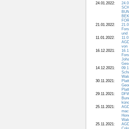
24.01.2022:
24.
SCH
BUN
BEK
FOR
21.01.2022:
21.0
Fors
und 
11.01.2022:
11.0
AGDW
von 
16.12.2021:
16.1
Fors
Joha
Gesc
14.12.2021:
09.1
Schw
Wal
30.11.2021:
Plat
Geo
Plat
29.11.2021:
DFWR
Bun
künd
25.11.2021:
AGD
mach
Hono
Wald
25.11.2021:
AGD
Colo