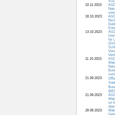
VOL
10.11.2023:
AGDW
Natu
unre
18.10.2023:
AGD
Rech
Duld
Ents
13.10.2023:
AGD
Grem
für 
(SV
Schl
Vors
Vert
11.10.2023:
AGD
Wald
Natu
Bund
zur
21.09.2023:
Oﬀen
Stär
Bun
(BE
21.09.2023:
AGD
Wald
ist 
über
28.08.2023:
Wald
Geei