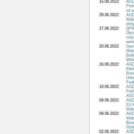
15.09.2022:
AGDW
Prot
ist 
28.06.2022:
AGD
Wal
drin
27.06.2022:
DFW
Ökos
müss
wer
20.06.2022:
Gem
Wald
Bork
Mitt
16.06.2022:
AGD
Klei
Bund
Unte
Fort
10.06.2022:
AGD
Frei
AGD
09.06.2022:
AGDW
EU-K
Wal
09.06.2022:
AGDW
Wald
Bund
Özd
02.06.2022:
AGD