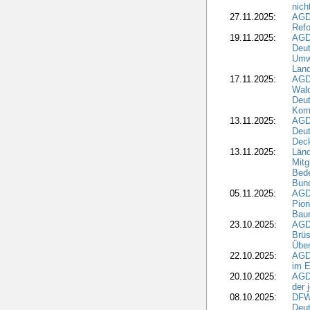
nic
27.11.2025:
AGD
Refo
19.11.2025:
AGD
Deu
Umwe
Land
17.11.2025:
AGD
Wald
Deut
Kom
13.11.2025:
AGD
Deu
Dec
13.11.2025:
Länd
Mitg
Bede
Bund
05.11.2025:
AGD
Pion
Bau
23.10.2025:
AGD
Brüs
Über
22.10.2025:
AGD
im E
20.10.2025:
AGD
der 
08.10.2025:
DFW
Deut