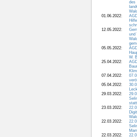
des 
land
Wal
01.06.2022:
AGDW
Hilf
sch
12.05.2022:
Gem
und
Wald
geme
05.05.2022:
AGD
Haup
W. B
25.04.2022:
AGD
Bau
Klim
07.04.2022:
07.
verö
05.04.2022:
30.0
Leck
29.03.2022:
29.0
Seli
stat
23.03.2022:
22.0
Dig
Wal
22.03.2022:
22.0
Seli
Mam
22.03.2022:
22.0