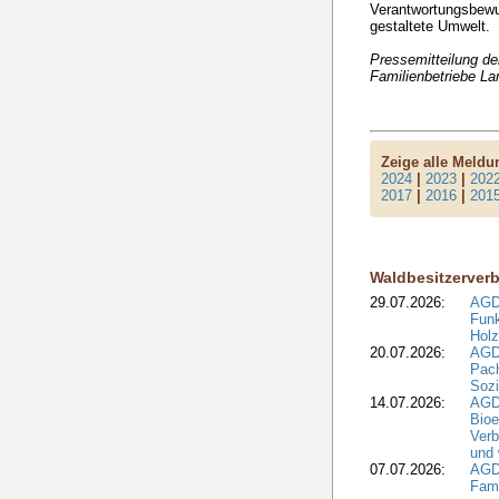
Verantwortungsbewuss
gestaltete Umwelt.
Pressemitteilung d
Familienbetriebe L
Zeige alle Meld
2024
|
2023
|
202
2017
|
2016
|
201
Waldbesitzerver
29.07.2026:
AGD
Funk
Holz
20.07.2026:
AGDW
Pach
Sozi
14.07.2026:
AGD
Bioe
Verb
und 
07.07.2026:
AGD
Fami