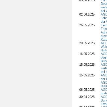
03.06.2025:
PM 
Deut
weni
bei
02.06.2025:
AGD
Jahr
der
26.05.2025:
Gem
Fami
Agra
prax
Kate
20.05.2025:
AGD
Wald
High
16.05.2025:
AGD
begr
Bund
15.05.2025:
AGD
verl
bei 
15.05.2025:
AGD
der 
AGDW
Risi
06.05.2025:
AGD
grat
30.04.2025:
AGD
Bund
Erfo