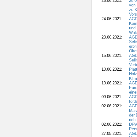
28.06.2021:
28.0
von 
zu K
Vors
24.06.2021:
AGD
Komm
und 
Wald
23.06.2021:
AGDW
Seli
erbr
Öko
15.06.2021:
AGDW
Seli
Verb
10.06.2021:
Plat
Holz
Kli
10.06.2021:
AGD
Euro
eine
09.06.2021:
AGD
ford
02.06.2021:
AGD
Marw
der 
rich
02.06.2021:
DFWR
Pers
27.05.2021:
AGD