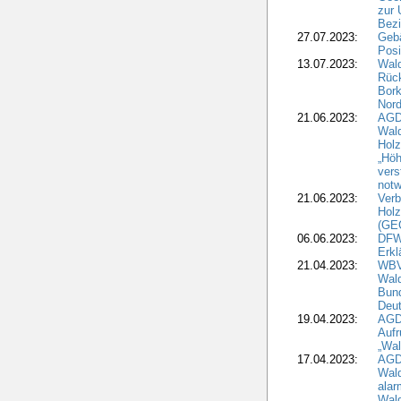
zur 
Bezi
27.07.2023:
Geb
Posi
13.07.2023:
Wald
Rück
Bork
Nord
21.06.2023:
AGD
Wal
Holz
„Höh
vers
notw
21.06.2023:
Verb
Holz
(GE
06.06.2023:
DFW
Erkl
21.04.2023:
WBV
Wald
Bund
Deu
19.04.2023:
AGD
Aufr
„Wal
17.04.2023:
AGD
Wald
alar
Wald