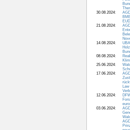
Bun
The
30.08.2024:
AGD
BME
EUD
21.08.2024:
AGD
Entw
Bele
Nove
14.08.2024:
UBA-
Holz
Bun
08.08.2024:
Reak
Klim
25.06.2024:
Wal
Schw
17.06.2024:
AGD
Zus
rück
Law 
Verb
12.06.2024:
DFW
Fors
euro
03.06.2024:
AGD
Gen
Wal
AGDW
Pri
neue