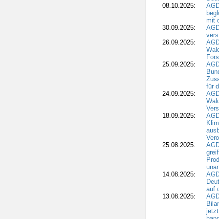
08.10.2025:
AGDW
begl
mit 
30.09.2025:
AGD
vers
26.09.2025:
AGD
Wald
Fors
25.09.2025:
AGD
Bund
Zusa
für 
24.09.2025:
AGD
Wald
Ver
18.09.2025:
AGD
Klim
ausb
Vero
25.08.2025:
AGD
grei
Prod
una
14.08.2025:
AGD
Deut
auf 
13.08.2025:
AGD
Bila
jetz
hand