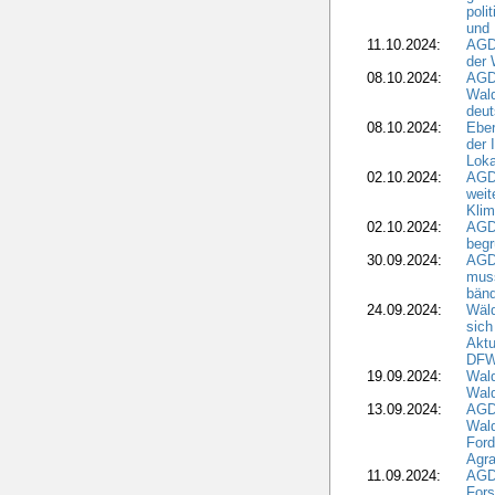
poli
und 
11.10.2024:
AGDW
der 
08.10.2024:
AGD
Wald
deut
08.10.2024:
Eber
der 
Loka
02.10.2024:
AGD
weit
Klim
02.10.2024:
AGD
beg
30.09.2024:
AGD
muss
bän
24.09.2024:
Wäld
sich
Aktu
DF
19.09.2024:
Wald
Wal
13.09.2024:
AGD
Wal
Ford
Agra
11.09.2024:
AGD
Fors