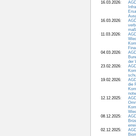
16.03.2026:
AGD
Infr
Ersa
Aus
16.03.2026:
AGD
verb
maß
11.03.2026:
AGD
Wied
Komm
Fina
04.03.2026:
AGD
Bund
der 
23.02.2026:
AGD
Kom
schu
19.02.2026:
AGDW
die 
Komm
notw
12.12.2025:
AGD
Omni
Komm
Wied
08.12.2025:
AGDW
Brüs
erre
02.12.2025:
AGD
Biom