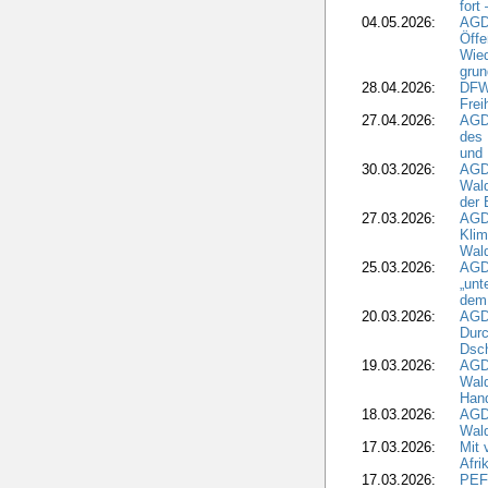
fort
04.05.2026:
AGDW
Öffe
Wied
grun
28.04.2026:
DFWR
Frei
27.04.2026:
AGD
des
und 
30.03.2026:
AGD
Wald
der 
27.03.2026:
AGD
Kli
Wal
25.03.2026:
AGD
„unt
dem
20.03.2026:
AGD
Durc
Dsch
19.03.2026:
AGD
Wald
Hand
18.03.2026:
AGD
Wald
17.03.2026:
Mit 
Afri
17.03.2026:
PEF