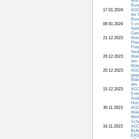
Woc
Bun
17.01.2024:
AGD
der 
Bund
08.01.2024:
5 vo
Verb
Gar
21.12.2023:
Wald
Plan
Pote
Neub
20.12.2023:
Wald
den 
Wal
20.12.2023:
AGD
gege
Wald
des
15.12.2023:
AGD
Entw
Änd
Hol
30.11.2023:
AGD
Wal
Wei
Sch
16.11.2023:
AGD
BUN
ERS