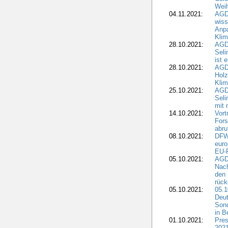
Weih
04.11.2021:
AGD
wiss
Anp
Kli
28.10.2021:
AGDW
Sel
ist 
28.10.2021:
AGD
Holz
Kli
25.10.2021:
AGDW
Seli
mit 
14.10.2021:
Vor
Fors
abru
08.10.2021:
DFW
euro
EU-F
05.10.2021:
AGDW
Nach
den 
rüc
05.10.2021:
05.1
Deut
Sond
in B
01.10.2021:
Pres
2021