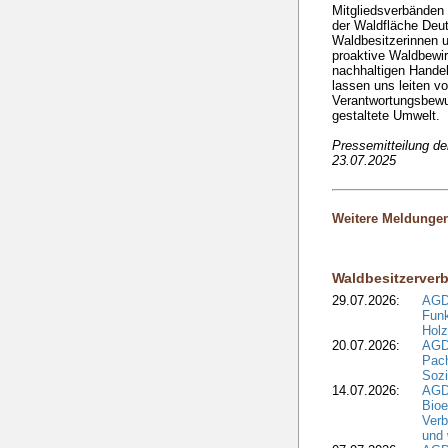
Mitgliedsverbänden 
der Waldfläche Deut
Waldbesitzerinnen u
proaktive Waldbewir
nachhaltigen Handel
lassen uns leiten v
Verantwortungsbewuss
gestaltete Umwelt.
Pressemitteilung d
23.07.2025
Weitere Meldunge
Waldbesitzerver
29.07.2026:
AGD
Funk
Holz
20.07.2026:
AGDW
Pach
Sozi
14.07.2026:
AGD
Bioe
Verb
und 