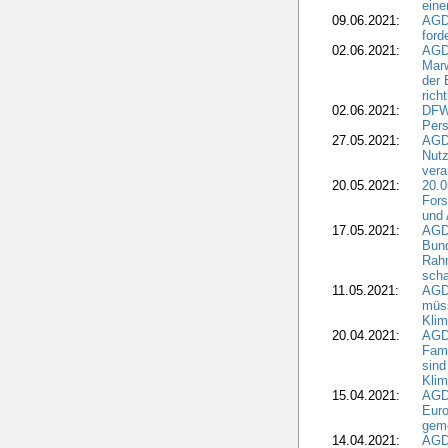
eine
09.06.2021:
AGD
ford
02.06.2021:
AGD
Marw
der 
rich
02.06.2021:
DFWR
Pers
27.05.2021:
AGD
Nutz
vera
20.05.2021:
20.0
Fors
und 
17.05.2021:
AGD
Bun
Rah
scha
11.05.2021:
AGD
müss
Klim
20.04.2021:
AGD
Fami
sind
Kli
15.04.2021:
AGDW
Euro
geme
14.04.2021:
AGD