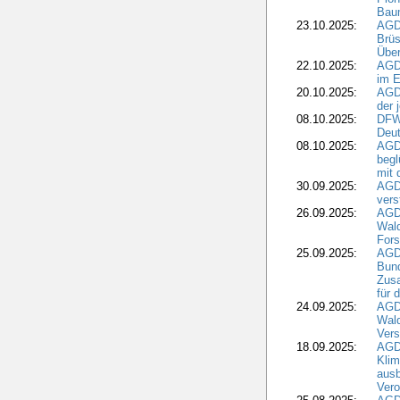
Bau
23.10.2025:
AGD
Brüs
Über
22.10.2025:
AGD
im E
20.10.2025:
AGD
der 
08.10.2025:
DFW
Deut
08.10.2025:
AGDW
begl
mit 
30.09.2025:
AGD
vers
26.09.2025:
AGD
Wald
Fors
25.09.2025:
AGD
Bund
Zusa
für 
24.09.2025:
AGD
Wald
Ver
18.09.2025:
AGD
Klim
ausb
Vero