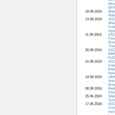
Aktu
DF
19.09.2024:
Wald
Wal
13.09.2024:
AGD
Wal
Ford
Agra
11.09.2024:
AGD
Fors
Bun
The
30.08.2024:
AGD
BME
EUD
21.08.2024:
AGD
Entw
Bele
Nove
14.08.2024:
UBA-
Holz
Bun
08.08.2024:
Reak
Klim
25.06.2024:
Wal
Schw
17.06.2024:
AGD
Zus
rück