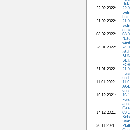
Holz
22.02.2022:
22.0
Seli
beim
21.02.2022:
21.0
Seli
schw
08.02.2022:
08.
Natu
wied
24.01.2022:
24.
SCH
BUN
BEK
FOR
21.01.2022:
21.0
Fors
und 
11.01.2022:
11.0
AGDW
von 
16.12.2021:
16.1
Fors
Joha
Gesc
14.12.2021:
09.1
Schw
Wal
30.11.2021:
Plat
Geo