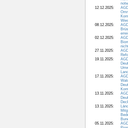
notw
12.12.2025:
AGD
Omni
Komm
Wied
08.12.2025:
AGDW
Brüs
erre
02.12.2025:
AGD
Biom
nic
27.11.2025:
AGD
Refo
19.11.2025:
AGD
Deu
Umwe
Land
17.11.2025:
AGD
Wald
Deut
Kom
13.11.2025:
AGD
Deu
Dec
13.11.2025:
Länd
Mitg
Bede
Bund
05.11.2025:
AGD
Pion