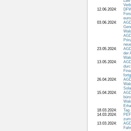
Law 
Verb
12.06.2024:
DFW
Fors
euro
03.06.2024:
AGD
Gen
Wal
AGDW
Pri
neue
23.05.2024:
AGD
der 
Wald
13.05.2024:
AGD
durc
Fina
fort
26.04.2024:
AGD
Wal
Sola
15.04.2024:
AGDW
büro
Wald
Erha
18.03.2024:
Tag
14.03.2024:
PEFC
zum
13.03.2024:
AGD
Fahr