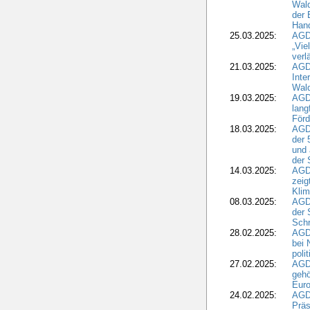
Wald
der 
Hand
25.03.2025:
AGDW
„Vie
verl
21.03.2025:
AGD
Inte
Wald
19.03.2025:
AGD
lang
Förd
18.03.2025:
AGDW
der 
und 
der 
14.03.2025:
AGD
zeig
Kli
08.03.2025:
AGD
der 
Schr
28.02.2025:
AGD
bei 
poli
27.02.2025:
AGD
gehö
Eur
24.02.2025:
AGD
Präs