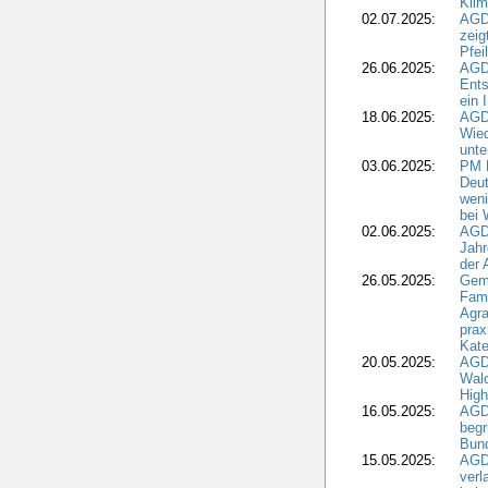
Klim
02.07.2025:
AGD
zeig
Pfei
26.06.2025:
AGD
Ents
ein 
18.06.2025:
AGD
Wie
unte
03.06.2025:
PM 
Deut
weni
bei
02.06.2025:
AGD
Jahr
der
26.05.2025:
Gem
Fami
Agra
prax
Kate
20.05.2025:
AGD
Wald
High
16.05.2025:
AGD
begr
Bund
15.05.2025:
AGD
verl