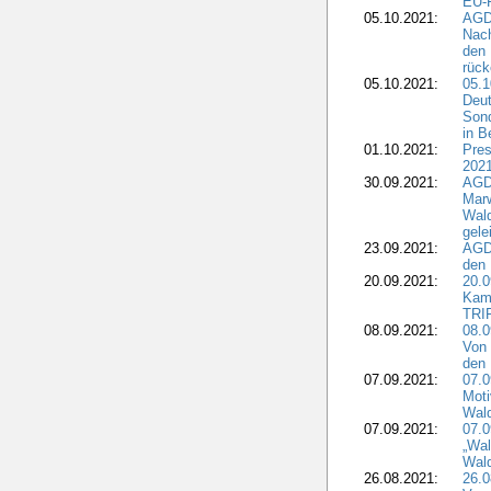
EU-F
05.10.2021:
AGDW
Nach
den 
rüc
05.10.2021:
05.1
Deut
Sond
in B
01.10.2021:
Pres
2021
30.09.2021:
AGD
Marw
Wal
gele
23.09.2021:
AGD
den 
20.09.2021:
20.0
Kam
TRI
08.09.2021:
08.0
Von 
den 
07.09.2021:
07.0
Moti
Wal
07.09.2021:
07.
„Wal
Wald
26.08.2021:
26.0