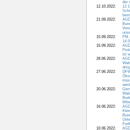
der 
12.10.2022:
12.1
Schi
best
21.09.2022:
AGD
Bun
Vors
unse
15.09.2022:
PM 
14.0
15.09.2022:
AGDW
Prot
ist 
28.06.2022:
AGD
Wal
drin
27.06.2022:
DFW
Ökos
müss
wer
20.06.2022:
Gem
Wald
Bork
Mitt
16.06.2022:
AGD
Klei
Bund
Unte
Fort
10.06.2022:
AGD