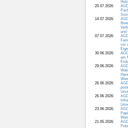
Holz
20.07.2026:
AGDW
Pach
Sozi
14.07.2026:
AGD
Bioe
Verb
und 
07.07.2026:
AGD
Fami
vor 
Eig
30.06.2026:
AGD
am N
Eisb
29.06.2026:
AGD
Wal
Hand
Wied
26.06.2026:
AGD
posi
Umwe
26.06.2026:
AGD
Infr
Umwe
23.06.2026:
AGD
Papi
Wied
21.05.2026:
AGD
Präs