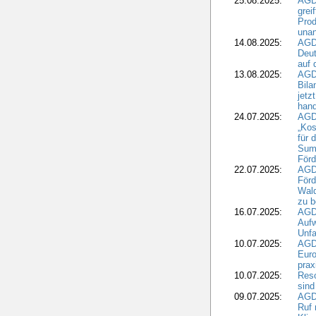
25.08.2025:
AGD
grei
Prod
una
14.08.2025:
AGD
Deut
auf 
13.08.2025:
AGD
Bila
jetz
hand
24.07.2025:
AGDW
„Kos
für 
Summ
Förd
22.07.2025:
AGD
För
Wald
zu 
16.07.2025:
AGD
Aufw
Unfa
10.07.2025:
AGD
Euro
pra
10.07.2025:
Reso
sind
09.07.2025:
AGD
Ruf