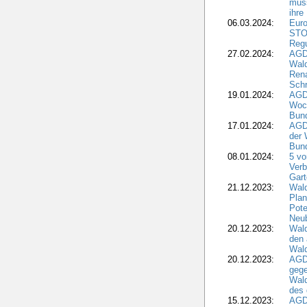
muss
ihre
06.03.2024:
Euro
STO
Regu
27.02.2024:
AGD
Wald
Rena
Schr
19.01.2024:
AGD
Woc
Bun
17.01.2024:
AGD
der 
Bund
08.01.2024:
5 vo
Verb
Gar
21.12.2023:
Wald
Plan
Pote
Neub
20.12.2023:
Wald
den 
Wal
20.12.2023:
AGD
gege
Wald
des
15.12.2023:
AGD