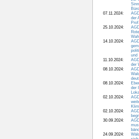
Sinn
Büro
07.11.2024:
AGD
der 
Prof
25.10.2024:
AGD
Rote
Wah
14.10.2024:
AGD
geme
poli
und 
11.10.2024:
AGDW
der 
08.10.2024:
AGD
Wald
deut
08.10.2024:
Eber
der 
Loka
02.10.2024:
AGD
weit
Klim
02.10.2024:
AGD
beg
30.09.2024:
AGD
muss
bän
24.09.2024:
Wäld
sich