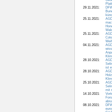
Plat
29.11.2021:
DFWR
Bun
künd
25.11.2021:
AGD
mach
Hono
Wald
25.11.2021:
AGD
Colo
Weih
04.11.2021:
AGD
wiss
Anp
Kli
28.10.2021:
AGDW
Sel
ist 
28.10.2021:
AGD
Holz
Kli
25.10.2021:
AGDW
Seli
mit 
14.10.2021:
Vor
Fors
abru
08.10.2021:
DFW
euro