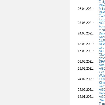
Ziel
Pfla
08.04.2021:
Mill
DFWR
Zwis
Extr
25.03.2021:
AGD
For
mode
24.03.2021:
Drin
Kons
19.0
18.03.2021:
DFWR
wird
17.03.2021:
AGDW
Ökos
gesa
03.03.2021:
DFW
Art
25.02.2021:
AGDW
Gesi
Wald
24.02.2021:
Fami
Klim
wer
24.02.2021:
AGD
Herk
14.01.2021:
AGDW
"Ver
Film