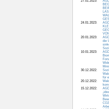
27.01.2023:
AGD
BEG
BEI
LAS
WA
GES
24.01.2023:
AGD
KLE
GEG
VON
20.01.2023:
AGDW
die 
sink
Sozi
10.01.2023:
AGD
Biom
Fors
Wide
Mini
30.12.2022:
Sozi
Wald
für 
20.12.2022:
Wal
komm
15.12.2022:
AGD
„ide
Wirt
Bewi
CO2-
Arbe