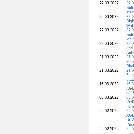
29.03.2022:
29.0
Seli
stat
23.03.2022:
22.0
Dig
Wal
22.03.2022:
22.0
Seli
Mam
22.03.2022:
22.0
und 
Antw
21.03.2022:
21.
vorb
Rhei
21.03.2022:
21.0
Zieg
stat
16.03.2022:
16.0
AGDW
der 
03.03.2022:
03.0
Viel
hohe
22.02.2022:
22.0
AGD
Dr. 
Präs
22.02.2022:
22.0
Fors