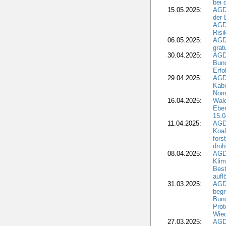
bei 
15.05.2025:
AGD
der 
AGDW
Risi
06.05.2025:
AGD
grat
30.04.2025:
AGD
Bund
Erfo
29.04.2025:
AGD
Kabi
Nomi
16.04.2025:
Wald
Ebe
15.0
11.04.2025:
AGD
Koal
fors
droh
08.04.2025:
AGD
Kli
Best
aufl
31.03.2025:
AGD
begr
Bund
Prot
Wied
27.03.2025:
AGD