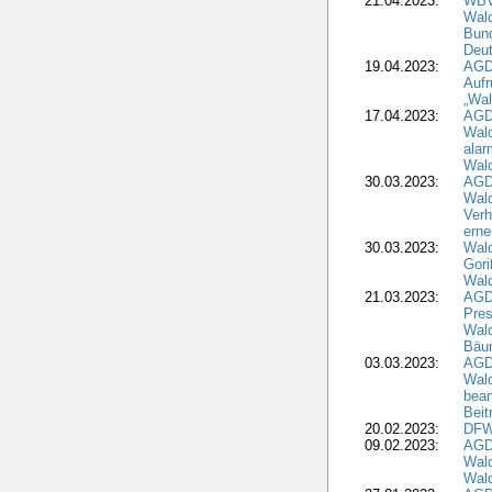
21.04.2023:
WBV
Wald
Bund
Deu
19.04.2023:
AGD
Aufr
„Wal
17.04.2023:
AGD
Wald
alar
Wald
30.03.2023:
AGD
Wald
Verh
erne
30.03.2023:
Wal
Gori
Wald
21.03.2023:
AGD
Pres
Wald
Bäu
03.03.2023:
AGD
Wald
bean
Beit
20.02.2023:
DFW
09.02.2023:
AGD
Wald
Wald