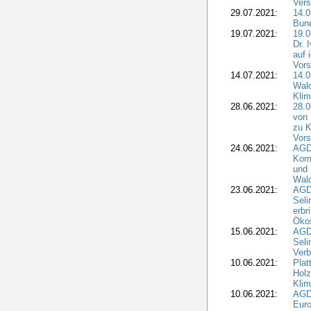
Vers
29.07.2021:
14.
Bun
19.07.2021:
19.0
Dr. 
auf 
Vors
14.07.2021:
14.0
Wald
Kli
28.06.2021:
28.0
von 
zu K
Vors
24.06.2021:
AGD
Komm
und 
Wald
23.06.2021:
AGDW
Seli
erbr
Öko
15.06.2021:
AGDW
Seli
Verb
10.06.2021:
Plat
Holz
Kli
10.06.2021:
AGD
Euro