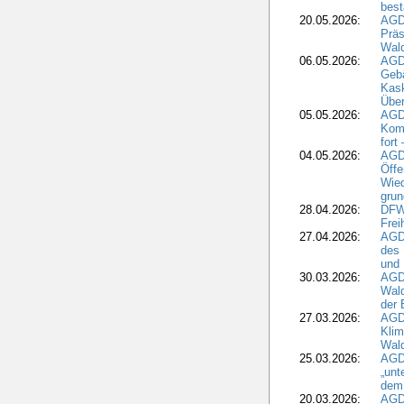
best
20.05.2026:
AGD
Präs
Wal
06.05.2026:
AGD
Geb
Kask
Über
05.05.2026:
AGD
Komm
fort
04.05.2026:
AGDW
Öffe
Wied
grun
28.04.2026:
DFWR
Frei
27.04.2026:
AGD
des
und 
30.03.2026:
AGD
Wald
der 
27.03.2026:
AGD
Kli
Wal
25.03.2026:
AGD
„unt
dem
20.03.2026:
AGD