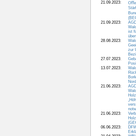
21.09.2023:
Oﬀen
Stär
Bun
(BE
21.09.2023:
AGD
Wald
ist 
über
28.08.2023:
Wald
Geei
zur 
Bezi
27.07.2023:
Geb
Posi
13.07.2023:
Wald
Rück
Bork
Nord
21.06.2023:
AGD
Wal
Holz
„Höh
vers
notw
21.06.2023:
Verb
Holz
(GE
06.06.2023:
DFW
Erkl