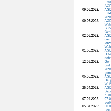
Frei
AGD
09.06.2022:
AGDW
EU-K
Wal
09.06.2022:
AGDW
Wald
Bund
Özd
02.06.2022:
AGD
des 
land
Wal
01.06.2022:
AGDW
Hilf
sch
12.05.2022:
Gem
und
Wald
geme
05.05.2022:
AGD
Haup
W. B
25.04.2022:
AGD
Bau
Klim
07.04.2022:
07.
verö
05.04.2022:
30.0
Leck