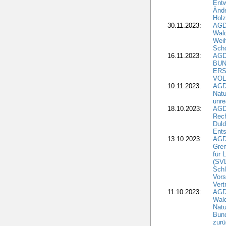
Entw
Änd
Hol
30.11.2023:
AGD
Wal
Wei
Sch
16.11.2023:
AGD
BUN
ERS
VOL
10.11.2023:
AGDW
Natu
unre
18.10.2023:
AGD
Rech
Duld
Ents
13.10.2023:
AGD
Grem
für 
(SV
Schl
Vors
Vert
11.10.2023:
AGD
Wald
Natu
Bund
zur