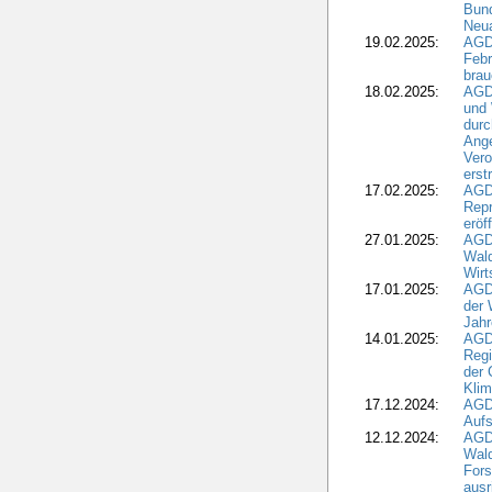
Bund
Neua
19.02.2025:
AGD
Febr
brau
18.02.2025:
AGD
und
durc
Ange
Ver
erst
17.02.2025:
AGD
Repr
eröf
27.01.2025:
AGD
Wald
Wirt
17.01.2025:
AGD
der 
Jahr
14.01.2025:
AGD
Regi
der 
Kli
17.12.2024:
AGD
Aufs
12.12.2024:
AGD
Wald
Fors
ausr