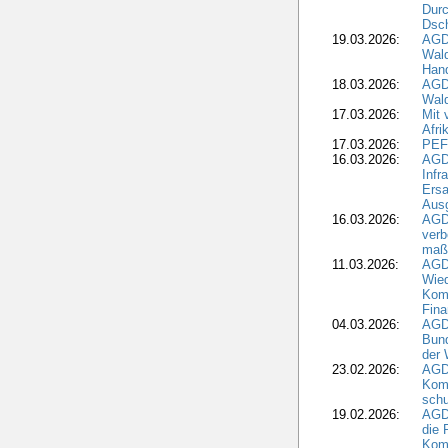
Durc
Dsch
19.03.2026:
AGD
Wald
Hand
18.03.2026:
AGD
Wald
17.03.2026:
Mit 
Afri
17.03.2026:
PEF
16.03.2026:
AGD
Infr
Ersa
Aus
16.03.2026:
AGD
verb
maß
11.03.2026:
AGD
Wied
Komm
Fina
04.03.2026:
AGD
Bund
der 
23.02.2026:
AGD
Kom
schu
19.02.2026:
AGDW
die 
Komm