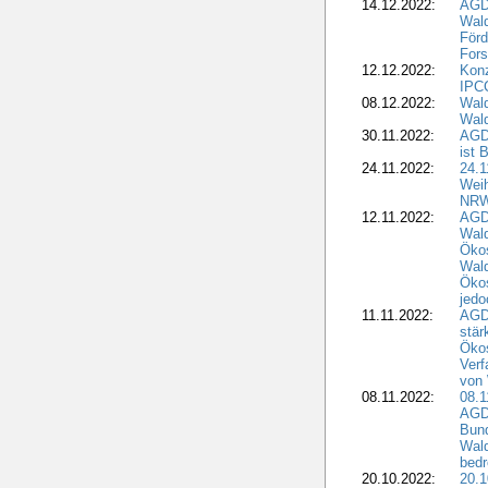
14.12.2022:
AGD
Wald
Förd
Fors
12.12.2022:
Konz
IPCC
08.12.2022:
Wald
Wald
30.11.2022:
AGD
ist 
24.11.2022:
24.
Wei
NR
12.11.2022:
AGD
Wal
Ökos
Wald
Ökos
jedo
11.11.2022:
AGD
stär
Ökos
Verf
von 
08.11.2022:
08.1
AGDW
Bun
Wald
bedr
20.10.2022:
20.1