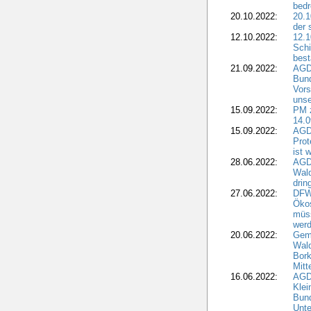
bedr
20.10.2022:
20.1
der 
12.10.2022:
12.1
Schi
best
21.09.2022:
AGD
Bun
Vors
unse
15.09.2022:
PM 
14.0
15.09.2022:
AGDW
Prot
ist 
28.06.2022:
AGD
Wal
drin
27.06.2022:
DFW
Ökos
müss
wer
20.06.2022:
Gem
Wald
Bork
Mitt
16.06.2022:
AGD
Klei
Bund
Unte