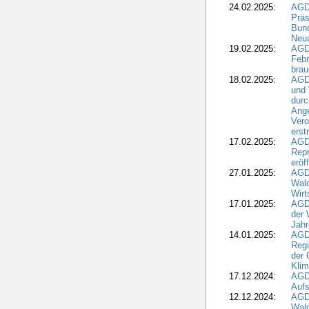
24.02.2025:
AGD
Präs
Bund
Neua
19.02.2025:
AGD
Febr
brau
18.02.2025:
AGD
und
durc
Ange
Ver
erst
17.02.2025:
AGD
Repr
eröf
27.01.2025:
AGD
Wald
Wirt
17.01.2025:
AGD
der 
Jahr
14.01.2025:
AGD
Regi
der 
Kli
17.12.2024:
AGD
Aufs
12.12.2024:
AGD
Wald