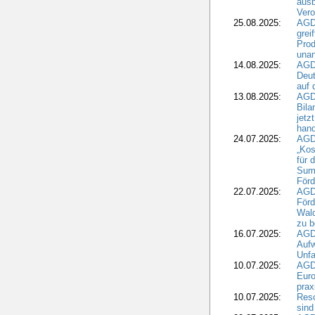
ausb
Vero
25.08.2025:
AGD
grei
Prod
una
14.08.2025:
AGD
Deut
auf 
13.08.2025:
AGD
Bila
jetz
hand
24.07.2025:
AGDW
„Kos
für 
Summ
Förd
22.07.2025:
AGD
För
Wald
zu 
16.07.2025:
AGD
Aufw
Unfa
10.07.2025:
AGD
Euro
pra
10.07.2025:
Reso
sind