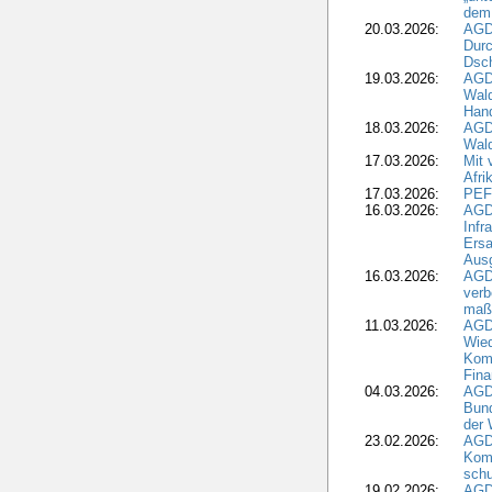
dem
20.03.2026:
AGD
Durc
Dsch
19.03.2026:
AGD
Wald
Hand
18.03.2026:
AGD
Wald
17.03.2026:
Mit 
Afri
17.03.2026:
PEF
16.03.2026:
AGD
Infr
Ersa
Aus
16.03.2026:
AGD
verb
maß
11.03.2026:
AGD
Wied
Komm
Fina
04.03.2026:
AGD
Bund
der 
23.02.2026:
AGD
Kom
schu
19.02.2026:
AGDW