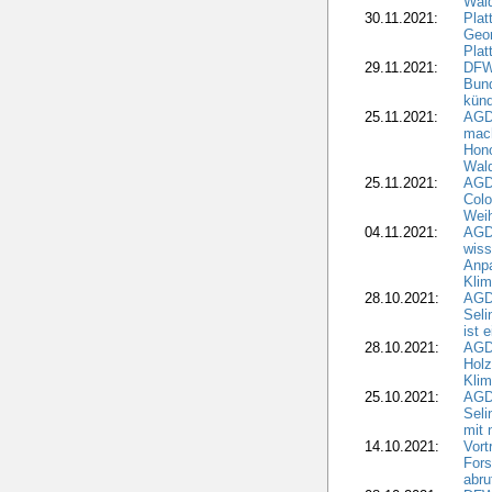
Wal
30.11.2021:
Plat
Geo
Plat
29.11.2021:
DFWR
Bun
künd
25.11.2021:
AGD
mach
Hono
Wald
25.11.2021:
AGD
Colo
Weih
04.11.2021:
AGD
wiss
Anp
Kli
28.10.2021:
AGDW
Sel
ist 
28.10.2021:
AGD
Holz
Kli
25.10.2021:
AGDW
Seli
mit 
14.10.2021:
Vor
Fors
abru