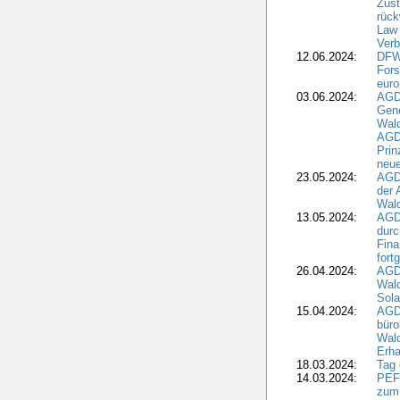
Zus
rück
Law 
Verb
12.06.2024:
DFW
Fors
euro
03.06.2024:
AGD
Gen
Wal
AGDW
Pri
neue
23.05.2024:
AGD
der 
Wald
13.05.2024:
AGD
durc
Fina
fort
26.04.2024:
AGD
Wal
Sola
15.04.2024:
AGDW
büro
Wald
Erha
18.03.2024:
Tag
14.03.2024:
PEFC
zum