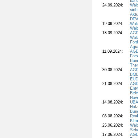
bän
24.09.2024:
Wäld
sich
Aktu
DF
19.09.2024:
Wald
Wal
13.09.2024:
AGD
Wal
Ford
Agra
11.09.2024:
AGD
Fors
Bun
The
30.08.2024:
AGD
BME
EUD
21.08.2024:
AGD
Entw
Bele
Nove
14.08.2024:
UBA-
Holz
Bun
08.08.2024:
Reak
Klim
25.06.2024:
Wal
Schw
17.06.2024:
AGD