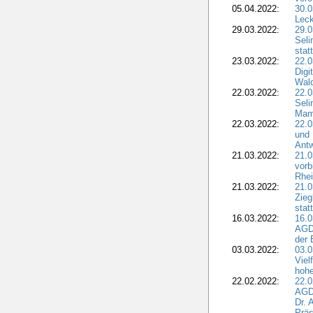
05.04.2022:
30.0
Leck
29.03.2022:
29.0
Seli
stat
23.03.2022:
22.0
Dig
Wal
22.03.2022:
22.0
Seli
Mam
22.03.2022:
22.0
und 
Antw
21.03.2022:
21.
vorb
Rhei
21.03.2022:
21.0
Zieg
stat
16.03.2022:
16.0
AGDW
der 
03.03.2022:
03.0
Viel
hohe
22.02.2022:
22.0
AGD
Dr. 
Präs