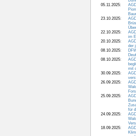
Bund
05.11.2025:
AGD
Pion
Bau
23.10.2025:
AGD
Brüs
Über
22.10.2025:
AGD
im E
20.10.2025:
AGD
der 
08.10.2025:
DFW
Deut
08.10.2025:
AGDW
begl
mit 
30.09.2025:
AGD
vers
26.09.2025:
AGD
Wald
Fors
25.09.2025:
AGD
Bund
Zusa
für 
24.09.2025:
AGD
Wald
Ver
18.09.2025:
AGD
Klim