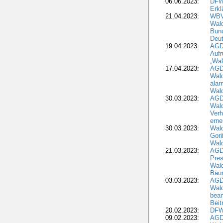
06.06.2023:
DFW
Erkl
21.04.2023:
WBV
Wald
Bund
Deu
19.04.2023:
AGD
Aufr
„Wal
17.04.2023:
AGD
Wald
alar
Wald
30.03.2023:
AGD
Wald
Verh
erne
30.03.2023:
Wal
Gori
Wald
21.03.2023:
AGD
Pres
Wald
Bäu
03.03.2023:
AGD
Wald
bean
Beit
20.02.2023:
DFW
09.02.2023:
AGD