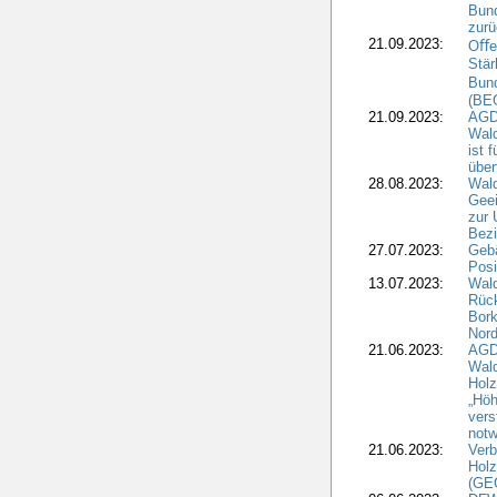
Bund
zur
21.09.2023:
Oﬀen
Stär
Bun
(BE
21.09.2023:
AGD
Wald
ist 
über
28.08.2023:
Wald
Geei
zur 
Bezi
27.07.2023:
Geb
Posi
13.07.2023:
Wald
Rück
Bork
Nord
21.06.2023:
AGD
Wal
Holz
„Höh
vers
notw
21.06.2023:
Verb
Holz
(GE