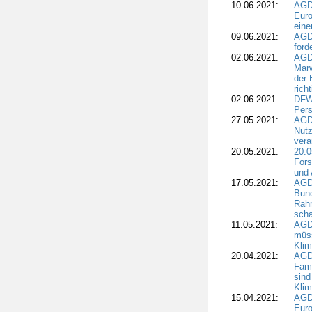
10.06.2021:
AGD
Euro
eine
09.06.2021:
AGD
ford
02.06.2021:
AGD
Marw
der 
rich
02.06.2021:
DFWR
Pers
27.05.2021:
AGD
Nutz
vera
20.05.2021:
20.0
Fors
und 
17.05.2021:
AGD
Bun
Rah
scha
11.05.2021:
AGD
müss
Klim
20.04.2021:
AGD
Fami
sind
Kli
15.04.2021:
AGDW
Euro