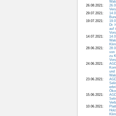
Wald
26.08.2021:
26.0
Vers
29.07.2021:
14.
Bun
19.07.2021:
19.0
Dr. 
auf 
Vors
14.07.2021:
14.0
Wald
Kli
28.06.2021:
28.0
von 
zu K
Vors
24.06.2021:
AGD
Komm
und 
Wald
23.06.2021:
AGDW
Seli
erbr
Öko
15.06.2021:
AGDW
Seli
Verb
10.06.2021:
Plat
Holz
Kli