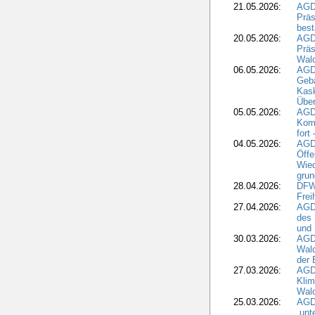
21.05.2026:
AGD
Präs
best
20.05.2026:
AGD
Präs
Wal
06.05.2026:
AGD
Geb
Kask
Über
05.05.2026:
AGD
Komm
fort
04.05.2026:
AGDW
Öffe
Wied
grun
28.04.2026:
DFWR
Frei
27.04.2026:
AGD
des
und 
30.03.2026:
AGD
Wald
der 
27.03.2026:
AGD
Kli
Wal
25.03.2026:
AGD
„unt