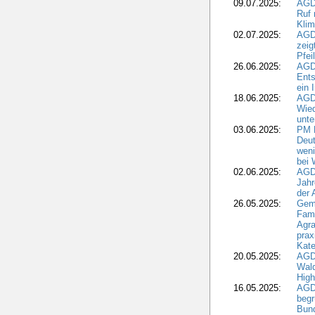
09.07.2025:
AGD
Ruf
Klim
02.07.2025:
AGD
zeig
Pfei
26.06.2025:
AGD
Ents
ein 
18.06.2025:
AGD
Wie
unte
03.06.2025:
PM 
Deut
weni
bei
02.06.2025:
AGD
Jahr
der
26.05.2025:
Gem
Fami
Agra
prax
Kate
20.05.2025:
AGD
Wald
High
16.05.2025:
AGD
begr
Bund