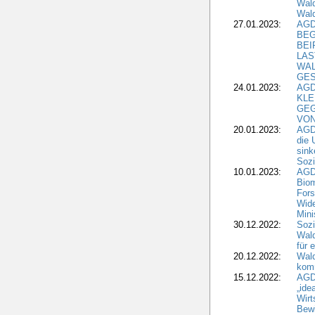
Wald
Wald
27.01.2023:
AGD
BEG
BEI
LAS
WA
GES
24.01.2023:
AGD
KLE
GEG
VON
20.01.2023:
AGDW
die 
sink
Sozi
10.01.2023:
AGD
Biom
Fors
Wide
Mini
30.12.2022:
Sozi
Wald
für 
20.12.2022:
Wal
komm
15.12.2022:
AGD
„ide
Wirt
Bewi