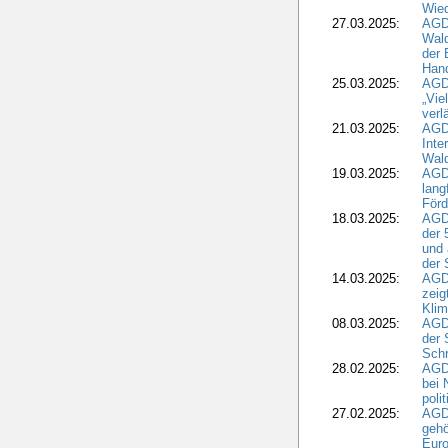
Wied
27.03.2025:
AGD
Wald
der 
Hand
25.03.2025:
AGDW
„Vie
verl
21.03.2025:
AGD
Inte
Wald
19.03.2025:
AGD
lang
Förd
18.03.2025:
AGDW
der 
und 
der 
14.03.2025:
AGD
zeig
Kli
08.03.2025:
AGD
der 
Schr
28.02.2025:
AGD
bei 
poli
27.02.2025:
AGD
gehö
Eur