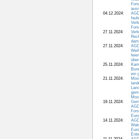
Fors
ausr
04.12.2024:
AGD
fau
Verb
Fors
27.11.2024:
Verb
Rec
dami
27.11.2024:
AGD
Wei
feie
übe
25.11.2024:
Kam
Bund
ein
21.11.2024:
Moor
land
Land
geme
Moo
19.11.2024:
Gem
AGD
For
Euro
14.11.2024:
AGD
Wal
Eur
Ent
11.11.2024:
AGDW