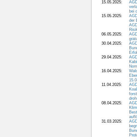
15.05.2025:
AGD
verl
bei 
15.05.2025:
AGD
der 
AGDW
Risi
06.05.2025:
AGD
grat
30.04.2025:
AGD
Bund
Erfo
29.04.2025:
AGD
Kabi
Nomi
16.04.2025:
Wald
Ebe
15.0
11.04.2025:
AGD
Koal
fors
droh
08.04.2025:
AGD
Kli
Best
aufl
31.03.2025:
AGD
begr
Bund
Prot