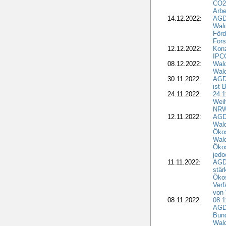
CO2-
Arbe
14.12.2022:
AGD
Wald
Förd
Fors
12.12.2022:
Konz
IPCC
08.12.2022:
Wald
Wald
30.11.2022:
AGD
ist 
24.11.2022:
24.
Wei
NR
12.11.2022:
AGD
Wal
Ökos
Wald
Ökos
jedo
11.11.2022:
AGD
stär
Ökos
Verf
von 
08.11.2022:
08.1
AGDW
Bun
Wald