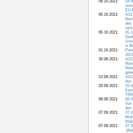
08.10.2021:
DFW
euro
EU-F
05.10.2021:
AGDW
Nach
den 
rüc
05.10.2021:
05.1
Deut
Sond
in B
01.10.2021:
Pres
2021
30.09.2021:
AGD
Marw
Wal
gele
23.09.2021:
AGD
den 
20.09.2021:
20.0
Kam
TRI
08.09.2021:
08.0
Von 
den 
07.09.2021:
07.0
Moti
Wal
07.09.2021:
07.
„Wal