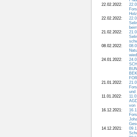
22.02.2022:
22.0
Fors
Holz
22.02.2022:
22.0
Seli
beim
21.02.2022:
21.0
Seli
schw
08.02.2022:
08.
Natu
wied
24.01.2022:
24.
SCH
BUN
BEK
FOR
21.01.2022:
21.0
Fors
und 
11.01.2022:
11.0
AGDW
von 
16.12.2021:
16.1
Fors
Joha
Gesc
14.12.2021:
09.1
Schw