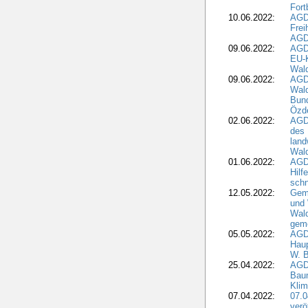
Fort
10.06.2022:
AGD
Frei
AGD
09.06.2022:
AGDW
EU-K
Wal
09.06.2022:
AGDW
Wald
Bund
Özd
02.06.2022:
AGD
des 
land
Wal
01.06.2022:
AGDW
Hilf
sch
12.05.2022:
Gem
und
Wald
geme
05.05.2022:
AGD
Haup
W. B
25.04.2022:
AGD
Bau
Klim
07.04.2022:
07.
verö