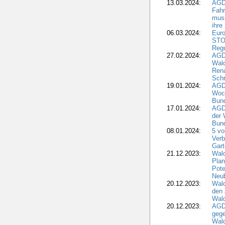
13.03.2024:
AGD
Fahr
muss
ihre
06.03.2024:
Euro
STO
Regu
27.02.2024:
AGD
Wald
Rena
Schr
19.01.2024:
AGD
Woc
Bun
17.01.2024:
AGD
der 
Bund
08.01.2024:
5 vo
Verb
Gar
21.12.2023:
Wald
Plan
Pote
Neub
20.12.2023:
Wald
den 
Wal
20.12.2023:
AGD
gege
Wald