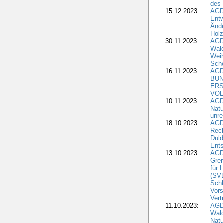
des
15.12.2023:
AGD
Entw
Änd
Hol
30.11.2023:
AGD
Wal
Wei
Sch
16.11.2023:
AGD
BUN
ERS
VOL
10.11.2023:
AGDW
Natu
unre
18.10.2023:
AGD
Rech
Duld
Ents
13.10.2023:
AGD
Grem
für 
(SV
Schl
Vors
Vert
11.10.2023:
AGD
Wald
Natu