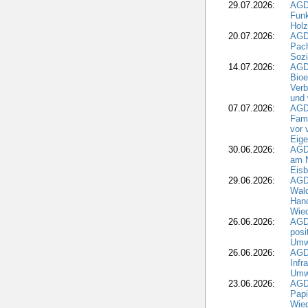
29.07.2026:
AGD
Funk
Holz
20.07.2026:
AGDW
Pach
Sozi
14.07.2026:
AGD
Bioe
Verb
und 
07.07.2026:
AGD
Fami
vor 
Eig
30.06.2026:
AGD
am N
Eisb
29.06.2026:
AGD
Wal
Hand
Wied
26.06.2026:
AGD
posi
Umwe
26.06.2026:
AGD
Infr
Umwe
23.06.2026:
AGD
Papi
Wied