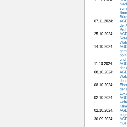
Nach
zur 
Sinn
Büro
07.11.2024:
AGD
der 
Prof
25.10.2024:
AGD
Rote
Wah
14.10.2024:
AGD
geme
poli
und 
11.10.2024:
AGDW
der 
08.10.2024:
AGD
Wald
deut
08.10.2024:
Eber
der 
Loka
02.10.2024:
AGD
weit
Klim
02.10.2024:
AGD
beg
30.09.2024:
AGD
muss