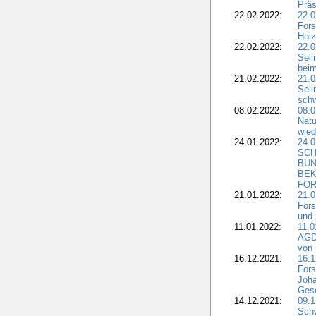
Präs
22.02.2022:
22.0
Fors
Holz
22.02.2022:
22.0
Seli
beim
21.02.2022:
21.0
Seli
schw
08.02.2022:
08.
Natu
wied
24.01.2022:
24.
SCH
BUN
BEK
FOR
21.01.2022:
21.0
Fors
und 
11.01.2022:
11.0
AGDW
von 
16.12.2021:
16.1
Fors
Joha
Gesc
14.12.2021:
09.1
Schw