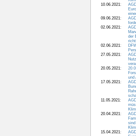
10.06.2021:
AGD
Euro
eine
09.06.2021:
AGD
ford
02.06.2021:
AGD
Marw
der 
rich
02.06.2021:
DFWR
Pers
27.05.2021:
AGD
Nutz
vera
20.05.2021:
20.0
Fors
und 
17.05.2021:
AGD
Bun
Rah
scha
11.05.2021:
AGD
müss
Klim
20.04.2021:
AGD
Fami
sind
Kli
15.04.2021:
AGDW