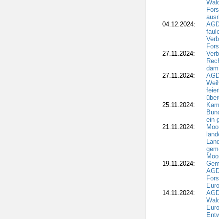
Wald
Fors
ausr
04.12.2024:
AGD
fau
Verb
Fors
27.11.2024:
Verb
Rec
dami
27.11.2024:
AGD
Wei
feie
übe
25.11.2024:
Kam
Bund
ein
21.11.2024:
Moor
land
Land
geme
Moo
19.11.2024:
Gem
AGD
For
Euro
14.11.2024:
AGD
Wal
Eur
Ent