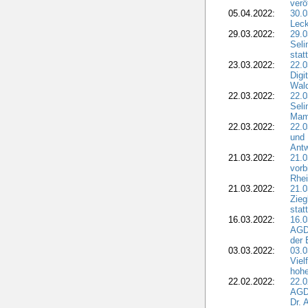
verö
05.04.2022:
30.0
Leck
29.03.2022:
29.0
Seli
stat
23.03.2022:
22.0
Dig
Wal
22.03.2022:
22.0
Seli
Mam
22.03.2022:
22.0
und 
Antw
21.03.2022:
21.
vorb
Rhei
21.03.2022:
21.0
Zieg
stat
16.03.2022:
16.0
AGDW
der 
03.03.2022:
03.0
Viel
hohe
22.02.2022:
22.0
AGD
Dr. 