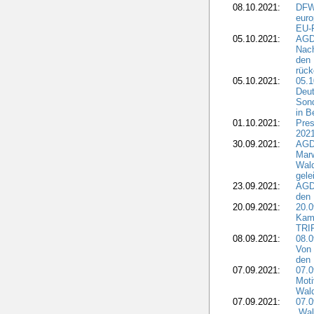
08.10.2021:
DFW
euro
EU-F
05.10.2021:
AGDW
Nach
den 
rüc
05.10.2021:
05.1
Deut
Sond
in B
01.10.2021:
Pres
2021
30.09.2021:
AGD
Marw
Wal
gele
23.09.2021:
AGD
den 
20.09.2021:
20.0
Kam
TRI
08.09.2021:
08.0
Von 
den 
07.09.2021:
07.0
Moti
Wal
07.09.2021:
07.
„Wal