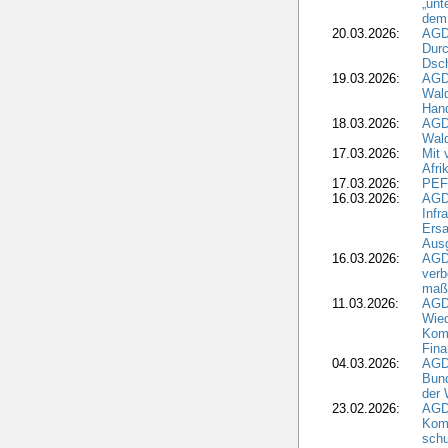
„unt
dem
20.03.2026:
AGD
Durc
Dsch
19.03.2026:
AGD
Wald
Hand
18.03.2026:
AGD
Wald
17.03.2026:
Mit 
Afri
17.03.2026:
PEF
16.03.2026:
AGD
Infr
Ersa
Aus
16.03.2026:
AGD
verb
maß
11.03.2026:
AGD
Wied
Komm
Fina
04.03.2026:
AGD
Bund
der 
23.02.2026:
AGD
Kom
schu