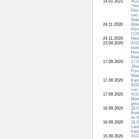
14.01.2021:
AGDW
"Ver
Film
und 
Wald
24.11.2020:
Wald
Klim
CO2
24.11.2020:
Nach
23.09.2020:
AGDW
klar
Hono
Wal
17.09.2020:
17.
„Mac
Fors
Wäld
17.09.2020:
Kamp
AGD
von 
17.09.2020:
AGD
Marw
gesa
16.09.2020:
16.
Burk
im 
16.09.2020:
16.0
Laub
Kli
15.09.2020:
AGD