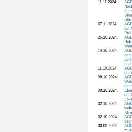
11.11.2024:
AGDW
Nach
zur 
Sinn
Büro
07.11.2024:
AGD
der 
Prof
25.10.2024:
AGD
Rote
Wah
14.10.2024:
AGD
geme
poli
und 
11.10.2024:
AGDW
der 
08.10.2024:
AGD
Wald
deut
08.10.2024:
Eber
der 
Loka
02.10.2024:
AGD
weit
Klim
02.10.2024:
AGD
beg
30.09.2024:
AGD
muss