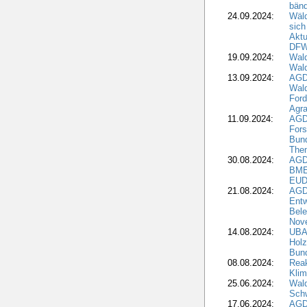
bän
24.09.2024:
Wäld
sich
Aktu
DF
19.09.2024:
Wald
Wal
13.09.2024:
AGD
Wal
Ford
Agra
11.09.2024:
AGD
Fors
Bun
The
30.08.2024:
AGD
BME
EUD
21.08.2024:
AGD
Entw
Bele
Nove
14.08.2024:
UBA-
Holz
Bun
08.08.2024:
Reak
Klim
25.06.2024:
Wal
Schw
17.06.2024:
AGD