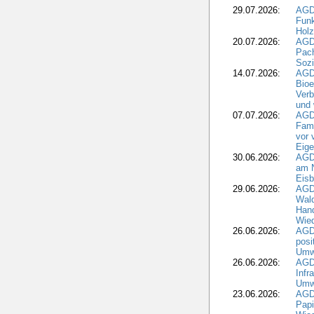
29.07.2026:
AGD
Funk
Holz
20.07.2026:
AGDW
Pach
Sozi
14.07.2026:
AGD
Bioe
Verb
und 
07.07.2026:
AGD
Fami
vor 
Eig
30.06.2026:
AGD
am N
Eisb
29.06.2026:
AGD
Wal
Hand
Wied
26.06.2026:
AGD
posi
Umwe
26.06.2026:
AGD
Infr
Umwe
23.06.2026:
AGD
Papi