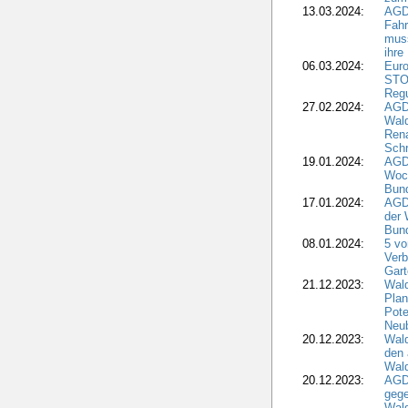
13.03.2024:
AGD
Fahr
muss
ihre
06.03.2024:
Euro
STO
Regu
27.02.2024:
AGD
Wald
Rena
Schr
19.01.2024:
AGD
Woc
Bun
17.01.2024:
AGD
der 
Bund
08.01.2024:
5 vo
Verb
Gar
21.12.2023:
Wald
Plan
Pote
Neub
20.12.2023:
Wald
den 
Wal
20.12.2023:
AGD
gege
Wald