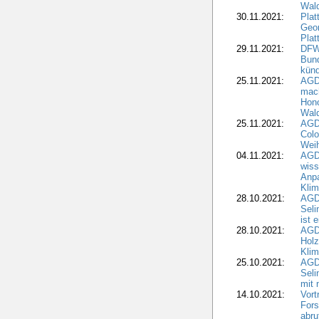
Wal
30.11.2021:
Plat
Geo
Plat
29.11.2021:
DFWR
Bun
künd
25.11.2021:
AGD
mach
Hono
Wald
25.11.2021:
AGD
Colo
Weih
04.11.2021:
AGD
wiss
Anp
Kli
28.10.2021:
AGDW
Sel
ist 
28.10.2021:
AGD
Holz
Kli
25.10.2021:
AGDW
Seli
mit 
14.10.2021:
Vor
Fors
abru