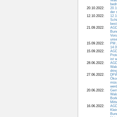
Wald
bedr
20.10.2022:
20.1
der 
12.10.2022:
12.1
Schi
best
21.09.2022:
AGD
Bun
Vors
unse
15.09.2022:
PM 
14.0
15.09.2022:
AGDW
Prot
ist 
28.06.2022:
AGD
Wal
drin
27.06.2022:
DFW
Ökos
müss
wer
20.06.2022:
Gem
Wald
Bork
Mitt
16.06.2022:
AGD
Klei
Bund