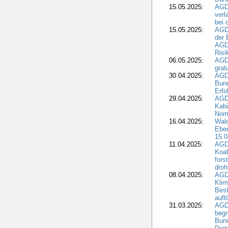
15.05.2025:
AGD
verl
bei 
15.05.2025:
AGD
der 
AGDW
Risi
06.05.2025:
AGD
grat
30.04.2025:
AGD
Bund
Erfo
29.04.2025:
AGD
Kabi
Nomi
16.04.2025:
Wald
Ebe
15.0
11.04.2025:
AGD
Koal
fors
droh
08.04.2025:
AGD
Kli
Best
aufl
31.03.2025:
AGD
begr
Bund