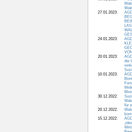
Wald
Wald
27.01.2023:
AGD
BEG
BEI
LAS
WA
GES
24.01.2023:
AGD
KLE
GEG
VON
20.01.2023:
AGDW
die 
sink
Sozi
10.01.2023:
AGD
Biom
Fors
Wide
Mini
30.12.2022:
Sozi
Wald
für 
20.12.2022:
Wal
komm
15.12.2022:
AGD
„ide
Wirt
Bewi