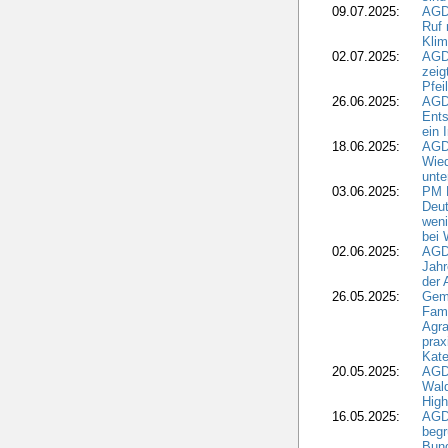
09.07.2025:
AGD
Ruf
Klim
02.07.2025:
AGD
zeig
Pfei
26.06.2025:
AGD
Ents
ein 
18.06.2025:
AGD
Wie
unte
03.06.2025:
PM 
Deut
weni
bei
02.06.2025:
AGD
Jahr
der
26.05.2025:
Gem
Fami
Agra
prax
Kate
20.05.2025:
AGD
Wald
High
16.05.2025:
AGD
begr
Bund