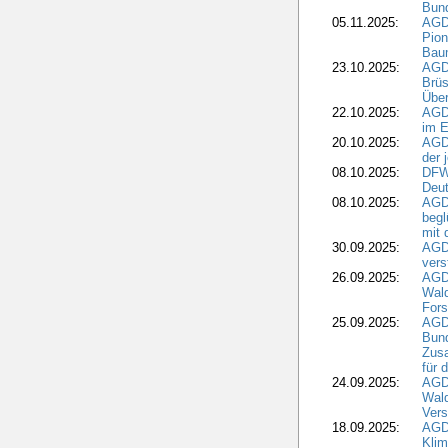
Bund
05.11.2025:
AGD
Pion
Bau
23.10.2025:
AGD
Brüs
Über
22.10.2025:
AGD
im E
20.10.2025:
AGD
der 
08.10.2025:
DFW
Deut
08.10.2025:
AGDW
begl
mit 
30.09.2025:
AGD
vers
26.09.2025:
AGD
Wald
Fors
25.09.2025:
AGD
Bund
Zusa
für 
24.09.2025:
AGD
Wald
Ver
18.09.2025:
AGD
Klim