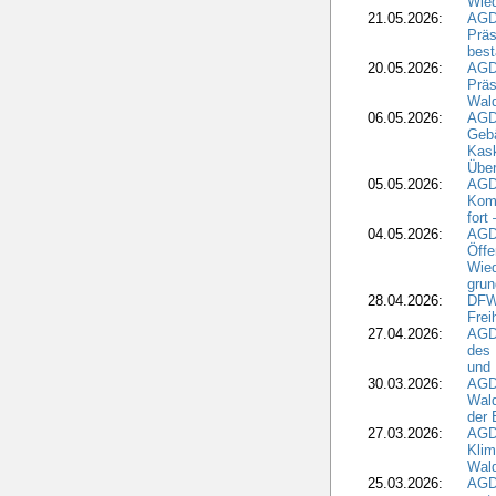
Wied
21.05.2026:
AGD
Präs
best
20.05.2026:
AGD
Präs
Wal
06.05.2026:
AGD
Geb
Kask
Über
05.05.2026:
AGD
Komm
fort
04.05.2026:
AGDW
Öffe
Wied
grun
28.04.2026:
DFWR
Frei
27.04.2026:
AGD
des
und 
30.03.2026:
AGD
Wald
der 
27.03.2026:
AGD
Kli
Wal
25.03.2026:
AGD