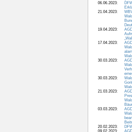
06.06.2023:
DFW
Erkl
21.04.2023:
WBV
Wald
Bund
Deu
19.04.2023:
AGD
Aufr
„Wal
17.04.2023:
AGD
Wald
alar
Wald
30.03.2023:
AGD
Wald
Verh
erne
30.03.2023:
Wal
Gori
Wald
21.03.2023:
AGD
Pres
Wald
Bäu
03.03.2023:
AGD
Wald
bean
Beit
20.02.2023:
DFW
09.02.2023:
AGD