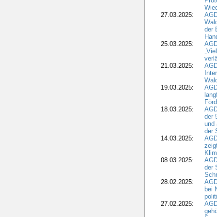
Prot
Wied
27.03.2025:
AGD
Wald
der 
Hand
25.03.2025:
AGDW
„Vie
verl
21.03.2025:
AGD
Inte
Wald
19.03.2025:
AGD
lang
Förd
18.03.2025:
AGDW
der 
und 
der 
14.03.2025:
AGD
zeig
Kli
08.03.2025:
AGD
der 
Schr
28.02.2025:
AGD
bei 
poli
27.02.2025:
AGD
gehö