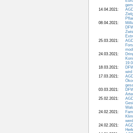
Euro
geme
14.04.2021:
AGD
Ziel
Pfla
08.04.2021:
Mill
DFWR
Zwis
Extr
25.03.2021:
AGD
For
mode
24.03.2021:
Drin
Kons
19.0
18.03.2021:
DFWR
wird
17.03.2021:
AGDW
Ökos
gesa
03.03.2021:
DFW
Art
25.02.2021:
AGDW
Gesi
Wald
24.02.2021:
Fami
Klim
wer
24.02.2021:
AGD
Herk