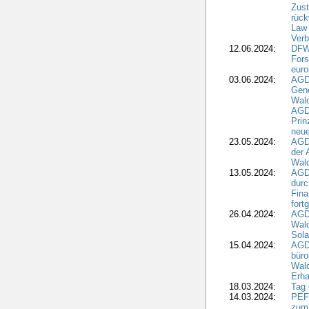
Zus
rück
Law 
Verb
12.06.2024:
DFW
Fors
euro
03.06.2024:
AGD
Gen
Wal
AGDW
Pri
neue
23.05.2024:
AGD
der 
Wald
13.05.2024:
AGD
durc
Fina
fort
26.04.2024:
AGD
Wal
Sola
15.04.2024:
AGDW
büro
Wald
Erha
18.03.2024:
Tag
14.03.2024:
PEFC
zum