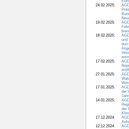
Eur
24.02.2025:
AGD
Präs
Bund
Neua
19.02.2025:
AGD
Febr
brau
18.02.2025:
AGD
und
durc
Ange
Ver
erst
17.02.2025:
AGD
Repr
eröf
27.01.2025:
AGD
Wald
Wirt
17.01.2025:
AGD
der 
Jahr
14.01.2025:
AGD
Regi
der 
Kli
17.12.2024:
AGD
Aufs
12.12.2024:
AGD