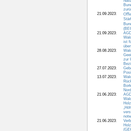
Natu
Bund
zur
21.09.2023:
Oﬀen
Stär
Bun
(BE
21.09.2023:
AGD
Wald
ist 
über
28.08.2023:
Wald
Geei
zur 
Bezi
27.07.2023:
Geb
Posi
13.07.2023:
Wald
Rück
Bork
Nord
21.06.2023:
AGD
Wal
Holz
„Höh
vers
notw
21.06.2023:
Verb
Holz
(GE