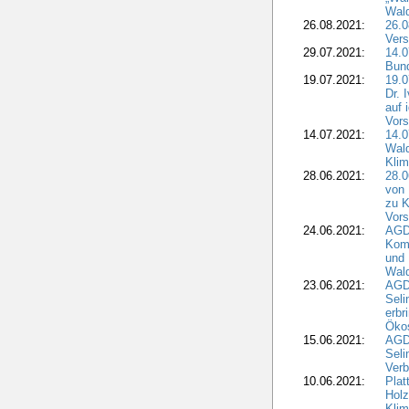
Wald
26.08.2021:
26.0
Vers
29.07.2021:
14.
Bun
19.07.2021:
19.0
Dr. 
auf 
Vors
14.07.2021:
14.0
Wald
Kli
28.06.2021:
28.0
von 
zu K
Vors
24.06.2021:
AGD
Komm
und 
Wald
23.06.2021:
AGDW
Seli
erbr
Öko
15.06.2021:
AGDW
Seli
Verb
10.06.2021:
Plat
Holz
Kli