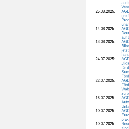
ausb
Vero
25.08.2025:
AGD
grei
Prod
una
14.08.2025:
AGD
Deut
auf 
13.08.2025:
AGD
Bila
jetz
hand
24.07.2025:
AGDW
„Kos
für 
Summ
Förd
22.07.2025:
AGD
För
Wald
zu 
16.07.2025:
AGD
Aufw
Unfa
10.07.2025:
AGD
Euro
pra
10.07.2025:
Reso
sind