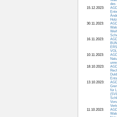
des
15.12.2023:
AGD
Entw
Änd
Hol
30.11.2023:
AGD
Wal
Wei
Sch
16.11.2023:
AGD
BUN
ERS
VOL
10.11.2023:
AGDW
Natu
unre
18.10.2023:
AGD
Rech
Duld
Ents
13.10.2023:
AGD
Grem
für 
(SV
Schl
Vors
Vert
11.10.2023:
AGD
Wald