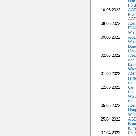
Unte
Fort
10.06.2022:
AGD
Frei
AGD
09.06.2022:
AGDW
EU-K
Wal
09.06.2022:
AGDW
Wald
Bund
Özd
02.06.2022:
AGD
des 
land
Wal
01.06.2022:
AGDW
Hilf
sch
12.05.2022:
Gem
und
Wald
geme
05.05.2022:
AGD
Haup
W. B
25.04.2022:
AGD
Bau
Klim
07.04.2022:
07.