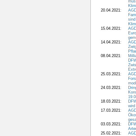
müss
Klim
20.04.2021:
AGD
Fami
sind
Kli
15.04.2021:
AGDW
Euro
geme
14.04.2021:
AGD
Ziel
Pfla
08.04.2021:
Mill
DFWR
Zwis
Extr
25.03.2021:
AGD
For
mode
24.03.2021:
Drin
Kons
19.0
18.03.2021:
DFWR
wird
17.03.2021:
AGDW
Ökos
gesa
03.03.2021:
DFW
Art
25.02.2021:
AGDW