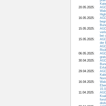
prax
Kate
20.05.2025:
AGD
Wald
High
16.05.2025:
AGD
begr
Bund
15.05.2025:
AGD
verl
bei 
15.05.2025:
AGD
der 
AGDW
Risi
06.05.2025:
AGD
grat
30.04.2025:
AGD
Bund
Erfo
29.04.2025:
AGD
Kabi
Nomi
16.04.2025:
Wald
Ebe
15.0
11.04.2025:
AGD
Koal
fors
droh