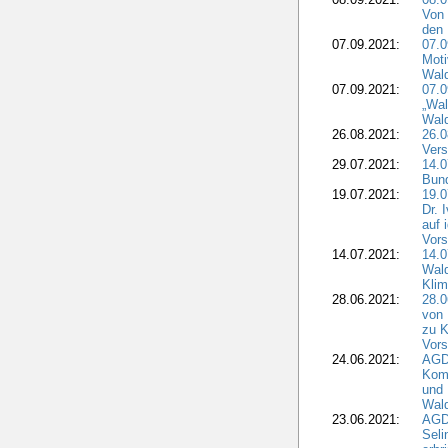
Von 
den 
07.09.2021:
07.0
Moti
Wal
07.09.2021:
07.
„Wal
Wald
26.08.2021:
26.0
Vers
29.07.2021:
14.
Bun
19.07.2021:
19.0
Dr. 
auf 
Vors
14.07.2021:
14.0
Wald
Kli
28.06.2021:
28.0
von 
zu K
Vors
24.06.2021:
AGD
Komm
und 
Wald
23.06.2021:
AGDW
Seli