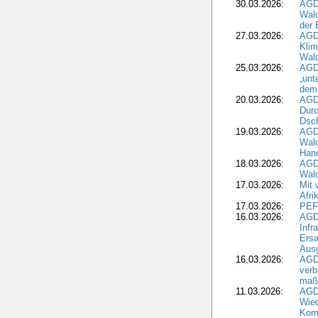
30.03.2026:
AGD
Wald
der 
27.03.2026:
AGD
Kli
Wal
25.03.2026:
AGD
„unt
dem
20.03.2026:
AGD
Durc
Dsch
19.03.2026:
AGD
Wald
Hand
18.03.2026:
AGD
Wald
17.03.2026:
Mit 
Afri
17.03.2026:
PEF
16.03.2026:
AGD
Infr
Ersa
Aus
16.03.2026:
AGD
verb
maß
11.03.2026:
AGD
Wied
Komm