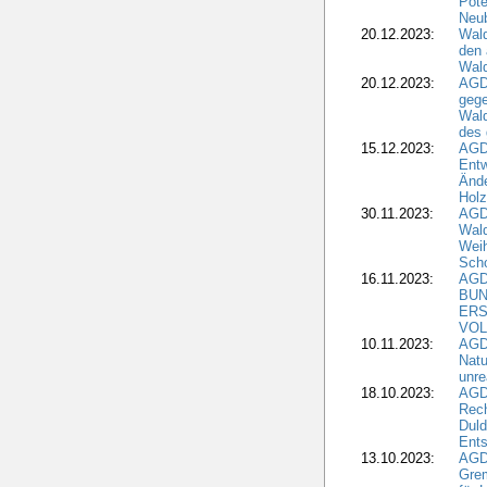
Pote
Neub
20.12.2023:
Wald
den 
Wal
20.12.2023:
AGD
gege
Wald
des
15.12.2023:
AGD
Entw
Änd
Hol
30.11.2023:
AGD
Wal
Wei
Sch
16.11.2023:
AGD
BUN
ERS
VOL
10.11.2023:
AGDW
Natu
unre
18.10.2023:
AGD
Rech
Duld
Ents
13.10.2023:
AGD
Grem