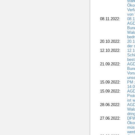
stär
Ökos
Verf
von 
08.11.2022:
08.1
AGDW
Bun
Wald
bedr
20.10.2022:
20.1
der 
12.10.2022:
12.1
Schi
best
21.09.2022:
AGD
Bun
Vors
unse
15.09.2022:
PM 
14.0
15.09.2022:
AGDW
Prot
ist 
28.06.2022:
AGD
Wal
drin
27.06.2022:
DFW
Ökos
müss
wer