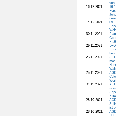
von 
16.12.2021:
16.1
Fors
Joha
Gesc
14.12.2021:
09.1
Schw
Wal
30.11.2021:
Plat
Geo
Plat
29.11.2021:
DFWR
Bun
künd
25.11.2021:
AGD
mach
Hono
Wald
25.11.2021:
AGD
Colo
Weih
04.11.2021:
AGD
wiss
Anp
Kli
28.10.2021:
AGDW
Sel
ist 
28.10.2021:
AGD
Holz