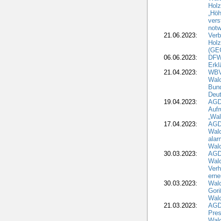
Holz
„Höh
vers
notw
21.06.2023:
Verb
Holz
(GE
06.06.2023:
DFW
Erkl
21.04.2023:
WBV
Wald
Bund
Deu
19.04.2023:
AGD
Aufr
„Wal
17.04.2023:
AGD
Wald
alar
Wald
30.03.2023:
AGD
Wald
Verh
erne
30.03.2023:
Wal
Gori
Wald
21.03.2023:
AGD
Pres
Wald