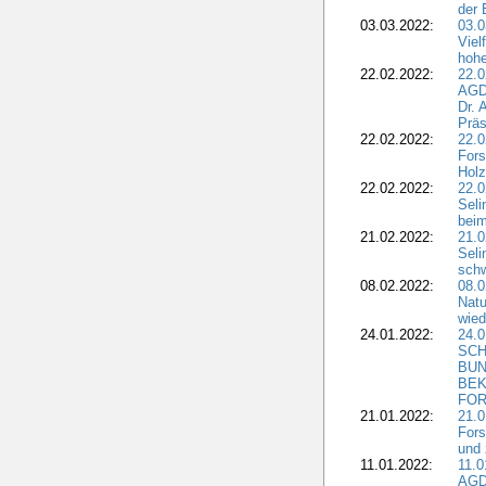
der 
03.03.2022:
03.0
Viel
hohe
22.02.2022:
22.0
AGD
Dr. 
Präs
22.02.2022:
22.0
Fors
Holz
22.02.2022:
22.0
Seli
beim
21.02.2022:
21.0
Seli
schw
08.02.2022:
08.
Natu
wied
24.01.2022:
24.
SCH
BUN
BEK
FOR
21.01.2022:
21.0
Fors
und 
11.01.2022:
11.0
AGDW