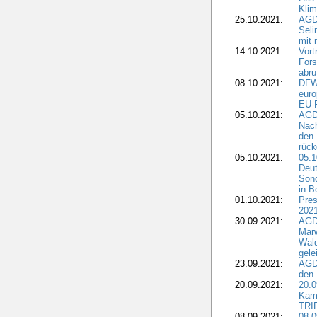
Kli
25.10.2021:
AGDW
Seli
mit 
14.10.2021:
Vor
Fors
abru
08.10.2021:
DFW
euro
EU-F
05.10.2021:
AGDW
Nach
den 
rüc
05.10.2021:
05.1
Deut
Sond
in B
01.10.2021:
Pres
2021
30.09.2021:
AGD
Marw
Wal
gele
23.09.2021:
AGD
den 
20.09.2021:
20.0
Kam
TRI
08.09.2021:
08.0