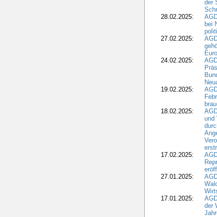
der 
Schr
28.02.2025:
AGD
bei 
poli
27.02.2025:
AGD
gehö
Eur
24.02.2025:
AGD
Präs
Bund
Neua
19.02.2025:
AGD
Febr
brau
18.02.2025:
AGD
und
durc
Ange
Ver
erst
17.02.2025:
AGD
Repr
eröf
27.01.2025:
AGD
Wald
Wirt
17.01.2025:
AGD
der 
Jahr