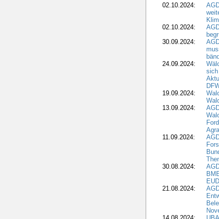
02.10.2024:
AGD
weit
Klim
02.10.2024:
AGD
beg
30.09.2024:
AGD
muss
bän
24.09.2024:
Wäld
sich
Aktu
DF
19.09.2024:
Wald
Wal
13.09.2024:
AGD
Wal
Ford
Agra
11.09.2024:
AGD
Fors
Bun
The
30.08.2024:
AGD
BME
EUD
21.08.2024:
AGD
Entw
Bele
Nove
14.08.2024:
UBA-