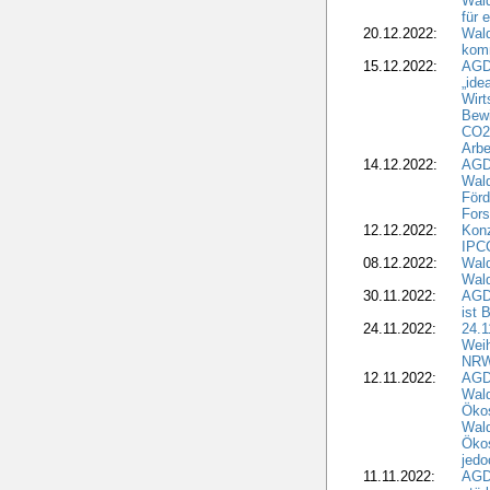
Wald
für 
20.12.2022:
Wal
komm
15.12.2022:
AGD
„ide
Wirt
Bewi
CO2-
Arbe
14.12.2022:
AGD
Wald
Förd
Fors
12.12.2022:
Konz
IPCC
08.12.2022:
Wald
Wald
30.11.2022:
AGD
ist 
24.11.2022:
24.
Wei
NR
12.11.2022:
AGD
Wal
Ökos
Wald
Ökos
jedo
11.11.2022:
AGD