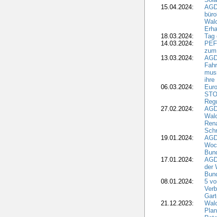
15.04.2024:
AGDW
büro
Wald
Erha
18.03.2024:
Tag
14.03.2024:
PEFC
zum
13.03.2024:
AGD
Fahr
muss
ihre
06.03.2024:
Euro
STO
Regu
27.02.2024:
AGD
Wald
Rena
Schr
19.01.2024:
AGD
Woc
Bun
17.01.2024:
AGD
der 
Bund
08.01.2024:
5 vo
Verb
Gar
21.12.2023:
Wald
Plan