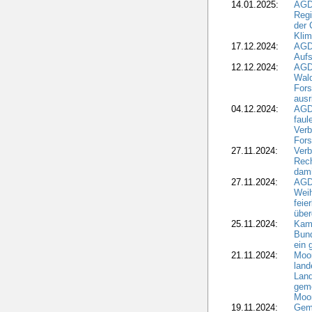
14.01.2025:
AGD
Regi
der 
Kli
17.12.2024:
AGD
Aufs
12.12.2024:
AGD
Wald
Fors
ausr
04.12.2024:
AGD
fau
Verb
Fors
27.11.2024:
Verb
Rec
dami
27.11.2024:
AGD
Wei
feie
übe
25.11.2024:
Kam
Bund
ein
21.11.2024:
Moor
land
Land
geme
Moo
19.11.2024:
Gem