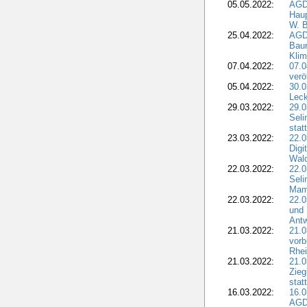
05.05.2022:
AGD
Haup
W. B
25.04.2022:
AGD
Bau
Klim
07.04.2022:
07.
verö
05.04.2022:
30.0
Leck
29.03.2022:
29.0
Seli
stat
23.03.2022:
22.0
Dig
Wal
22.03.2022:
22.0
Seli
Mam
22.03.2022:
22.0
und 
Antw
21.03.2022:
21.
vorb
Rhei
21.03.2022:
21.0
Zieg
stat
16.03.2022:
16.0
AGDW