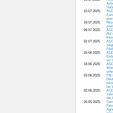
Aufw
Unfa
10.07.2025:
AGD
Euro
pra
10.07.2025:
Reso
sind
09.07.2025:
AGD
Ruf
Klim
02.07.2025:
AGD
zeig
Pfei
26.06.2025:
AGD
Ents
ein 
18.06.2025:
AGD
Wie
unte
03.06.2025:
PM 
Deut
weni
bei
02.06.2025:
AGD
Jahr
der
26.05.2025:
Gem
Fami
Agra