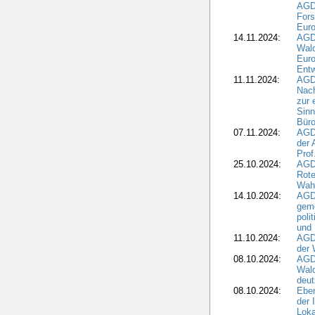
AGD
For
Euro
14.11.2024:
AGD
Wal
Eur
Ent
11.11.2024:
AGDW
Nach
zur 
Sinn
Büro
07.11.2024:
AGD
der 
Prof
25.10.2024:
AGD
Rote
Wah
14.10.2024:
AGD
geme
poli
und 
11.10.2024:
AGDW
der 
08.10.2024:
AGD
Wald
deut
08.10.2024:
Eber
der 
Loka