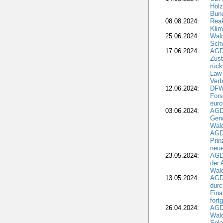
Holz
Bun
08.08.2024:
Reak
Klim
25.06.2024:
Wal
Schw
17.06.2024:
AGD
Zus
rück
Law 
Verb
12.06.2024:
DFW
Fors
euro
03.06.2024:
AGD
Gen
Wal
AGDW
Pri
neue
23.05.2024:
AGD
der 
Wald
13.05.2024:
AGD
durc
Fina
fort
26.04.2024:
AGD
Wal
Sola