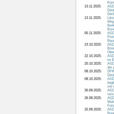
Kom
13.11.2025:
AGD
Deu
Dec
13.11.2025:
Länd
Mitg
Bede
Bund
05.11.2025:
AGD
Pion
Bau
23.10.2025:
AGD
Brüs
Über
22.10.2025:
AGD
im E
20.10.2025:
AGD
der 
08.10.2025:
DFW
Deut
08.10.2025:
AGDW
begl
mit 
30.09.2025:
AGD
vers
26.09.2025:
AGD
Wald
Fors
25.09.2025:
AGD
Bund