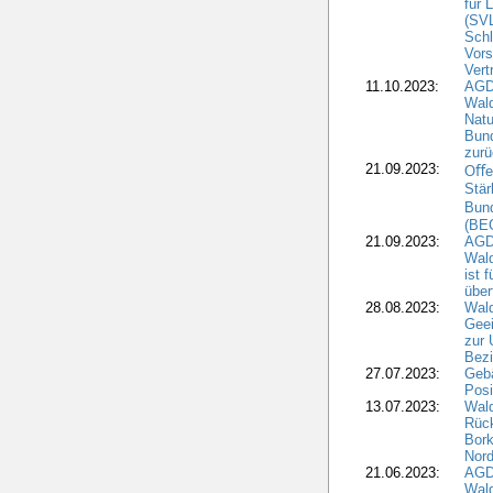
für 
(SV
Schl
Vors
Vert
11.10.2023:
AGD
Wald
Natu
Bund
zur
21.09.2023:
Oﬀen
Stär
Bun
(BE
21.09.2023:
AGD
Wald
ist 
über
28.08.2023:
Wald
Geei
zur 
Bezi
27.07.2023:
Geb
Posi
13.07.2023:
Wald
Rück
Bork
Nord
21.06.2023:
AGD
Wal