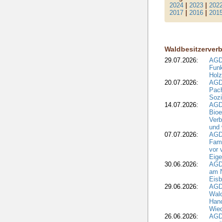
2024
|
2023
|
202
2017
|
2016
|
201
Waldbesitzerver
29.07.2026:
AGD
Funk
Holz
20.07.2026:
AGDW
Pach
Sozi
14.07.2026:
AGD
Bioe
Verb
und 
07.07.2026:
AGD
Fami
vor 
Eig
30.06.2026:
AGD
am N
Eisb
29.06.2026:
AGD
Wal
Hand
Wied
26.06.2026:
AGD