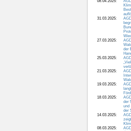
08.04.2025:
AGD
Kli
Best
aufl
31.03.2025:
AGD
begr
Bund
Prot
Wied
27.03.2025:
AGD
Wald
der 
Hand
25.03.2025:
AGDW
„Vie
verl
21.03.2025:
AGD
Inte
Wald
19.03.2025:
AGD
lang
Förd
18.03.2025:
AGDW
der 
und 
der 
14.03.2025:
AGD
zeig
Kli
08.03.2025:
AGD