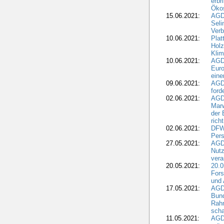
erbr
Öko
15.06.2021:
AGDW
Seli
Verb
10.06.2021:
Plat
Holz
Kli
10.06.2021:
AGD
Euro
eine
09.06.2021:
AGD
ford
02.06.2021:
AGD
Marw
der 
rich
02.06.2021:
DFWR
Pers
27.05.2021:
AGD
Nutz
vera
20.05.2021:
20.0
Fors
und 
17.05.2021:
AGD
Bun
Rah
scha
11.05.2021:
AGD