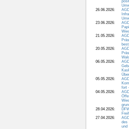
posi
Umwe
26.06.2026:
AGD
Infr
Umwe
23.06.2026:
AGD
Papi
Wied
21.05.2026:
AGD
Präs
best
20.05.2026:
AGD
Präs
Wal
06.05.2026:
AGD
Geb
Kask
Über
05.05.2026:
AGD
Komm
fort
04.05.2026:
AGDW
Öffe
Wied
grun
28.04.2026:
DFWR
Frei
27.04.2026:
AGD
des
und 