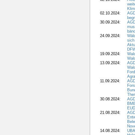
weit
Klim
02.10.2024:
AGD
beg
30.09.2024:
AGD
muss
bän
24.09.2024:
Wäld
sich
Aktu
DF
19.09.2024:
Wald
Wal
13.09.2024:
AGD
Wal
Ford
Agra
11.09.2024:
AGD
Fors
Bun
The
30.08.2024:
AGD
BME
EUD
21.08.2024:
AGD
Entw
Bele
Nove
14.08.2024:
UBA-