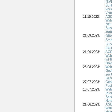
(SV
Schl
Vors
Vert
11.10.2023:
AGD
Wald
Natu
Bund
zur
21.09.2023:
Oﬀen
Stär
Bun
(BE
21.09.2023:
AGD
Wald
ist 
über
28.08.2023:
Wald
Geei
zur 
Bezi
27.07.2023:
Geb
Posi
13.07.2023:
Wald
Rück
Bork
Nord
21.06.2023:
AGD
Wal
Holz