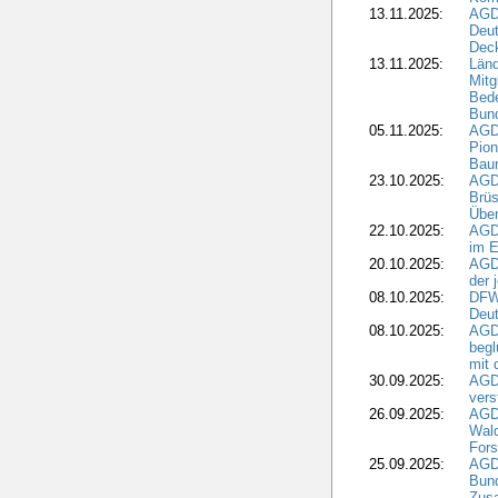
13.11.2025:
AGD
Deu
Dec
13.11.2025:
Länd
Mitg
Bede
Bund
05.11.2025:
AGD
Pion
Bau
23.10.2025:
AGD
Brüs
Über
22.10.2025:
AGD
im E
20.10.2025:
AGD
der 
08.10.2025:
DFW
Deut
08.10.2025:
AGDW
begl
mit 
30.09.2025:
AGD
vers
26.09.2025:
AGD
Wald
Fors
25.09.2025:
AGD
Bund
Zusa