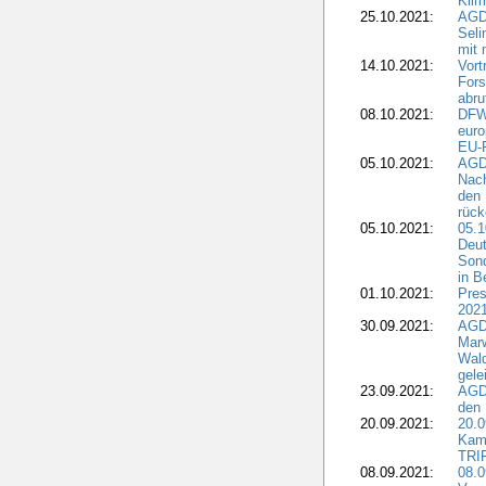
Kli
25.10.2021:
AGDW
Seli
mit 
14.10.2021:
Vor
Fors
abru
08.10.2021:
DFW
euro
EU-F
05.10.2021:
AGDW
Nach
den 
rüc
05.10.2021:
05.1
Deut
Sond
in B
01.10.2021:
Pres
2021
30.09.2021:
AGD
Marw
Wal
gele
23.09.2021:
AGD
den 
20.09.2021:
20.0
Kam
TRI
08.09.2021:
08.0