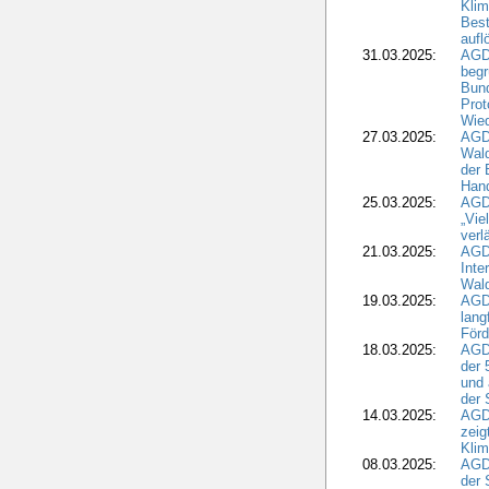
Kli
Best
aufl
31.03.2025:
AGD
begr
Bund
Prot
Wied
27.03.2025:
AGD
Wald
der 
Hand
25.03.2025:
AGDW
„Vie
verl
21.03.2025:
AGD
Inte
Wald
19.03.2025:
AGD
lang
Förd
18.03.2025:
AGDW
der 
und 
der 
14.03.2025:
AGD
zeig
Kli
08.03.2025:
AGD
der 