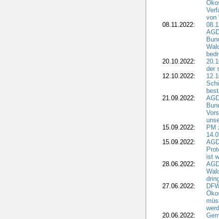
Ökos
Verf
von 
08.11.2022:
08.1
AGDW
Bun
Wald
bedr
20.10.2022:
20.1
der 
12.10.2022:
12.1
Schi
best
21.09.2022:
AGD
Bun
Vors
unse
15.09.2022:
PM 
14.0
15.09.2022:
AGDW
Prot
ist 
28.06.2022:
AGD
Wal
drin
27.06.2022:
DFW
Ökos
müss
wer
20.06.2022:
Gem