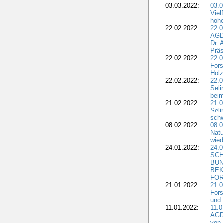
03.03.2022:
03.0
Viel
hohe
22.02.2022:
22.0
AGD
Dr. 
Präs
22.02.2022:
22.0
Fors
Holz
22.02.2022:
22.0
Seli
beim
21.02.2022:
21.0
Seli
schw
08.02.2022:
08.
Natu
wied
24.01.2022:
24.
SCH
BUN
BEK
FOR
21.01.2022:
21.0
Fors
und 
11.01.2022:
11.0
AGDW
von 