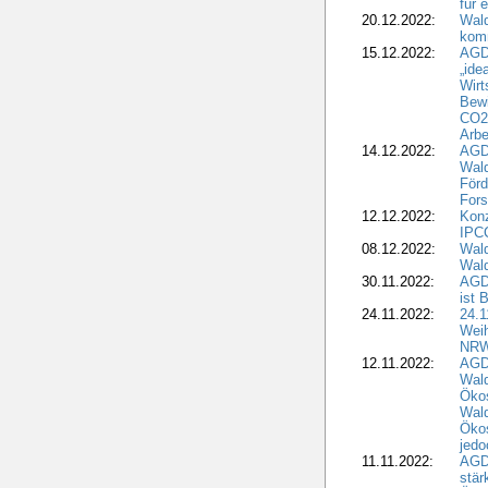
für 
20.12.2022:
Wal
komm
15.12.2022:
AGD
„ide
Wirt
Bewi
CO2-
Arbe
14.12.2022:
AGD
Wald
Förd
Fors
12.12.2022:
Konz
IPCC
08.12.2022:
Wald
Wald
30.11.2022:
AGD
ist 
24.11.2022:
24.
Wei
NR
12.11.2022:
AGD
Wal
Ökos
Wald
Ökos
jedo
11.11.2022:
AGD
stär