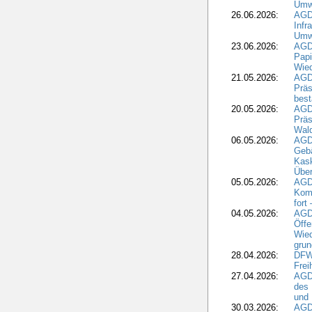
Umwe
26.06.2026:
AGD
Infr
Umwe
23.06.2026:
AGD
Papi
Wied
21.05.2026:
AGD
Präs
best
20.05.2026:
AGD
Präs
Wal
06.05.2026:
AGD
Geb
Kask
Über
05.05.2026:
AGD
Komm
fort
04.05.2026:
AGDW
Öffe
Wied
grun
28.04.2026:
DFWR
Frei
27.04.2026:
AGD
des
und 
30.03.2026:
AGD