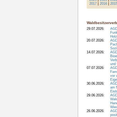
2017
|
2016
|
201
Waldbesitzerver
29.07.2026:
AGD
Funk
Holz
20.07.2026:
AGDW
Pach
Sozi
14.07.2026:
AGD
Bioe
Verb
und 
07.07.2026:
AGD
Fami
vor 
Eig
30.06.2026:
AGD
am N
Eisb
29.06.2026:
AGD
Wal
Hand
Wied
26.06.2026:
AGD
posi