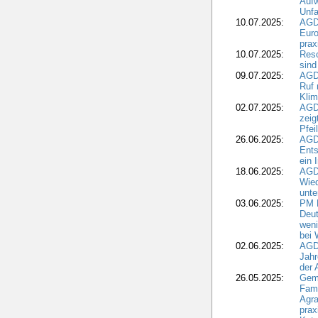
Aufw
Unfa
10.07.2025:
AGD
Euro
pra
10.07.2025:
Reso
sind
09.07.2025:
AGD
Ruf
Klim
02.07.2025:
AGD
zeig
Pfei
26.06.2025:
AGD
Ents
ein 
18.06.2025:
AGD
Wie
unte
03.06.2025:
PM 
Deut
weni
bei
02.06.2025:
AGD
Jahr
der
26.05.2025:
Gem
Fami
Agra
prax