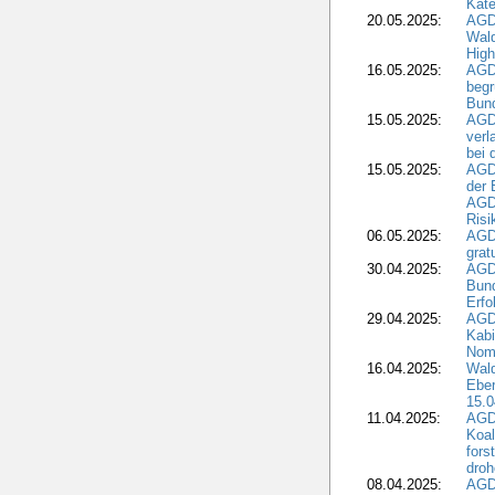
Kate
20.05.2025:
AGD
Wald
High
16.05.2025:
AGD
begr
Bund
15.05.2025:
AGD
verl
bei 
15.05.2025:
AGD
der 
AGDW
Risi
06.05.2025:
AGD
grat
30.04.2025:
AGD
Bund
Erfo
29.04.2025:
AGD
Kabi
Nomi
16.04.2025:
Wald
Ebe
15.0
11.04.2025:
AGD
Koal
fors
droh
08.04.2025:
AGD