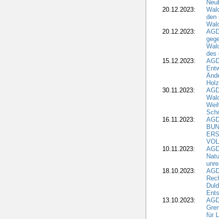
Neub
20.12.2023:
Wald
den 
Wal
20.12.2023:
AGD
gege
Wald
des
15.12.2023:
AGD
Entw
Änd
Hol
30.11.2023:
AGD
Wal
Wei
Sch
16.11.2023:
AGD
BUN
ERS
VOL
10.11.2023:
AGDW
Natu
unre
18.10.2023:
AGD
Rech
Duld
Ents
13.10.2023:
AGD
Grem
für 