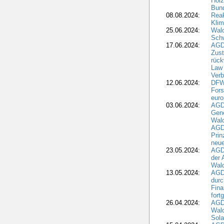
Holz
Bun
08.08.2024:
Reak
Klim
25.06.2024:
Wal
Schw
17.06.2024:
AGD
Zus
rück
Law 
Verb
12.06.2024:
DFW
Fors
euro
03.06.2024:
AGD
Gen
Wal
AGDW
Pri
neue
23.05.2024:
AGD
der 
Wald
13.05.2024:
AGD
durc
Fina
fort
26.04.2024:
AGD
Wal
Sola