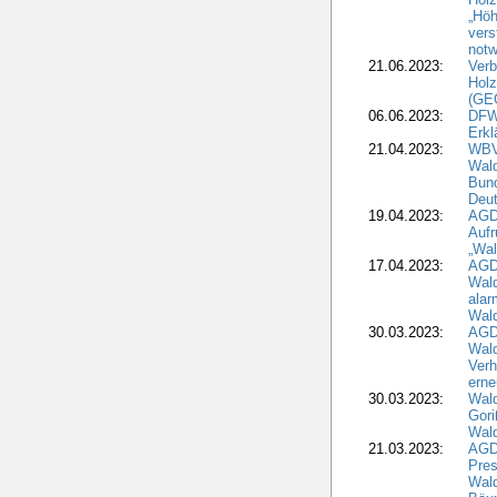
„Höh
vers
notw
21.06.2023:
Verb
Holz
(GE
06.06.2023:
DFW
Erkl
21.04.2023:
WBV
Wald
Bund
Deu
19.04.2023:
AGD
Aufr
„Wal
17.04.2023:
AGD
Wald
alar
Wald
30.03.2023:
AGD
Wald
Verh
erne
30.03.2023:
Wal
Gori
Wald
21.03.2023:
AGD
Pres
Wald