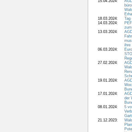
15.04.2024:
AGDW
büro
Wald
Erha
18.03.2024:
Tag
14.03.2024:
PEFC
zum
13.03.2024:
AGD
Fahr
muss
ihre
06.03.2024:
Euro
STO
Regu
27.02.2024:
AGD
Wald
Rena
Schr
19.01.2024:
AGD
Woc
Bun
17.01.2024:
AGD
der 
Bund
08.01.2024:
5 vo
Verb
Gar
21.12.2023:
Wald
Plan
Pote