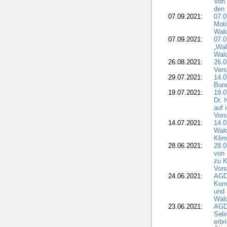
Von 
den 
07.09.2021:
07.0
Moti
Wal
07.09.2021:
07.
„Wal
Wald
26.08.2021:
26.0
Vers
29.07.2021:
14.
Bun
19.07.2021:
19.0
Dr. 
auf 
Vors
14.07.2021:
14.0
Wald
Kli
28.06.2021:
28.0
von 
zu K
Vors
24.06.2021:
AGD
Komm
und 
Wald
23.06.2021:
AGDW
Seli
erbr