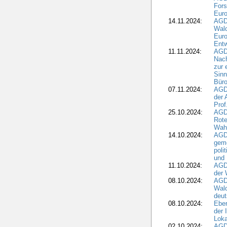
For
Euro
14.11.2024:
AGD
Wal
Eur
Ent
11.11.2024:
AGDW
Nach
zur 
Sinn
Büro
07.11.2024:
AGD
der 
Prof
25.10.2024:
AGD
Rote
Wah
14.10.2024:
AGD
geme
poli
und 
11.10.2024:
AGDW
der 
08.10.2024:
AGD
Wald
deut
08.10.2024:
Eber
der 
Loka
02.10.2024:
AGD