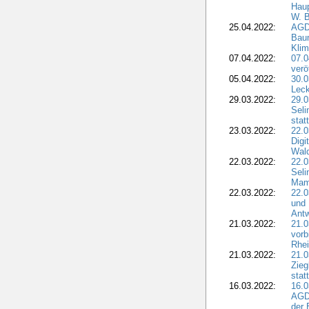
Haup
W. B
25.04.2022:
AGD
Bau
Klim
07.04.2022:
07.
verö
05.04.2022:
30.0
Leck
29.03.2022:
29.0
Seli
stat
23.03.2022:
22.0
Dig
Wal
22.03.2022:
22.0
Seli
Mam
22.03.2022:
22.0
und 
Antw
21.03.2022:
21.
vorb
Rhei
21.03.2022:
21.0
Zieg
stat
16.03.2022:
16.0
AGDW
der 