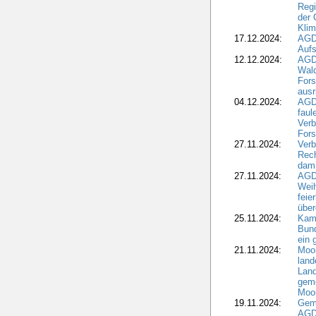
Regi
der 
Kli
17.12.2024:
AGD
Aufs
12.12.2024:
AGD
Wald
Fors
ausr
04.12.2024:
AGD
fau
Verb
Fors
27.11.2024:
Verb
Rec
dami
27.11.2024:
AGD
Wei
feie
übe
25.11.2024:
Kam
Bund
ein
21.11.2024:
Moor
land
Land
geme
Moo
19.11.2024:
Gem
AGD