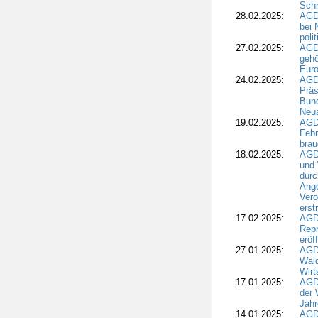
Schr
28.02.2025:
AGD
bei 
poli
27.02.2025:
AGD
gehö
Eur
24.02.2025:
AGD
Präs
Bund
Neua
19.02.2025:
AGD
Febr
brau
18.02.2025:
AGD
und
durc
Ange
Ver
erst
17.02.2025:
AGD
Repr
eröf
27.01.2025:
AGD
Wald
Wirt
17.01.2025:
AGD
der 
Jahr
14.01.2025:
AGD