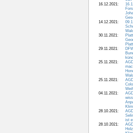
16.12.2021:
16.1
Fors
Joha
Gesc
14.12.2021:
09.1
Schw
Wal
30.11.2021:
Plat
Geo
Plat
29.11.2021:
DFWR
Bun
künd
25.11.2021:
AGD
mach
Hono
Wald
25.11.2021:
AGD
Colo
Weih
04.11.2021:
AGD
wiss
Anp
Kli
28.10.2021:
AGDW
Sel
ist 
28.10.2021:
AGD
Holz