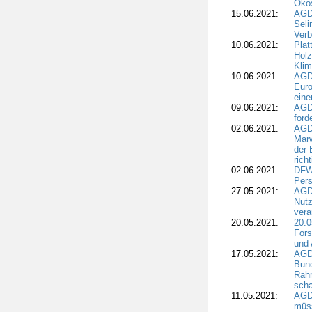
Öko
15.06.2021:
AGDW
Seli
Verb
10.06.2021:
Plat
Holz
Kli
10.06.2021:
AGD
Euro
eine
09.06.2021:
AGD
ford
02.06.2021:
AGD
Marw
der 
rich
02.06.2021:
DFWR
Pers
27.05.2021:
AGD
Nutz
vera
20.05.2021:
20.0
Fors
und 
17.05.2021:
AGD
Bun
Rah
scha
11.05.2021:
AGD
müss