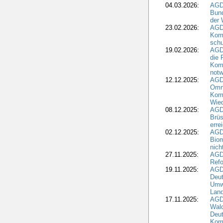
04.03.2026:
AGD
Bund
der 
23.02.2026:
AGD
Kom
schu
19.02.2026:
AGDW
die 
Komm
notw
12.12.2025:
AGD
Omni
Komm
Wied
08.12.2025:
AGDW
Brüs
erre
02.12.2025:
AGD
Biom
nic
27.11.2025:
AGD
Refo
19.11.2025:
AGD
Deu
Umwe
Land
17.11.2025:
AGD
Wald
Deut
Kom