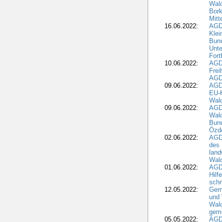
Wald
Bork
Mitt
16.06.2022:
AGD
Klei
Bund
Unte
Fort
10.06.2022:
AGD
Frei
AGD
09.06.2022:
AGDW
EU-K
Wal
09.06.2022:
AGDW
Wald
Bund
Özd
02.06.2022:
AGD
des 
land
Wal
01.06.2022:
AGDW
Hilf
sch
12.05.2022:
Gem
und
Wald
geme
05.05.2022:
AGD