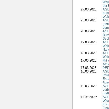
Wald
der 
27.03.2026:
AGD
Kli
Wal
25.03.2026:
AGD
„unt
dem
20.03.2026:
AGD
Durc
Dsch
19.03.2026:
AGD
Wald
Hand
18.03.2026:
AGD
Wald
17.03.2026:
Mit 
Afri
17.03.2026:
PEF
16.03.2026:
AGD
Infr
Ersa
Aus
16.03.2026:
AGD
verb
maß
11.03.2026:
AGD
Wied
Komm
Fina