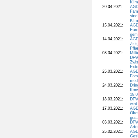
Klim
20.04.2021:
AGD
Fami
sind
Kli
15.04.2021:
AGDW
Euro
geme
14.04.2021:
AGD
Ziel
Pfla
08.04.2021:
Mill
DFWR
Zwis
Extr
25.03.2021:
AGD
For
mode
24.03.2021:
Drin
Kons
19.0
18.03.2021:
DFWR
wird
17.03.2021:
AGDW
Ökos
gesa
03.03.2021:
DFW
Art
25.02.2021:
AGDW
Gesi