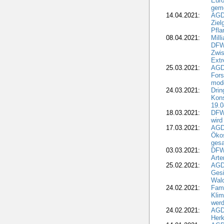
Euro
geme
14.04.2021:
AGD
Ziel
Pfla
08.04.2021:
Mill
DFWR
Zwis
Extr
25.03.2021:
AGD
For
mode
24.03.2021:
Drin
Kons
19.0
18.03.2021:
DFWR
wird
17.03.2021:
AGDW
Ökos
gesa
03.03.2021:
DFW
Art
25.02.2021:
AGDW
Gesi
Wald
24.02.2021:
Fami
Klim
wer
24.02.2021:
AGD
Herk