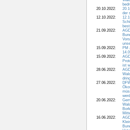
bedr
20.10.2022:
20.1
der 
12.10.2022:
12.1
Schi
best
21.09.2022:
AGD
Bun
Vors
unse
15.09.2022:
PM 
14.0
15.09.2022:
AGDW
Prot
ist 
28.06.2022:
AGD
Wal
drin
27.06.2022:
DFW
Ökos
müss
wer
20.06.2022:
Gem
Wald
Bork
Mitt
16.06.2022:
AGD
Klei
Bund