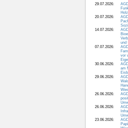
29.07.2026:
AGD
Funk
Holz
20.07.2026:
AGDW
Pach
Sozi
14.07.2026:
AGD
Bioe
Verb
und 
07.07.2026:
AGD
Fami
vor 
Eig
30.06.2026:
AGD
am N
Eisb
29.06.2026:
AGD
Wal
Hand
Wied
26.06.2026:
AGD
posi
Umwe
26.06.2026:
AGD
Infr
Umwe
23.06.2026:
AGD
Papi