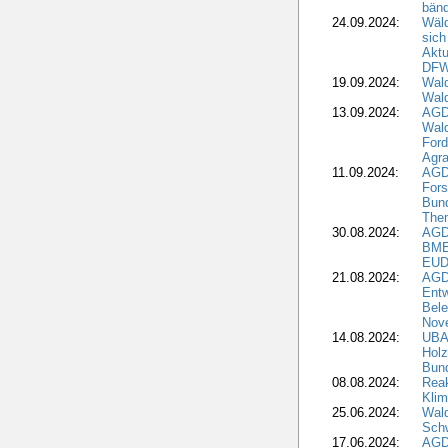
bän
24.09.2024:
Wäld
sich
Aktu
DF
19.09.2024:
Wald
Wal
13.09.2024:
AGD
Wal
Ford
Agra
11.09.2024:
AGD
Fors
Bun
The
30.08.2024:
AGD
BME
EUD
21.08.2024:
AGD
Entw
Bele
Nove
14.08.2024:
UBA-
Holz
Bun
08.08.2024:
Reak
Klim
25.06.2024:
Wal
Schw
17.06.2024:
AGD