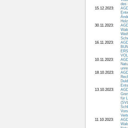
des
15.12.2023:
AGD
Entw
Änd
Hol
30.11.2023:
AGD
Wal
Wei
Sch
16.11.2023:
AGD
BUN
ERS
VOL
10.11.2023:
AGDW
Natu
unre
18.10.2023:
AGD
Rech
Duld
Ents
13.10.2023:
AGD
Grem
für 
(SV
Schl
Vors
Vert
11.10.2023:
AGD
Wald