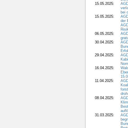
15.05.2025:
AGD
verl
bei 
15.05.2025:
AGD
der 
AGDW
Risi
06.05.2025:
AGD
grat
30.04.2025:
AGD
Bund
Erfo
29.04.2025:
AGD
Kabi
Nomi
16.04.2025:
Wald
Ebe
15.0
11.04.2025:
AGD
Koal
fors
droh
08.04.2025:
AGD
Kli
Best
aufl
31.03.2025:
AGD
begr
Bund
Prot