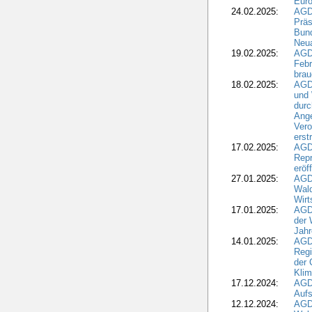
Eur
24.02.2025:
AGD
Präs
Bund
Neua
19.02.2025:
AGD
Febr
brau
18.02.2025:
AGD
und
durc
Ange
Ver
erst
17.02.2025:
AGD
Repr
eröf
27.01.2025:
AGD
Wald
Wirt
17.01.2025:
AGD
der 
Jahr
14.01.2025:
AGD
Regi
der 
Kli
17.12.2024:
AGD
Aufs
12.12.2024:
AGD