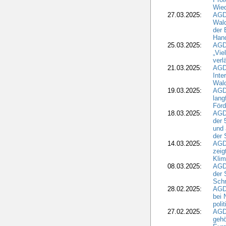
Wied
27.03.2025:
AGD
Wald
der 
Hand
25.03.2025:
AGDW
„Vie
verl
21.03.2025:
AGD
Inte
Wald
19.03.2025:
AGD
lang
Förd
18.03.2025:
AGDW
der 
und 
der 
14.03.2025:
AGD
zeig
Kli
08.03.2025:
AGD
der 
Schr
28.02.2025:
AGD
bei 
poli
27.02.2025:
AGD
gehö