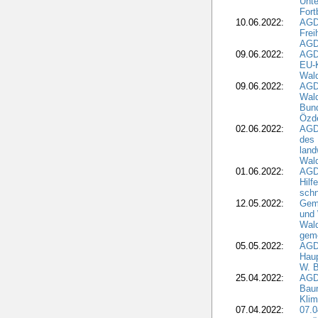
Unte
Fort
10.06.2022:
AGD
Frei
AGD
09.06.2022:
AGDW
EU-K
Wal
09.06.2022:
AGDW
Wald
Bund
Özd
02.06.2022:
AGD
des 
land
Wal
01.06.2022:
AGDW
Hilf
sch
12.05.2022:
Gem
und
Wald
geme
05.05.2022:
AGD
Haup
W. B
25.04.2022:
AGD
Bau
Klim
07.04.2022:
07.