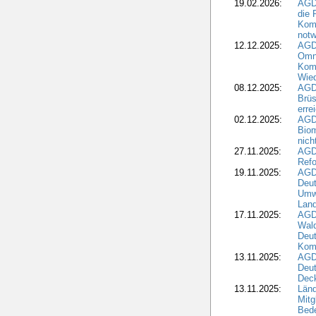
19.02.2026:
AGDW
die 
Komm
notw
12.12.2025:
AGD
Omni
Komm
Wied
08.12.2025:
AGDW
Brüs
erre
02.12.2025:
AGD
Biom
nic
27.11.2025:
AGD
Refo
19.11.2025:
AGD
Deu
Umwe
Land
17.11.2025:
AGD
Wald
Deut
Kom
13.11.2025:
AGD
Deu
Dec
13.11.2025:
Länd
Mitg
Bede