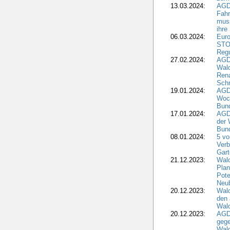
13.03.2024:
AGD
Fahr
muss
ihre
06.03.2024:
Euro
STO
Regu
27.02.2024:
AGD
Wald
Rena
Schr
19.01.2024:
AGD
Woc
Bun
17.01.2024:
AGD
der 
Bund
08.01.2024:
5 vo
Verb
Gar
21.12.2023:
Wald
Plan
Pote
Neub
20.12.2023:
Wald
den 
Wal
20.12.2023:
AGD
gege
Wald