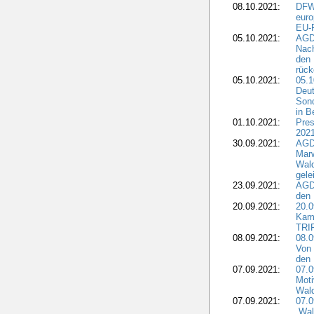
08.10.2021:
DFW
euro
EU-F
05.10.2021:
AGDW
Nach
den 
rüc
05.10.2021:
05.1
Deut
Sond
in B
01.10.2021:
Pres
2021
30.09.2021:
AGD
Marw
Wal
gele
23.09.2021:
AGD
den 
20.09.2021:
20.0
Kam
TRI
08.09.2021:
08.0
Von 
den 
07.09.2021:
07.0
Moti
Wal
07.09.2021:
07.
„Wal