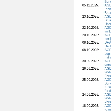
Bund
05.11.2025:
AGD
Pion
Bau
23.10.2025:
AGD
Brüs
Über
22.10.2025:
AGD
im E
20.10.2025:
AGD
der 
08.10.2025:
DFW
Deut
08.10.2025:
AGDW
begl
mit 
30.09.2025:
AGD
vers
26.09.2025:
AGD
Wald
Fors
25.09.2025:
AGD
Bund
Zusa
für 
24.09.2025:
AGD
Wald
Ver
18.09.2025:
AGD
Klim