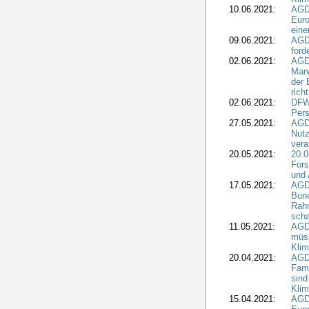
10.06.2021:
AGD
Euro
eine
09.06.2021:
AGD
ford
02.06.2021:
AGD
Marw
der 
rich
02.06.2021:
DFWR
Pers
27.05.2021:
AGD
Nutz
vera
20.05.2021:
20.0
Fors
und 
17.05.2021:
AGD
Bun
Rah
scha
11.05.2021:
AGD
müss
Klim
20.04.2021:
AGD
Fami
sind
Kli
15.04.2021:
AGDW