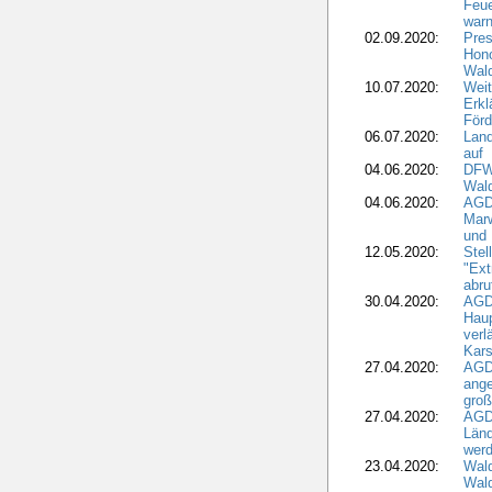
Feu
war
02.09.2020:
Pres
Hono
Wal
10.07.2020:
Weit
Erkl
Förd
06.07.2020:
Land
auf
04.06.2020:
DFWR
Wal
04.06.2020:
AGD
Marw
und
12.05.2020:
Ste
"Ext
abru
30.04.2020:
AGD
Haup
verl
Kars
27.04.2020:
AGD
ange
gro
27.04.2020:
AGD
Länd
wer
23.04.2020:
Wald
Wald