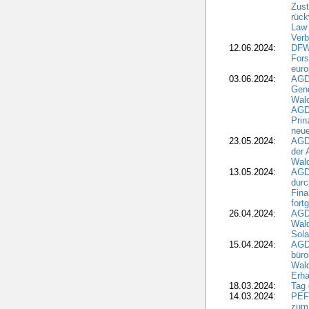
Zus
rück
Law 
Verb
12.06.2024:
DFW
Fors
euro
03.06.2024:
AGD
Gen
Wal
AGDW
Pri
neue
23.05.2024:
AGD
der 
Wald
13.05.2024:
AGD
durc
Fina
fort
26.04.2024:
AGD
Wal
Sola
15.04.2024:
AGDW
büro
Wald
Erha
18.03.2024:
Tag
14.03.2024:
PEFC
zum