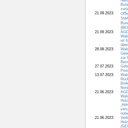
Natu
Bund
zur
21.09.2023:
Oﬀen
Stär
Bun
(BE
21.09.2023:
AGD
Wald
ist 
über
28.08.2023:
Wald
Geei
zur 
Bezi
27.07.2023:
Geb
Posi
13.07.2023:
Wald
Rück
Bork
Nord
21.06.2023:
AGD
Wal
Holz
„Höh
vers
notw
21.06.2023:
Verb
Holz
(GE