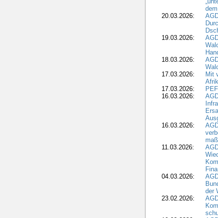
„unt
dem
20.03.2026:
AGD
Durc
Dsch
19.03.2026:
AGD
Wald
Hand
18.03.2026:
AGD
Wald
17.03.2026:
Mit 
Afri
17.03.2026:
PEF
16.03.2026:
AGD
Infr
Ersa
Aus
16.03.2026:
AGD
verb
maß
11.03.2026:
AGD
Wied
Komm
Fina
04.03.2026:
AGD
Bund
der 
23.02.2026:
AGD
Kom
schu