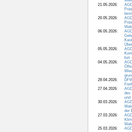
Wied
21.05.2026:
AGD
Präs
best
20.05.2026:
AGD
Präs
Wal
06.05.2026:
AGD
Geb
Kask
Über
05.05.2026:
AGD
Komm
fort
04.05.2026:
AGDW
Öffe
Wied
grun
28.04.2026:
DFWR
Frei
27.04.2026:
AGD
des
und 
30.03.2026:
AGD
Wald
der 
27.03.2026:
AGD
Kli
Wal
25.03.2026:
AGD