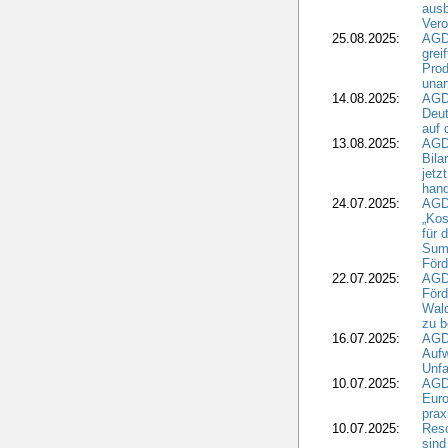
ausb
Vero
25.08.2025:
AGD
grei
Prod
una
14.08.2025:
AGD
Deut
auf 
13.08.2025:
AGD
Bila
jetz
hand
24.07.2025:
AGDW
„Kos
für 
Summ
Förd
22.07.2025:
AGD
För
Wald
zu 
16.07.2025:
AGD
Aufw
Unfa
10.07.2025:
AGD
Euro
pra
10.07.2025:
Reso
sind