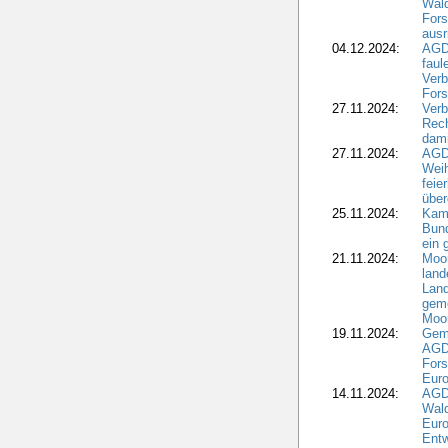
Wald
Fors
ausr
04.12.2024:
AGD
fau
Verb
Fors
27.11.2024:
Verb
Rec
dami
27.11.2024:
AGD
Wei
feie
übe
25.11.2024:
Kam
Bund
ein
21.11.2024:
Moor
land
Land
geme
Moo
19.11.2024:
Gem
AGD
For
Euro
14.11.2024:
AGD
Wal
Eur
Ent