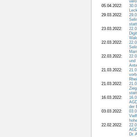
verö
05.04.2022:
30.0
Leck
29.03.2022:
29.0
Seli
stat
23.03.2022:
22.0
Dig
Wal
22.03.2022:
22.0
Seli
Mam
22.03.2022:
22.0
und 
Antw
21.03.2022:
21.
vorb
Rhei
21.03.2022:
21.0
Zieg
stat
16.03.2022:
16.0
AGDW
der 
03.03.2022:
03.0
Viel
hohe
22.02.2022:
22.0
AGD
Dr. 