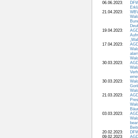
06.06.2023:
DFW
Erkl
21.04.2023:
WBV
Wald
Bund
Deu
19.04.2023:
AGD
Aufr
„Wal
17.04.2023:
AGD
Wald
alar
Wald
30.03.2023:
AGD
Wald
Verh
erne
30.03.2023:
Wal
Gori
Wald
21.03.2023:
AGD
Pres
Wald
Bäu
03.03.2023:
AGD
Wald
bean
Beit
20.02.2023:
DFW
09.02.2023:
AGD