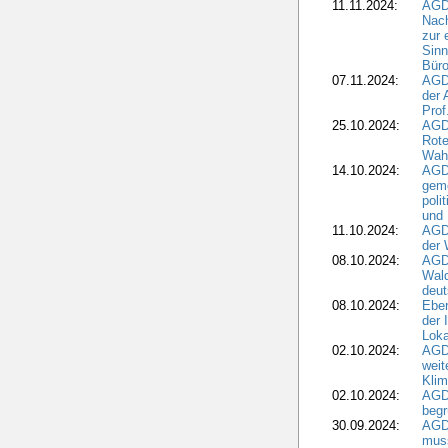
11.11.2024:
AGDW
Nach
zur 
Sinn
Büro
07.11.2024:
AGD
der 
Prof
25.10.2024:
AGD
Rote
Wah
14.10.2024:
AGD
geme
poli
und 
11.10.2024:
AGDW
der 
08.10.2024:
AGD
Wald
deut
08.10.2024:
Eber
der 
Loka
02.10.2024:
AGD
weit
Klim
02.10.2024:
AGD
beg
30.09.2024:
AGD
muss