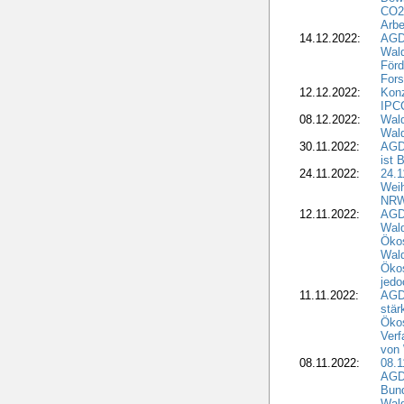
CO2-
Arbe
14.12.2022:
AGD
Wald
Förd
Fors
12.12.2022:
Konz
IPCC
08.12.2022:
Wald
Wald
30.11.2022:
AGD
ist 
24.11.2022:
24.
Wei
NR
12.11.2022:
AGD
Wal
Ökos
Wald
Ökos
jedo
11.11.2022:
AGD
stär
Ökos
Verf
von 
08.11.2022:
08.1
AGDW
Bun
Wald