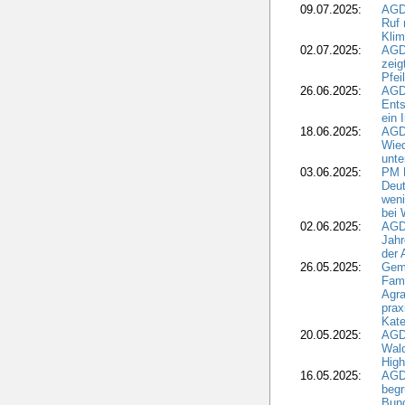
09.07.2025:
AGD
Ruf
Klim
02.07.2025:
AGD
zeig
Pfei
26.06.2025:
AGD
Ents
ein 
18.06.2025:
AGD
Wie
unte
03.06.2025:
PM 
Deut
weni
bei
02.06.2025:
AGD
Jahr
der
26.05.2025:
Gem
Fami
Agra
prax
Kate
20.05.2025:
AGD
Wald
High
16.05.2025:
AGD
begr
Bund