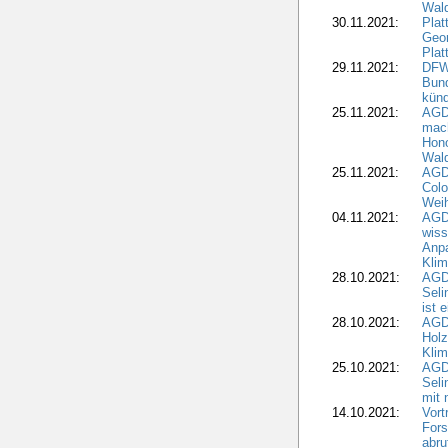
Wal
30.11.2021:
Plat
Geo
Plat
29.11.2021:
DFWR
Bun
künd
25.11.2021:
AGD
mach
Hono
Wald
25.11.2021:
AGD
Colo
Weih
04.11.2021:
AGD
wiss
Anp
Kli
28.10.2021:
AGDW
Sel
ist 
28.10.2021:
AGD
Holz
Kli
25.10.2021:
AGDW
Seli
mit 
14.10.2021:
Vor
Fors
abru