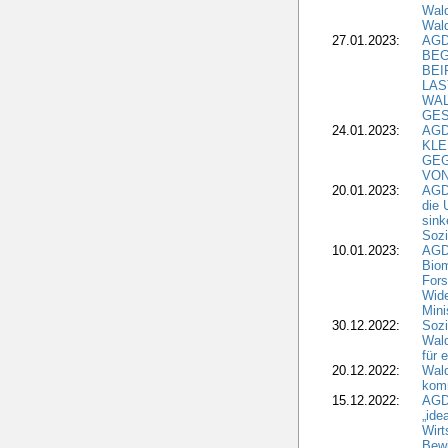
Wald
Wald
27.01.2023:
AGD
BEG
BEI
LAS
WA
GES
24.01.2023:
AGD
KLE
GEG
VON
20.01.2023:
AGDW
die 
sink
Sozi
10.01.2023:
AGD
Biom
Fors
Wide
Mini
30.12.2022:
Sozi
Wald
für 
20.12.2022:
Wal
komm
15.12.2022:
AGD
„ide
Wirt
Bewi