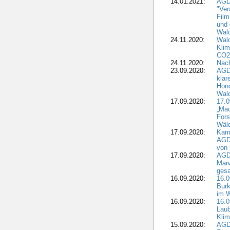
14.01.2021:
AGDW
"Ver
Film
und 
Wald
24.11.2020:
Wald
Klim
CO2
24.11.2020:
Nach
23.09.2020:
AGDW
klar
Hono
Wal
17.09.2020:
17.
„Mac
Fors
Wäld
17.09.2020:
Kamp
AGD
von 
17.09.2020:
AGD
Marw
gesa
16.09.2020:
16.
Burk
im 
16.09.2020:
16.0
Laub
Kli
15.09.2020:
AGD