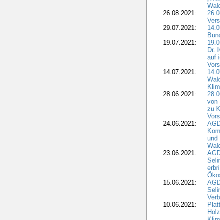
Wald
26.08.2021:
26.0
Vers
29.07.2021:
14.
Bun
19.07.2021:
19.0
Dr. 
auf 
Vors
14.07.2021:
14.0
Wald
Kli
28.06.2021:
28.0
von 
zu K
Vors
24.06.2021:
AGD
Komm
und 
Wald
23.06.2021:
AGDW
Seli
erbr
Öko
15.06.2021:
AGDW
Seli
Verb
10.06.2021:
Plat
Holz
Kli