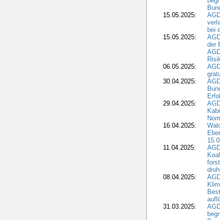
begr
Bund
15.05.2025:
AGD
verl
bei 
15.05.2025:
AGD
der 
AGDW
Risi
06.05.2025:
AGD
grat
30.04.2025:
AGD
Bund
Erfo
29.04.2025:
AGD
Kabi
Nomi
16.04.2025:
Wald
Ebe
15.0
11.04.2025:
AGD
Koal
fors
droh
08.04.2025:
AGD
Kli
Best
aufl
31.03.2025:
AGD
begr