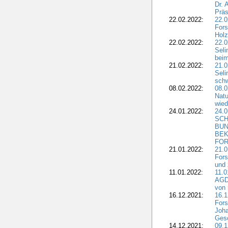
Dr. 
Präs
22.02.2022:
22.0
Fors
Holz
22.02.2022:
22.0
Seli
beim
21.02.2022:
21.0
Seli
schw
08.02.2022:
08.
Natu
wied
24.01.2022:
24.
SCH
BUN
BEK
FOR
21.01.2022:
21.0
Fors
und 
11.01.2022:
11.0
AGDW
von 
16.12.2021:
16.1
Fors
Joha
Gesc
14.12.2021:
09.1