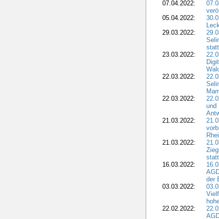
07.04.2022:
07.
verö
05.04.2022:
30.0
Leck
29.03.2022:
29.0
Seli
stat
23.03.2022:
22.0
Dig
Wal
22.03.2022:
22.0
Seli
Mam
22.03.2022:
22.0
und 
Antw
21.03.2022:
21.
vorb
Rhei
21.03.2022:
21.0
Zieg
stat
16.03.2022:
16.0
AGDW
der 
03.03.2022:
03.0
Viel
hohe
22.02.2022:
22.0
AGD