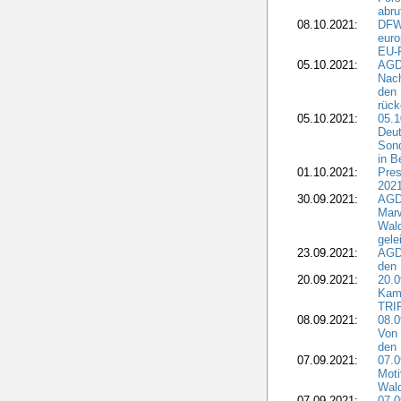
abru
08.10.2021:
DFW
euro
EU-F
05.10.2021:
AGDW
Nach
den 
rüc
05.10.2021:
05.1
Deut
Sond
in B
01.10.2021:
Pres
2021
30.09.2021:
AGD
Marw
Wal
gele
23.09.2021:
AGD
den 
20.09.2021:
20.0
Kam
TRI
08.09.2021:
08.0
Von 
den 
07.09.2021:
07.0
Moti
Wal
07.09.2021:
07.