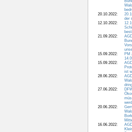
Bun
Wald
bedr
20.10.2022:
20.1
der 
12.10.2022:
12.1
Schi
best
21.09.2022:
AGD
Bun
Vors
unse
15.09.2022:
PM 
14.0
15.09.2022:
AGDW
Prot
ist 
28.06.2022:
AGD
Wal
drin
27.06.2022:
DFW
Ökos
müss
wer
20.06.2022:
Gem
Wald
Bork
Mitt
16.06.2022:
AGD
Klei