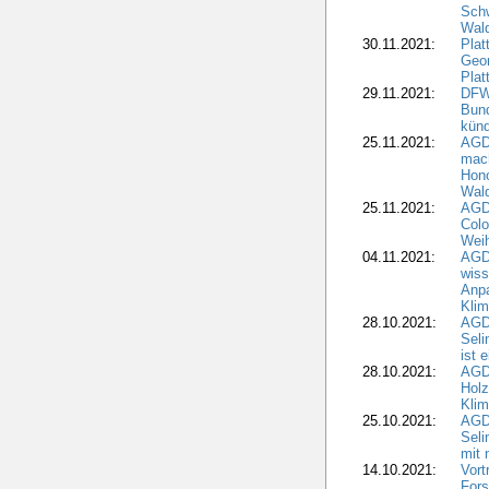
Schw
Wal
30.11.2021:
Plat
Geo
Plat
29.11.2021:
DFWR
Bun
künd
25.11.2021:
AGD
mach
Hono
Wald
25.11.2021:
AGD
Colo
Weih
04.11.2021:
AGD
wiss
Anp
Kli
28.10.2021:
AGDW
Sel
ist 
28.10.2021:
AGD
Holz
Kli
25.10.2021:
AGDW
Seli
mit 
14.10.2021:
Vor
Fors