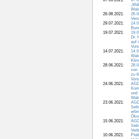
„Wal
Wald
26.08.2021:
26.0
Vers
29.07.2021:
14.
Bun
19.07.2021:
19.0
Dr. 
auf 
Vors
14.07.2021:
14.0
Wald
Kli
28.06.2021:
28.0
von 
zu K
Vors
24.06.2021:
AGD
Komm
und 
Wald
23.06.2021:
AGDW
Seli
erbr
Öko
15.06.2021:
AGDW
Seli
Verb
10.06.2021:
Plat