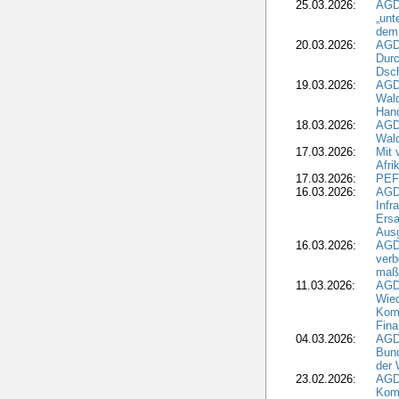
25.03.2026:
AGD
„unt
dem
20.03.2026:
AGD
Durc
Dsch
19.03.2026:
AGD
Wald
Hand
18.03.2026:
AGD
Wald
17.03.2026:
Mit 
Afri
17.03.2026:
PEF
16.03.2026:
AGD
Infr
Ersa
Aus
16.03.2026:
AGD
verb
maß
11.03.2026:
AGD
Wied
Komm
Fina
04.03.2026:
AGD
Bund
der 
23.02.2026:
AGD
Kom