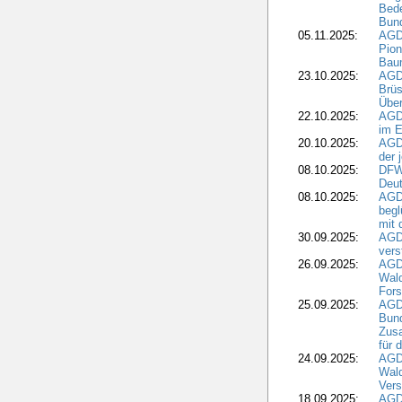
Bede
Bund
05.11.2025:
AGD
Pion
Bau
23.10.2025:
AGD
Brüs
Über
22.10.2025:
AGD
im E
20.10.2025:
AGD
der 
08.10.2025:
DFW
Deut
08.10.2025:
AGDW
begl
mit 
30.09.2025:
AGD
vers
26.09.2025:
AGD
Wald
Fors
25.09.2025:
AGD
Bund
Zusa
für 
24.09.2025:
AGD
Wald
Ver
18.09.2025:
AGD