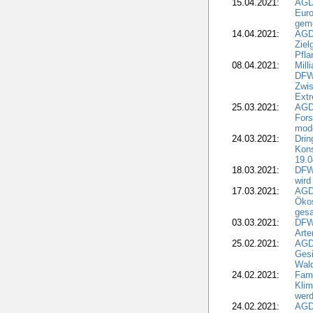
15.04.2021:
AGDW
Euro
geme
14.04.2021:
AGD
Ziel
Pfla
08.04.2021:
Mill
DFWR
Zwis
Extr
25.03.2021:
AGD
For
mode
24.03.2021:
Drin
Kons
19.0
18.03.2021:
DFWR
wird
17.03.2021:
AGDW
Ökos
gesa
03.03.2021:
DFW
Art
25.02.2021:
AGDW
Gesi
Wald
24.02.2021:
Fami
Klim
wer
24.02.2021:
AGD