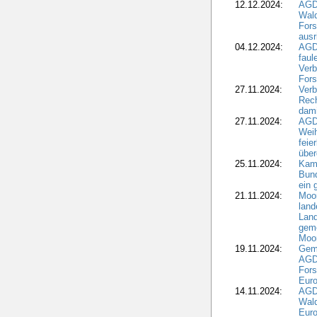
12.12.2024:
AGD
Wald
Fors
ausr
04.12.2024:
AGD
fau
Verb
Fors
27.11.2024:
Verb
Rec
dami
27.11.2024:
AGD
Wei
feie
übe
25.11.2024:
Kam
Bund
ein
21.11.2024:
Moor
land
Land
geme
Moo
19.11.2024:
Gem
AGD
For
Euro
14.11.2024:
AGD
Wal
Eur