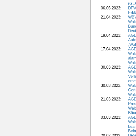
(GE
06.06.2023:
DFW
Erkl
21.04.2023:
WBV
Wald
Bund
Deu
19.04.2023:
AGD
Aufr
„Wal
17.04.2023:
AGD
Wald
alar
Wald
30.03.2023:
AGD
Wald
Verh
erne
30.03.2023:
Wal
Gori
Wald
21.03.2023:
AGD
Pres
Wald
Bäu
03.03.2023:
AGD
Wald
bean
Beit
20.02.2023:
DFW