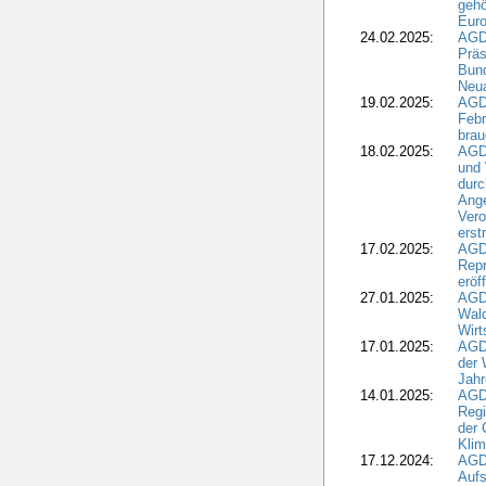
gehö
Eur
24.02.2025:
AGD
Präs
Bund
Neua
19.02.2025:
AGD
Febr
brau
18.02.2025:
AGD
und
durc
Ange
Ver
erst
17.02.2025:
AGD
Repr
eröf
27.01.2025:
AGD
Wald
Wirt
17.01.2025:
AGD
der 
Jahr
14.01.2025:
AGD
Regi
der 
Kli
17.12.2024:
AGD
Aufs