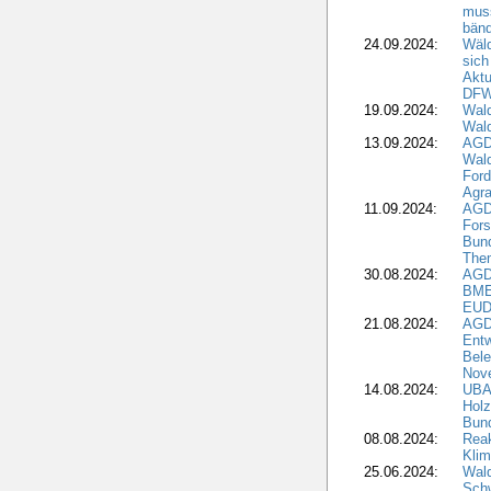
muss
bän
24.09.2024:
Wäld
sich
Aktu
DF
19.09.2024:
Wald
Wal
13.09.2024:
AGD
Wal
Ford
Agra
11.09.2024:
AGD
Fors
Bun
The
30.08.2024:
AGD
BME
EUD
21.08.2024:
AGD
Entw
Bele
Nove
14.08.2024:
UBA-
Holz
Bun
08.08.2024:
Reak
Klim
25.06.2024:
Wal
Schw