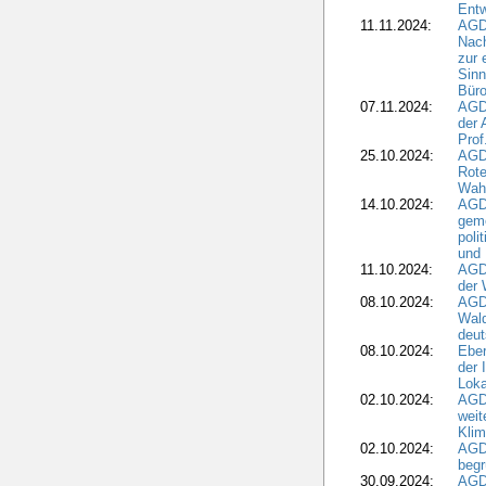
Ent
11.11.2024:
AGDW
Nach
zur 
Sinn
Büro
07.11.2024:
AGD
der 
Prof
25.10.2024:
AGD
Rote
Wah
14.10.2024:
AGD
geme
poli
und 
11.10.2024:
AGDW
der 
08.10.2024:
AGD
Wald
deut
08.10.2024:
Eber
der 
Loka
02.10.2024:
AGD
weit
Klim
02.10.2024:
AGD
beg
30.09.2024:
AGD