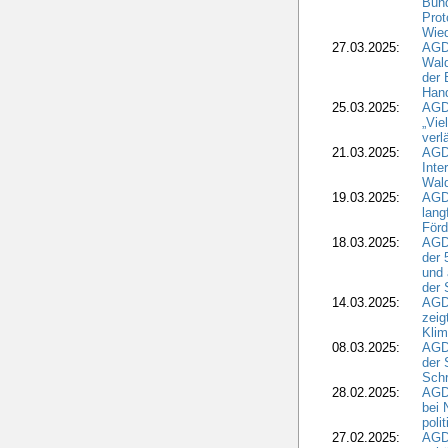
Bund
Prot
Wied
27.03.2025:
AGD
Wald
der 
Hand
25.03.2025:
AGDW
„Vie
verl
21.03.2025:
AGD
Inte
Wald
19.03.2025:
AGD
lang
Förd
18.03.2025:
AGDW
der 
und 
der 
14.03.2025:
AGD
zeig
Kli
08.03.2025:
AGD
der 
Schr
28.02.2025:
AGD
bei 
poli
27.02.2025:
AGD