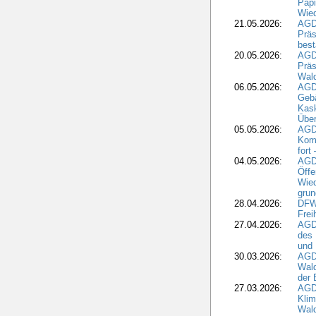
Papi
Wied
21.05.2026:
AGD
Präs
best
20.05.2026:
AGD
Präs
Wal
06.05.2026:
AGD
Geb
Kask
Über
05.05.2026:
AGD
Komm
fort
04.05.2026:
AGDW
Öffe
Wied
grun
28.04.2026:
DFWR
Frei
27.04.2026:
AGD
des
und 
30.03.2026:
AGD
Wald
der 
27.03.2026:
AGD
Kli
Wal