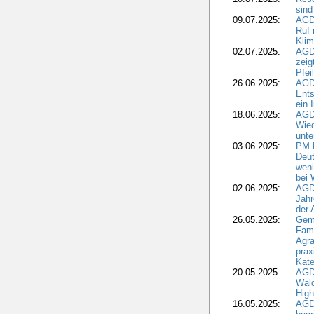
sind
09.07.2025:
AGD
Ruf
Klim
02.07.2025:
AGD
zeig
Pfei
26.06.2025:
AGD
Ents
ein 
18.06.2025:
AGD
Wie
unte
03.06.2025:
PM 
Deut
weni
bei
02.06.2025:
AGD
Jahr
der
26.05.2025:
Gem
Fami
Agra
prax
Kate
20.05.2025:
AGD
Wald
High
16.05.2025:
AGD