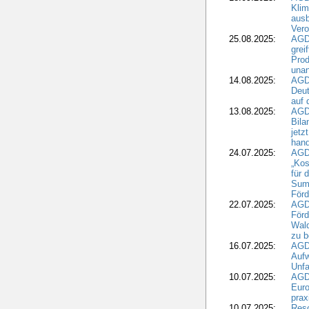
Klim
ausb
Vero
25.08.2025:
AGD
grei
Prod
una
14.08.2025:
AGD
Deut
auf 
13.08.2025:
AGD
Bila
jetz
hand
24.07.2025:
AGDW
„Kos
für 
Summ
Förd
22.07.2025:
AGD
För
Wald
zu 
16.07.2025:
AGD
Aufw
Unfa
10.07.2025:
AGD
Euro
pra
10.07.2025:
Reso