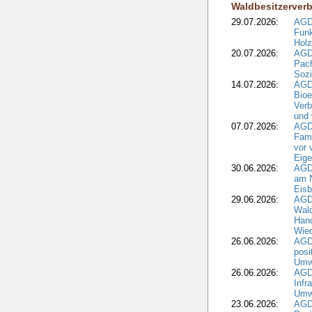
Waldbesitzerver
29.07.2026:
AGD
Funk
Holz
20.07.2026:
AGDW
Pach
Sozi
14.07.2026:
AGD
Bioe
Verb
und 
07.07.2026:
AGD
Fami
vor 
Eig
30.06.2026:
AGD
am N
Eisb
29.06.2026:
AGD
Wal
Hand
Wied
26.06.2026:
AGD
posi
Umwe
26.06.2026:
AGD
Infr
Umwe
23.06.2026:
AGD