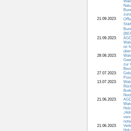
Wald
Natu
Bund
zur
21.09.2023:
Oﬀen
Stär
Bun
(BE
21.09.2023:
AGD
Wald
ist 
über
28.08.2023:
Wald
Geei
zur 
Bezi
27.07.2023:
Geb
Posi
13.07.2023:
Wald
Rück
Bork
Nord
21.06.2023:
AGD
Wal
Holz
„Höh
vers
notw
21.06.2023:
Verb
Holz