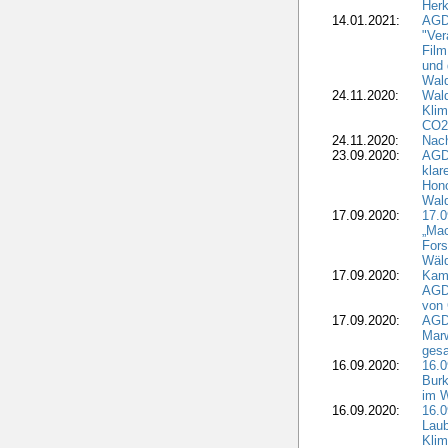
Herk
14.01.2021:
AGDW
"Ver
Film
und 
Wald
24.11.2020:
Wald
Klim
CO2
24.11.2020:
Nach
23.09.2020:
AGDW
klar
Hono
Wal
17.09.2020:
17.
„Mac
Fors
Wäld
17.09.2020:
Kamp
AGD
von 
17.09.2020:
AGD
Marw
gesa
16.09.2020:
16.
Burk
im 
16.09.2020:
16.0
Laub
Kli