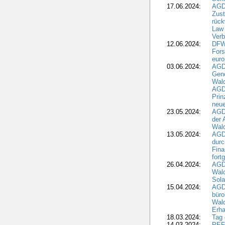
17.06.2024:
AGD
Zus
rück
Law 
Verb
12.06.2024:
DFW
Fors
euro
03.06.2024:
AGD
Gen
Wal
AGDW
Pri
neue
23.05.2024:
AGD
der 
Wald
13.05.2024:
AGD
durc
Fina
fort
26.04.2024:
AGD
Wal
Sola
15.04.2024:
AGDW
büro
Wald
Erha
18.03.2024:
Tag
14.03.2024:
PEFC