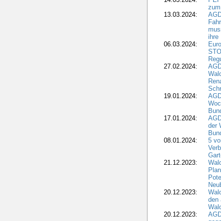
zum
13.03.2024:
AGD
Fahr
muss
ihre
06.03.2024:
Euro
STO
Regu
27.02.2024:
AGD
Wald
Rena
Schr
19.01.2024:
AGD
Woc
Bun
17.01.2024:
AGD
der 
Bund
08.01.2024:
5 vo
Verb
Gar
21.12.2023:
Wald
Plan
Pote
Neub
20.12.2023:
Wald
den 
Wal
20.12.2023:
AGD