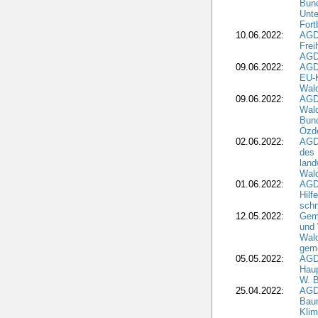
Bund
Unte
Fort
10.06.2022:
AGD
Frei
AGD
09.06.2022:
AGDW
EU-K
Wal
09.06.2022:
AGDW
Wald
Bund
Özd
02.06.2022:
AGD
des 
land
Wal
01.06.2022:
AGDW
Hilf
sch
12.05.2022:
Gem
und
Wald
geme
05.05.2022:
AGD
Haup
W. B
25.04.2022:
AGD
Bau
Klim