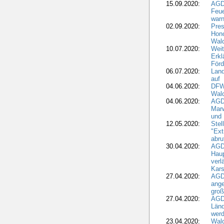
15.09.2020:
AGD
Feu
war
02.09.2020:
Pres
Hono
Wal
10.07.2020:
Weit
Erkl
Förd
06.07.2020:
Land
auf
04.06.2020:
DFWR
Wal
04.06.2020:
AGD
Marw
und
12.05.2020:
Ste
"Ext
abru
30.04.2020:
AGD
Haup
verl
Kars
27.04.2020:
AGD
ange
gro
27.04.2020:
AGD
Länd
wer
23.04.2020:
Wald