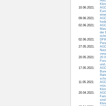
Holz
Kli
10.06.2021:
AGD
Euro
eine
09.06.2021:
AGD
ford
02.06.2021:
AGD
Marw
der 
rich
02.06.2021:
DFWR
Pers
27.05.2021:
AGD
Nutz
vera
20.05.2021:
20.0
Fors
und 
17.05.2021:
AGD
Bun
Rah
scha
11.05.2021:
AGD
müss
Klim
20.04.2021:
AGD
Fami
sind
Kli