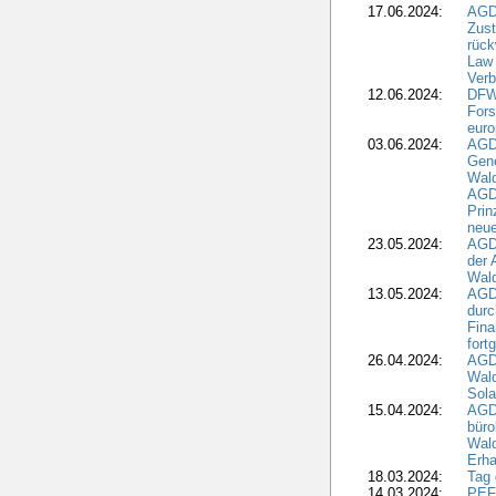
17.06.2024:
AGD
Zus
rück
Law 
Verb
12.06.2024:
DFW
Fors
euro
03.06.2024:
AGD
Gen
Wal
AGDW
Pri
neue
23.05.2024:
AGD
der 
Wald
13.05.2024:
AGD
durc
Fina
fort
26.04.2024:
AGD
Wal
Sola
15.04.2024:
AGDW
büro
Wald
Erha
18.03.2024:
Tag
14.03.2024:
PEFC