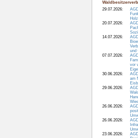
Waldbesitzerver
29.07.2026:
AGD
Funk
Holz
20.07.2026:
AGDW
Pach
Sozi
14.07.2026:
AGD
Bioe
Verb
und 
07.07.2026:
AGD
Fami
vor 
Eig
30.06.2026:
AGD
am N
Eisb
29.06.2026:
AGD
Wal
Hand
Wied
26.06.2026:
AGD
posi
Umwe
26.06.2026:
AGD
Infr
Umwe
23.06.2026:
AGD