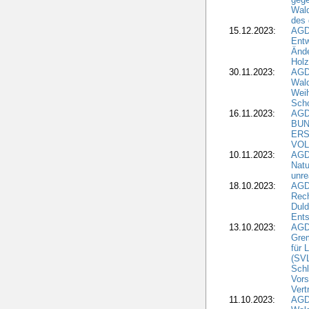
Wald
des
15.12.2023:
AGD
Entw
Änd
Hol
30.11.2023:
AGD
Wal
Wei
Sch
16.11.2023:
AGD
BUN
ERS
VOL
10.11.2023:
AGDW
Natu
unre
18.10.2023:
AGD
Rech
Duld
Ents
13.10.2023:
AGD
Grem
für 
(SV
Schl
Vors
Vert
11.10.2023:
AGD