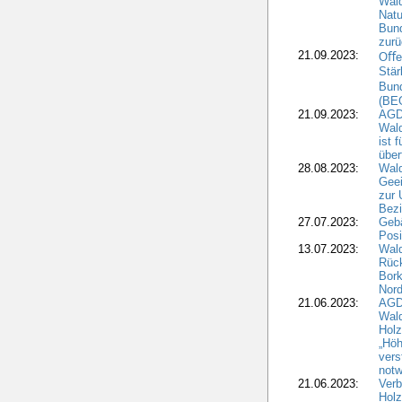
Wald
Natu
Bund
zur
21.09.2023:
Oﬀen
Stär
Bun
(BE
21.09.2023:
AGD
Wald
ist 
über
28.08.2023:
Wald
Geei
zur 
Bezi
27.07.2023:
Geb
Posi
13.07.2023:
Wald
Rück
Bork
Nord
21.06.2023:
AGD
Wal
Holz
„Höh
vers
notw
21.06.2023:
Verb
Holz