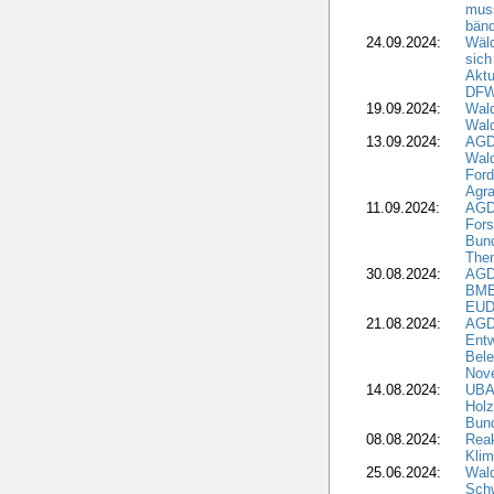
muss
bän
24.09.2024:
Wäld
sich
Aktu
DF
19.09.2024:
Wald
Wal
13.09.2024:
AGD
Wal
Ford
Agra
11.09.2024:
AGD
Fors
Bun
The
30.08.2024:
AGD
BME
EUD
21.08.2024:
AGD
Entw
Bele
Nove
14.08.2024:
UBA-
Holz
Bun
08.08.2024:
Reak
Klim
25.06.2024:
Wal
Schw