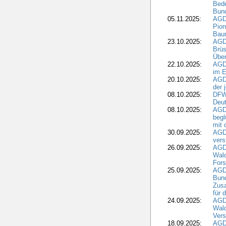
Bede
Bund
05.11.2025:
AGD
Pion
Bau
23.10.2025:
AGD
Brüs
Über
22.10.2025:
AGD
im E
20.10.2025:
AGD
der 
08.10.2025:
DFW
Deut
08.10.2025:
AGDW
begl
mit 
30.09.2025:
AGD
vers
26.09.2025:
AGD
Wald
Fors
25.09.2025:
AGD
Bund
Zusa
für 
24.09.2025:
AGD
Wald
Ver
18.09.2025:
AGD