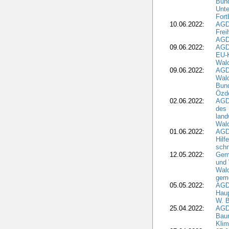
Bund
Unte
Fort
10.06.2022:
AGD
Frei
AGD
09.06.2022:
AGDW
EU-K
Wal
09.06.2022:
AGDW
Wald
Bund
Özd
02.06.2022:
AGD
des 
land
Wal
01.06.2022:
AGDW
Hilf
sch
12.05.2022:
Gem
und
Wald
geme
05.05.2022:
AGD
Haup
W. B
25.04.2022:
AGD
Bau
Klim