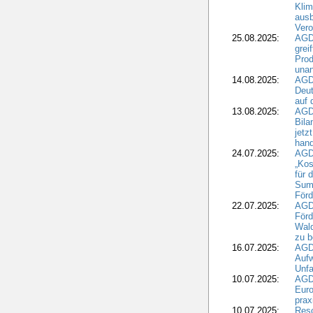
Klim
ausb
Vero
25.08.2025:
AGD
grei
Prod
una
14.08.2025:
AGD
Deut
auf 
13.08.2025:
AGD
Bila
jetz
hand
24.07.2025:
AGDW
„Kos
für 
Summ
Förd
22.07.2025:
AGD
För
Wald
zu 
16.07.2025:
AGD
Aufw
Unfa
10.07.2025:
AGD
Euro
pra
10.07.2025:
Reso