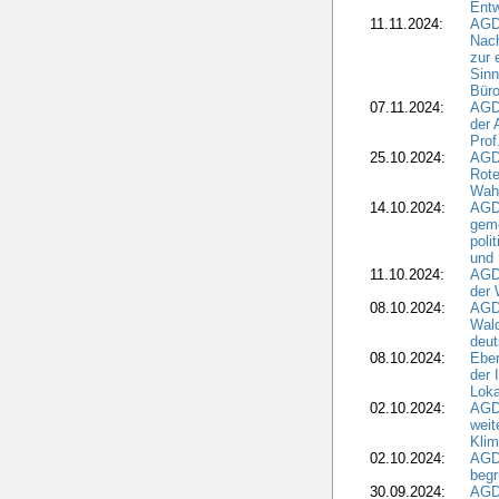
Ent
11.11.2024:
AGDW
Nach
zur 
Sinn
Büro
07.11.2024:
AGD
der 
Prof
25.10.2024:
AGD
Rote
Wah
14.10.2024:
AGD
geme
poli
und 
11.10.2024:
AGDW
der 
08.10.2024:
AGD
Wald
deut
08.10.2024:
Eber
der 
Loka
02.10.2024:
AGD
weit
Klim
02.10.2024:
AGD
beg
30.09.2024:
AGD