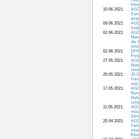
Kli
10.06.2021:
AGD
Euro
eine
09.06.2021:
AGD
ford
02.06.2021:
AGD
Marw
der 
rich
02.06.2021:
DFWR
Pers
27.05.2021:
AGD
Nutz
vera
20.05.2021:
20.0
Fors
und 
17.05.2021:
AGD
Bun
Rah
scha
11.05.2021:
AGD
müss
Klim
20.04.2021:
AGD
Fami
sind
Kli