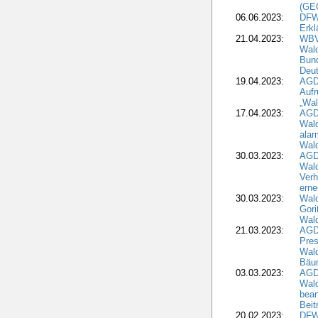
(GE
06.06.2023:
DFW
Erkl
21.04.2023:
WBV
Wald
Bund
Deu
19.04.2023:
AGD
Aufr
„Wal
17.04.2023:
AGD
Wald
alar
Wald
30.03.2023:
AGD
Wald
Verh
erne
30.03.2023:
Wal
Gori
Wald
21.03.2023:
AGD
Pres
Wald
Bäu
03.03.2023:
AGD
Wald
bean
Beit
20.02.2023:
DFW