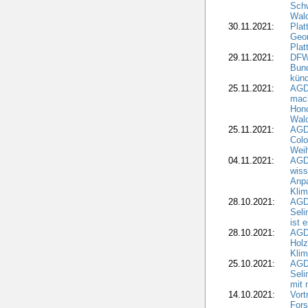
Schw
Wal
30.11.2021:
Plat
Geo
Plat
29.11.2021:
DFWR
Bun
künd
25.11.2021:
AGD
mach
Hono
Wald
25.11.2021:
AGD
Colo
Weih
04.11.2021:
AGD
wiss
Anp
Kli
28.10.2021:
AGDW
Sel
ist 
28.10.2021:
AGD
Holz
Kli
25.10.2021:
AGDW
Seli
mit 
14.10.2021:
Vor
Fors