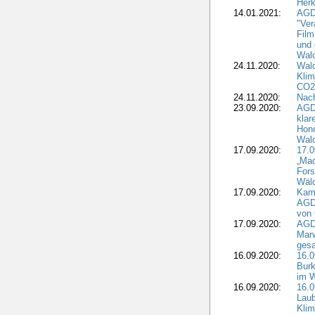
Herk
14.01.2021:
AGDW
"Ver
Film
und 
Wald
24.11.2020:
Wald
Klim
CO2
24.11.2020:
Nach
23.09.2020:
AGDW
klar
Hono
Wal
17.09.2020:
17.
„Mac
Fors
Wäld
17.09.2020:
Kamp
AGD
von 
17.09.2020:
AGD
Marw
gesa
16.09.2020:
16.
Burk
im 
16.09.2020:
16.0
Laub
Kli