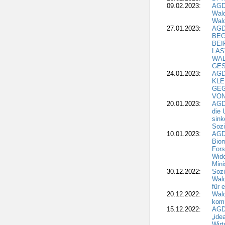
09.02.2023:
AGD
Wald
Wald
27.01.2023:
AGD
BEG
BEI
LAS
WA
GES
24.01.2023:
AGD
KLE
GEG
VON
20.01.2023:
AGDW
die 
sink
Sozi
10.01.2023:
AGD
Biom
Fors
Wide
Mini
30.12.2022:
Sozi
Wald
für 
20.12.2022:
Wal
komm
15.12.2022:
AGD
„ide
Wirt