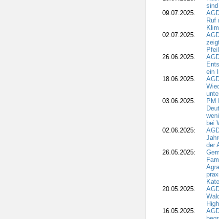
sind
09.07.2025:
AGD
Ruf
Klim
02.07.2025:
AGD
zeig
Pfei
26.06.2025:
AGD
Ents
ein 
18.06.2025:
AGD
Wie
unte
03.06.2025:
PM 
Deut
weni
bei
02.06.2025:
AGD
Jahr
der
26.05.2025:
Gem
Fami
Agra
prax
Kate
20.05.2025:
AGD
Wald
High
16.05.2025:
AGD
begr