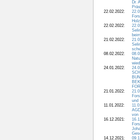
Dr. 
Präs
22.02.2022:
22.0
Fors
Holz
22.02.2022:
22.0
Seli
beim
21.02.2022:
21.0
Seli
schw
08.02.2022:
08.
Natu
wied
24.01.2022:
24.
SCH
BUN
BEK
FOR
21.01.2022:
21.0
Fors
und 
11.01.2022:
11.0
AGDW
von 
16.12.2021:
16.1
Fors
Joha
Gesc
14.12.2021:
09.1