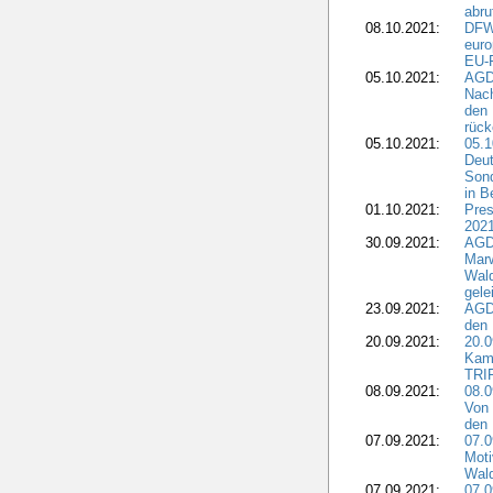
abru
08.10.2021:
DFW
euro
EU-F
05.10.2021:
AGDW
Nach
den 
rüc
05.10.2021:
05.1
Deut
Sond
in B
01.10.2021:
Pres
2021
30.09.2021:
AGD
Marw
Wal
gele
23.09.2021:
AGD
den 
20.09.2021:
20.0
Kam
TRI
08.09.2021:
08.0
Von 
den 
07.09.2021:
07.0
Moti
Wal
07.09.2021:
07.