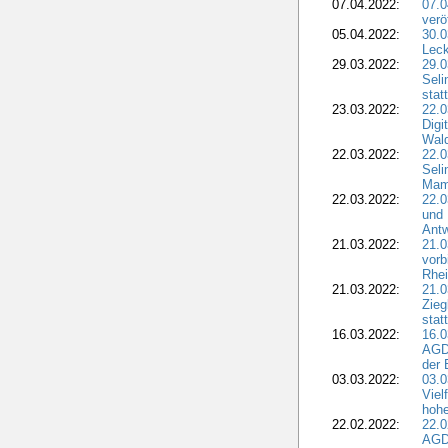
07.04.2022:
07.
verö
05.04.2022:
30.0
Leck
29.03.2022:
29.0
Seli
stat
23.03.2022:
22.0
Dig
Wal
22.03.2022:
22.0
Seli
Mam
22.03.2022:
22.0
und 
Antw
21.03.2022:
21.
vorb
Rhei
21.03.2022:
21.0
Zieg
stat
16.03.2022:
16.0
AGDW
der 
03.03.2022:
03.0
Viel
hohe
22.02.2022:
22.0
AGD