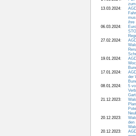
zum
13.03.2024:
AGD
Fahr
muss
ihre
06.03.2024:
Euro
STO
Regu
27.02.2024:
AGD
Wald
Rena
Schr
19.01.2024:
AGD
Woc
Bun
17.01.2024:
AGD
der 
Bund
08.01.2024:
5 vo
Verb
Gar
21.12.2023:
Wald
Plan
Pote
Neub
20.12.2023:
Wald
den 
Wal
20.12.2023:
AGD
gege