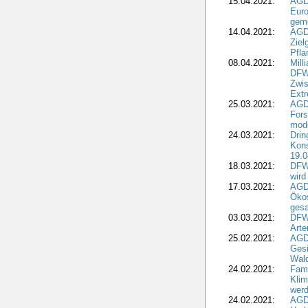
15.04.2021:
AGDW
Euro
geme
14.04.2021:
AGD
Ziel
Pfla
08.04.2021:
Mill
DFWR
Zwis
Extr
25.03.2021:
AGD
For
mode
24.03.2021:
Drin
Kons
19.0
18.03.2021:
DFWR
wird
17.03.2021:
AGDW
Ökos
gesa
03.03.2021:
DFW
Art
25.02.2021:
AGDW
Gesi
Wald
24.02.2021:
Fami
Klim
wer
24.02.2021:
AGD