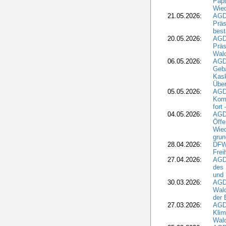
Papi
Wied
21.05.2026:
AGD
Präs
best
20.05.2026:
AGD
Präs
Wal
06.05.2026:
AGD
Geb
Kask
Über
05.05.2026:
AGD
Komm
fort
04.05.2026:
AGDW
Öffe
Wied
grun
28.04.2026:
DFWR
Frei
27.04.2026:
AGD
des
und 
30.03.2026:
AGD
Wald
der 
27.03.2026:
AGD
Kli
Wal