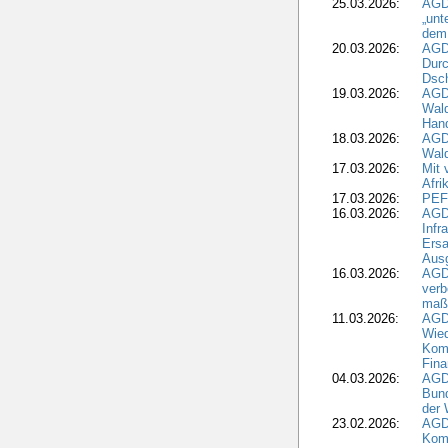
25.03.2026:
AGD
„unt
dem
20.03.2026:
AGD
Durc
Dsch
19.03.2026:
AGD
Wald
Hand
18.03.2026:
AGD
Wald
17.03.2026:
Mit 
Afri
17.03.2026:
PEF
16.03.2026:
AGD
Infr
Ersa
Aus
16.03.2026:
AGD
verb
maß
11.03.2026:
AGD
Wied
Komm
Fina
04.03.2026:
AGD
Bund
der 
23.02.2026:
AGD
Kom