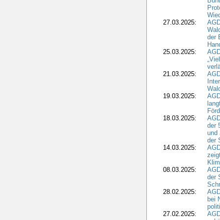
Bund
Prot
Wied
27.03.2025:
AGD
Wald
der 
Hand
25.03.2025:
AGDW
„Vie
verl
21.03.2025:
AGD
Inte
Wald
19.03.2025:
AGD
lang
Förd
18.03.2025:
AGDW
der 
und 
der 
14.03.2025:
AGD
zeig
Kli
08.03.2025:
AGD
der 
Schr
28.02.2025:
AGD
bei 
poli
27.02.2025:
AGD