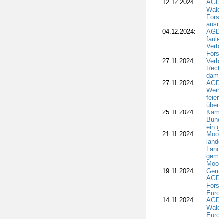
12.12.2024:
AGD
Wald
Fors
ausr
04.12.2024:
AGD
fau
Verb
Fors
27.11.2024:
Verb
Rec
dami
27.11.2024:
AGD
Wei
feie
übe
25.11.2024:
Kam
Bund
ein
21.11.2024:
Moor
land
Land
geme
Moo
19.11.2024:
Gem
AGD
For
Euro
14.11.2024:
AGD
Wal
Eur