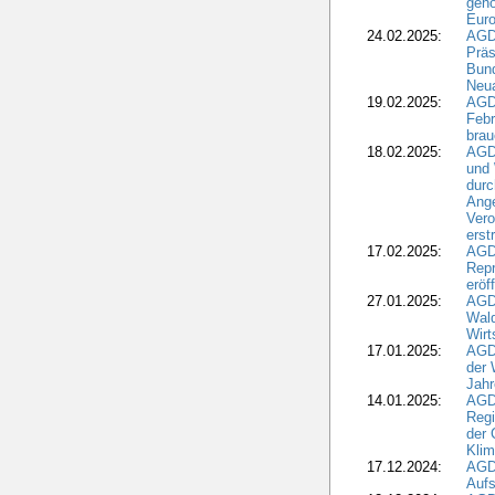
gehö
Eur
24.02.2025:
AGD
Präs
Bund
Neua
19.02.2025:
AGD
Febr
brau
18.02.2025:
AGD
und
durc
Ange
Ver
erst
17.02.2025:
AGD
Repr
eröf
27.01.2025:
AGD
Wald
Wirt
17.01.2025:
AGD
der 
Jahr
14.01.2025:
AGD
Regi
der 
Kli
17.12.2024:
AGD
Aufs