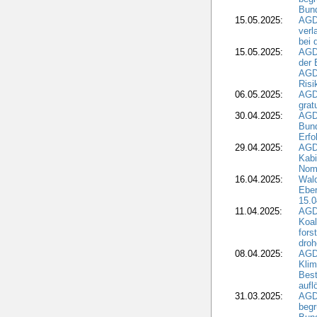
Bund
15.05.2025:
AGD
verl
bei 
15.05.2025:
AGD
der 
AGDW
Risi
06.05.2025:
AGD
grat
30.04.2025:
AGD
Bund
Erfo
29.04.2025:
AGD
Kabi
Nomi
16.04.2025:
Wald
Ebe
15.0
11.04.2025:
AGD
Koal
fors
droh
08.04.2025:
AGD
Kli
Best
aufl
31.03.2025:
AGD
begr