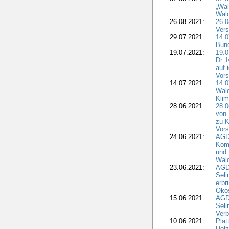
„Wal
Wald
26.08.2021:
26.0
Vers
29.07.2021:
14.
Bun
19.07.2021:
19.0
Dr. 
auf 
Vors
14.07.2021:
14.0
Wald
Kli
28.06.2021:
28.0
von 
zu K
Vors
24.06.2021:
AGD
Komm
und 
Wald
23.06.2021:
AGDW
Seli
erbr
Öko
15.06.2021:
AGDW
Seli
Verb
10.06.2021:
Plat
Holz