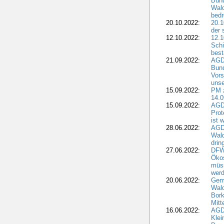
Bun
Wald
bedr
20.10.2022:
20.1
der 
12.10.2022:
12.1
Schi
best
21.09.2022:
AGD
Bun
Vors
unse
15.09.2022:
PM 
14.0
15.09.2022:
AGDW
Prot
ist 
28.06.2022:
AGD
Wal
drin
27.06.2022:
DFW
Ökos
müss
wer
20.06.2022:
Gem
Wald
Bork
Mitt
16.06.2022:
AGD
Klei