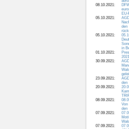
abru
08.10.2021:
DFW
euro
EU-F
05.10.2021:
AGDW
Nach
den 
rüc
05.10.2021:
05.1
Deut
Sond
in B
01.10.2021:
Pres
2021
30.09.2021:
AGD
Marw
Wal
gele
23.09.2021:
AGD
den 
20.09.2021:
20.0
Kam
TRI
08.09.2021:
08.0
Von 
den 
07.09.2021:
07.0
Moti
Wal
07.09.2021:
07.