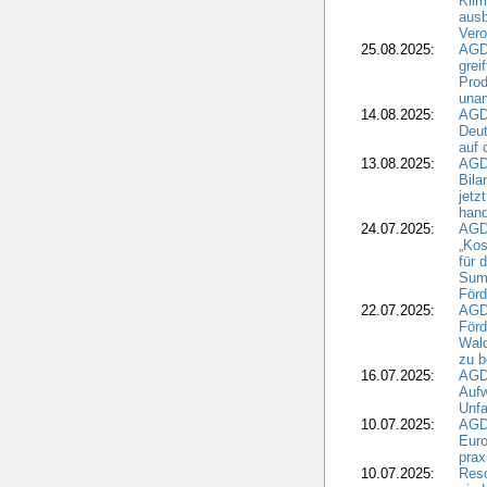
Klim
ausb
Vero
25.08.2025:
AGD
grei
Prod
una
14.08.2025:
AGD
Deut
auf 
13.08.2025:
AGD
Bila
jetz
hand
24.07.2025:
AGDW
„Kos
für 
Summ
Förd
22.07.2025:
AGD
För
Wald
zu 
16.07.2025:
AGD
Aufw
Unfa
10.07.2025:
AGD
Euro
pra
10.07.2025:
Reso