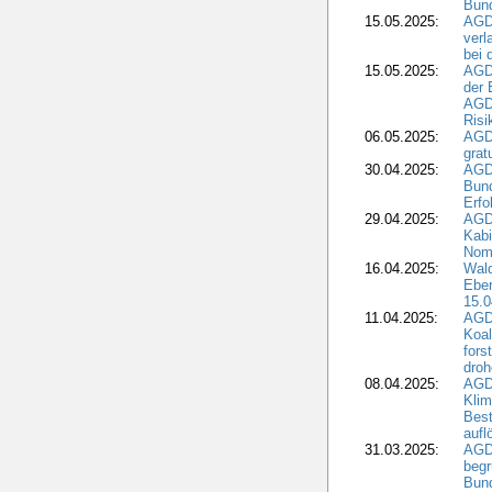
Bund
15.05.2025:
AGD
verl
bei 
15.05.2025:
AGD
der 
AGDW
Risi
06.05.2025:
AGD
grat
30.04.2025:
AGD
Bund
Erfo
29.04.2025:
AGD
Kabi
Nomi
16.04.2025:
Wald
Ebe
15.0
11.04.2025:
AGD
Koal
fors
droh
08.04.2025:
AGD
Kli
Best
aufl
31.03.2025:
AGD
begr
Bund