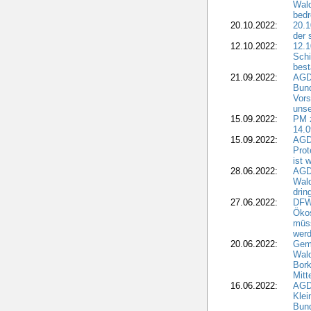
Wald
bedr
20.10.2022:
20.1
der 
12.10.2022:
12.1
Schi
best
21.09.2022:
AGD
Bun
Vors
unse
15.09.2022:
PM 
14.0
15.09.2022:
AGDW
Prot
ist 
28.06.2022:
AGD
Wal
drin
27.06.2022:
DFW
Ökos
müss
wer
20.06.2022:
Gem
Wald
Bork
Mitt
16.06.2022:
AGD
Klei
Bund