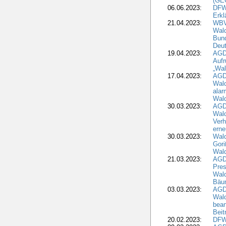
(GE
06.06.2023:
DFW
Erkl
21.04.2023:
WBV
Wald
Bund
Deu
19.04.2023:
AGD
Aufr
„Wal
17.04.2023:
AGD
Wald
alar
Wald
30.03.2023:
AGD
Wald
Verh
erne
30.03.2023:
Wal
Gori
Wald
21.03.2023:
AGD
Pres
Wald
Bäu
03.03.2023:
AGD
Wald
bean
Beit
20.02.2023:
DFW