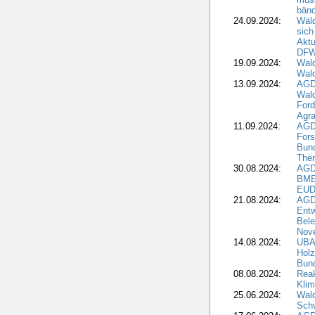
bän
24.09.2024:
Wäld
sich
Aktu
DF
19.09.2024:
Wald
Wal
13.09.2024:
AGD
Wal
Ford
Agra
11.09.2024:
AGD
Fors
Bun
The
30.08.2024:
AGD
BME
EUD
21.08.2024:
AGD
Entw
Bele
Nove
14.08.2024:
UBA-
Holz
Bun
08.08.2024:
Reak
Klim
25.06.2024:
Wal
Schw