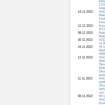
Bewi
CO2-
Arbe
14.12.2022:
AGD
Wald
Förd
Fors
12.12.2022:
Konz
IPCC
08.12.2022:
Wald
Wald
30.11.2022:
AGD
ist 
24.11.2022:
24.
Wei
NR
12.11.2022:
AGD
Wal
Ökos
Wald
Ökos
jedo
11.11.2022:
AGD
stär
Ökos
Verf
von 
08.11.2022:
08.1
AGDW
Bun