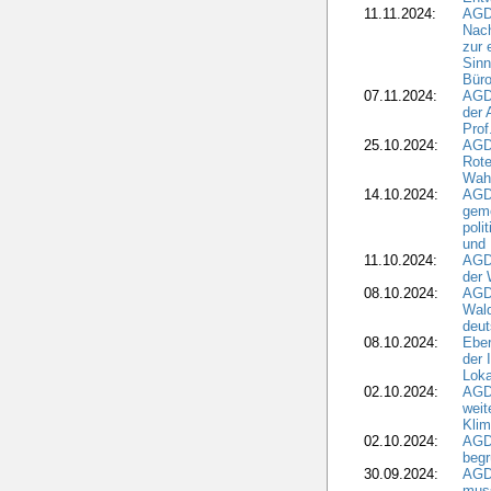
11.11.2024:
AGDW
Nach
zur 
Sinn
Büro
07.11.2024:
AGD
der 
Prof
25.10.2024:
AGD
Rote
Wah
14.10.2024:
AGD
geme
poli
und 
11.10.2024:
AGDW
der 
08.10.2024:
AGD
Wald
deut
08.10.2024:
Eber
der 
Loka
02.10.2024:
AGD
weit
Klim
02.10.2024:
AGD
beg
30.09.2024:
AGD
muss