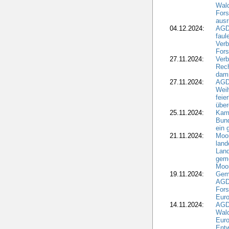
Wald
Fors
ausr
04.12.2024:
AGD
fau
Verb
Fors
27.11.2024:
Verb
Rec
dami
27.11.2024:
AGD
Wei
feie
übe
25.11.2024:
Kam
Bund
ein
21.11.2024:
Moor
land
Land
geme
Moo
19.11.2024:
Gem
AGD
For
Euro
14.11.2024:
AGD
Wal
Eur
Ent