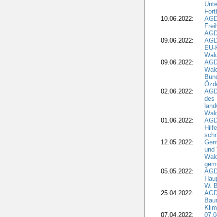
Unte
Fort
10.06.2022:
AGD
Frei
AGD
09.06.2022:
AGDW
EU-K
Wal
09.06.2022:
AGDW
Wald
Bund
Özd
02.06.2022:
AGD
des 
land
Wal
01.06.2022:
AGDW
Hilf
sch
12.05.2022:
Gem
und
Wald
geme
05.05.2022:
AGD
Haup
W. B
25.04.2022:
AGD
Bau
Klim
07.04.2022:
07.