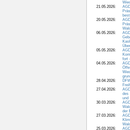
Wied
21.05.2026:
AGD
Präs
best
20.05.2026:
AGD
Präs
Wal
06.05.2026:
AGD
Geb
Kask
Über
05.05.2026:
AGD
Komm
fort
04.05.2026:
AGDW
Öffe
Wied
grun
28.04.2026:
DFWR
Frei
27.04.2026:
AGD
des
und 
30.03.2026:
AGD
Wald
der 
27.03.2026:
AGD
Kli
Wal
25.03.2026:
AGD