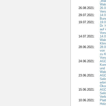
„Wal
Wald
26.08.2021:
26.0
Vers
29.07.2021:
14.
Bun
19.07.2021:
19.0
Dr. 
auf 
Vors
14.07.2021:
14.0
Wald
Kli
28.06.2021:
28.0
von 
zu K
Vors
24.06.2021:
AGD
Komm
und 
Wald
23.06.2021:
AGDW
Seli
erbr
Öko
15.06.2021:
AGDW
Seli
Verb
10.06.2021:
Plat
Holz