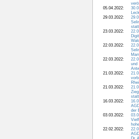
verö
05.04.2022:
30.0
Leck
29.03.2022:
29.0
Seli
stat
23.03.2022:
22.0
Dig
Wal
22.03.2022:
22.0
Seli
Mam
22.03.2022:
22.0
und 
Antw
21.03.2022:
21.
vorb
Rhei
21.03.2022:
21.0
Zieg
stat
16.03.2022:
16.0
AGDW
der 
03.03.2022:
03.0
Viel
hohe
22.02.2022:
22.0
AGD
Dr. 