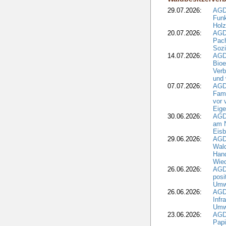
29.07.2026:
AGD
Funk
Holz
20.07.2026:
AGDW
Pach
Sozi
14.07.2026:
AGD
Bioe
Verb
und 
07.07.2026:
AGD
Fami
vor 
Eig
30.06.2026:
AGD
am N
Eisb
29.06.2026:
AGD
Wal
Hand
Wied
26.06.2026:
AGD
posi
Umwe
26.06.2026:
AGD
Infr
Umwe
23.06.2026:
AGD
Papi