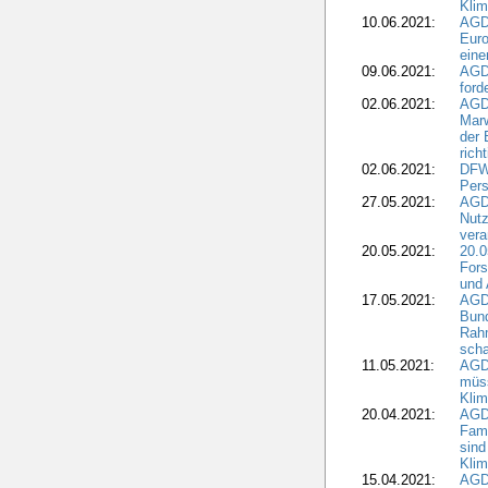
Kli
10.06.2021:
AGD
Euro
eine
09.06.2021:
AGD
ford
02.06.2021:
AGD
Marw
der 
rich
02.06.2021:
DFWR
Pers
27.05.2021:
AGD
Nutz
vera
20.05.2021:
20.0
Fors
und 
17.05.2021:
AGD
Bun
Rah
scha
11.05.2021:
AGD
müss
Klim
20.04.2021:
AGD
Fami
sind
Kli
15.04.2021:
AGDW