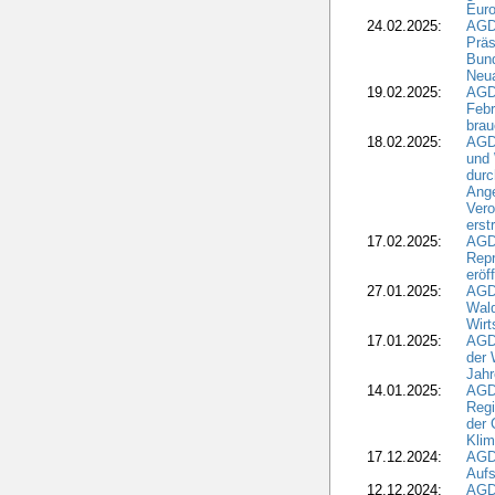
Eur
24.02.2025:
AGD
Präs
Bund
Neua
19.02.2025:
AGD
Febr
brau
18.02.2025:
AGD
und
durc
Ange
Ver
erst
17.02.2025:
AGD
Repr
eröf
27.01.2025:
AGD
Wald
Wirt
17.01.2025:
AGD
der 
Jahr
14.01.2025:
AGD
Regi
der 
Kli
17.12.2024:
AGD
Aufs
12.12.2024:
AGD