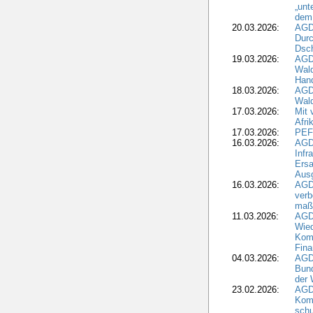
„unt
dem
20.03.2026:
AGD
Durc
Dsch
19.03.2026:
AGD
Wald
Hand
18.03.2026:
AGD
Wald
17.03.2026:
Mit 
Afri
17.03.2026:
PEF
16.03.2026:
AGD
Infr
Ersa
Aus
16.03.2026:
AGD
verb
maß
11.03.2026:
AGD
Wied
Komm
Fina
04.03.2026:
AGD
Bund
der 
23.02.2026:
AGD
Kom
schu