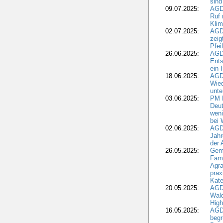
sind
09.07.2025:
AGD
Ruf
Klim
02.07.2025:
AGD
zeig
Pfei
26.06.2025:
AGD
Ents
ein 
18.06.2025:
AGD
Wie
unte
03.06.2025:
PM 
Deut
weni
bei
02.06.2025:
AGD
Jahr
der
26.05.2025:
Gem
Fami
Agra
prax
Kate
20.05.2025:
AGD
Wald
High
16.05.2025:
AGD
begr