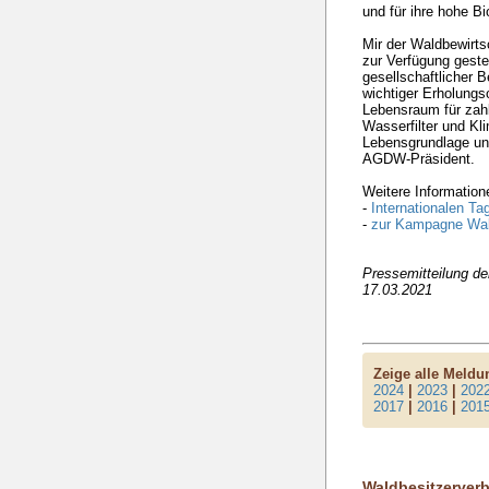
und für ihre hohe Bi
Mir der Waldbewirts
zur Verfügung gestel
gesellschaftlicher B
wichtiger Erholungso
Lebensraum für zahl
Wasserfilter und Kl
Lebensgrundlage un
AGDW-Präsident.
Weitere Information
-
Internationalen T
-
zur Kampagne Wal
Pressemitteilung d
17.03.2021
Zeige alle Meld
2024
|
2023
|
202
2017
|
2016
|
201
Waldbesitzerver