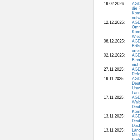
19.02.2026:
AGDW
die 
Komm
notw
12.12.2025:
AGD
Omni
Komm
Wied
08.12.2025:
AGDW
Brüs
erre
02.12.2025:
AGD
Biom
nic
27.11.2025:
AGD
Refo
19.11.2025:
AGD
Deu
Umwe
Land
17.11.2025:
AGD
Wald
Deut
Kom
13.11.2025:
AGD
Deu
Dec
13.11.2025:
Länd
Mitg
Bede