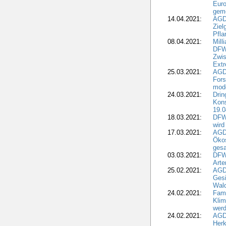
Euro
geme
14.04.2021:
AGD
Ziel
Pfla
08.04.2021:
Mill
DFWR
Zwis
Extr
25.03.2021:
AGD
For
mode
24.03.2021:
Drin
Kons
19.0
18.03.2021:
DFWR
wird
17.03.2021:
AGDW
Ökos
gesa
03.03.2021:
DFW
Art
25.02.2021:
AGDW
Gesi
Wald
24.02.2021:
Fami
Klim
wer
24.02.2021:
AGD
Herk