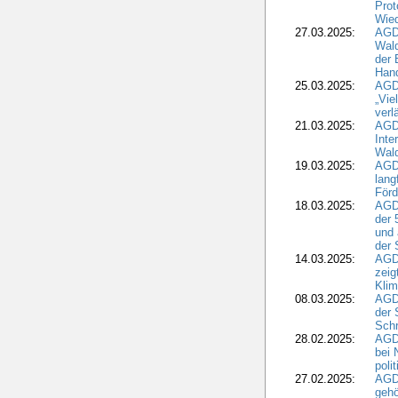
Prot
Wied
27.03.2025:
AGD
Wald
der 
Hand
25.03.2025:
AGDW
„Vie
verl
21.03.2025:
AGD
Inte
Wald
19.03.2025:
AGD
lang
Förd
18.03.2025:
AGDW
der 
und 
der 
14.03.2025:
AGD
zeig
Kli
08.03.2025:
AGD
der 
Schr
28.02.2025:
AGD
bei 
poli
27.02.2025:
AGD
gehö