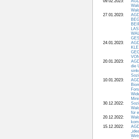
09.02.2023:
AGD
Wald
Wald
27.01.2023:
AGD
BEG
BEI
LAS
WA
GES
24.01.2023:
AGD
KLE
GEG
VON
20.01.2023:
AGDW
die 
sink
Sozi
10.01.2023:
AGD
Biom
Fors
Wide
Mini
30.12.2022:
Sozi
Wald
für 
20.12.2022:
Wal
komm
15.12.2022:
AGD
„ide
Wirt