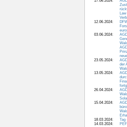
17.06.2024:
AGD
Zus
rück
Law 
Verb
12.06.2024:
DFW
Fors
euro
03.06.2024:
AGD
Gen
Wal
AGDW
Pri
neue
23.05.2024:
AGD
der 
Wald
13.05.2024:
AGD
durc
Fina
fort
26.04.2024:
AGD
Wal
Sola
15.04.2024:
AGDW
büro
Wald
Erha
18.03.2024:
Tag
14.03.2024:
PEFC