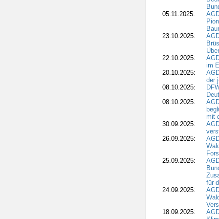
Bund
05.11.2025:
AGD
Pion
Bau
23.10.2025:
AGD
Brüs
Über
22.10.2025:
AGD
im E
20.10.2025:
AGD
der 
08.10.2025:
DFW
Deut
08.10.2025:
AGDW
begl
mit 
30.09.2025:
AGD
vers
26.09.2025:
AGD
Wald
Fors
25.09.2025:
AGD
Bund
Zusa
für 
24.09.2025:
AGD
Wald
Ver
18.09.2025:
AGD