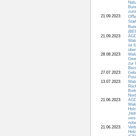
Natu
Bund
zur
21.09.2023:
Oﬀen
Stär
Bun
(BE
21.09.2023:
AGD
Wald
ist 
über
28.08.2023:
Wald
Geei
zur 
Bezi
27.07.2023:
Geb
Posi
13.07.2023:
Wald
Rück
Bork
Nord
21.06.2023:
AGD
Wal
Holz
„Höh
vers
notw
21.06.2023:
Verb
Holz