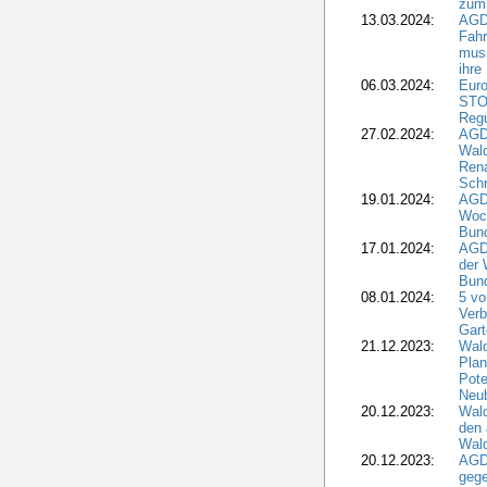
zum
13.03.2024:
AGD
Fahr
muss
ihre
06.03.2024:
Euro
STO
Regu
27.02.2024:
AGD
Wald
Rena
Schr
19.01.2024:
AGD
Woc
Bun
17.01.2024:
AGD
der 
Bund
08.01.2024:
5 vo
Verb
Gar
21.12.2023:
Wald
Plan
Pote
Neub
20.12.2023:
Wald
den 
Wal
20.12.2023:
AGD
gege