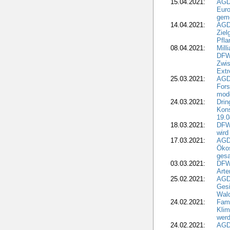
15.04.2021:
AGDW
Euro
geme
14.04.2021:
AGD
Ziel
Pfla
08.04.2021:
Mill
DFWR
Zwis
Extr
25.03.2021:
AGD
For
mode
24.03.2021:
Drin
Kons
19.0
18.03.2021:
DFWR
wird
17.03.2021:
AGDW
Ökos
gesa
03.03.2021:
DFW
Art
25.02.2021:
AGDW
Gesi
Wald
24.02.2021:
Fami
Klim
wer
24.02.2021:
AGD