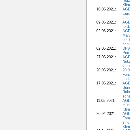
Holz
Kli
10.06.2021:
AGD
Euro
eine
09.06.2021:
AGD
ford
02.06.2021:
AGD
Marw
der 
rich
02.06.2021:
DFWR
Pers
27.05.2021:
AGD
Nutz
vera
20.05.2021:
20.0
Fors
und 
17.05.2021:
AGD
Bun
Rah
scha
11.05.2021:
AGD
müss
Klim
20.04.2021:
AGD
Fami
sind
Kli