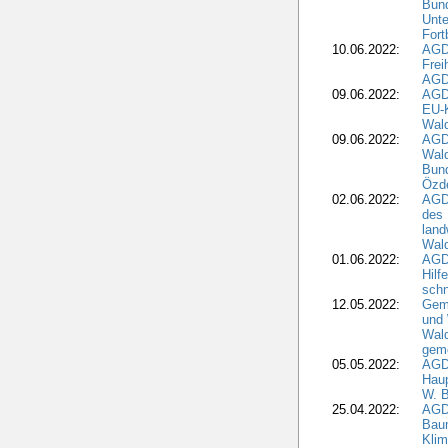
Bund
Unte
Fort
10.06.2022:
AGD
Frei
AGD
09.06.2022:
AGDW
EU-K
Wal
09.06.2022:
AGDW
Wald
Bund
Özd
02.06.2022:
AGD
des 
land
Wal
01.06.2022:
AGDW
Hilf
sch
12.05.2022:
Gem
und
Wald
geme
05.05.2022:
AGD
Haup
W. B
25.04.2022:
AGD
Bau
Klim