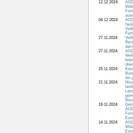
12.12.2024:
AGD
Wald
Fors
ausr
04.12.2024:
AGD
fau
Verb
Fors
27.11.2024:
Verb
Rec
dami
27.11.2024:
AGD
Wei
feie
übe
25.11.2024:
Kam
Bund
ein
21.11.2024:
Moor
land
Land
geme
Moo
19.11.2024:
Gem
AGD
For
Euro
14.11.2024:
AGD
Wal
Eur