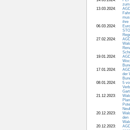
zum
13.03.2024:
AGD
Fahr
muss
ihre
06.03.2024:
Euro
STO
Regu
27.02.2024:
AGD
Wald
Rena
Schr
19.01.2024:
AGD
Woc
Bun
17.01.2024:
AGD
der 
Bund
08.01.2024:
5 vo
Verb
Gar
21.12.2023:
Wald
Plan
Pote
Neub
20.12.2023:
Wald
den 
Wal
20.12.2023:
AGD