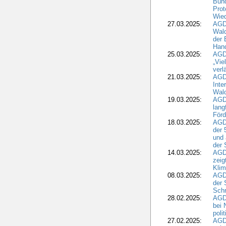
Bund
Prot
Wied
27.03.2025:
AGD
Wald
der 
Hand
25.03.2025:
AGDW
„Vie
verl
21.03.2025:
AGD
Inte
Wald
19.03.2025:
AGD
lang
Förd
18.03.2025:
AGDW
der 
und 
der 
14.03.2025:
AGD
zeig
Kli
08.03.2025:
AGD
der 
Schr
28.02.2025:
AGD
bei 
poli
27.02.2025:
AGD