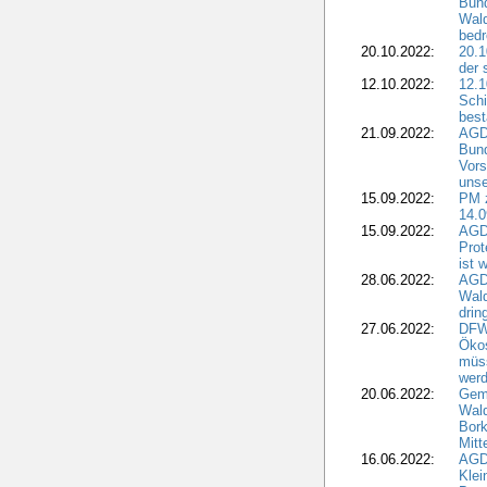
Bun
Wald
bedr
20.10.2022:
20.1
der 
12.10.2022:
12.1
Schi
best
21.09.2022:
AGD
Bun
Vors
unse
15.09.2022:
PM 
14.0
15.09.2022:
AGDW
Prot
ist 
28.06.2022:
AGD
Wal
drin
27.06.2022:
DFW
Ökos
müss
wer
20.06.2022:
Gem
Wald
Bork
Mitt
16.06.2022:
AGD
Klei