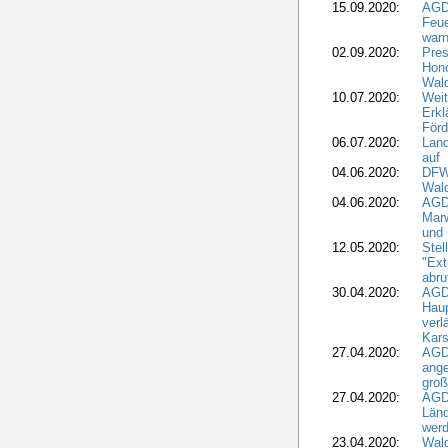
15.09.2020:
AGD
Feu
war
02.09.2020:
Pres
Hono
Wal
10.07.2020:
Weit
Erkl
Förd
06.07.2020:
Land
auf
04.06.2020:
DFWR
Wal
04.06.2020:
AGD
Marw
und
12.05.2020:
Ste
"Ext
abru
30.04.2020:
AGD
Haup
verl
Kars
27.04.2020:
AGD
ange
gro
27.04.2020:
AGD
Länd
wer
23.04.2020:
Wald