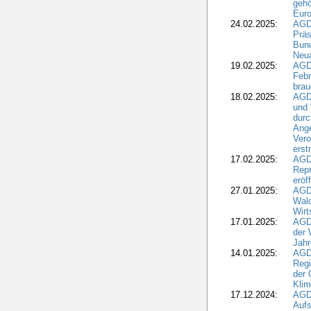
gehö
Eur
24.02.2025:
AGD
Präs
Bund
Neua
19.02.2025:
AGD
Febr
brau
18.02.2025:
AGD
und
durc
Ange
Ver
erst
17.02.2025:
AGD
Repr
eröf
27.01.2025:
AGD
Wald
Wirt
17.01.2025:
AGD
der 
Jahr
14.01.2025:
AGD
Regi
der 
Kli
17.12.2024:
AGD
Aufs