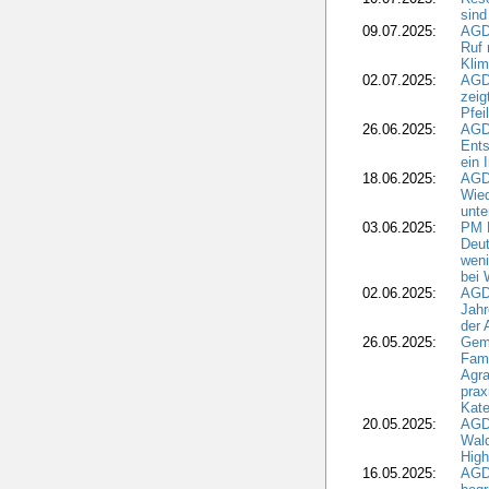
sind
09.07.2025:
AGD
Ruf
Klim
02.07.2025:
AGD
zeig
Pfei
26.06.2025:
AGD
Ents
ein 
18.06.2025:
AGD
Wie
unte
03.06.2025:
PM 
Deut
weni
bei
02.06.2025:
AGD
Jahr
der
26.05.2025:
Gem
Fami
Agra
prax
Kate
20.05.2025:
AGD
Wald
High
16.05.2025:
AGD