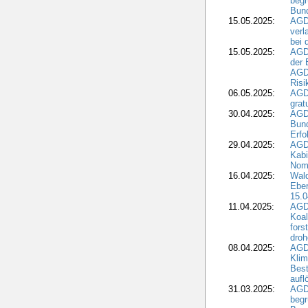
begr
Bund
15.05.2025:
AGD
verl
bei 
15.05.2025:
AGD
der 
AGDW
Risi
06.05.2025:
AGD
grat
30.04.2025:
AGD
Bund
Erfo
29.04.2025:
AGD
Kabi
Nomi
16.04.2025:
Wald
Ebe
15.0
11.04.2025:
AGD
Koal
fors
droh
08.04.2025:
AGD
Kli
Best
aufl
31.03.2025:
AGD
begr