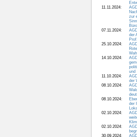
Ent
11.11.2024:
AGDW
Nach
zur 
Sinn
Büro
07.11.2024:
AGD
der 
Prof
25.10.2024:
AGD
Rote
Wah
14.10.2024:
AGD
geme
poli
und 
11.10.2024:
AGDW
der 
08.10.2024:
AGD
Wald
deut
08.10.2024:
Eber
der 
Loka
02.10.2024:
AGD
weit
Klim
02.10.2024:
AGD
beg
30.09.2024:
AGD