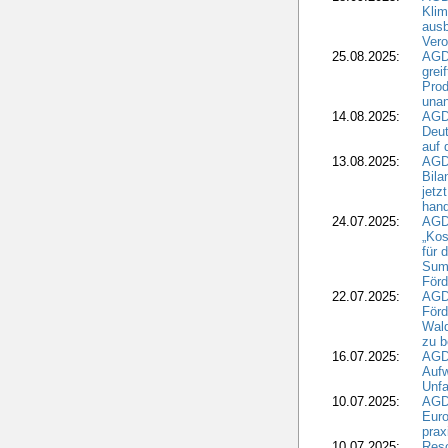
Klim
ausb
Vero
25.08.2025:
AGD
grei
Prod
una
14.08.2025:
AGD
Deut
auf 
13.08.2025:
AGD
Bila
jetz
hand
24.07.2025:
AGDW
„Kos
für 
Summ
Förd
22.07.2025:
AGD
För
Wald
zu 
16.07.2025:
AGD
Aufw
Unfa
10.07.2025:
AGD
Euro
pra
10.07.2025:
Reso