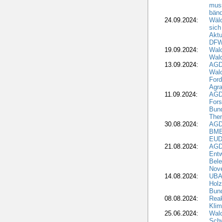
muss
bän
24.09.2024:
Wäld
sich
Aktu
DF
19.09.2024:
Wald
Wal
13.09.2024:
AGD
Wal
Ford
Agra
11.09.2024:
AGD
Fors
Bun
The
30.08.2024:
AGD
BME
EUD
21.08.2024:
AGD
Entw
Bele
Nove
14.08.2024:
UBA-
Holz
Bun
08.08.2024:
Reak
Klim
25.06.2024:
Wal
Schw