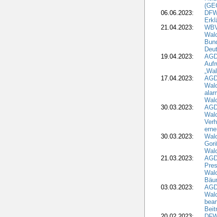
(GE
06.06.2023:
DFW
Erkl
21.04.2023:
WBV
Wald
Bund
Deu
19.04.2023:
AGD
Aufr
„Wal
17.04.2023:
AGD
Wald
alar
Wald
30.03.2023:
AGD
Wald
Verh
erne
30.03.2023:
Wal
Gori
Wald
21.03.2023:
AGD
Pres
Wald
Bäu
03.03.2023:
AGD
Wald
bean
Beit
20.02.2023:
DFW