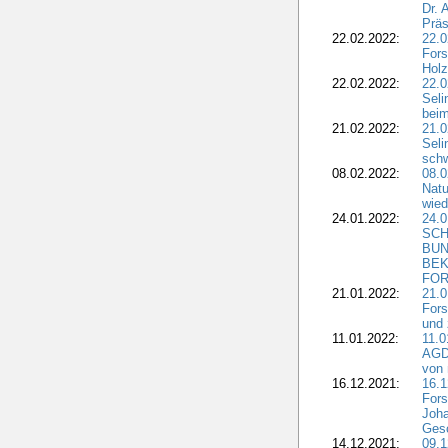
Dr. 
Präs
22.02.2022:
22.0
Fors
Holz
22.02.2022:
22.0
Seli
beim
21.02.2022:
21.0
Seli
schw
08.02.2022:
08.
Natu
wied
24.01.2022:
24.
SCH
BUN
BEK
FOR
21.01.2022:
21.0
Fors
und 
11.01.2022:
11.0
AGDW
von 
16.12.2021:
16.1
Fors
Joha
Gesc
14.12.2021:
09.1