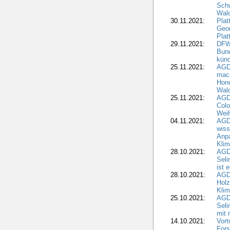
Schw
Wal
30.11.2021:
Plat
Geo
Plat
29.11.2021:
DFWR
Bun
künd
25.11.2021:
AGD
mach
Hono
Wald
25.11.2021:
AGD
Colo
Weih
04.11.2021:
AGD
wiss
Anp
Kli
28.10.2021:
AGDW
Sel
ist 
28.10.2021:
AGD
Holz
Kli
25.10.2021:
AGDW
Seli
mit 
14.10.2021:
Vor
Fors