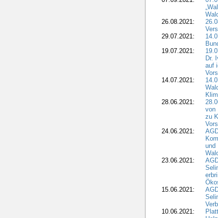
„Wal
Wald
26.08.2021:
26.0
Vers
29.07.2021:
14.
Bun
19.07.2021:
19.0
Dr. 
auf 
Vors
14.07.2021:
14.0
Wald
Kli
28.06.2021:
28.0
von 
zu K
Vors
24.06.2021:
AGD
Komm
und 
Wald
23.06.2021:
AGDW
Seli
erbr
Öko
15.06.2021:
AGDW
Seli
Verb
10.06.2021:
Plat