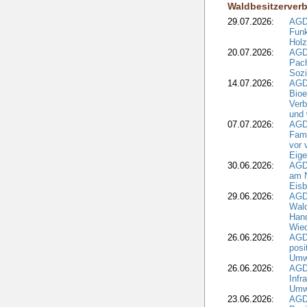
Waldbesitzerver
29.07.2026:
AGD
Funk
Holz
20.07.2026:
AGDW
Pach
Sozi
14.07.2026:
AGD
Bioe
Verb
und 
07.07.2026:
AGD
Fami
vor 
Eig
30.06.2026:
AGD
am N
Eisb
29.06.2026:
AGD
Wal
Hand
Wied
26.06.2026:
AGD
posi
Umwe
26.06.2026:
AGD
Infr
Umwe
23.06.2026:
AGD