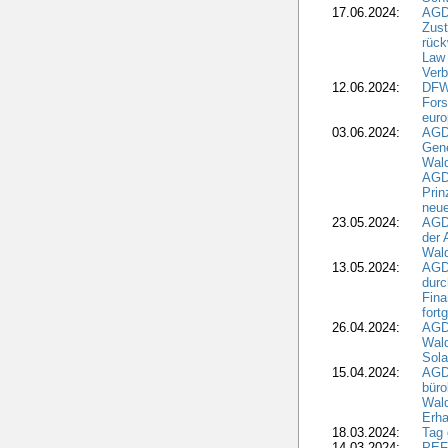
17.06.2024:
AGD
Zus
rück
Law 
Verb
12.06.2024:
DFW
Fors
euro
03.06.2024:
AGD
Gen
Wal
AGDW
Pri
neue
23.05.2024:
AGD
der 
Wald
13.05.2024:
AGD
durc
Fina
fort
26.04.2024:
AGD
Wal
Sola
15.04.2024:
AGDW
büro
Wald
Erha
18.03.2024:
Tag
14.03.2024:
PEFC