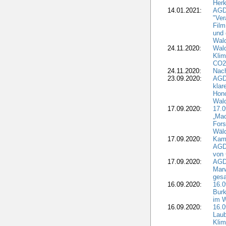
Herk
14.01.2021:
AGDW
"Ver
Film
und 
Wald
24.11.2020:
Wald
Klim
CO2
24.11.2020:
Nach
23.09.2020:
AGDW
klar
Hono
Wal
17.09.2020:
17.
„Mac
Fors
Wäld
17.09.2020:
Kamp
AGD
von 
17.09.2020:
AGD
Marw
gesa
16.09.2020:
16.
Burk
im 
16.09.2020:
16.0
Laub
Kli