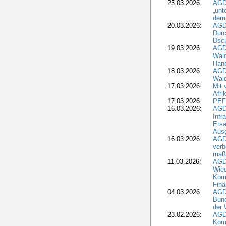
25.03.2026:
AGD
„unt
dem
20.03.2026:
AGD
Durc
Dsch
19.03.2026:
AGD
Wald
Hand
18.03.2026:
AGD
Wald
17.03.2026:
Mit 
Afri
17.03.2026:
PEF
16.03.2026:
AGD
Infr
Ersa
Aus
16.03.2026:
AGD
verb
maß
11.03.2026:
AGD
Wied
Komm
Fina
04.03.2026:
AGD
Bund
der 
23.02.2026:
AGD
Kom