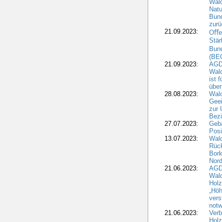
Wald
Natu
Bund
zur
21.09.2023:
Oﬀen
Stär
Bun
(BE
21.09.2023:
AGD
Wald
ist 
über
28.08.2023:
Wald
Geei
zur 
Bezi
27.07.2023:
Geb
Posi
13.07.2023:
Wald
Rück
Bork
Nord
21.06.2023:
AGD
Wal
Holz
„Höh
vers
notw
21.06.2023:
Verb
Holz