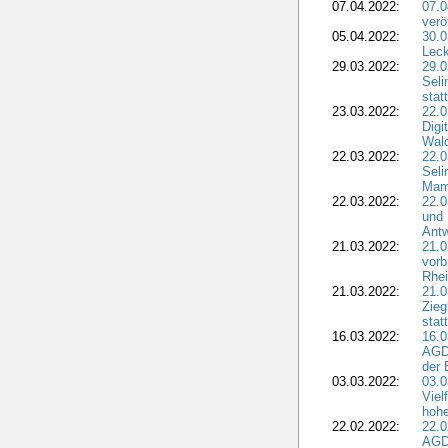
07.04.2022:
07.
verö
05.04.2022:
30.0
Leck
29.03.2022:
29.0
Seli
stat
23.03.2022:
22.0
Dig
Wal
22.03.2022:
22.0
Seli
Mam
22.03.2022:
22.0
und 
Antw
21.03.2022:
21.
vorb
Rhei
21.03.2022:
21.0
Zieg
stat
16.03.2022:
16.0
AGDW
der 
03.03.2022:
03.0
Viel
hohe
22.02.2022:
22.0
AGD