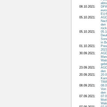
abru
08.10.2021:
DFW
euro
EU-F
05.10.2021:
AGDW
Nach
den 
rüc
05.10.2021:
05.1
Deut
Sond
in B
01.10.2021:
Pres
2021
30.09.2021:
AGD
Marw
Wal
gele
23.09.2021:
AGD
den 
20.09.2021:
20.0
Kam
TRI
08.09.2021:
08.0
Von 
den 
07.09.2021:
07.0
Moti
Wal
07.09.2021:
07.