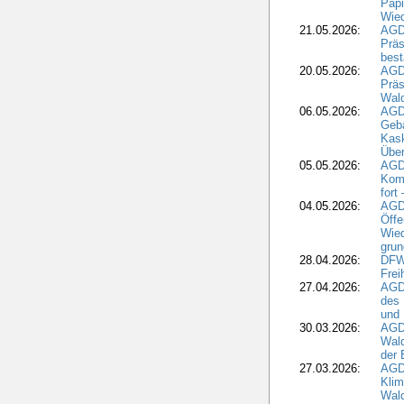
Papi
Wied
21.05.2026:
AGD
Präs
best
20.05.2026:
AGD
Präs
Wal
06.05.2026:
AGD
Geb
Kask
Über
05.05.2026:
AGD
Komm
fort
04.05.2026:
AGDW
Öffe
Wied
grun
28.04.2026:
DFWR
Frei
27.04.2026:
AGD
des
und 
30.03.2026:
AGD
Wald
der 
27.03.2026:
AGD
Kli
Wal