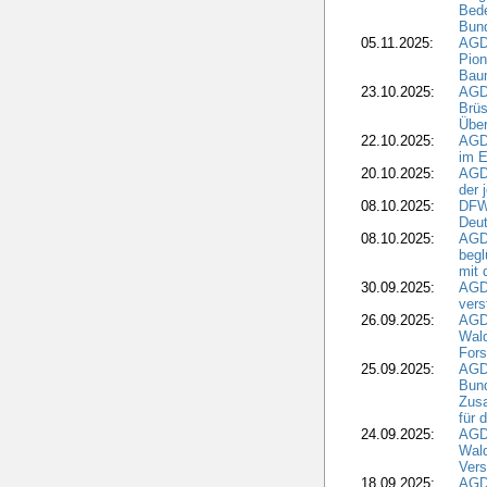
Bede
Bund
05.11.2025:
AGD
Pion
Bau
23.10.2025:
AGD
Brüs
Über
22.10.2025:
AGD
im E
20.10.2025:
AGD
der 
08.10.2025:
DFW
Deut
08.10.2025:
AGDW
begl
mit 
30.09.2025:
AGD
vers
26.09.2025:
AGD
Wald
Fors
25.09.2025:
AGD
Bund
Zusa
für 
24.09.2025:
AGD
Wald
Ver
18.09.2025:
AGD