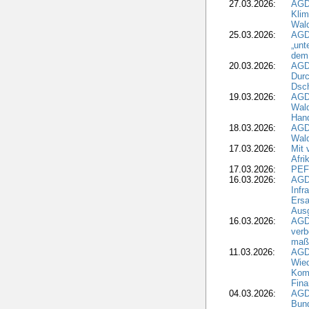
27.03.2026:
AGD
Kli
Wal
25.03.2026:
AGD
„unt
dem
20.03.2026:
AGD
Durc
Dsch
19.03.2026:
AGD
Wald
Hand
18.03.2026:
AGD
Wald
17.03.2026:
Mit 
Afri
17.03.2026:
PEF
16.03.2026:
AGD
Infr
Ersa
Aus
16.03.2026:
AGD
verb
maß
11.03.2026:
AGD
Wied
Komm
Fina
04.03.2026:
AGD
Bund