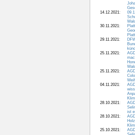
Joha
Gesc
14.12.2021:
09.1
Schw
Wal
30.11.2021:
Plat
Geo
Plat
29.11.2021:
DFWR
Bun
künd
25.11.2021:
AGD
mach
Hono
Wald
25.11.2021:
AGD
Colo
Weih
04.11.2021:
AGD
wiss
Anp
Kli
28.10.2021:
AGDW
Sel
ist 
28.10.2021:
AGD
Holz
Kli
25.10.2021:
AGDW
Seli