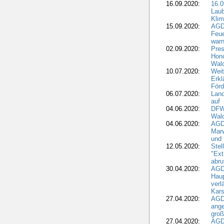
16.09.2020:
16.0
Laub
Kli
15.09.2020:
AGD
Feu
war
02.09.2020:
Pres
Hono
Wal
10.07.2020:
Weit
Erkl
Förd
06.07.2020:
Land
auf
04.06.2020:
DFWR
Wal
04.06.2020:
AGD
Marw
und
12.05.2020:
Ste
"Ext
abru
30.04.2020:
AGD
Haup
verl
Kars
27.04.2020:
AGD
ange
gro
27.04.2020:
AGD