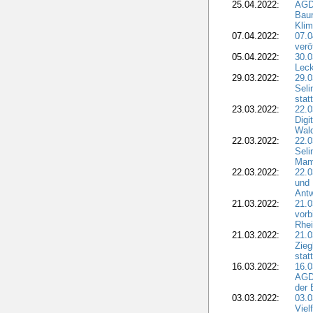
25.04.2022:
AGD
Bau
Klim
07.04.2022:
07.
verö
05.04.2022:
30.0
Leck
29.03.2022:
29.0
Seli
stat
23.03.2022:
22.0
Dig
Wal
22.03.2022:
22.0
Seli
Mam
22.03.2022:
22.0
und 
Antw
21.03.2022:
21.
vorb
Rhei
21.03.2022:
21.0
Zieg
stat
16.03.2022:
16.0
AGDW
der 
03.03.2022:
03.0
Viel