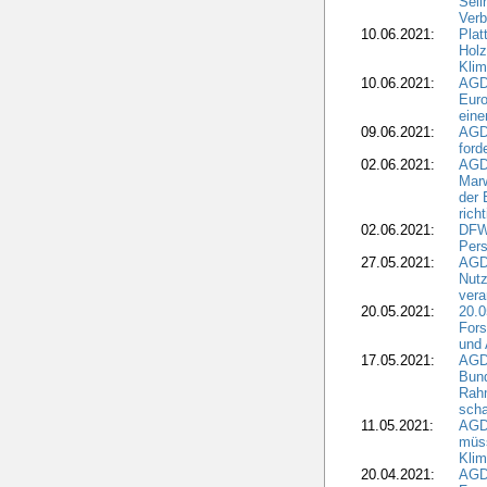
Seli
Verb
10.06.2021:
Plat
Holz
Kli
10.06.2021:
AGD
Euro
eine
09.06.2021:
AGD
ford
02.06.2021:
AGD
Marw
der 
rich
02.06.2021:
DFWR
Pers
27.05.2021:
AGD
Nutz
vera
20.05.2021:
20.0
Fors
und 
17.05.2021:
AGD
Bun
Rah
scha
11.05.2021:
AGD
müss
Klim
20.04.2021:
AGD