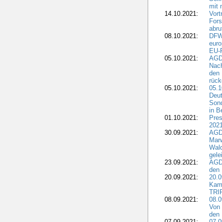
mit 
14.10.2021:
Vor
Fors
abru
08.10.2021:
DFW
euro
EU-F
05.10.2021:
AGDW
Nach
den 
rüc
05.10.2021:
05.1
Deut
Sond
in B
01.10.2021:
Pres
2021
30.09.2021:
AGD
Marw
Wal
gele
23.09.2021:
AGD
den 
20.09.2021:
20.0
Kam
TRI
08.09.2021:
08.0
Von 
den 
07.09.2021:
07.0