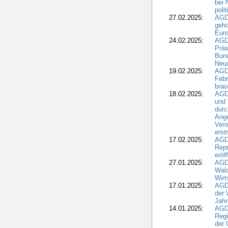
bei 
poli
27.02.2025:
AGD
gehö
Eur
24.02.2025:
AGD
Präs
Bund
Neua
19.02.2025:
AGD
Febr
brau
18.02.2025:
AGD
und
durc
Ange
Ver
erst
17.02.2025:
AGD
Repr
eröf
27.01.2025:
AGD
Wald
Wirt
17.01.2025:
AGD
der 
Jahr
14.01.2025:
AGD
Regi
der 