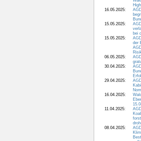
Wald
High
16.05.2025:
AGD
begr
Bund
15.05.2025:
AGD
verl
bei 
15.05.2025:
AGD
der 
AGDW
Risi
06.05.2025:
AGD
grat
30.04.2025:
AGD
Bund
Erfo
29.04.2025:
AGD
Kabi
Nomi
16.04.2025:
Wald
Ebe
15.0
11.04.2025:
AGD
Koal
fors
droh
08.04.2025:
AGD
Kli
Best