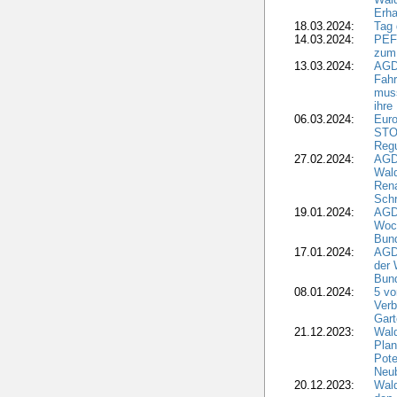
Erha
18.03.2024:
Tag
14.03.2024:
PEFC
zum
13.03.2024:
AGD
Fahr
muss
ihre
06.03.2024:
Euro
STO
Regu
27.02.2024:
AGD
Wald
Rena
Schr
19.01.2024:
AGD
Woc
Bun
17.01.2024:
AGD
der 
Bund
08.01.2024:
5 vo
Verb
Gar
21.12.2023:
Wald
Plan
Pote
Neub
20.12.2023:
Wald