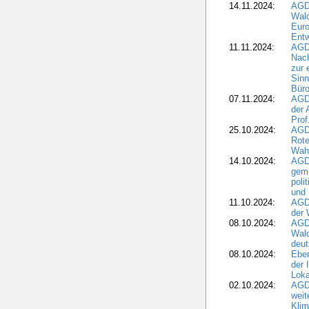
14.11.2024:
AGD
Wal
Eur
Ent
11.11.2024:
AGDW
Nach
zur 
Sinn
Büro
07.11.2024:
AGD
der 
Prof
25.10.2024:
AGD
Rote
Wah
14.10.2024:
AGD
geme
poli
und 
11.10.2024:
AGDW
der 
08.10.2024:
AGD
Wald
deut
08.10.2024:
Eber
der 
Loka
02.10.2024:
AGD
weit
Klim