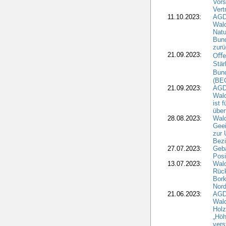
Vors
Vert
11.10.2023:
AGD
Wald
Natu
Bund
zur
21.09.2023:
Oﬀen
Stär
Bun
(BE
21.09.2023:
AGD
Wald
ist 
über
28.08.2023:
Wald
Geei
zur 
Bezi
27.07.2023:
Geb
Posi
13.07.2023:
Wald
Rück
Bork
Nord
21.06.2023:
AGD
Wal
Holz
„Höh
vers