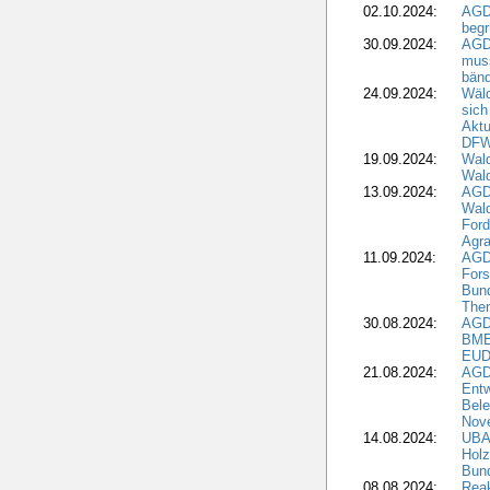
02.10.2024:
AGD
beg
30.09.2024:
AGD
muss
bän
24.09.2024:
Wäld
sich
Aktu
DF
19.09.2024:
Wald
Wal
13.09.2024:
AGD
Wal
Ford
Agra
11.09.2024:
AGD
Fors
Bun
The
30.08.2024:
AGD
BME
EUD
21.08.2024:
AGD
Entw
Bele
Nove
14.08.2024:
UBA-
Holz
Bun
08.08.2024:
Reak