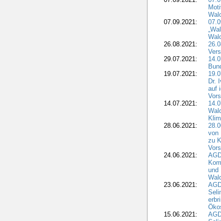
Moti
Wal
07.09.2021:
07.
„Wal
Wald
26.08.2021:
26.0
Vers
29.07.2021:
14.
Bun
19.07.2021:
19.0
Dr. 
auf 
Vors
14.07.2021:
14.0
Wald
Kli
28.06.2021:
28.0
von 
zu K
Vors
24.06.2021:
AGD
Komm
und 
Wald
23.06.2021:
AGDW
Seli
erbr
Öko
15.06.2021:
AGDW