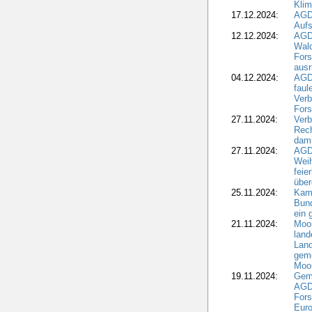
Kli
17.12.2024:
AGD
Aufs
12.12.2024:
AGD
Wald
Fors
ausr
04.12.2024:
AGD
fau
Verb
Fors
27.11.2024:
Verb
Rec
dami
27.11.2024:
AGD
Wei
feie
übe
25.11.2024:
Kam
Bund
ein
21.11.2024:
Moor
land
Land
geme
Moo
19.11.2024:
Gem
AGD
For
Euro