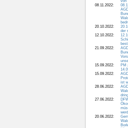
von 
08.11.2022:
08.1
AGDW
Bun
Wald
bedr
20.10.2022:
20.1
der 
12.10.2022:
12.1
Schi
best
21.09.2022:
AGD
Bun
Vors
unse
15.09.2022:
PM 
14.0
15.09.2022:
AGDW
Prot
ist 
28.06.2022:
AGD
Wal
drin
27.06.2022:
DFW
Ökos
müss
wer
20.06.2022:
Gem
Wald
Bork