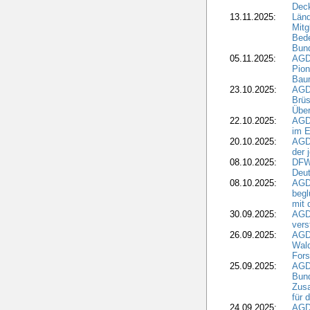
Dec
13.11.2025:
Länd
Mitg
Bede
Bund
05.11.2025:
AGD
Pion
Bau
23.10.2025:
AGD
Brüs
Über
22.10.2025:
AGD
im E
20.10.2025:
AGD
der 
08.10.2025:
DFW
Deut
08.10.2025:
AGDW
begl
mit 
30.09.2025:
AGD
vers
26.09.2025:
AGD
Wald
Fors
25.09.2025:
AGD
Bund
Zusa
für 
24.09.2025:
AGD