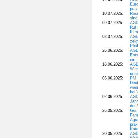
Euro
pra
10.07.2025:
Reso
sind
09.07.2025:
AGD
Ruf
Klim
02.07.2025:
AGD
zeig
Pfei
26.06.2025:
AGD
Ents
ein 
18.06.2025:
AGD
Wie
unte
03.06.2025:
PM 
Deut
weni
bei
02.06.2025:
AGD
Jahr
der
26.05.2025:
Gem
Fami
Agra
prax
Kate
20.05.2025:
AGD