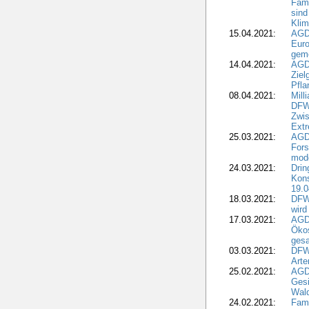
Fami
sind
Kli
15.04.2021:
AGDW
Euro
geme
14.04.2021:
AGD
Ziel
Pfla
08.04.2021:
Mill
DFWR
Zwis
Extr
25.03.2021:
AGD
For
mode
24.03.2021:
Drin
Kons
19.0
18.03.2021:
DFWR
wird
17.03.2021:
AGDW
Ökos
gesa
03.03.2021:
DFW
Art
25.02.2021:
AGDW
Gesi
Wald
24.02.2021:
Fami