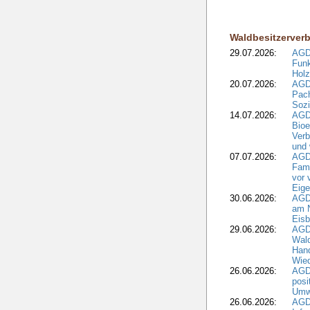
Waldbesitzerver
29.07.2026:
AGD
Funk
Holz
20.07.2026:
AGDW
Pach
Sozi
14.07.2026:
AGD
Bioe
Verb
und 
07.07.2026:
AGD
Fami
vor 
Eig
30.06.2026:
AGD
am N
Eisb
29.06.2026:
AGD
Wal
Hand
Wied
26.06.2026:
AGD
posi
Umwe
26.06.2026:
AGD