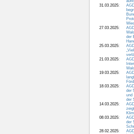
aufl
31.03.2025:
AGD
begr
Bund
Prot
Wied
27.03.2025:
AGD
Wald
der 
Hand
25.03.2025:
AGDW
„Vie
verl
21.03.2025:
AGD
Inte
Wald
19.03.2025:
AGD
lang
Förd
18.03.2025:
AGDW
der 
und 
der 
14.03.2025:
AGD
zeig
Kli
08.03.2025:
AGD
der 
Schr
28.02.2025:
AGD