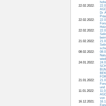
hohe
22.02.2022:
22.0
AGD
Dr. 
Präs
22.02.2022:
22.0
Fors
Holz
22.02.2022:
22.0
Seli
beim
21.02.2022:
21.0
Seli
schw
08.02.2022:
08.
Natu
wied
24.01.2022:
24.
SCH
BUN
BEK
FOR
21.01.2022:
21.0
Fors
und 
11.01.2022:
11.0
AGDW
von 
16.12.2021:
16.1
Fors