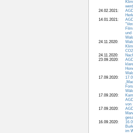
Klim
wer
24.02.2021:
AGD
Herk
14.01.2021:
AGDW
"Ver
Film
und 
Wald
24.11.2020:
Wald
Klim
CO2
24.11.2020:
Nach
23.09.2020:
AGDW
klar
Hono
Wal
17.09.2020:
17.
„Mac
Fors
Wäld
17.09.2020:
Kamp
AGD
von 
17.09.2020:
AGD
Marw
gesa
16.09.2020:
16.
Burk
im 