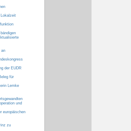
hen
 Lokalzeit
funktion
 bändigen
ktualisierte
 an
undeskongress
ng der EUDR
eleg für
terin Lemke
rtsgewandten
operation und
er europäischen
inz zu