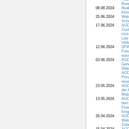
Bun
08.08.2024:
Reak
Klim
25.06.2024:
Wal
Schw
17.06.2024:
AGD
Zus
rück
Law 
Verb
12.06.2024:
DFW
Fors
euro
03.06.2024:
AGD
Gen
Wal
AGDW
Pri
neue
23.05.2024:
AGD
der 
Wald
13.05.2024:
AGD
durc
Fina
fort
26.04.2024:
AGD
Wal
Sola
15.04.2024:
AGDW