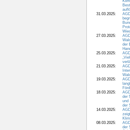
Kli
Best
aufl
31.03.2025:
AGD
begr
Bund
Prot
Wied
27.03.2025:
AGD
Wald
der 
Hand
25.03.2025:
AGDW
„Vie
verl
21.03.2025:
AGD
Inte
Wald
19.03.2025:
AGD
lang
Förd
18.03.2025:
AGDW
der 
und 
der 
14.03.2025:
AGD
zeig
Kli
08.03.2025:
AGD
der 