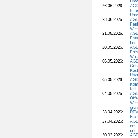
Umwe
26.06.2026:
AGD
Infr
Umwe
23.06.2026:
AGD
Papi
Wied
21.05.2026:
AGD
Präs
best
20.05.2026:
AGD
Präs
Wal
06.05.2026:
AGD
Geb
Kask
Über
05.05.2026:
AGD
Komm
fort
04.05.2026:
AGDW
Öffe
Wied
grun
28.04.2026:
DFWR
Frei
27.04.2026:
AGD
des
und 
30.03.2026:
AGD