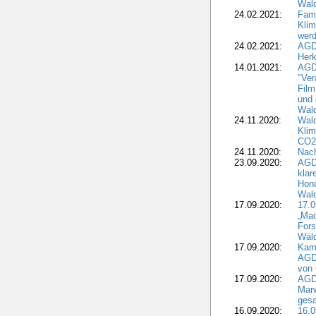
Wald
24.02.2021:
Fami
Klim
wer
24.02.2021:
AGD
Herk
14.01.2021:
AGDW
"Ver
Film
und 
Wald
24.11.2020:
Wald
Klim
CO2
24.11.2020:
Nach
23.09.2020:
AGDW
klar
Hono
Wal
17.09.2020:
17.
„Mac
Fors
Wäld
17.09.2020:
Kamp
AGD
von 
17.09.2020:
AGD
Marw
gesa
16.09.2020:
16.