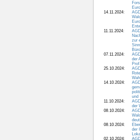
For
Euro
14.11.2024:
AGD
Wal
Eur
Ent
11.11.2024:
AGDW
Nach
zur 
Sinn
Büro
07.11.2024:
AGD
der 
Prof
25.10.2024:
AGD
Rote
Wah
14.10.2024:
AGD
geme
poli
und 
11.10.2024:
AGDW
der 
08.10.2024:
AGD
Wald
deut
08.10.2024:
Eber
der 
Loka
02.10.2024:
AGD