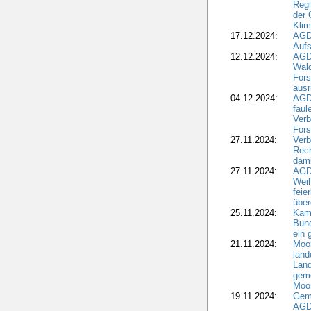
Regi
der 
Kli
17.12.2024:
AGD
Aufs
12.12.2024:
AGD
Wald
Fors
ausr
04.12.2024:
AGD
fau
Verb
Fors
27.11.2024:
Verb
Rec
dami
27.11.2024:
AGD
Wei
feie
übe
25.11.2024:
Kam
Bund
ein
21.11.2024:
Moor
land
Land
geme
Moo
19.11.2024:
Gem
AGD