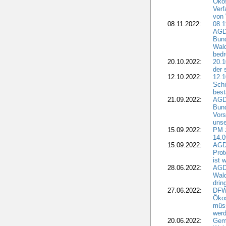
Ökos
Verf
von 
08.11.2022:
08.1
AGDW
Bun
Wald
bedr
20.10.2022:
20.1
der 
12.10.2022:
12.1
Schi
best
21.09.2022:
AGD
Bun
Vors
unse
15.09.2022:
PM 
14.0
15.09.2022:
AGDW
Prot
ist 
28.06.2022:
AGD
Wal
drin
27.06.2022:
DFW
Ökos
müss
wer
20.06.2022:
Gem