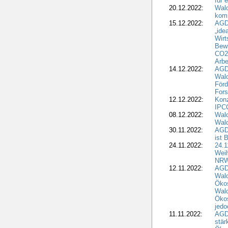
für 
20.12.2022:
Wal
komm
15.12.2022:
AGD
„ide
Wirt
Bewi
CO2-
Arbe
14.12.2022:
AGD
Wald
Förd
Fors
12.12.2022:
Konz
IPCC
08.12.2022:
Wald
Wald
30.11.2022:
AGD
ist 
24.11.2022:
24.
Wei
NR
12.11.2022:
AGD
Wal
Ökos
Wald
Ökos
jedo
11.11.2022:
AGD
stär