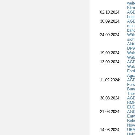
weit
Klim
02.10.2024:
AGD
beg
30.09.2024:
AGD
muss
bän
24.09.2024:
Wäld
sich
Aktu
DF
19.09.2024:
Wald
Wal
13.09.2024:
AGD
Wal
Ford
Agra
11.09.2024:
AGD
Fors
Bun
The
30.08.2024:
AGD
BME
EUD
21.08.2024:
AGD
Entw
Bele
Nove
14.08.2024:
UBA-
Holz