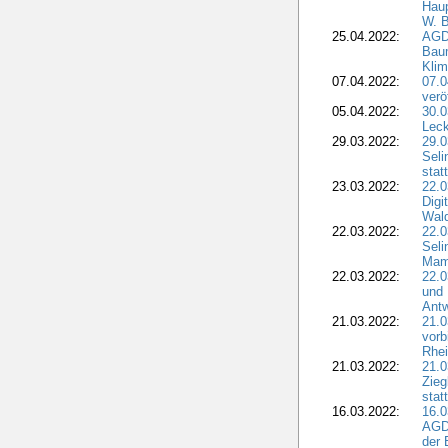
Haup
W. B
25.04.2022:
AGD
Bau
Klim
07.04.2022:
07.
verö
05.04.2022:
30.0
Leck
29.03.2022:
29.0
Seli
stat
23.03.2022:
22.0
Dig
Wal
22.03.2022:
22.0
Seli
Mam
22.03.2022:
22.0
und 
Antw
21.03.2022:
21.
vorb
Rhei
21.03.2022:
21.0
Zieg
stat
16.03.2022:
16.0
AGDW
der 