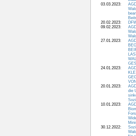
03.03.2023:
AGD
Wald
bean
Beit
20.02.2023:
DFW
09.02.2023:
AGD
Wald
Wald
27.01.2023:
AGD
BEG
BEI
LAS
WA
GES
24.01.2023:
AGD
KLE
GEG
VON
20.01.2023:
AGDW
die 
sink
Sozi
10.01.2023:
AGD
Biom
Fors
Wide
Mini
30.12.2022:
Sozi
Wald