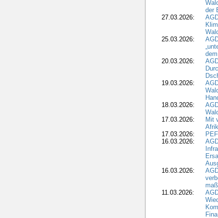
Wald
der 
27.03.2026:
AGD
Kli
Wal
25.03.2026:
AGD
„unt
dem
20.03.2026:
AGD
Durc
Dsch
19.03.2026:
AGD
Wald
Hand
18.03.2026:
AGD
Wald
17.03.2026:
Mit 
Afri
17.03.2026:
PEF
16.03.2026:
AGD
Infr
Ersa
Aus
16.03.2026:
AGD
verb
maß
11.03.2026:
AGD
Wied
Komm
Fina