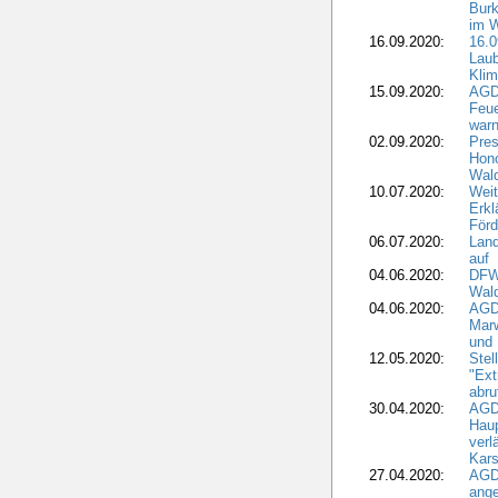
Burk
im 
16.09.2020:
16.0
Laub
Kli
15.09.2020:
AGD
Feu
war
02.09.2020:
Pres
Hono
Wal
10.07.2020:
Weit
Erkl
Förd
06.07.2020:
Land
auf
04.06.2020:
DFWR
Wal
04.06.2020:
AGD
Marw
und
12.05.2020:
Ste
"Ext
abru
30.04.2020:
AGD
Haup
verl
Kars
27.04.2020:
AGD
ange