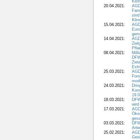
Klim
20.04.2021:
AGD
Fami
sind
Kli
15.04.2021:
AGDW
Euro
geme
14.04.2021:
AGD
Ziel
Pfla
08.04.2021:
Mill
DFWR
Zwis
Extr
25.03.2021:
AGD
For
mode
24.03.2021:
Drin
Kons
19.0
18.03.2021:
DFWR
wird
17.03.2021:
AGDW
Ökos
gesa
03.03.2021:
DFW
Art
25.02.2021:
AGDW
Gesi