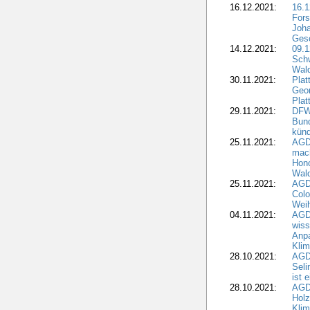
16.12.2021:
16.1
Fors
Joha
Gesc
14.12.2021:
09.1
Schw
Wal
30.11.2021:
Plat
Geo
Plat
29.11.2021:
DFWR
Bun
künd
25.11.2021:
AGD
mach
Hono
Wald
25.11.2021:
AGD
Colo
Weih
04.11.2021:
AGD
wiss
Anp
Kli
28.10.2021:
AGDW
Sel
ist 
28.10.2021:
AGD
Holz
Kli