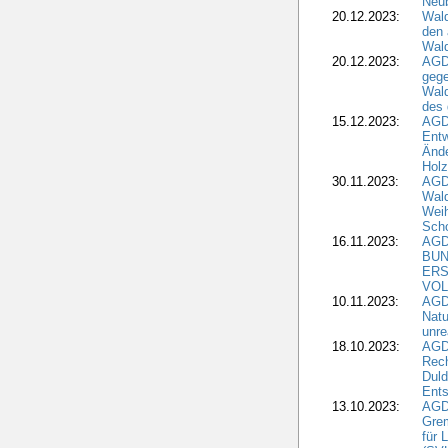
Neub
20.12.2023:
Wald
den 
Wal
20.12.2023:
AGD
gege
Wald
des
15.12.2023:
AGD
Entw
Änd
Hol
30.11.2023:
AGD
Wal
Wei
Sch
16.11.2023:
AGD
BUN
ERS
VOL
10.11.2023:
AGDW
Natu
unre
18.10.2023:
AGD
Rech
Duld
Ents
13.10.2023:
AGD
Grem
für 