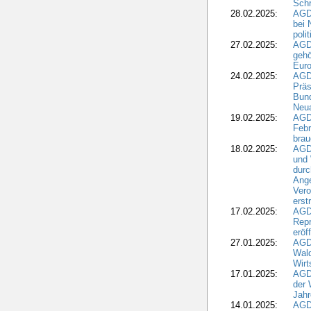
Schr
28.02.2025:
AGD
bei 
poli
27.02.2025:
AGD
gehö
Eur
24.02.2025:
AGD
Präs
Bund
Neua
19.02.2025:
AGD
Febr
brau
18.02.2025:
AGD
und
durc
Ange
Ver
erst
17.02.2025:
AGD
Repr
eröf
27.01.2025:
AGD
Wald
Wirt
17.01.2025:
AGD
der 
Jahr
14.01.2025:
AGD