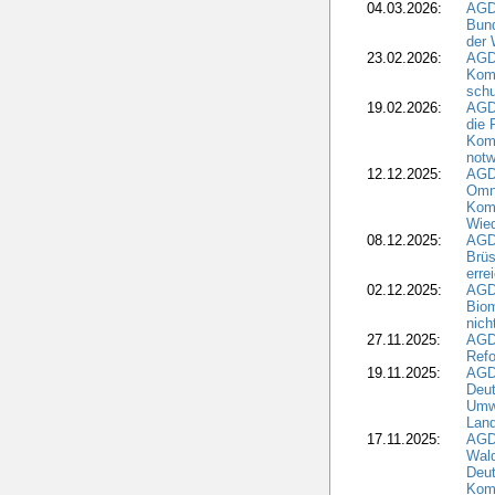
04.03.2026:
AGD
Bund
der 
23.02.2026:
AGD
Kom
schu
19.02.2026:
AGDW
die 
Komm
notw
12.12.2025:
AGD
Omni
Komm
Wied
08.12.2025:
AGDW
Brüs
erre
02.12.2025:
AGD
Biom
nic
27.11.2025:
AGD
Refo
19.11.2025:
AGD
Deu
Umwe
Land
17.11.2025:
AGD
Wald
Deut
Kom