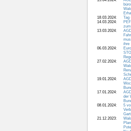
büro
Wald
Erha
18.03.2024:
Tag
14.03.2024:
PEFC
zum
13.03.2024:
AGD
Fahr
muss
ihre
06.03.2024:
Euro
STO
Regu
27.02.2024:
AGD
Wald
Rena
Schr
19.01.2024:
AGD
Woc
Bun
17.01.2024:
AGD
der 
Bund
08.01.2024:
5 vo
Verb
Gar
21.12.2023:
Wald
Plan
Pote