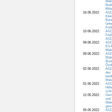
Wald
Bork
Mitt
16.06.2022:
AGD
Klei
Bund
Unte
Fort
10.06.2022:
AGD
Frei
AGD
09.06.2022:
AGDW
EU-K
Wal
09.06.2022:
AGDW
Wald
Bund
Özd
02.06.2022:
AGD
des 
land
Wal
01.06.2022:
AGDW
Hilf
sch
12.05.2022:
Gem
und
Wald
geme
05.05.2022:
AGD