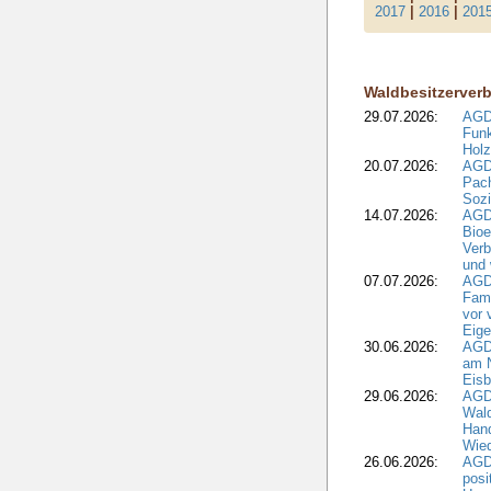
2017
|
2016
|
201
Waldbesitzerver
29.07.2026:
AGD
Funk
Holz
20.07.2026:
AGDW
Pach
Sozi
14.07.2026:
AGD
Bioe
Verb
und 
07.07.2026:
AGD
Fami
vor 
Eig
30.06.2026:
AGD
am N
Eisb
29.06.2026:
AGD
Wal
Hand
Wied
26.06.2026:
AGD
posi