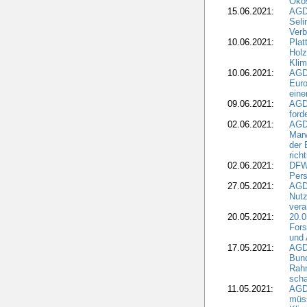
Öko
15.06.2021:
AGDW
Seli
Verb
10.06.2021:
Plat
Holz
Kli
10.06.2021:
AGD
Euro
eine
09.06.2021:
AGD
ford
02.06.2021:
AGD
Marw
der 
rich
02.06.2021:
DFWR
Pers
27.05.2021:
AGD
Nutz
vera
20.05.2021:
20.0
Fors
und 
17.05.2021:
AGD
Bun
Rah
scha
11.05.2021:
AGD
müss