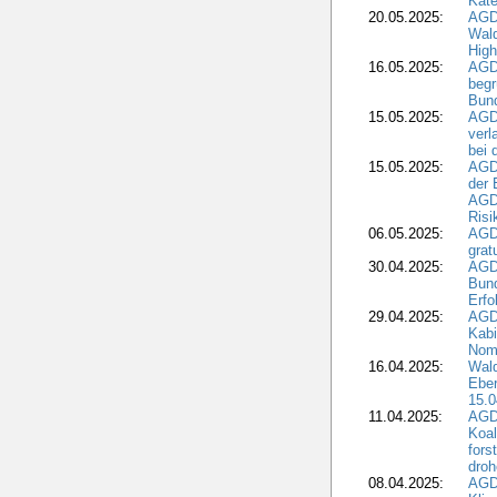
Kate
20.05.2025:
AGD
Wald
High
16.05.2025:
AGD
begr
Bund
15.05.2025:
AGD
verl
bei 
15.05.2025:
AGD
der 
AGDW
Risi
06.05.2025:
AGD
grat
30.04.2025:
AGD
Bund
Erfo
29.04.2025:
AGD
Kabi
Nomi
16.04.2025:
Wald
Ebe
15.0
11.04.2025:
AGD
Koal
fors
droh
08.04.2025:
AGD