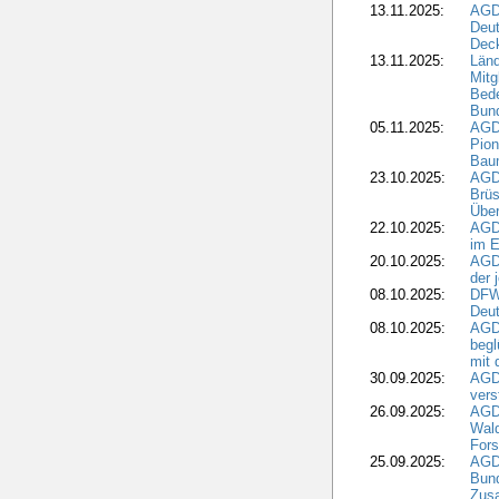
13.11.2025:
AGD
Deu
Dec
13.11.2025:
Länd
Mitg
Bede
Bund
05.11.2025:
AGD
Pion
Bau
23.10.2025:
AGD
Brüs
Über
22.10.2025:
AGD
im E
20.10.2025:
AGD
der 
08.10.2025:
DFW
Deut
08.10.2025:
AGDW
begl
mit 
30.09.2025:
AGD
vers
26.09.2025:
AGD
Wald
Fors
25.09.2025:
AGD
Bund
Zusa