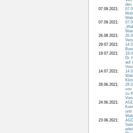
den 
07.09.2021:
07.0
Moti
Wal
07.09.2021:
07.
„Wal
Wald
26.08.2021:
26.0
Vers
29.07.2021:
14.
Bun
19.07.2021:
19.0
Dr. 
auf 
Vors
14.07.2021:
14.0
Wald
Kli
28.06.2021:
28.0
von 
zu K
Vors
24.06.2021:
AGD
Komm
und 
Wald
23.06.2021:
AGDW
Seli
erbr