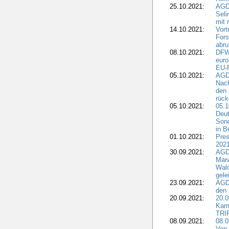
25.10.2021:
AGDW
Seli
mit 
14.10.2021:
Vor
Fors
abru
08.10.2021:
DFW
euro
EU-F
05.10.2021:
AGDW
Nach
den 
rüc
05.10.2021:
05.1
Deut
Sond
in B
01.10.2021:
Pres
2021
30.09.2021:
AGD
Marw
Wal
gele
23.09.2021:
AGD
den 
20.09.2021:
20.0
Kam
TRI
08.09.2021:
08.0
Von 