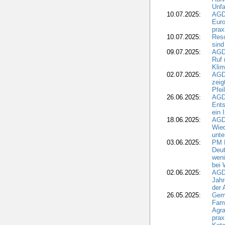
Unfa
10.07.2025:
AGD
Euro
pra
10.07.2025:
Reso
sind
09.07.2025:
AGD
Ruf
Klim
02.07.2025:
AGD
zeig
Pfei
26.06.2025:
AGD
Ents
ein 
18.06.2025:
AGD
Wie
unte
03.06.2025:
PM 
Deut
weni
bei
02.06.2025:
AGD
Jahr
der
26.05.2025:
Gem
Fami
Agra
prax