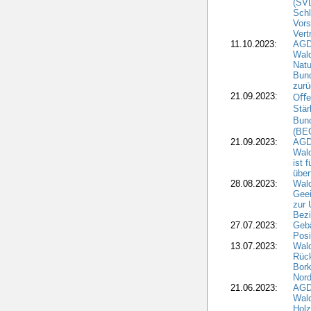
(SV
Schl
Vors
Vert
11.10.2023:
AGD
Wald
Natu
Bund
zur
21.09.2023:
Oﬀen
Stär
Bun
(BE
21.09.2023:
AGD
Wald
ist 
über
28.08.2023:
Wald
Geei
zur 
Bezi
27.07.2023:
Geb
Posi
13.07.2023:
Wald
Rück
Bork
Nord
21.06.2023:
AGD
Wal
Holz