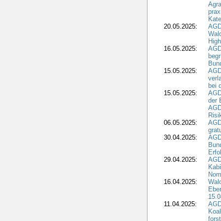
Agra
prax
Kate
20.05.2025:
AGD
Wald
High
16.05.2025:
AGD
begr
Bund
15.05.2025:
AGD
verl
bei 
15.05.2025:
AGD
der 
AGDW
Risi
06.05.2025:
AGD
grat
30.04.2025:
AGD
Bund
Erfo
29.04.2025:
AGD
Kabi
Nomi
16.04.2025:
Wald
Ebe
15.0
11.04.2025:
AGD
Koal
fors