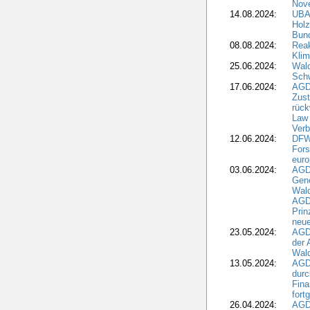
Nove
14.08.2024:
UBA-
Holz
Bun
08.08.2024:
Reak
Klim
25.06.2024:
Wal
Schw
17.06.2024:
AGD
Zus
rück
Law 
Verb
12.06.2024:
DFW
Fors
euro
03.06.2024:
AGD
Gen
Wal
AGDW
Pri
neue
23.05.2024:
AGD
der 
Wald
13.05.2024:
AGD
durc
Fina
fort
26.04.2024:
AGD