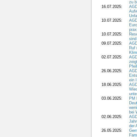
zu 
16.07.2025:
AGD
Aufw
Unfa
10.07.2025:
AGD
Euro
pra
10.07.2025:
Reso
sind
09.07.2025:
AGD
Ruf
Klim
02.07.2025:
AGD
zeig
Pfei
26.06.2025:
AGD
Ents
ein 
18.06.2025:
AGD
Wie
unte
03.06.2025:
PM 
Deut
weni
bei
02.06.2025:
AGD
Jahr
der
26.05.2025:
Gem
Fami