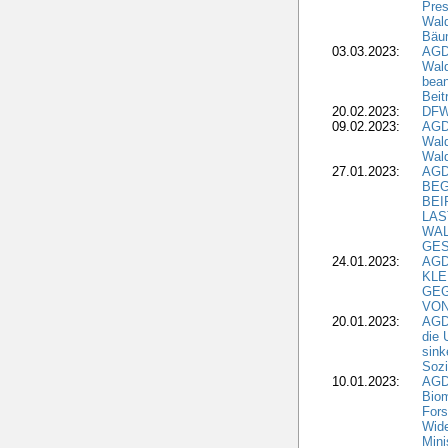
Pres
Wald
Bäu
03.03.2023:
AGD
Wald
bean
Beit
20.02.2023:
DFW
09.02.2023:
AGD
Wald
Wald
27.01.2023:
AGD
BEG
BEI
LAS
WA
GES
24.01.2023:
AGD
KLE
GEG
VON
20.01.2023:
AGDW
die 
sink
Sozi
10.01.2023:
AGD
Biom
Fors
Wide
Mini