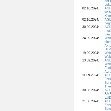
der 
Loka
02.10.2024:
AGD
weit
Klim
02.10.2024:
AGD
beg
30.09.2024:
AGD
muss
bän
24.09.2024:
Wäld
sich
Aktu
DF
19.09.2024:
Wald
Wal
13.09.2024:
AGD
Wal
Ford
Agra
11.09.2024:
AGD
Fors
Bun
The
30.08.2024:
AGD
BME
EUD
21.08.2024:
AGD
Entw
Bele