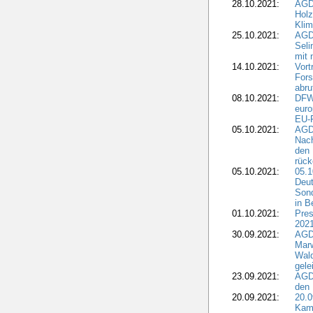
28.10.2021:
AGD
Holz
Kli
25.10.2021:
AGDW
Seli
mit 
14.10.2021:
Vor
Fors
abru
08.10.2021:
DFW
euro
EU-F
05.10.2021:
AGDW
Nach
den 
rüc
05.10.2021:
05.1
Deut
Sond
in B
01.10.2021:
Pres
2021
30.09.2021:
AGD
Marw
Wal
gele
23.09.2021:
AGD
den 
20.09.2021:
20.0
Kam