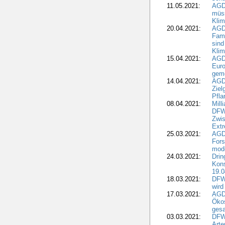
11.05.2021:
AGD
müss
Klim
20.04.2021:
AGD
Fami
sind
Kli
15.04.2021:
AGDW
Euro
geme
14.04.2021:
AGD
Ziel
Pfla
08.04.2021:
Mill
DFWR
Zwis
Extr
25.03.2021:
AGD
For
mode
24.03.2021:
Drin
Kons
19.0
18.03.2021:
DFWR
wird
17.03.2021:
AGDW
Ökos
gesa
03.03.2021:
DFW
Art