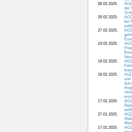
08.03.2025:
AGD
der 
Schr
28.02.2025:
AGD
bei 
poli
27.02.2025:
AGD
gehö
Eur
24.02.2025:
AGD
Präs
Bund
Neua
19.02.2025:
AGD
Febr
brau
18.02.2025:
AGD
und
durc
Ange
Ver
erst
17.02.2025:
AGD
Repr
eröf
27.01.2025:
AGD
Wald
Wirt
17.01.2025:
AGD
der 