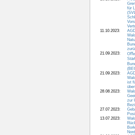
Grem
für 
(SV
Schl
Vors
Vert
11.10.2023:
AGD
Wald
Natu
Bund
zur
21.09.2023:
Oﬀen
Stär
Bun
(BE
21.09.2023:
AGD
Wald
ist 
über
28.08.2023:
Wald
Geei
zur 
Bezi
27.07.2023:
Geb
Posi
13.07.2023:
Wald
Rück
Bork
Nord