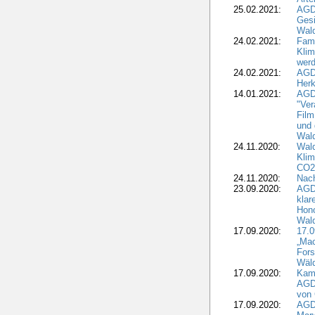
25.02.2021:
AGDW
Gesi
Wald
24.02.2021:
Fami
Klim
wer
24.02.2021:
AGD
Herk
14.01.2021:
AGDW
"Ver
Film
und 
Wald
24.11.2020:
Wald
Klim
CO2
24.11.2020:
Nach
23.09.2020:
AGDW
klar
Hono
Wal
17.09.2020:
17.
„Mac
Fors
Wäld
17.09.2020:
Kamp
AGD
von 
17.09.2020:
AGD