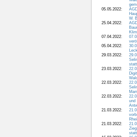
geme
05.05.2022:
AGD
Haup
W. B
25.04.2022:
AGD
Bau
Klim
07.04.2022:
07.
verö
05.04.2022:
30.0
Leck
29.03.2022:
29.0
Seli
stat
23.03.2022:
22.0
Dig
Wal
22.03.2022:
22.0
Seli
Mam
22.03.2022:
22.0
und 
Antw
21.03.2022:
21.
vorb
Rhei
21.03.2022:
21.0
Zieg
stat