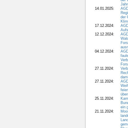
Jahr
14.01.2025:
AGD
Regi
der 
Kli
17.12.2024:
AGD
Aufs
12.12.2024:
AGD
Wald
Fors
ausr
04.12.2024:
AGD
fau
Verb
Fors
27.11.2024:
Verb
Rec
dami
27.11.2024:
AGD
Wei
feie
übe
25.11.2024:
Kam
Bund
ein
21.11.2024:
Moor
land
Land
geme