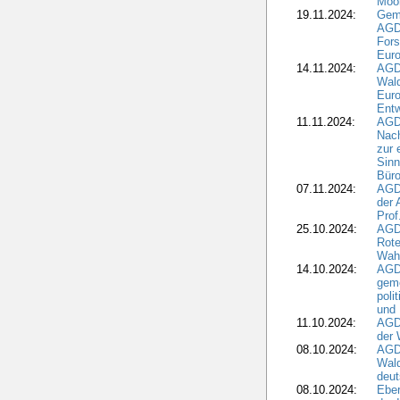
Moo
19.11.2024:
Gem
AGD
For
Euro
14.11.2024:
AGD
Wal
Eur
Ent
11.11.2024:
AGDW
Nach
zur 
Sinn
Büro
07.11.2024:
AGD
der 
Prof
25.10.2024:
AGD
Rote
Wah
14.10.2024:
AGD
geme
poli
und 
11.10.2024:
AGDW
der 
08.10.2024:
AGD
Wald
deut
08.10.2024:
Eber