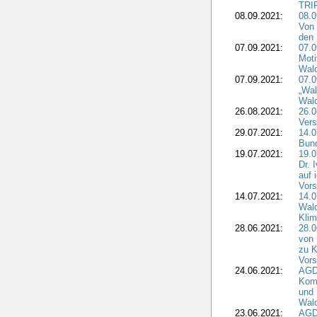
TRI
08.09.2021:
08.0
Von 
den 
07.09.2021:
07.0
Moti
Wal
07.09.2021:
07.
„Wal
Wald
26.08.2021:
26.0
Vers
29.07.2021:
14.
Bun
19.07.2021:
19.0
Dr. 
auf 
Vors
14.07.2021:
14.0
Wald
Kli
28.06.2021:
28.0
von 
zu K
Vors
24.06.2021:
AGD
Komm
und 
Wald
23.06.2021:
AGDW