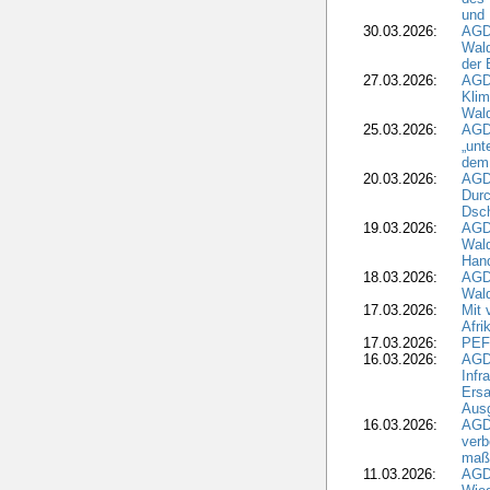
und 
30.03.2026:
AGD
Wald
der 
27.03.2026:
AGD
Kli
Wal
25.03.2026:
AGD
„unt
dem
20.03.2026:
AGD
Durc
Dsch
19.03.2026:
AGD
Wald
Hand
18.03.2026:
AGD
Wald
17.03.2026:
Mit 
Afri
17.03.2026:
PEF
16.03.2026:
AGD
Infr
Ersa
Aus
16.03.2026:
AGD
verb
maß
11.03.2026:
AGD