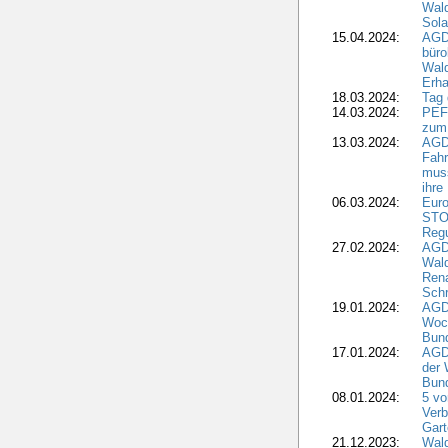
Wal
Sola
15.04.2024:
AGDW
büro
Wald
Erha
18.03.2024:
Tag
14.03.2024:
PEFC
zum
13.03.2024:
AGD
Fahr
muss
ihre
06.03.2024:
Euro
STO
Regu
27.02.2024:
AGD
Wald
Rena
Schr
19.01.2024:
AGD
Woc
Bun
17.01.2024:
AGD
der 
Bund
08.01.2024:
5 vo
Verb
Gar
21.12.2023:
Wald