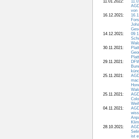
11.01.2022:
11.0
AGDW
von 
16.12.2021:
16.1
Fors
Joha
Gesc
14.12.2021:
09.1
Schw
Wal
30.11.2021:
Plat
Geo
Plat
29.11.2021:
DFWR
Bun
künd
25.11.2021:
AGD
mach
Hono
Wald
25.11.2021:
AGD
Colo
Weih
04.11.2021:
AGD
wiss
Anp
Kli
28.10.2021:
AGDW
Sel
ist 