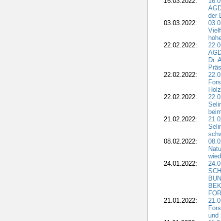
16.03.2022:
16.0
AGDW
der 
03.03.2022:
03.0
Viel
hohe
22.02.2022:
22.0
AGD
Dr. 
Präs
22.02.2022:
22.0
Fors
Holz
22.02.2022:
22.0
Seli
beim
21.02.2022:
21.0
Seli
schw
08.02.2022:
08.
Natu
wied
24.01.2022:
24.
SCH
BUN
BEK
FOR
21.01.2022:
21.0
Fors
und 