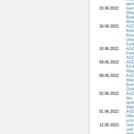
wer
20.06.2022:
Gem
Wald
Bork
Mitt
16.06.2022:
AGD
Klei
Bund
Unte
Fort
10.06.2022:
AGD
Frei
AGD
09.06.2022:
AGDW
EU-K
Wal
09.06.2022:
AGDW
Wald
Bund
Özd
02.06.2022:
AGD
des 
land
Wal
01.06.2022:
AGDW
Hilf
sch
12.05.2022:
Gem
und
Wald