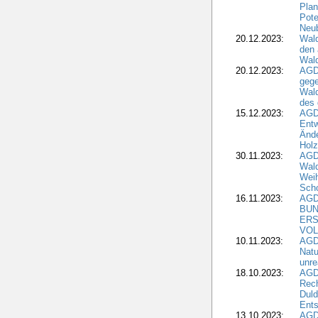
Plan
Pote
Neub
20.12.2023:
Wald
den 
Wal
20.12.2023:
AGD
gege
Wald
des
15.12.2023:
AGD
Entw
Änd
Hol
30.11.2023:
AGD
Wal
Wei
Sch
16.11.2023:
AGD
BUN
ERS
VOL
10.11.2023:
AGDW
Natu
unre
18.10.2023:
AGD
Rech
Duld
Ents
13.10.2023:
AGD