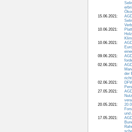
Seli
erbr
Öko
15.06.2021:
AGDW
Seli
Verb
10.06.2021:
Plat
Holz
Kli
10.06.2021:
AGD
Euro
eine
09.06.2021:
AGD
ford
02.06.2021:
AGD
Marw
der 
rich
02.06.2021:
DFWR
Pers
27.05.2021:
AGD
Nutz
vera
20.05.2021:
20.0
Fors
und 
17.05.2021:
AGD
Bun
Rah
scha