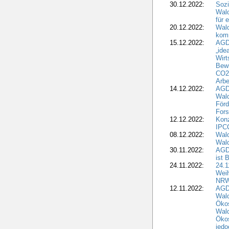
30.12.2022:
Sozi
Wald
für 
20.12.2022:
Wal
komm
15.12.2022:
AGD
„ide
Wirt
Bewi
CO2-
Arbe
14.12.2022:
AGD
Wald
Förd
Fors
12.12.2022:
Konz
IPCC
08.12.2022:
Wald
Wald
30.11.2022:
AGD
ist 
24.11.2022:
24.
Wei
NR
12.11.2022:
AGD
Wal
Ökos
Wald
Ökos
jedo