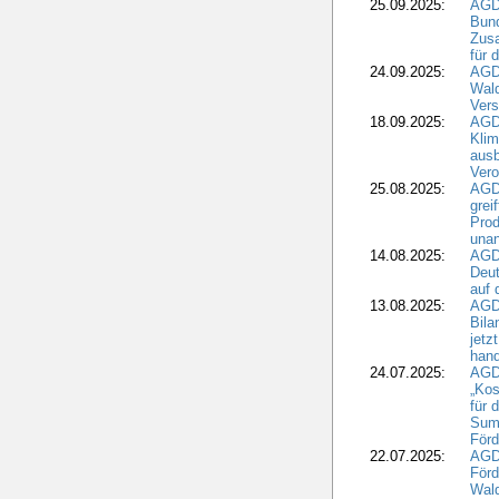
25.09.2025:
AGD
Bund
Zusa
für 
24.09.2025:
AGD
Wald
Ver
18.09.2025:
AGD
Klim
ausb
Vero
25.08.2025:
AGD
grei
Prod
una
14.08.2025:
AGD
Deut
auf 
13.08.2025:
AGD
Bila
jetz
hand
24.07.2025:
AGDW
„Kos
für 
Summ
Förd
22.07.2025:
AGD
För
Wald