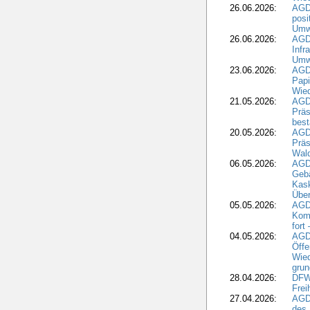
26.06.2026:
AGD
posi
Umwe
26.06.2026:
AGD
Infr
Umwe
23.06.2026:
AGD
Papi
Wied
21.05.2026:
AGD
Präs
best
20.05.2026:
AGD
Präs
Wal
06.05.2026:
AGD
Geb
Kask
Über
05.05.2026:
AGD
Komm
fort
04.05.2026:
AGDW
Öffe
Wied
grun
28.04.2026:
DFWR
Frei
27.04.2026:
AGD
des