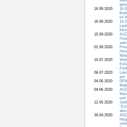
Marw
gesa
16.09.2020:
16.
Burk
im 
16.09.2020:
16.0
Laub
Kli
15.09.2020:
AGD
Feu
war
02.09.2020:
Pres
Hono
Wal
10.07.2020:
Weit
Erkl
Förd
06.07.2020:
Land
auf
04.06.2020:
DFWR
Wal
04.06.2020:
AGD
Marw
und
12.05.2020:
Ste
"Ext
abru
30.04.2020:
AGD
Haup
verl