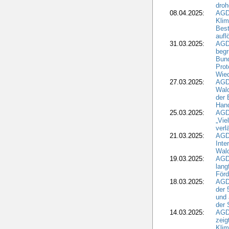
droh
08.04.2025:
AGD
Kli
Best
aufl
31.03.2025:
AGD
begr
Bund
Prot
Wied
27.03.2025:
AGD
Wald
der 
Hand
25.03.2025:
AGDW
„Vie
verl
21.03.2025:
AGD
Inte
Wald
19.03.2025:
AGD
lang
Förd
18.03.2025:
AGDW
der 
und 
der 
14.03.2025:
AGD
zeig
Kli