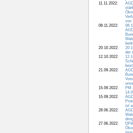
11.11.2022:
AGD
stär
Ökos
Verf
von 
08.11.2022:
08.1
AGDW
Bun
Wald
bedr
20.10.2022:
20.1
der 
12.10.2022:
12.1
Schi
best
21.09.2022:
AGD
Bun
Vors
unse
15.09.2022:
PM 
14.0
15.09.2022:
AGDW
Prot
ist 
28.06.2022:
AGD
Wal
drin
27.06.2022:
DFW
Ökos
müss