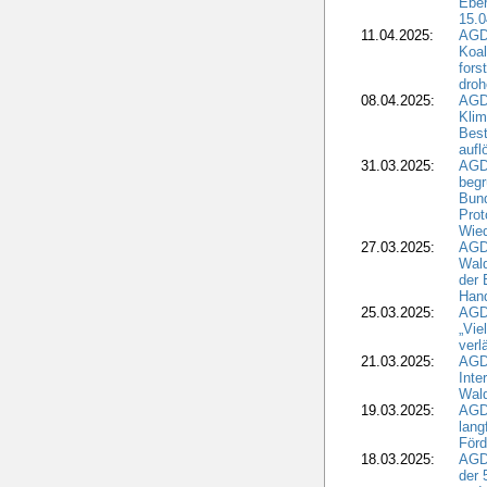
Ebe
15.0
11.04.2025:
AGD
Koal
fors
droh
08.04.2025:
AGD
Kli
Best
aufl
31.03.2025:
AGD
begr
Bund
Prot
Wied
27.03.2025:
AGD
Wald
der 
Hand
25.03.2025:
AGDW
„Vie
verl
21.03.2025:
AGD
Inte
Wald
19.03.2025:
AGD
lang
Förd
18.03.2025:
AGDW
der 