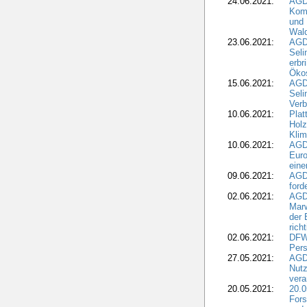
24.06.2021:
AGD
Komm
und 
Wald
23.06.2021:
AGDW
Seli
erbr
Öko
15.06.2021:
AGDW
Seli
Verb
10.06.2021:
Plat
Holz
Kli
10.06.2021:
AGD
Euro
eine
09.06.2021:
AGD
ford
02.06.2021:
AGD
Marw
der 
rich
02.06.2021:
DFWR
Pers
27.05.2021:
AGD
Nutz
vera
20.05.2021:
20.0
Fors