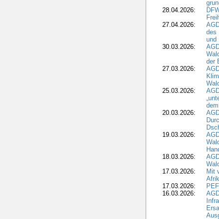
grun
28.04.2026:
DFWR
Frei
27.04.2026:
AGD
des
und 
30.03.2026:
AGD
Wald
der 
27.03.2026:
AGD
Kli
Wal
25.03.2026:
AGD
„unt
dem
20.03.2026:
AGD
Durc
Dsch
19.03.2026:
AGD
Wald
Hand
18.03.2026:
AGD
Wald
17.03.2026:
Mit 
Afri
17.03.2026:
PEF
16.03.2026:
AGD
Infr
Ersa
Aus