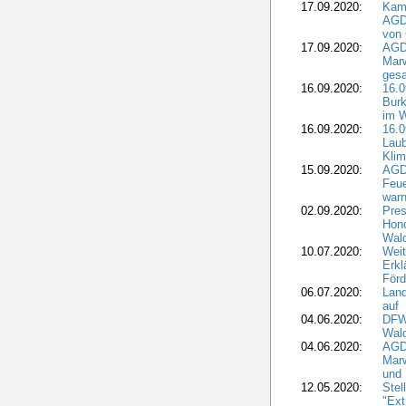
17.09.2020:
Kamp
AGD
von 
17.09.2020:
AGD
Marw
gesa
16.09.2020:
16.
Burk
im 
16.09.2020:
16.0
Laub
Kli
15.09.2020:
AGD
Feu
war
02.09.2020:
Pres
Hono
Wal
10.07.2020:
Weit
Erkl
Förd
06.07.2020:
Land
auf
04.06.2020:
DFWR
Wal
04.06.2020:
AGD
Marw
und
12.05.2020:
Ste
"Ext