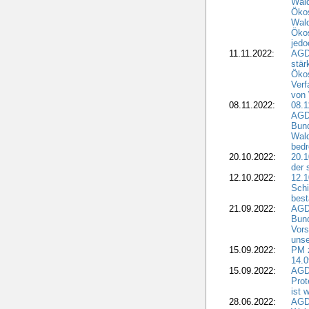
Wal
Ökos
Wald
Ökos
jedo
11.11.2022:
AGD
stär
Ökos
Verf
von 
08.11.2022:
08.1
AGDW
Bun
Wald
bedr
20.10.2022:
20.1
der 
12.10.2022:
12.1
Schi
best
21.09.2022:
AGD
Bun
Vors
unse
15.09.2022:
PM 
14.0
15.09.2022:
AGDW
Prot
ist 
28.06.2022:
AGD