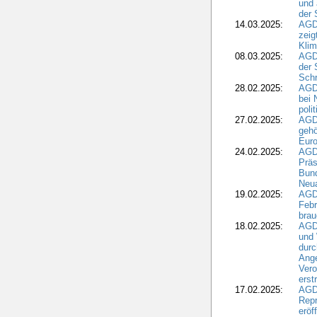
und 
der 
14.03.2025:
AGD
zeig
Kli
08.03.2025:
AGD
der 
Schr
28.02.2025:
AGD
bei 
poli
27.02.2025:
AGD
gehö
Eur
24.02.2025:
AGD
Präs
Bund
Neua
19.02.2025:
AGD
Febr
brau
18.02.2025:
AGD
und
durc
Ange
Ver
erst
17.02.2025:
AGD
Repr
eröf