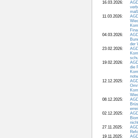
16.03.2026:
AGD
verb
maß
11.03.2026:
AGD
Wied
Komm
Fina
04.03.2026:
AGD
Bund
der 
23.02.2026:
AGD
Kom
schu
19.02.2026:
AGDW
die 
Komm
notw
12.12.2025:
AGD
Omni
Komm
Wied
08.12.2025:
AGDW
Brüs
erre
02.12.2025:
AGD
Biom
nic
27.11.2025:
AGD
Refo
19.11.2025:
AGD