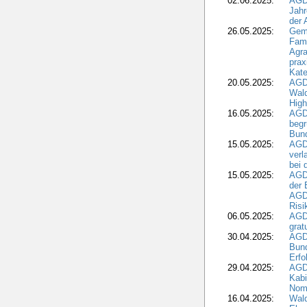
02.06.2025:
AGD
Jahr
der
26.05.2025:
Gem
Fami
Agra
prax
Kate
20.05.2025:
AGD
Wald
High
16.05.2025:
AGD
begr
Bund
15.05.2025:
AGD
verl
bei 
15.05.2025:
AGD
der 
AGDW
Risi
06.05.2025:
AGD
grat
30.04.2025:
AGD
Bund
Erfo
29.04.2025:
AGD
Kabi
Nomi
16.04.2025:
Wald