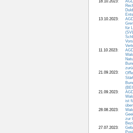
18.10.2023:
AGD
Rech
Duld
Ents
13.10.2023:
AGD
Grem
für 
(SV
Schl
Vors
Vert
11.10.2023:
AGD
Wald
Natu
Bund
zur
21.09.2023:
Oﬀen
Stär
Bun
(BE
21.09.2023:
AGD
Wald
ist 
über
28.08.2023:
Wald
Geei
zur 
Bezi
27.07.2023:
Geb
Posi