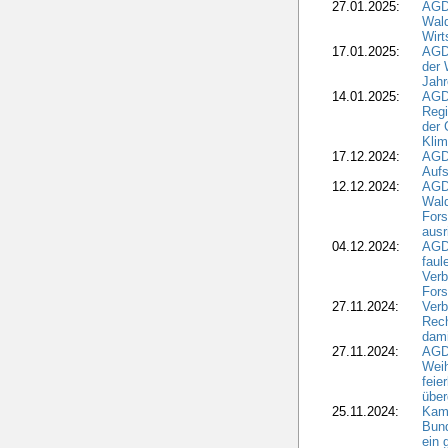
27.01.2025:
AGD
Wald
Wirt
17.01.2025:
AGD
der 
Jahr
14.01.2025:
AGD
Regi
der 
Kli
17.12.2024:
AGD
Aufs
12.12.2024:
AGD
Wald
Fors
ausr
04.12.2024:
AGD
fau
Verb
Fors
27.11.2024:
Verb
Rec
dami
27.11.2024:
AGD
Wei
feie
übe
25.11.2024:
Kam
Bund
ein