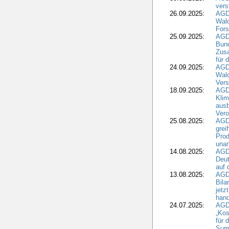
vers
26.09.2025:
AGD
Wald
Fors
25.09.2025:
AGD
Bund
Zusa
für 
24.09.2025:
AGD
Wald
Ver
18.09.2025:
AGD
Klim
ausb
Vero
25.08.2025:
AGD
grei
Prod
una
14.08.2025:
AGD
Deut
auf 
13.08.2025:
AGD
Bila
jetz
hand
24.07.2025:
AGDW
„Kos
für 
Summ