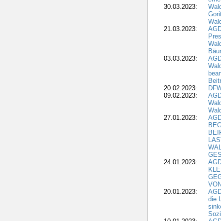
30.03.2023:
Wal
Gori
Wald
21.03.2023:
AGD
Pres
Wald
Bäu
03.03.2023:
AGD
Wald
bean
Beit
20.02.2023:
DFW
09.02.2023:
AGD
Wald
Wald
27.01.2023:
AGD
BEG
BEI
LAS
WA
GES
24.01.2023:
AGD
KLE
GEG
VON
20.01.2023:
AGDW
die 
sink
Sozi