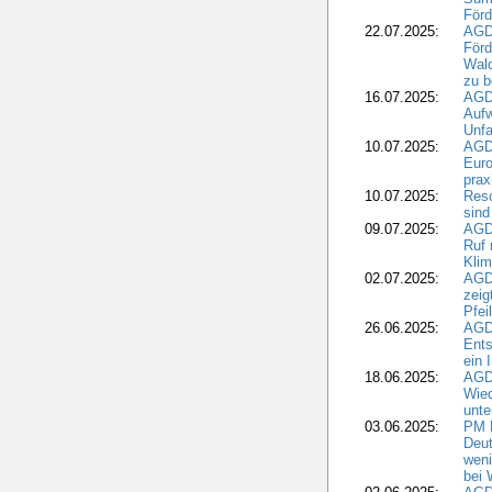
Förd
22.07.2025:
AGD
För
Wald
zu 
16.07.2025:
AGD
Aufw
Unfa
10.07.2025:
AGD
Euro
pra
10.07.2025:
Reso
sind
09.07.2025:
AGD
Ruf
Klim
02.07.2025:
AGD
zeig
Pfei
26.06.2025:
AGD
Ents
ein 
18.06.2025:
AGD
Wie
unte
03.06.2025:
PM 
Deut
weni
bei