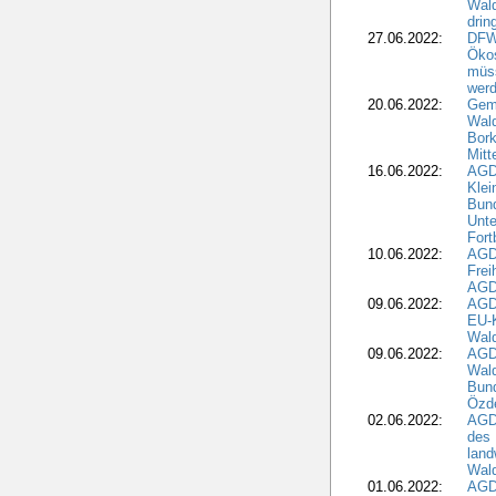
Wal
drin
27.06.2022:
DFW
Ökos
müss
wer
20.06.2022:
Gem
Wald
Bork
Mitt
16.06.2022:
AGD
Klei
Bund
Unte
Fort
10.06.2022:
AGD
Frei
AGD
09.06.2022:
AGDW
EU-K
Wal
09.06.2022:
AGDW
Wald
Bund
Özd
02.06.2022:
AGD
des 
land
Wal
01.06.2022:
AGDW