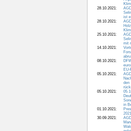
Kli
28.10.2021:
AGDW
Sel
ist 
28.10.2021:
AGD
Holz
Kli
25.10.2021:
AGDW
Seli
mit 
14.10.2021:
Vor
Fors
abru
08.10.2021:
DFW
euro
EU-F
05.10.2021:
AGDW
Nach
den 
rüc
05.10.2021:
05.1
Deut
Sond
in B
01.10.2021:
Pres
2021
30.09.2021:
AGD
Marw
Wal
gele