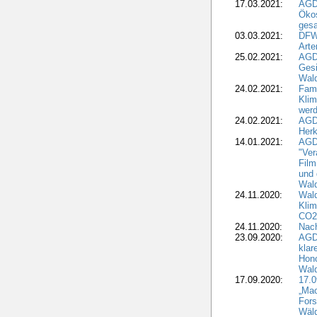
17.03.2021:
AGDW
Ökos
gesa
03.03.2021:
DFW
Art
25.02.2021:
AGDW
Gesi
Wald
24.02.2021:
Fami
Klim
wer
24.02.2021:
AGD
Herk
14.01.2021:
AGDW
"Ver
Film
und 
Wald
24.11.2020:
Wald
Klim
CO2
24.11.2020:
Nach
23.09.2020:
AGDW
klar
Hono
Wal
17.09.2020:
17.
„Mac
Fors
Wäld