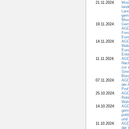
21.11.2024:
Moor
land
Land
geme
Moo
19.11.2024:
Gem
AGD
For
Euro
14.11.2024:
AGD
Wal
Eur
Ent
11.11.2024:
AGDW
Nach
zur 
Sinn
Büro
07.11.2024:
AGD
der 
Prof
25.10.2024:
AGD
Rote
Wah
14.10.2024:
AGD
geme
poli
und 
11.10.2024:
AGDW
der 