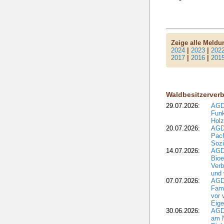
Zeige alle Meld
2024
|
2023
|
202
2017
|
2016
|
201
Waldbesitzerver
29.07.2026:
AGD
Funk
Holz
20.07.2026:
AGDW
Pach
Sozi
14.07.2026:
AGD
Bioe
Verb
und 
07.07.2026:
AGD
Fami
vor 
Eig
30.06.2026:
AGD
am N