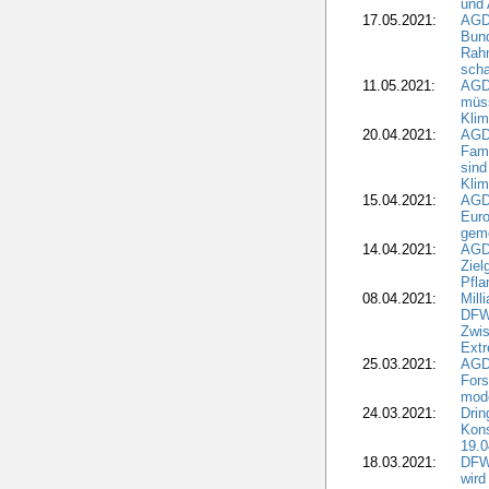
und 
17.05.2021:
AGD
Bun
Rah
scha
11.05.2021:
AGD
müss
Klim
20.04.2021:
AGD
Fami
sind
Kli
15.04.2021:
AGDW
Euro
geme
14.04.2021:
AGD
Ziel
Pfla
08.04.2021:
Mill
DFWR
Zwis
Extr
25.03.2021:
AGD
For
mode
24.03.2021:
Drin
Kons
19.0
18.03.2021:
DFWR
wird