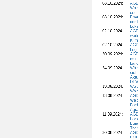
08.10.2024:
AGD
Wald
deut
08.10.2024:
Eber
der 
Loka
02.10.2024:
AGD
weit
Klim
02.10.2024:
AGD
beg
30.09.2024:
AGD
muss
bän
24.09.2024:
Wäld
sich
Aktu
DF
19.09.2024:
Wald
Wal
13.09.2024:
AGD
Wal
Ford
Agra
11.09.2024:
AGD
Fors
Bun
The
30.08.2024:
AGD
BME