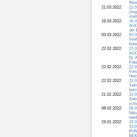
Rhei
21.03.2022:
21.0
Zieg
stat
16.03.2022:
16.0
AGDW
der 
03.03.2022:
03.0
Viel
hohe
22.02.2022:
22.0
AGD
Dr. 
Präs
22.02.2022:
22.0
Fors
Holz
22.02.2022:
22.0
Seli
beim
21.02.2022:
21.0
Seli
schw
08.02.2022:
08.
Natu
wied
24.01.2022:
24.
SCH
BUN
BEK