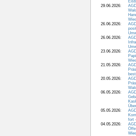
Eisb
29.06.2026:
AGD
Wal
Hand
Wied
26.06.2026:
AGD
posi
Umwe
26.06.2026:
AGD
Infr
Umwe
23.06.2026:
AGD
Papi
Wied
21.05.2026:
AGD
Präs
best
20.05.2026:
AGD
Präs
Wal
06.05.2026:
AGD
Geb
Kask
Über
05.05.2026:
AGD
Komm
fort
04.05.2026:
AGDW
Öffe
Wied