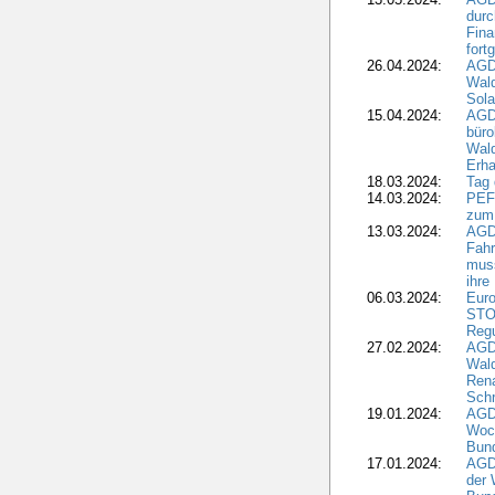
durc
Fina
fort
26.04.2024:
AGD
Wal
Sola
15.04.2024:
AGDW
büro
Wald
Erha
18.03.2024:
Tag
14.03.2024:
PEFC
zum
13.03.2024:
AGD
Fahr
muss
ihre
06.03.2024:
Euro
STO
Regu
27.02.2024:
AGD
Wald
Rena
Schr
19.01.2024:
AGD
Woc
Bun
17.01.2024:
AGD
der 