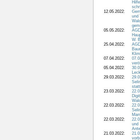
Hilf
sch
12.05.2022:
Gem
und
Wald
geme
05.05.2022:
AGD
Haup
W. B
25.04.2022:
AGD
Bau
Klim
07.04.2022:
07.
verö
05.04.2022:
30.0
Leck
29.03.2022:
29.0
Seli
stat
23.03.2022:
22.0
Dig
Wal
22.03.2022:
22.0
Seli
Mam
22.03.2022:
22.0
und 
Antw
21.03.2022:
21.
vorb