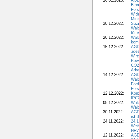
10.01.2023:
AGD
Biom
Fors
Wide
Mini
30.12.2022:
Sozi
Wald
für 
20.12.2022:
Wal
komm
15.12.2022:
AGD
„ide
Wirt
Bewi
CO2-
Arbe
14.12.2022:
AGD
Wald
Förd
Fors
12.12.2022:
Konz
IPCC
08.12.2022:
Wald
Wald
30.11.2022:
AGD
ist 
24.11.2022:
24.
Wei
NR
12.11.2022:
AGD