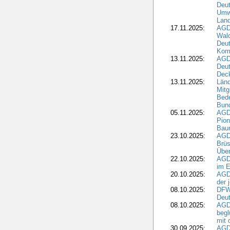
Deu
Umwe
Land
17.11.2025:
AGD
Wald
Deut
Kom
13.11.2025:
AGD
Deu
Dec
13.11.2025:
Länd
Mitg
Bede
Bund
05.11.2025:
AGD
Pion
Bau
23.10.2025:
AGD
Brüs
Über
22.10.2025:
AGD
im E
20.10.2025:
AGD
der 
08.10.2025:
DFW
Deut
08.10.2025:
AGDW
begl
mit 
30.09.2025:
AGD