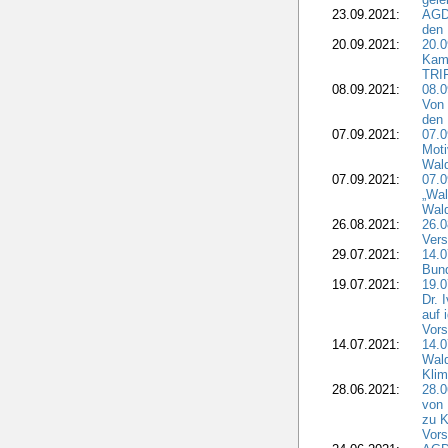
23.09.2021:
AGD
den 
20.09.2021:
20.0
Kam
TRI
08.09.2021:
08.0
Von 
den 
07.09.2021:
07.0
Moti
Wal
07.09.2021:
07.
„Wal
Wald
26.08.2021:
26.0
Vers
29.07.2021:
14.
Bun
19.07.2021:
19.0
Dr. 
auf 
Vors
14.07.2021:
14.0
Wald
Kli
28.06.2021:
28.0
von 
zu K
Vors