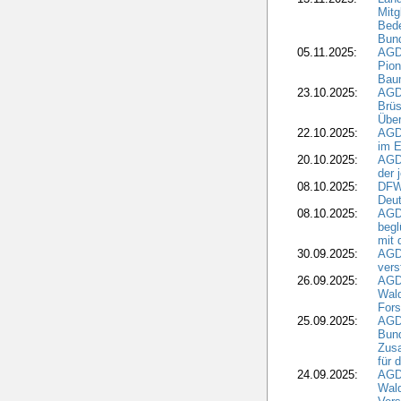
Mitg
Bede
Bund
05.11.2025:
AGD
Pion
Bau
23.10.2025:
AGD
Brüs
Über
22.10.2025:
AGD
im E
20.10.2025:
AGD
der 
08.10.2025:
DFW
Deut
08.10.2025:
AGDW
begl
mit 
30.09.2025:
AGD
vers
26.09.2025:
AGD
Wald
Fors
25.09.2025:
AGD
Bund
Zusa
für 
24.09.2025:
AGD
Wald