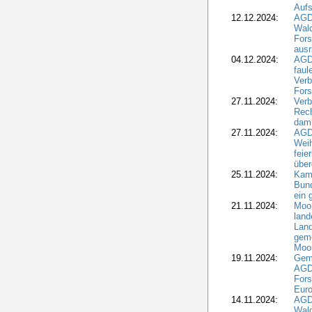
Aufs
12.12.2024:
AGD
Wald
Fors
ausr
04.12.2024:
AGD
fau
Verb
Fors
27.11.2024:
Verb
Rec
dami
27.11.2024:
AGD
Wei
feie
übe
25.11.2024:
Kam
Bund
ein
21.11.2024:
Moor
land
Land
geme
Moo
19.11.2024:
Gem
AGD
For
Euro
14.11.2024:
AGD
Wal