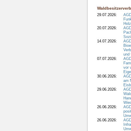
Waldbesitzerver
29.07.2026:
AGD
Funk
Holz
20.07.2026:
AGDW
Pach
Sozi
14.07.2026:
AGD
Bioe
Verb
und 
07.07.2026:
AGD
Fami
vor 
Eig
30.06.2026:
AGD
am N
Eisb
29.06.2026:
AGD
Wal
Hand
Wied
26.06.2026:
AGD
posi
Umwe
26.06.2026:
AGD
Infr
Umwe