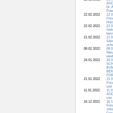
AGD
Dr. 
Präs
22.02.2022:
22.0
Fors
Holz
22.02.2022:
22.0
Seli
beim
21.02.2022:
21.0
Seli
schw
08.02.2022:
08.
Natu
wied
24.01.2022:
24.
SCH
BUN
BEK
FOR
21.01.2022:
21.0
Fors
und 
11.01.2022:
11.0
AGDW
von 
16.12.2021:
16.1
Fors
Joha
Gesc