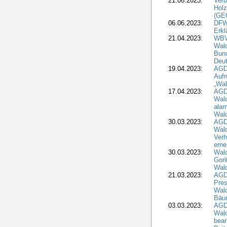
21.06.2023:
Verb
Holz
(GE
06.06.2023:
DFW
Erkl
21.04.2023:
WBV
Wald
Bund
Deu
19.04.2023:
AGD
Aufr
„Wal
17.04.2023:
AGD
Wald
alar
Wald
30.03.2023:
AGD
Wald
Verh
erne
30.03.2023:
Wal
Gori
Wald
21.03.2023:
AGD
Pres
Wald
Bäu
03.03.2023:
AGD
Wald
bean