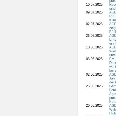
pra
10.07.2025:
Reso
sind
09.07.2025:
AGD
Ruf
Klim
02.07.2025:
AGD
zeig
Pfei
26.06.2025:
AGD
Ents
ein 
18.06.2025:
AGD
Wie
unte
03.06.2025:
PM 
Deut
weni
bei
02.06.2025:
AGD
Jahr
der
26.05.2025:
Gem
Fami
Agra
prax
Kate
20.05.2025:
AGD
Wald
High