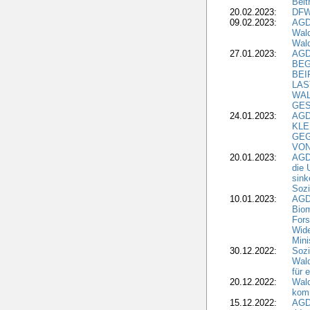
Beit
20.02.2023:
DFW
09.02.2023:
AGD
Wald
Wald
27.01.2023:
AGD
BEG
BEI
LAS
WA
GES
24.01.2023:
AGD
KLE
GEG
VON
20.01.2023:
AGDW
die 
sink
Sozi
10.01.2023:
AGD
Biom
Fors
Wide
Mini
30.12.2022:
Sozi
Wald
für 
20.12.2022:
Wal
komm
15.12.2022:
AGD