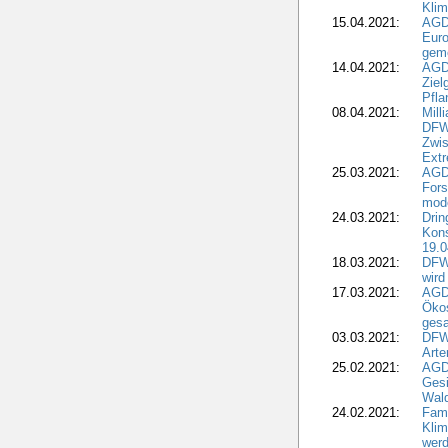
Kli
15.04.2021:
AGDW
Euro
geme
14.04.2021:
AGD
Ziel
Pfla
08.04.2021:
Mill
DFWR
Zwis
Extr
25.03.2021:
AGD
For
mode
24.03.2021:
Drin
Kons
19.0
18.03.2021:
DFWR
wird
17.03.2021:
AGDW
Ökos
gesa
03.03.2021:
DFW
Art
25.02.2021:
AGDW
Gesi
Wald
24.02.2021:
Fami
Klim
wer