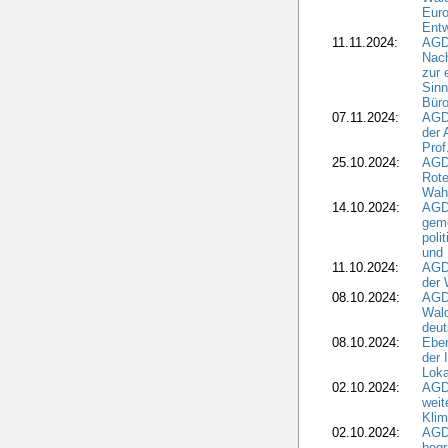
Eur
Ent
11.11.2024:
AGDW
Nach
zur 
Sinn
Büro
07.11.2024:
AGD
der 
Prof
25.10.2024:
AGD
Rote
Wah
14.10.2024:
AGD
geme
poli
und 
11.10.2024:
AGDW
der 
08.10.2024:
AGD
Wald
deut
08.10.2024:
Eber
der 
Loka
02.10.2024:
AGD
weit
Klim
02.10.2024:
AGD
beg