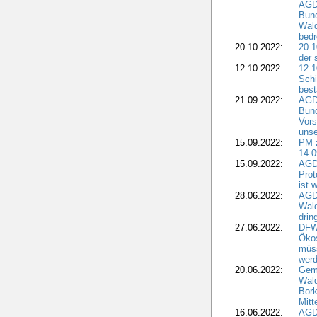
AGDW
Bun
Wald
bedr
20.10.2022:
20.1
der 
12.10.2022:
12.1
Schi
best
21.09.2022:
AGD
Bun
Vors
unse
15.09.2022:
PM 
14.0
15.09.2022:
AGDW
Prot
ist 
28.06.2022:
AGD
Wal
drin
27.06.2022:
DFW
Ökos
müss
wer
20.06.2022:
Gem
Wald
Bork
Mitt
16.06.2022:
AGD