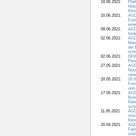
10.06.2021:
Plat
Holz
Kli
10.06.2021:
AGD
Euro
eine
09.06.2021:
AGD
ford
02.06.2021:
AGD
Marw
der 
rich
02.06.2021:
DFWR
Pers
27.05.2021:
AGD
Nutz
vera
20.05.2021:
20.0
Fors
und 
17.05.2021:
AGD
Bun
Rah
scha
11.05.2021:
AGD
müss
Klim
20.04.2021:
AGD
Fami
sind