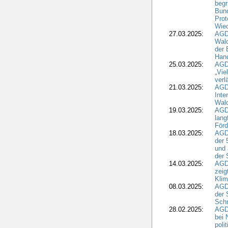
begr
Bund
Prot
Wied
27.03.2025:
AGD
Wald
der 
Hand
25.03.2025:
AGDW
„Vie
verl
21.03.2025:
AGD
Inte
Wald
19.03.2025:
AGD
lang
Förd
18.03.2025:
AGDW
der 
und 
der 
14.03.2025:
AGD
zeig
Kli
08.03.2025:
AGD
der 
Schr
28.02.2025:
AGD
bei 
poli