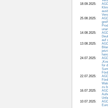
Ver
18.09.2025:
AGD
Klim
ausb
Vero
25.08.2025:
AGD
grei
Prod
una
14.08.2025:
AGD
Deut
auf 
13.08.2025:
AGD
Bila
jetz
hand
24.07.2025:
AGDW
„Kos
für 
Summ
Förd
22.07.2025:
AGD
För
Wald
zu 
16.07.2025:
AGD
Aufw
Unfa
10.07.2025:
AGD
Euro