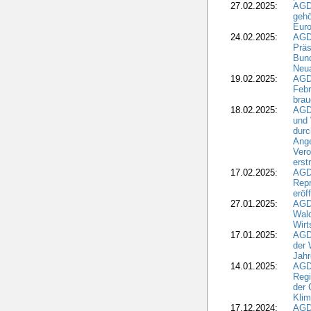
27.02.2025:
AGD
gehö
Eur
24.02.2025:
AGD
Präs
Bund
Neua
19.02.2025:
AGD
Febr
brau
18.02.2025:
AGD
und
durc
Ange
Ver
erst
17.02.2025:
AGD
Repr
eröf
27.01.2025:
AGD
Wald
Wirt
17.01.2025:
AGD
der 
Jahr
14.01.2025:
AGD
Regi
der 
Kli
17.12.2024:
AGD