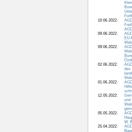
Klei
Bund
Unte
Fort
10.06.2022:
AGD
Frei
AGD
09.06.2022:
AGDW
EU-K
Wal
09.06.2022:
AGDW
Wald
Bund
Özd
02.06.2022:
AGD
des 
land
Wal
01.06.2022:
AGDW
Hilf
sch
12.05.2022:
Gem
und
Wald
geme
05.05.2022:
AGD
Haup
W. B
25.04.2022:
AGD
Bau