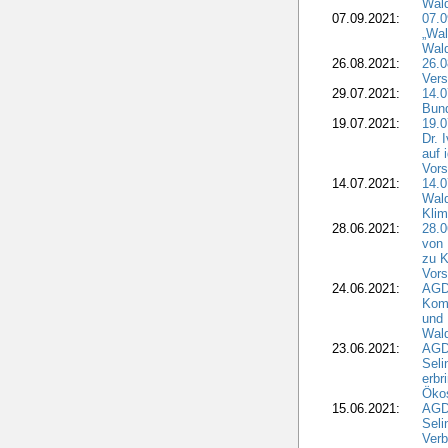
Wal
07.09.2021:
07.
„Wal
Wald
26.08.2021:
26.0
Vers
29.07.2021:
14.
Bun
19.07.2021:
19.0
Dr. 
auf 
Vors
14.07.2021:
14.0
Wald
Kli
28.06.2021:
28.0
von 
zu K
Vors
24.06.2021:
AGD
Komm
und 
Wald
23.06.2021:
AGDW
Seli
erbr
Öko
15.06.2021:
AGDW
Seli
Verb