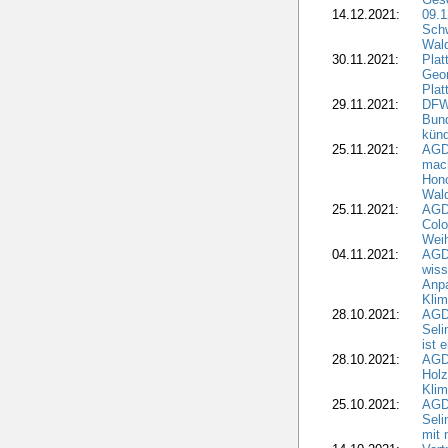
14.12.2021:
09.1
Schw
Wal
30.11.2021:
Plat
Geo
Plat
29.11.2021:
DFWR
Bun
künd
25.11.2021:
AGD
mach
Hono
Wald
25.11.2021:
AGD
Colo
Weih
04.11.2021:
AGD
wiss
Anp
Kli
28.10.2021:
AGDW
Sel
ist 
28.10.2021:
AGD
Holz
Kli
25.10.2021:
AGDW
Seli
mit 