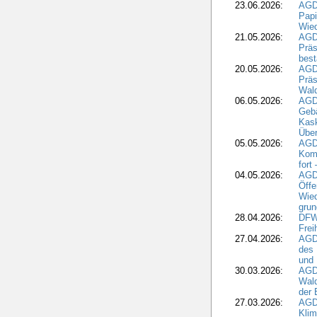
23.06.2026:
AGD
Papi
Wied
21.05.2026:
AGD
Präs
best
20.05.2026:
AGD
Präs
Wal
06.05.2026:
AGD
Geb
Kask
Über
05.05.2026:
AGD
Komm
fort
04.05.2026:
AGDW
Öffe
Wied
grun
28.04.2026:
DFWR
Frei
27.04.2026:
AGD
des
und 
30.03.2026:
AGD
Wald
der 
27.03.2026:
AGD
Kli