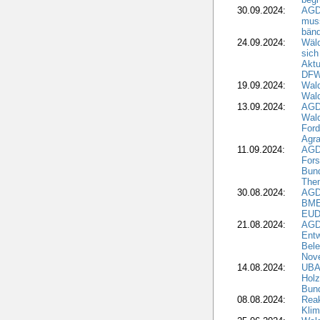
30.09.2024:
AGD
muss
bän
24.09.2024:
Wäld
sich
Aktu
DF
19.09.2024:
Wald
Wal
13.09.2024:
AGD
Wal
Ford
Agra
11.09.2024:
AGD
Fors
Bun
The
30.08.2024:
AGD
BME
EUD
21.08.2024:
AGD
Entw
Bele
Nove
14.08.2024:
UBA-
Holz
Bun
08.08.2024:
Reak
Klim