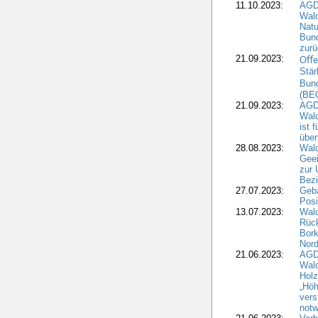
11.10.2023:
AGD
Wald
Natu
Bund
zur
21.09.2023:
Oﬀen
Stär
Bun
(BE
21.09.2023:
AGD
Wald
ist 
über
28.08.2023:
Wald
Geei
zur 
Bezi
27.07.2023:
Geb
Posi
13.07.2023:
Wald
Rück
Bork
Nord
21.06.2023:
AGD
Wal
Holz
„Höh
vers
notw