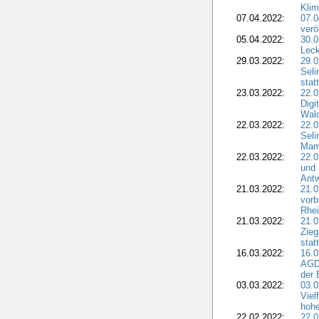
Klim
07.04.2022:
07.
verö
05.04.2022:
30.0
Leck
29.03.2022:
29.0
Seli
stat
23.03.2022:
22.0
Dig
Wal
22.03.2022:
22.0
Seli
Mam
22.03.2022:
22.0
und 
Antw
21.03.2022:
21.
vorb
Rhei
21.03.2022:
21.0
Zieg
stat
16.03.2022:
16.0
AGDW
der 
03.03.2022:
03.0
Viel
hohe
22.02.2022:
22.0