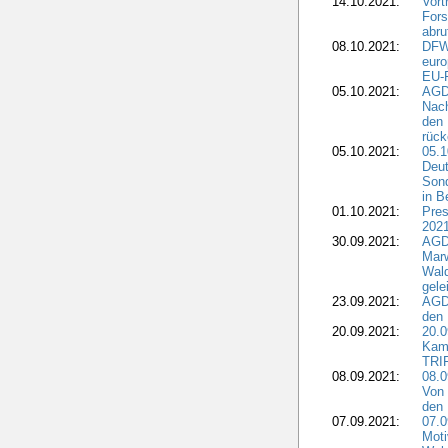
14.10.2021:
Vor
Fors
abru
08.10.2021:
DFW
euro
EU-F
05.10.2021:
AGDW
Nach
den 
rüc
05.10.2021:
05.1
Deut
Sond
in B
01.10.2021:
Pres
2021
30.09.2021:
AGD
Marw
Wal
gele
23.09.2021:
AGD
den 
20.09.2021:
20.0
Kam
TRI
08.09.2021:
08.0
Von 
den 
07.09.2021:
07.0
Moti