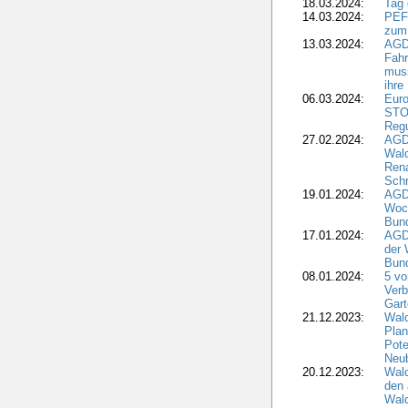
18.03.2024:
Tag
14.03.2024:
PEFC
zum
13.03.2024:
AGD
Fahr
muss
ihre
06.03.2024:
Euro
STO
Regu
27.02.2024:
AGD
Wald
Rena
Schr
19.01.2024:
AGD
Woc
Bun
17.01.2024:
AGD
der 
Bund
08.01.2024:
5 vo
Verb
Gar
21.12.2023:
Wald
Plan
Pote
Neub
20.12.2023:
Wald
den 
Wal