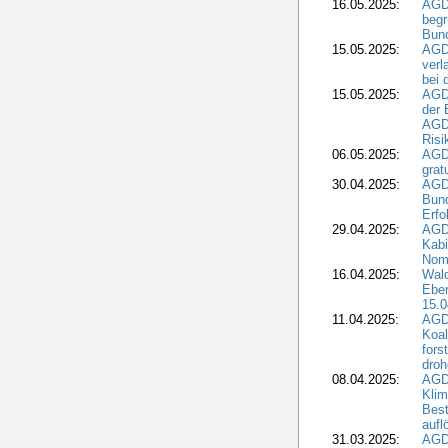
16.05.2025:
AGD
begr
Bund
15.05.2025:
AGD
verl
bei 
15.05.2025:
AGD
der 
AGDW
Risi
06.05.2025:
AGD
grat
30.04.2025:
AGD
Bund
Erfo
29.04.2025:
AGD
Kabi
Nomi
16.04.2025:
Wald
Ebe
15.0
11.04.2025:
AGD
Koal
fors
droh
08.04.2025:
AGD
Kli
Best
aufl
31.03.2025:
AGD