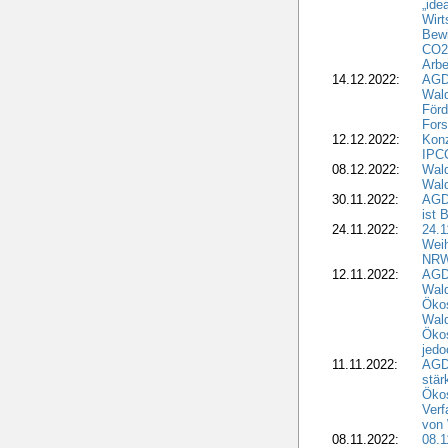
„ide
Wirt
Bewi
CO2-
Arbe
14.12.2022:
AGD
Wald
Förd
Fors
12.12.2022:
Konz
IPCC
08.12.2022:
Wald
Wald
30.11.2022:
AGD
ist 
24.11.2022:
24.
Wei
NR
12.11.2022:
AGD
Wal
Ökos
Wald
Ökos
jedo
11.11.2022:
AGD
stär
Ökos
Verf
von 
08.11.2022:
08.1