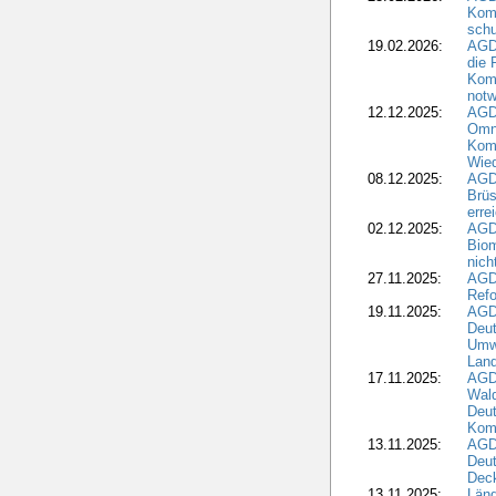
Kom
schu
19.02.2026:
AGDW
die 
Komm
notw
12.12.2025:
AGD
Omni
Komm
Wied
08.12.2025:
AGDW
Brüs
erre
02.12.2025:
AGD
Biom
nic
27.11.2025:
AGD
Refo
19.11.2025:
AGD
Deu
Umwe
Land
17.11.2025:
AGD
Wald
Deut
Kom
13.11.2025:
AGD
Deu
Dec
13.11.2025:
Länd