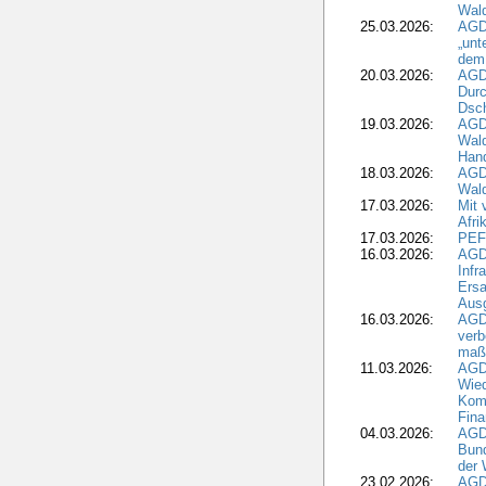
Wal
25.03.2026:
AGD
„unt
dem
20.03.2026:
AGD
Durc
Dsch
19.03.2026:
AGD
Wald
Hand
18.03.2026:
AGD
Wald
17.03.2026:
Mit 
Afri
17.03.2026:
PEF
16.03.2026:
AGD
Infr
Ersa
Aus
16.03.2026:
AGD
verb
maß
11.03.2026:
AGD
Wied
Komm
Fina
04.03.2026:
AGD
Bund
der 
23.02.2026:
AGD