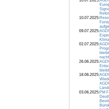
10.07.2025:
AGDW
Europ
Signa
Refo
10.07.2025:
Resol
Forst
aufge
09.07.2025:
AGDW
Expe
Klima
02.07.2025:
AGDW
Progn
bleibt
nach
26.06.2025:
AGDW
Entsc
bleib
18.06.2025:
AGDW
Wiede
AGDW 
Lände
03.06.2025:
PM F
Deutl
Bevöl
Bürok