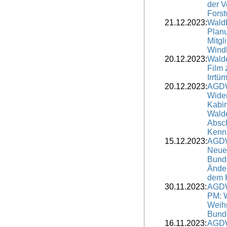
der V
Forst
21.12.2023:
Wald
Planu
Mitgl
Windk
20.12.2023:
Walde
Film 
Irrtü
20.12.2023:
AGDW
Wide
Kabin
Walde
Absc
Kenn
15.12.2023:
AGDW
Neue
Bund
Änder
dem 
30.11.2023:
AGDW
PM: 
Weih
Bund
16.11.2023:
AGDW