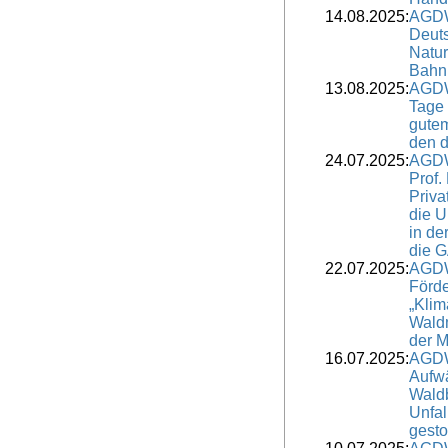
14.08.2025:
AGDW
Deuts
Natur
Bahn
13.08.2025:
AGDW
Tage 
gutem
den 
24.07.2025:
AGDW
Prof.
Priva
die 
in de
die 
22.07.2025:
AGDW
Förd
„Kli
Wald
der M
16.07.2025:
AGDW
Aufwä
Waldb
Unfal
gesto