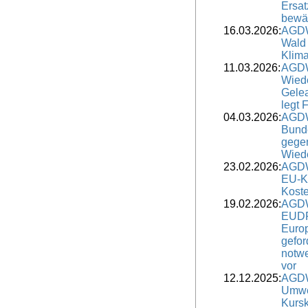
Ersat
bewä
16.03.2026:
AGDW
Wald 
Klim
11.03.2026:
AGDW
Wiede
Gele
legt 
04.03.2026:
AGDW
Bunde
gege
Wied
23.02.2026:
AGDW
EU-K
Koste
19.02.2026:
AGDW
EUDR 
Europ
gefor
notw
vor
12.12.2025:
AGDW
Umwe
Kurs