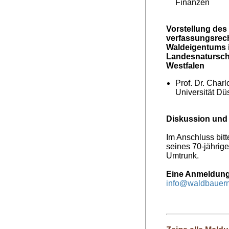
Finanzen
Vorstellung de
verfassungsrech
Waldeigentums 
Landesnatursch
Westfalen
Prof. Dr. Charl
Universität Dü
Diskussion und
Im Anschluss bit
seines 70-jährig
Umtrunk.
Eine Anmeldung i
info@waldbauer