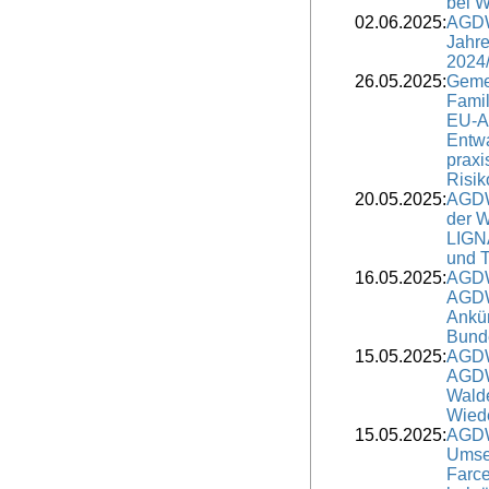
bei 
02.06.2025:
AGDW
Jahre
2024
26.05.2025:
Geme
Famil
EU-Ag
Entw
praxi
Risik
20.05.2025:
AGDW
der W
LIGNA
und 
16.05.2025:
AGDW
AGDW 
Ankü
Bunde
15.05.2025:
AGDW
AGDW 
Walde
Wiede
15.05.2025:
AGDW
Umse
Farc