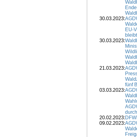
Waldb
Ende 
Waldb
30.03.2023:
AGDW
Walde
EU-V
bleib
30.03.2023:
Wald
Minis
Wildl
Waldb
Waldb
21.03.2023:
AGDW
Press
Waldz
fünf
03.03.2023:
AGDW
Waldb
Wahlu
AGDW 
durc
20.02.2023:
DFWR
09.02.2023:
AGDW
Wald
Freig