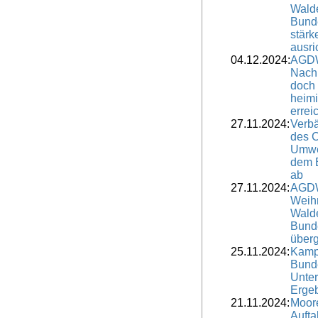
Wald
Bunde
stärk
ausri
04.12.2024:
AGDW
Nach
doch 
heimi
errei
27.11.2024:
Verbä
des 
Umwe
dem E
ab
27.11.2024:
AGDW
Weih
Walde
Bunde
über
25.11.2024:
Kamp
Bunde
Unter
Ergeb
21.11.2024:
Moore
Aufta