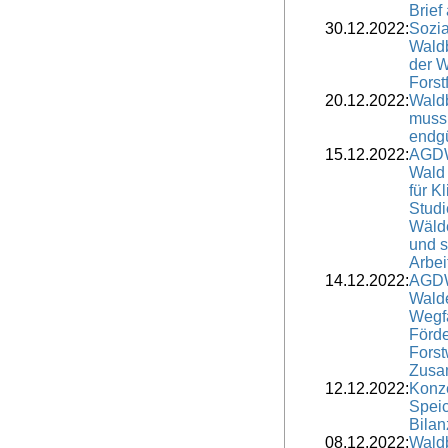
Brief
30.12.2022:
Sozia
Waldb
der W
Forst
20.12.2022:
Wald
muss
endgü
15.12.2022:
AGDW
Wald
für K
Studi
Wälde
und s
Arbei
14.12.2022:
AGDW
Wald
Wegfa
Förd
Forst
Zusa
12.12.2022:
Konz
Speic
Bilan
08.12.2022:
Wald