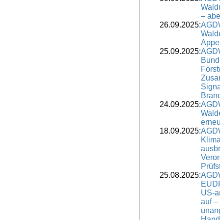
Waldu
– aber
26.09.2025:
AGDW
Walde
Appel
25.09.2025:
AGDW
Bund
Forst
Zusa
Signa
Bran
24.09.2025:
AGDW
Wald
erne
18.09.2025:
AGDW
Klima
ausbr
Vero
Prüfs
25.08.2025:
AGDW
EUDR
US-a
auf –
unan
Hand