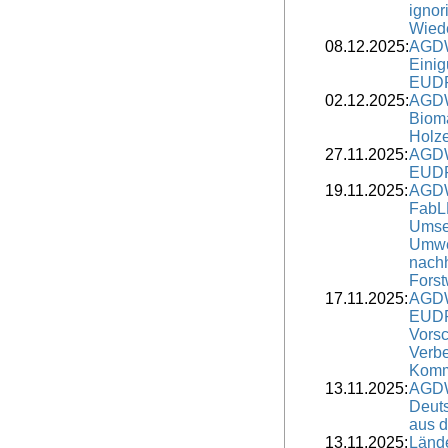
ignor
Wied
08.12.2025:
AGDW
Einig
EUDR-
02.12.2025:
AGDW
Biom
Holze
27.11.2025:
AGDW
EUDR
19.11.2025:
AGDW
FabL
Umse
Umwel
nachh
Forst
17.11.2025:
AGDW
EUDR
Vorsc
Verb
Komm
13.11.2025:
AGDW
Deut
aus 
13.11.2025:
Lände