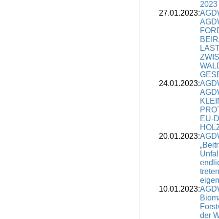
2023
27.01.2023:
AGDW
AGD
FOR
BEI
LAS
ZWI
WAL
GES
24.01.2023:
AGDW
AGD
KLE
PRO
EU-D
HOL
20.01.2023:
AGDW
„Beit
Unfal
endli
trete
eigen
10.01.2023:
AGDW
Bioma
Forst
der 