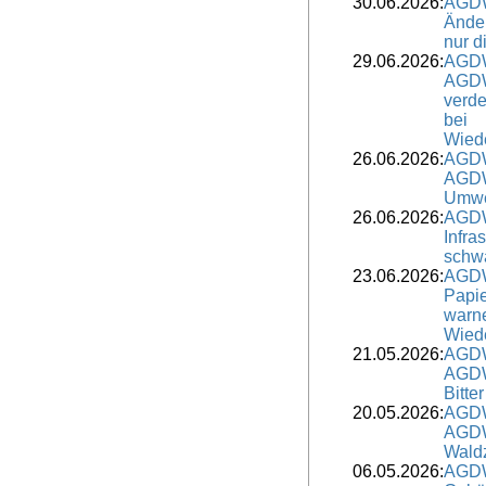
30.06.2026:
AGDW
Änder
nur d
29.06.2026:
AGDW
AGDW
verde
bei
Wied
26.06.2026:
AGDW
AGDW 
Umwe
26.06.2026:
AGDW
Infra
schwä
23.06.2026:
AGDW
Papie
warn
Wied
21.05.2026:
AGDW
AGDW
Bitte
20.05.2026:
AGDW
AGDW-
Wald
06.05.2026:
AGDW