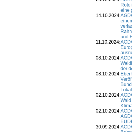
Rotei
eine 
14.10.2024:
AGDW
eine
verlä
Rahm
und H
11.10.2024:
AGDW
Europ
ausri
08.10.2024:
AGDW
Waldi
der d
08.10.2024:
Eber
Veröf
Bunde
Lokal
02.10.2024:
AGDW
Wald 
Klima
02.10.2024:
AGDW
AGDW
EUD
30.09.2024:
AGDW