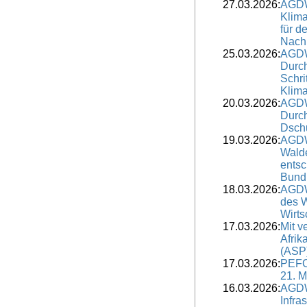
27.03.2026:
AGDW
Klim
für d
Nach
25.03.2026:
AGDW
Durch
Schri
Klim
20.03.2026:
AGDW
Durch
Dschu
19.03.2026:
AGDW
Walde
ents
Bund
18.03.2026:
AGDW
des W
Wirts
17.03.2026:
Mit v
Afrik
(ASP
17.03.2026:
PEFC
21. M
16.03.2026:
AGDW
Infra