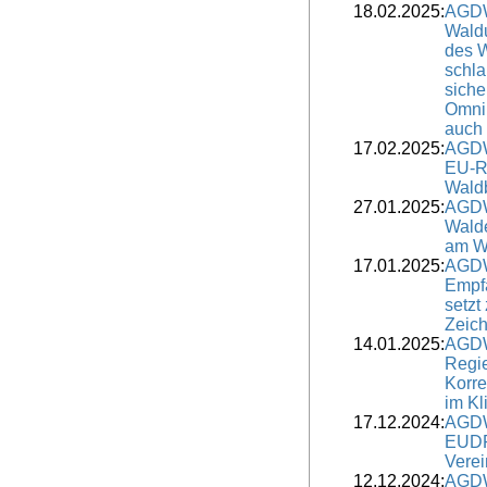
18.02.2025:
AGDW
Wald
des 
schl
siche
Omni
auch 
17.02.2025:
AGDW
EU-R
Waldb
27.01.2025:
AGDW
Walde
am Wi
17.01.2025:
AGDW
Empf
setzt
Zeic
14.01.2025:
AGDW
Regi
Korre
im Kl
17.12.2024:
AGDW
EUDR
Verei
12.12.2024:
AGDW