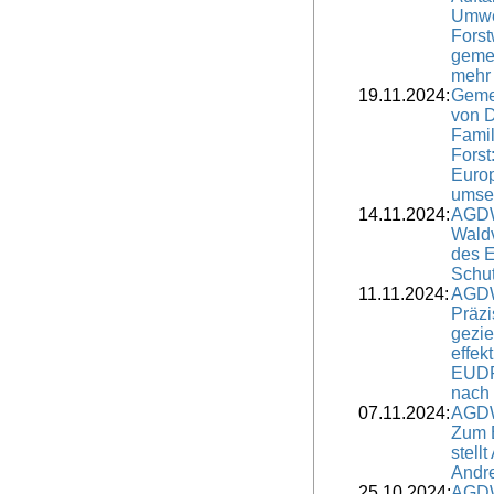
Umwel
Forst
geme
mehr
19.11.2024:
Geme
von 
Famil
Fors
Europ
umse
14.11.2024:
AGDW
Wald
des 
Schu
11.11.2024:
AGDW
Präzi
gezie
effek
EUDR
nach
07.11.2024:
AGDW
Zum B
stell
Andre
25.10.2024:
AGDW