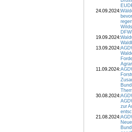
Brüss
EUDR
24.09.2024:
Wälde
bevor
regen
Wild
DFW
19.09.2024:
Waldw
Wald
13.09.2024:
AGDW
Wald
Ford
Agrar
11.09.2024:
AGDW
Forst
Zusa
Bunde
The
30.08.2024:
AGDW
AGDW
zur 
entsc
21.08.2024:
AGDW
Neuer
Bunde