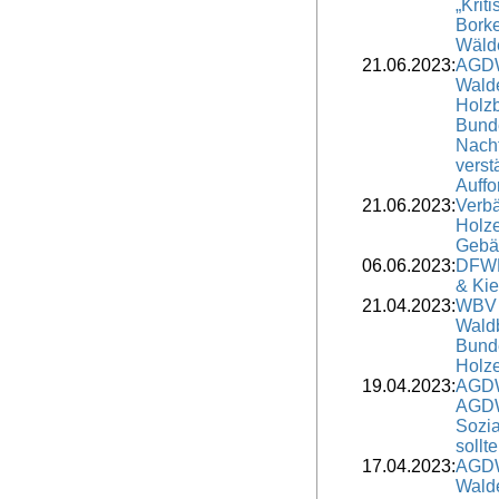
„Krit
Borke
Wälde
21.06.2023:
AGDW
Wald
Holzb
Bund
Nach
verst
Auffo
21.06.2023:
Verbä
Holze
Gebä
06.06.2023:
DFWR
& Kie
21.04.2023:
WBV 
Waldb
Bund
Holze
19.04.2023:
AGDW
AGDW
Sozia
sollt
17.04.2023:
AGDW
Wald