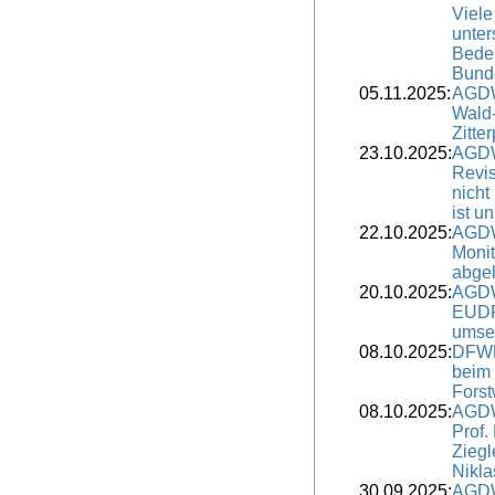
Viele
unter
Bedeu
Bunde
05.11.2025:
AGDW
Wald-
Zitte
23.10.2025:
AGDW
Revis
nicht
ist u
22.10.2025:
AGDW
Moni
abge
20.10.2025:
AGDW
EUDR 
umse
08.10.2025:
DFWR
beim
Forst
08.10.2025:
AGDW
Prof.
Ziegl
Nikla
30.09.2025:
AGDW