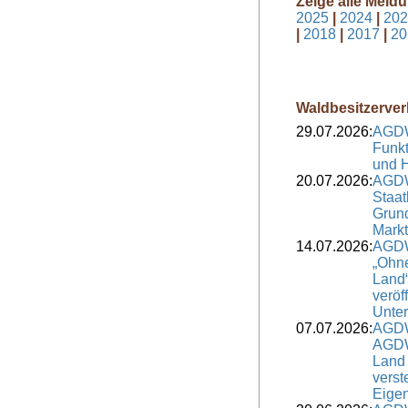
Zeige alle Meld
2025
|
2024
|
202
|
2018
|
2017
|
20
Waldbesitzerver
29.07.2026:
AGDW
Funkt
und H
20.07.2026:
AGDW
Staat
Grund
Markt
14.07.2026:
AGDW
„Ohne
Land“
veröf
Unter
07.07.2026:
AGDW
AGDW
Land 
verst
Eige