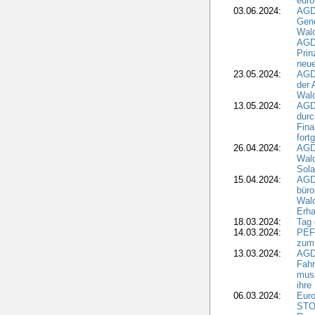
euro
03.06.2024:
AGD
Gen
Wal
AGDW
Pri
neue
23.05.2024:
AGD
der 
Wald
13.05.2024:
AGD
durc
Fina
fort
26.04.2024:
AGD
Wal
Sola
15.04.2024:
AGDW
büro
Wald
Erha
18.03.2024:
Tag
14.03.2024:
PEFC
zum
13.03.2024:
AGD
Fahr
muss
ihre
06.03.2024:
Euro
STO