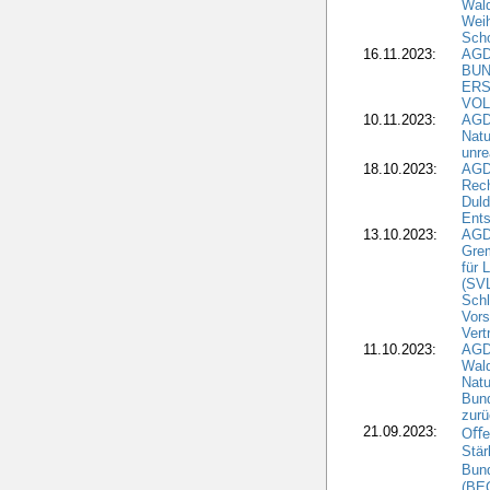
Wal
Wei
Sch
16.11.2023:
AGD
BUN
ERS
VOL
10.11.2023:
AGDW
Natu
unre
18.10.2023:
AGD
Rech
Duld
Ents
13.10.2023:
AGD
Grem
für 
(SV
Schl
Vors
Vert
11.10.2023:
AGD
Wald
Natu
Bund
zur
21.09.2023:
Oﬀen
Stär
Bun
(BE