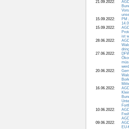
21.09.2022:
AGD
Bun
Vors
unse
15.09.2022:
PM 
14.0
15.09.2022:
AGDW
Prot
ist 
28.06.2022:
AGD
Wal
drin
27.06.2022:
DFW
Ökos
müss
wer
20.06.2022:
Gem
Wald
Bork
Mitt
16.06.2022:
AGD
Klei
Bund
Unte
Fort
10.06.2022:
AGD
Frei
AGD
09.06.2022:
AGDW
EU-K