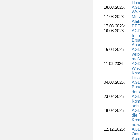
Hand
18.03.2026:
AGD
Wald
17.03.2026:
Mit 
Afri
17.03.2026:
PEF
16.03.2026:
AGD
Infr
Ersa
Aus
16.03.2026:
AGD
verb
maß
11.03.2026:
AGD
Wied
Komm
Fina
04.03.2026:
AGD
Bund
der 
23.02.2026:
AGD
Kom
schu
19.02.2026:
AGDW
die 
Komm
notw
12.12.2025:
AGD
Omni
Komm