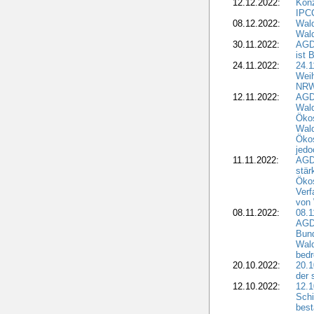
12.12.2022:
Konz
IPCC
08.12.2022:
Wald
Wald
30.11.2022:
AGD
ist 
24.11.2022:
24.
Wei
NR
12.11.2022:
AGD
Wal
Ökos
Wald
Ökos
jedo
11.11.2022:
AGD
stär
Ökos
Verf
von 
08.11.2022:
08.1
AGDW
Bun
Wald
bedr
20.10.2022:
20.1
der 
12.10.2022:
12.1
Schi
best