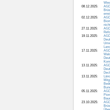
Wied
08.12.2025:
AGDW
Brüs
erre
02.12.2025:
AGD
Biom
nic
27.11.2025:
AGD
Refo
19.11.2025:
AGD
Deu
Umwe
Land
17.11.2025:
AGD
Wald
Deut
Kom
13.11.2025:
AGD
Deu
Dec
13.11.2025:
Länd
Mitg
Bede
Bund
05.11.2025:
AGD
Pion
Bau
23.10.2025:
AGD
Brüs
Über