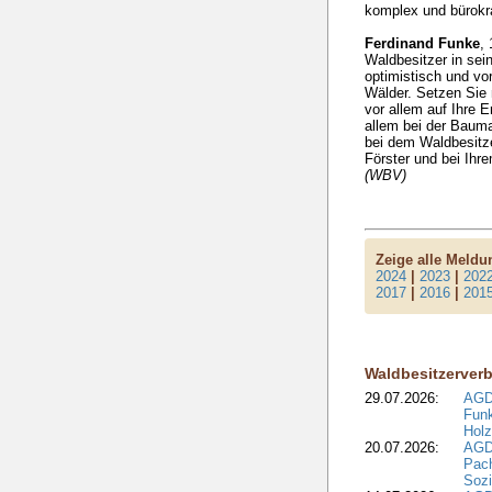
komplex und bürokr
Ferdinand Funke
, 
Waldbesitzer in sei
optimistisch und vo
Wälder. Setzen Sie
vor allem auf Ihre 
allem bei der Baum
bei dem Waldbesitze
Förster und bei Ih
(WBV)
Zeige alle Meld
2024
|
2023
|
202
2017
|
2016
|
201
Waldbesitzerver
29.07.2026:
AGD
Funk
Holz
20.07.2026:
AGDW
Pach
Sozi