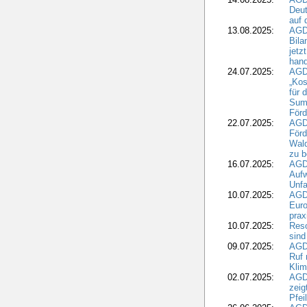
Deut
auf 
13.08.2025:
AGD
Bila
jetz
hand
24.07.2025:
AGDW
„Kos
für 
Summ
Förd
22.07.2025:
AGD
För
Wald
zu 
16.07.2025:
AGD
Aufw
Unfa
10.07.2025:
AGD
Euro
pra
10.07.2025:
Reso
sind
09.07.2025:
AGD
Ruf
Klim
02.07.2025:
AGD
zeig
Pfei