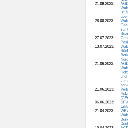
21.09.2023:
AGD
Wald
ist 
über
28.08.2023:
Wald
Geei
zur 
Bezi
27.07.2023:
Geb
Posi
13.07.2023:
Wald
Rück
Bork
Nord
21.06.2023:
AGD
Wal
Holz
„Höh
vers
notw
21.06.2023:
Verb
Holz
(GE
06.06.2023:
DFW
Erkl
21.04.2023:
WBV
Wald
Bund
Deu
19.04.2023:
AGD