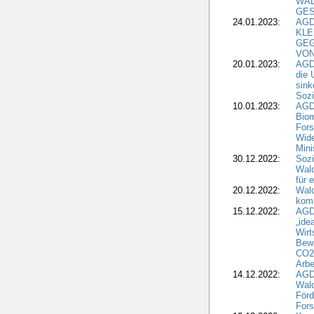
WA
GES
24.01.2023:
AGD
KLE
GEG
VON
20.01.2023:
AGDW
die 
sink
Sozi
10.01.2023:
AGD
Biom
Fors
Wide
Mini
30.12.2022:
Sozi
Wald
für 
20.12.2022:
Wal
komm
15.12.2022:
AGD
„ide
Wirt
Bewi
CO2-
Arbe
14.12.2022:
AGD
Wald
Förd
Fors