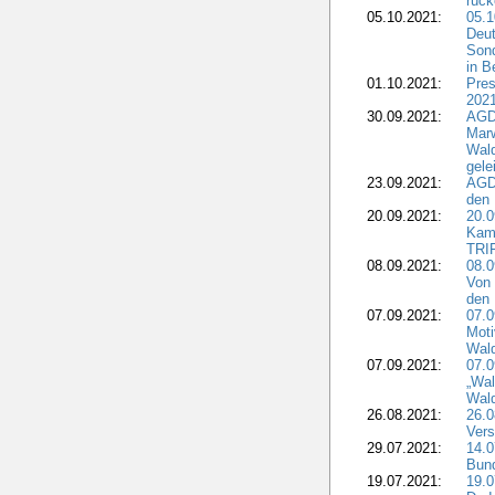
rüc
05.10.2021:
05.1
Deut
Sond
in B
01.10.2021:
Pres
2021
30.09.2021:
AGD
Marw
Wal
gele
23.09.2021:
AGD
den 
20.09.2021:
20.0
Kam
TRI
08.09.2021:
08.0
Von 
den 
07.09.2021:
07.0
Moti
Wal
07.09.2021:
07.
„Wal
Wald
26.08.2021:
26.0
Vers
29.07.2021:
14.
Bun
19.07.2021:
19.0