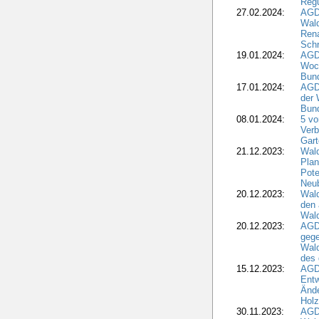
Regu
27.02.2024:
AGD
Wald
Rena
Schr
19.01.2024:
AGD
Woc
Bun
17.01.2024:
AGD
der 
Bund
08.01.2024:
5 vo
Verb
Gar
21.12.2023:
Wald
Plan
Pote
Neub
20.12.2023:
Wald
den 
Wal
20.12.2023:
AGD
gege
Wald
des
15.12.2023:
AGD
Entw
Änd
Hol
30.11.2023:
AGD