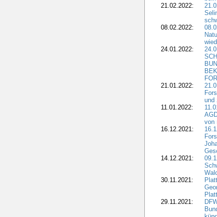
21.02.2022:
21.0
Seli
schw
08.02.2022:
08.
Natu
wied
24.01.2022:
24.
SCH
BUN
BEK
FOR
21.01.2022:
21.0
Fors
und 
11.01.2022:
11.0
AGDW
von 
16.12.2021:
16.1
Fors
Joha
Gesc
14.12.2021:
09.1
Schw
Wal
30.11.2021:
Plat
Geo
Plat
29.11.2021:
DFWR
Bun
künd