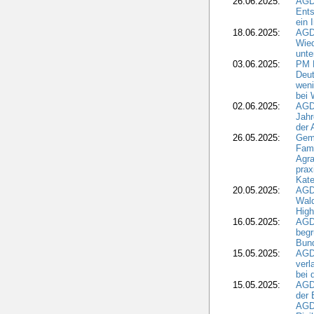
26.06.2025:
AGD
Ents
ein 
18.06.2025:
AGD
Wie
unte
03.06.2025:
PM 
Deut
weni
bei
02.06.2025:
AGD
Jahr
der
26.05.2025:
Gem
Fami
Agra
prax
Kate
20.05.2025:
AGD
Wald
High
16.05.2025:
AGD
begr
Bund
15.05.2025:
AGD
verl
bei 
15.05.2025:
AGD
der 
AGDW