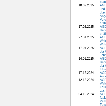
brau
18.02.2025:
AGD
und
durc
Ange
Ver
erst
17.02.2025:
AGD
Repr
eröf
27.01.2025:
AGD
Wald
Wirt
17.01.2025:
AGD
der 
Jahr
14.01.2025:
AGD
Regi
der 
Kli
17.12.2024:
AGD
Aufs
12.12.2024:
AGD
Wald
Fors
ausr
04.12.2024:
AGD
fau
Verb
Fors