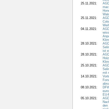
25.11.2021:
AGD
mach
Hono
Wald
25.11.2021:
AGD
Colo
Weih
04.11.2021:
AGD
wiss
Anp
Kli
28.10.2021:
AGDW
Sel
ist 
28.10.2021:
AGD
Holz
Kli
25.10.2021:
AGDW
Seli
mit 
14.10.2021:
Vor
Fors
abru
08.10.2021:
DFW
euro
EU-F
05.10.2021:
AGDW
Nach
den 