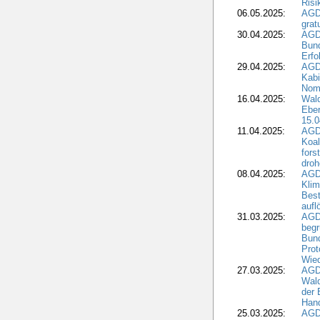
Risi
06.05.2025:
AGD
grat
30.04.2025:
AGD
Bund
Erfo
29.04.2025:
AGD
Kabi
Nomi
16.04.2025:
Wald
Ebe
15.0
11.04.2025:
AGD
Koal
fors
droh
08.04.2025:
AGD
Kli
Best
aufl
31.03.2025:
AGD
begr
Bund
Prot
Wied
27.03.2025:
AGD
Wald
der 
Hand
25.03.2025:
AGDW