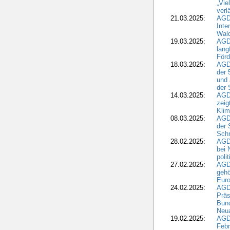
„Vie
verl
21.03.2025:
AGD
Inte
Wald
19.03.2025:
AGD
lang
Förd
18.03.2025:
AGDW
der 
und 
der 
14.03.2025:
AGD
zeig
Kli
08.03.2025:
AGD
der 
Schr
28.02.2025:
AGD
bei 
poli
27.02.2025:
AGD
gehö
Eur
24.02.2025:
AGD
Präs
Bund
Neua
19.02.2025:
AGD
Febr