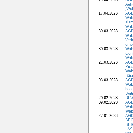
Aufr
„Wal
17.04.2023:
AGD
Wald
alar
Wald
30.03.2023:
AGD
Wald
Verh
erne
30.03.2023:
Wal
Gori
Wald
21.03.2023:
AGD
Pres
Wald
Bäu
03.03.2023:
AGD
Wald
bean
Beit
20.02.2023:
DFW
09.02.2023:
AGD
Wald
Wald
27.01.2023:
AGD
BEG
BEI
LAS