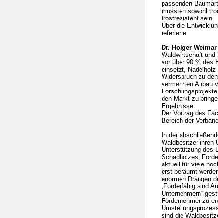
passenden Baumart
müssten sowohl troc
frostresistent sein.
Über die Entwicklu
referierte
Dr. Holger Weimar
Waldwirtschaft und 
vor über 90 % des H
einsetzt, Nadelholz 
Widerspruch zu den
vermehrten Anbau vo
Forschungsprojekte
den Markt zu bringe
Ergebnisse.
Der Vortrag des Fac
Bereich der Verban
In der abschließend
Waldbesitzer ihren 
Unterstützung des 
Schadholzes, Förder
aktuell für viele no
erst beräumt werde
enormen Drängen d
„Förderfähig sind A
Unternehmern“ gest
Fördernehmer zu erw
Umstellungsprozesse
sind die Waldbesitze