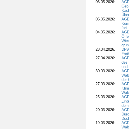
06.05.2026:
AGD
Geb
Kask
Über
05.05.2026:
AGD
Komm
fort
04.05.2026:
AGDW
Öffe
Wied
grun
28.04.2026:
DFWR
Frei
27.04.2026:
AGD
des
und 
30.03.2026:
AGD
Wald
der 
27.03.2026:
AGD
Kli
Wal
25.03.2026:
AGD
„unt
dem
20.03.2026:
AGD
Durc
Dsch
19.03.2026:
AGD
Wald