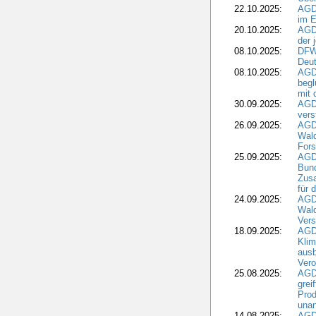
22.10.2025:
AGD
im E
20.10.2025:
AGD
der 
08.10.2025:
DFW
Deut
08.10.2025:
AGDW
begl
mit 
30.09.2025:
AGD
vers
26.09.2025:
AGD
Wald
Fors
25.09.2025:
AGD
Bund
Zusa
für 
24.09.2025:
AGD
Wald
Ver
18.09.2025:
AGD
Klim
ausb
Vero
25.08.2025:
AGD
grei
Prod
una
14.08.2025:
AGD