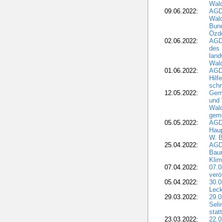
Wal
09.06.2022:
AGDW
Wald
Bund
Özd
02.06.2022:
AGD
des 
land
Wal
01.06.2022:
AGDW
Hilf
sch
12.05.2022:
Gem
und
Wald
geme
05.05.2022:
AGD
Haup
W. B
25.04.2022:
AGD
Bau
Klim
07.04.2022:
07.
verö
05.04.2022:
30.0
Leck
29.03.2022:
29.0
Seli
stat
23.03.2022:
22.0