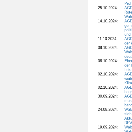
Prof
25.10.2024:
AGD
Rote
Wah
14.10.2024:
AGD
geme
poli
und 
11.10.2024:
AGDW
der 
08.10.2024:
AGD
Wald
deut
08.10.2024:
Eber
der 
Loka
02.10.2024:
AGD
weit
Klim
02.10.2024:
AGD
beg
30.09.2024:
AGD
muss
bän
24.09.2024:
Wäld
sich
Aktu
DF
19.09.2024:
Wald
Wal