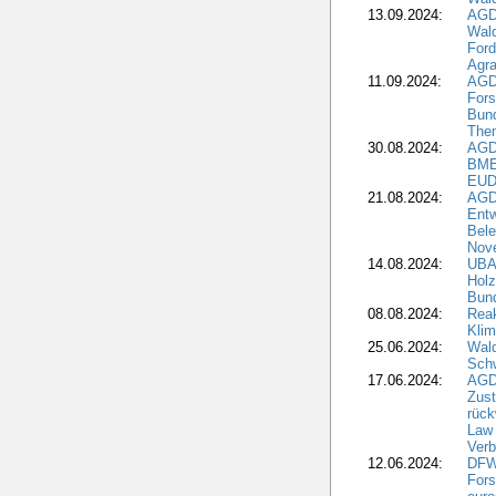
13.09.2024:
AGD
Wal
Ford
Agra
11.09.2024:
AGD
Fors
Bun
The
30.08.2024:
AGD
BME
EUD
21.08.2024:
AGD
Entw
Bele
Nove
14.08.2024:
UBA-
Holz
Bun
08.08.2024:
Reak
Klim
25.06.2024:
Wal
Schw
17.06.2024:
AGD
Zus
rück
Law 
Verb
12.06.2024:
DFW
Fors