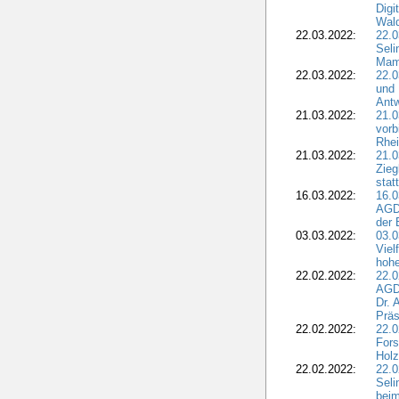
Dig
Wal
22.03.2022:
22.0
Seli
Mam
22.03.2022:
22.0
und 
Antw
21.03.2022:
21.
vorb
Rhei
21.03.2022:
21.0
Zieg
stat
16.03.2022:
16.0
AGDW
der 
03.03.2022:
03.0
Viel
hohe
22.02.2022:
22.0
AGD
Dr. 
Präs
22.02.2022:
22.0
Fors
Holz
22.02.2022:
22.0
Seli
beim