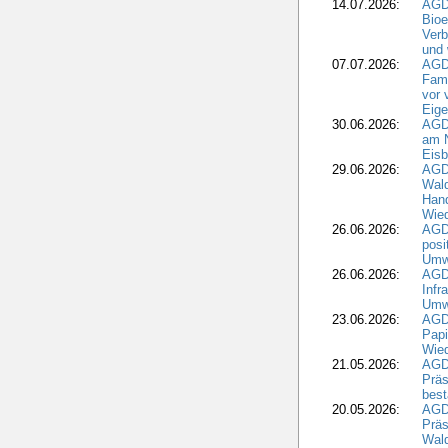
14.07.2026:
AGD
Bioe
Verb
und 
07.07.2026:
AGD
Fami
vor 
Eig
30.06.2026:
AGD
am N
Eisb
29.06.2026:
AGD
Wal
Hand
Wied
26.06.2026:
AGD
posi
Umwe
26.06.2026:
AGD
Infr
Umwe
23.06.2026:
AGD
Papi
Wied
21.05.2026:
AGD
Präs
best
20.05.2026:
AGD
Präs
Wal