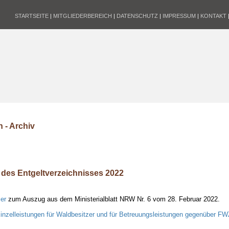
STARTSEITE
|
MITGLIEDERBEREICH
|
DATENSCHUTZ
|
IMPRESSUM
|
KONTAKT
 - Archiv
des Entgeltverzeichnisses 2022
ier
zum Auszug aus dem Ministerialblatt NRW Nr. 6 vom 28. Februar 2022.
Einzelleistungen für Waldbesitzer und für Betreuungsleistungen gegenüber FW