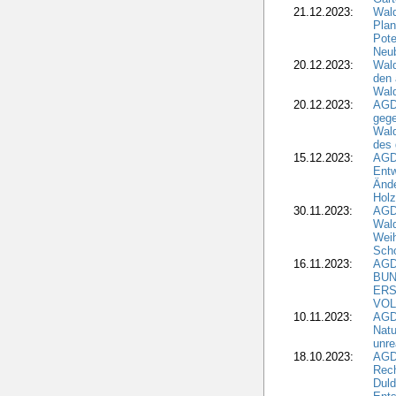
21.12.2023:
Wald
Plan
Pote
Neub
20.12.2023:
Wald
den 
Wal
20.12.2023:
AGD
gege
Wald
des
15.12.2023:
AGD
Entw
Änd
Hol
30.11.2023:
AGD
Wal
Wei
Sch
16.11.2023:
AGD
BUN
ERS
VOL
10.11.2023:
AGDW
Natu
unre
18.10.2023:
AGD
Rech
Duld