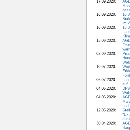
17.09.2020:
AGD
Marw
gesa
16.09.2020:
16.
Burk
im 
16.09.2020:
16.0
Laub
Kli
15.09.2020:
AGD
Feu
war
02.09.2020:
Pres
Hono
Wal
10.07.2020:
Weit
Erkl
Förd
06.07.2020:
Land
auf
04.06.2020:
DFWR
Wal
04.06.2020:
AGD
Marw
und
12.05.2020:
Ste
"Ext
abru
30.04.2020:
AGD
Haup