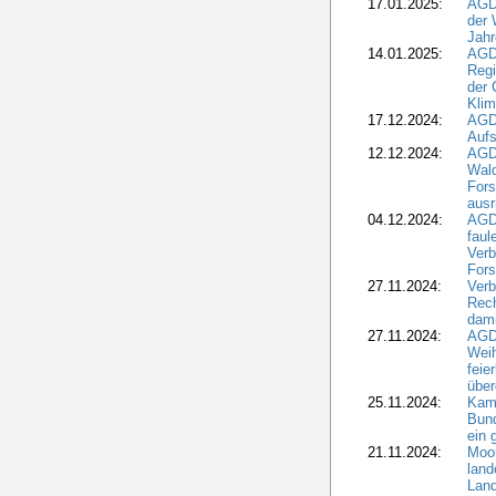
17.01.2025:
AGD
der 
Jahr
14.01.2025:
AGD
Regi
der 
Kli
17.12.2024:
AGD
Aufs
12.12.2024:
AGD
Wald
Fors
ausr
04.12.2024:
AGD
fau
Verb
Fors
27.11.2024:
Verb
Rec
dami
27.11.2024:
AGD
Wei
feie
übe
25.11.2024:
Kam
Bund
ein
21.11.2024:
Moor
land
Land