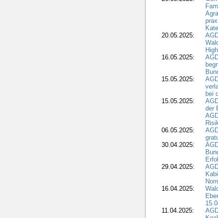
Fami
Agra
prax
Kate
20.05.2025:
AGD
Wald
High
16.05.2025:
AGD
begr
Bund
15.05.2025:
AGD
verl
bei 
15.05.2025:
AGD
der 
AGDW
Risi
06.05.2025:
AGD
grat
30.04.2025:
AGD
Bund
Erfo
29.04.2025:
AGD
Kabi
Nomi
16.04.2025:
Wald
Ebe
15.0
11.04.2025:
AGD
Koal