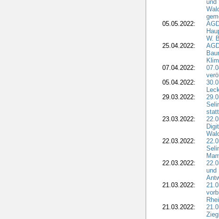
und
Wald
geme
05.05.2022:
AGD
Haup
W. B
25.04.2022:
AGD
Bau
Klim
07.04.2022:
07.
verö
05.04.2022:
30.0
Leck
29.03.2022:
29.0
Seli
stat
23.03.2022:
22.0
Dig
Wal
22.03.2022:
22.0
Seli
Mam
22.03.2022:
22.0
und 
Antw
21.03.2022:
21.
vorb
Rhei
21.03.2022:
21.0
Zieg