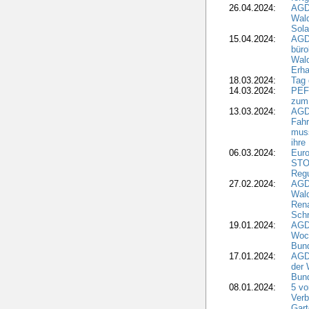
26.04.2024:
AGD
Wal
Sola
15.04.2024:
AGDW
büro
Wald
Erha
18.03.2024:
Tag
14.03.2024:
PEFC
zum
13.03.2024:
AGD
Fahr
muss
ihre
06.03.2024:
Euro
STO
Regu
27.02.2024:
AGD
Wald
Rena
Schr
19.01.2024:
AGD
Woc
Bun
17.01.2024:
AGD
der 
Bund
08.01.2024:
5 vo
Verb
Gar