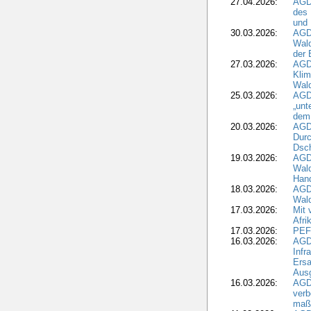
27.04.2026:
AGD
des
und 
30.03.2026:
AGD
Wald
der 
27.03.2026:
AGD
Kli
Wal
25.03.2026:
AGD
„unt
dem
20.03.2026:
AGD
Durc
Dsch
19.03.2026:
AGD
Wald
Hand
18.03.2026:
AGD
Wald
17.03.2026:
Mit 
Afri
17.03.2026:
PEF
16.03.2026:
AGD
Infr
Ersa
Aus
16.03.2026:
AGD
verb
maß