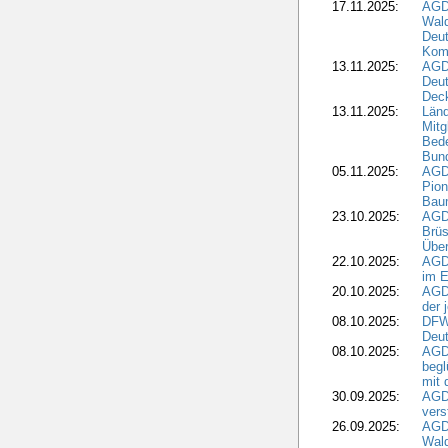
17.11.2025:
AGD
Wald
Deut
Kom
13.11.2025:
AGD
Deu
Dec
13.11.2025:
Länd
Mitg
Bede
Bund
05.11.2025:
AGD
Pion
Bau
23.10.2025:
AGD
Brüs
Über
22.10.2025:
AGD
im E
20.10.2025:
AGD
der 
08.10.2025:
DFW
Deut
08.10.2025:
AGDW
begl
mit 
30.09.2025:
AGD
vers
26.09.2025:
AGD
Wald