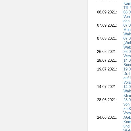
Kam
TRI
08.09.2021:
08.0
Von 
den 
07.09.2021:
07.0
Moti
Wal
07.09.2021:
07.
„Wal
Wald
26.08.2021:
26.0
Vers
29.07.2021:
14.
Bun
19.07.2021:
19.0
Dr. 
auf 
Vors
14.07.2021:
14.0
Wald
Kli
28.06.2021:
28.0
von 
zu K
Vors
24.06.2021:
AGD
Komm
und 
Wald