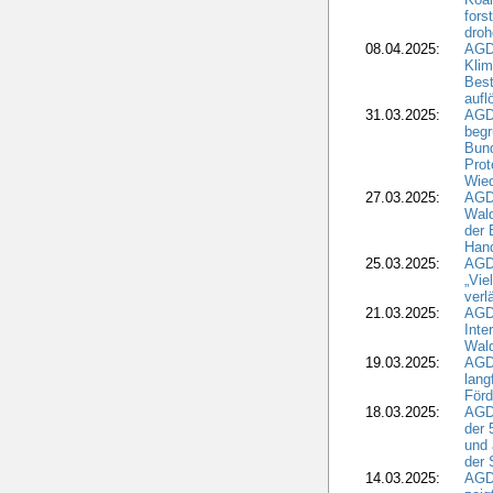
fors
droh
08.04.2025:
AGD
Kli
Best
aufl
31.03.2025:
AGD
begr
Bund
Prot
Wied
27.03.2025:
AGD
Wald
der 
Hand
25.03.2025:
AGDW
„Vie
verl
21.03.2025:
AGD
Inte
Wald
19.03.2025:
AGD
lang
Förd
18.03.2025:
AGDW
der 
und 
der 
14.03.2025:
AGD