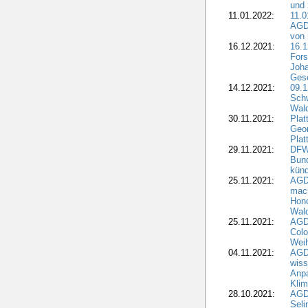
und 
11.01.2022:
11.0
AGDW
von 
16.12.2021:
16.1
Fors
Joha
Gesc
14.12.2021:
09.1
Schw
Wal
30.11.2021:
Plat
Geo
Plat
29.11.2021:
DFWR
Bun
künd
25.11.2021:
AGD
mach
Hono
Wald
25.11.2021:
AGD
Colo
Weih
04.11.2021:
AGD
wiss
Anp
Kli
28.10.2021:
AGDW
Sel