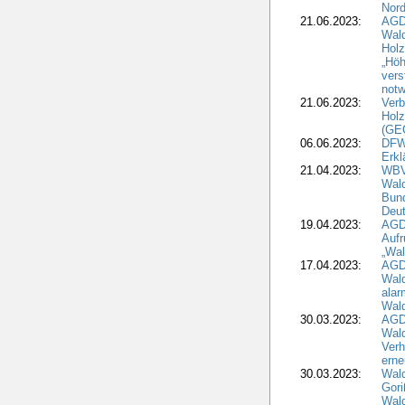
Nord
21.06.2023:
AGD
Wal
Holz
„Höh
vers
notw
21.06.2023:
Verb
Holz
(GE
06.06.2023:
DFW
Erkl
21.04.2023:
WBV
Wald
Bund
Deu
19.04.2023:
AGD
Aufr
„Wal
17.04.2023:
AGD
Wald
alar
Wald
30.03.2023:
AGD
Wald
Verh
erne
30.03.2023:
Wal
Gori
Wald