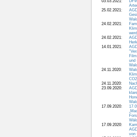
03.03.2021:
DFW
Art
25.02.2021:
AGDW
Gesi
Wald
24.02.2021:
Fami
Klim
wer
24.02.2021:
AGD
Herk
14.01.2021:
AGDW
"Ver
Film
und 
Wald
24.11.2020:
Wald
Klim
CO2
24.11.2020:
Nach
23.09.2020:
AGDW
klar
Hono
Wal
17.09.2020:
17.
„Mac
Fors
Wäld
17.09.2020:
Kamp
AGD
von 