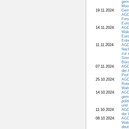
geme
Moo
19.11.2024:
Gem
AGD
For
Euro
14.11.2024:
AGD
Wal
Eur
Ent
11.11.2024:
AGDW
Nach
zur 
Sinn
Büro
07.11.2024:
AGD
der 
Prof
25.10.2024:
AGD
Rote
Wah
14.10.2024:
AGD
geme
poli
und 
11.10.2024:
AGDW
der 
08.10.2024:
AGD
Wald
deut