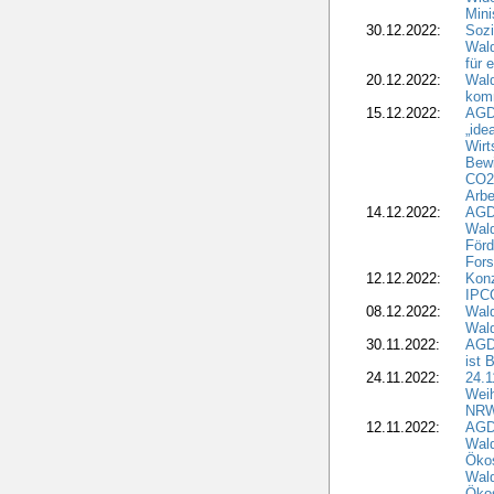
Mini
30.12.2022:
Sozi
Wald
für 
20.12.2022:
Wal
komm
15.12.2022:
AGD
„ide
Wirt
Bewi
CO2-
Arbe
14.12.2022:
AGD
Wald
Förd
Fors
12.12.2022:
Konz
IPCC
08.12.2022:
Wald
Wald
30.11.2022:
AGD
ist 
24.11.2022:
24.
Wei
NR
12.11.2022:
AGD
Wal
Ökos
Wald
Ökos