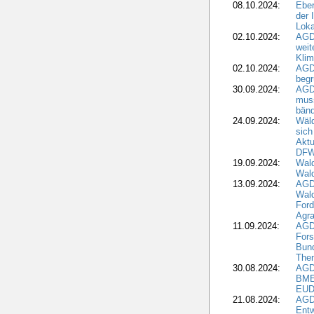
08.10.2024:
Eber
der 
Loka
02.10.2024:
AGD
weit
Klim
02.10.2024:
AGD
beg
30.09.2024:
AGD
muss
bän
24.09.2024:
Wäld
sich
Aktu
DF
19.09.2024:
Wald
Wal
13.09.2024:
AGD
Wal
Ford
Agra
11.09.2024:
AGD
Fors
Bun
The
30.08.2024:
AGD
BME
EUD
21.08.2024:
AGD
Entw