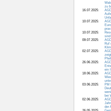
Wald
zu 
16.07.2025:
AGD
Aufw
Unfa
10.07.2025:
AGD
Euro
pra
10.07.2025:
Reso
sind
09.07.2025:
AGD
Ruf
Klim
02.07.2025:
AGD
zeig
Pfei
26.06.2025:
AGD
Ents
ein 
18.06.2025:
AGD
Wie
unte
03.06.2025:
PM 
Deut
weni
bei
02.06.2025:
AGD
Jahr
der
26.05.2025:
Gem