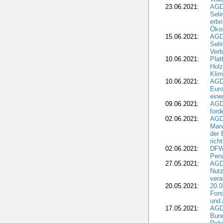
23.06.2021:
AGDW
Seli
erbr
Öko
15.06.2021:
AGDW
Seli
Verb
10.06.2021:
Plat
Holz
Kli
10.06.2021:
AGD
Euro
eine
09.06.2021:
AGD
ford
02.06.2021:
AGD
Marw
der 
rich
02.06.2021:
DFWR
Pers
27.05.2021:
AGD
Nutz
vera
20.05.2021:
20.0
Fors
und 
17.05.2021:
AGD
Bun