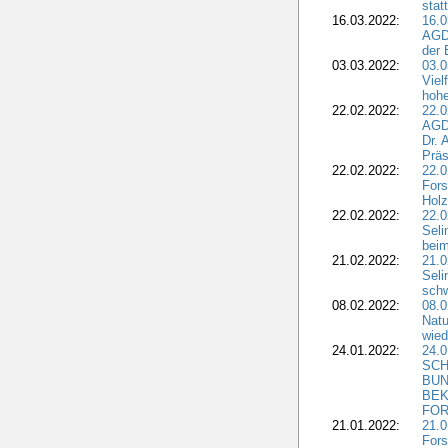
stat
16.03.2022:
16.0
AGDW
der 
03.03.2022:
03.0
Viel
hohe
22.02.2022:
22.0
AGD
Dr. 
Präs
22.02.2022:
22.0
Fors
Holz
22.02.2022:
22.0
Seli
beim
21.02.2022:
21.0
Seli
schw
08.02.2022:
08.
Natu
wied
24.01.2022:
24.
SCH
BUN
BEK
FOR
21.01.2022:
21.0
Fors