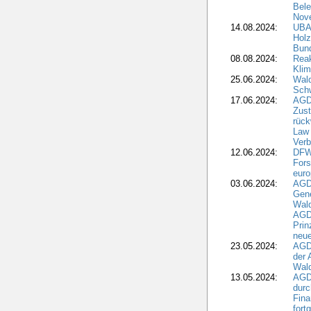
Bele
Nove
14.08.2024:
UBA-
Holz
Bun
08.08.2024:
Reak
Klim
25.06.2024:
Wal
Schw
17.06.2024:
AGD
Zus
rück
Law 
Verb
12.06.2024:
DFW
Fors
euro
03.06.2024:
AGD
Gen
Wal
AGDW
Pri
neue
23.05.2024:
AGD
der 
Wald
13.05.2024:
AGD
durc
Fina
fort