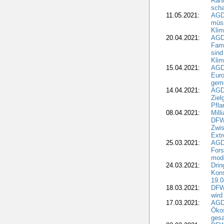
Rah
scha
11.05.2021:
AGD
müss
Klim
20.04.2021:
AGD
Fami
sind
Kli
15.04.2021:
AGDW
Euro
geme
14.04.2021:
AGD
Ziel
Pfla
08.04.2021:
Mill
DFWR
Zwis
Extr
25.03.2021:
AGD
For
mode
24.03.2021:
Drin
Kons
19.0
18.03.2021:
DFWR
wird
17.03.2021:
AGDW
Ökos
gesa