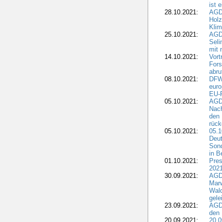
ist 
28.10.2021:
AGD
Holz
Kli
25.10.2021:
AGDW
Seli
mit 
14.10.2021:
Vor
Fors
abru
08.10.2021:
DFW
euro
EU-F
05.10.2021:
AGDW
Nach
den 
rüc
05.10.2021:
05.1
Deut
Sond
in B
01.10.2021:
Pres
2021
30.09.2021:
AGD
Marw
Wal
gele
23.09.2021:
AGD
den 
20.09.2021:
20.0