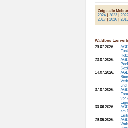
Zeige alle Meld
2024
|
2023
|
202
2017
|
2016
|
201
Waldbesitzerver
29.07.2026:
AGD
Funk
Holz
20.07.2026:
AGDW
Pach
Sozi
14.07.2026:
AGD
Bioe
Verb
und 
07.07.2026:
AGD
Fami
vor 
Eig
30.06.2026:
AGD
am N
Eisb
29.06.2026:
AGD
Wal