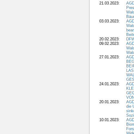
21.03.2023:
AGD
Pres
Wald
Bäu
03.03.2023:
AGD
Wald
bean
Beit
20.02.2023:
DFW
09.02.2023:
AGD
Wald
Wald
27.01.2023:
AGD
BEG
BEI
LAS
WA
GES
24.01.2023:
AGD
KLE
GEG
VON
20.01.2023:
AGDW
die 
sink
Sozi
10.01.2023:
AGD
Biom
Fors
Wide