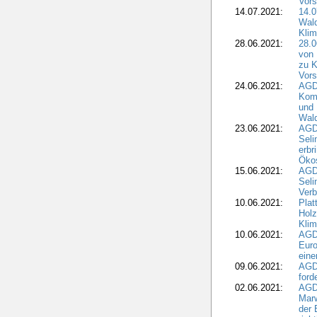
Vors
14.07.2021:
14.0
Wald
Kli
28.06.2021:
28.0
von 
zu K
Vors
24.06.2021:
AGD
Komm
und 
Wald
23.06.2021:
AGDW
Seli
erbr
Öko
15.06.2021:
AGDW
Seli
Verb
10.06.2021:
Plat
Holz
Kli
10.06.2021:
AGD
Euro
eine
09.06.2021:
AGD
ford
02.06.2021:
AGD
Marw
der 