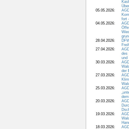
Kask
Über
05.05.2026:
AGD
Komm
fort
04.05.2026:
AGDW
Öffe
Wied
grun
28.04.2026:
DFWR
Frei
27.04.2026:
AGD
des
und 
30.03.2026:
AGD
Wald
der 
27.03.2026:
AGD
Kli
Wal
25.03.2026:
AGD
„unt
dem
20.03.2026:
AGD
Durc
Dsch
19.03.2026:
AGD
Wald
Hand
18.03.2026:
AGD