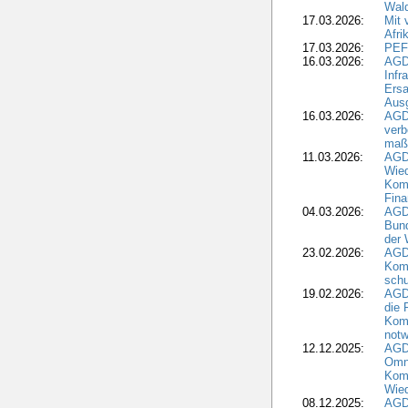
Wald
17.03.2026:
Mit 
Afri
17.03.2026:
PEF
16.03.2026:
AGD
Infr
Ersa
Aus
16.03.2026:
AGD
verb
maß
11.03.2026:
AGD
Wied
Komm
Fina
04.03.2026:
AGD
Bund
der 
23.02.2026:
AGD
Kom
schu
19.02.2026:
AGDW
die 
Komm
notw
12.12.2025:
AGD
Omni
Komm
Wied
08.12.2025:
AGDW