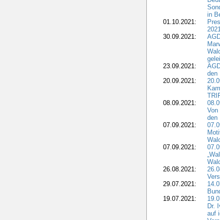
Sond
in B
01.10.2021:
Pres
2021
30.09.2021:
AGD
Marw
Wal
gele
23.09.2021:
AGD
den 
20.09.2021:
20.0
Kam
TRI
08.09.2021:
08.0
Von 
den 
07.09.2021:
07.0
Moti
Wal
07.09.2021:
07.
„Wal
Wald
26.08.2021:
26.0
Vers
29.07.2021:
14.
Bun
19.07.2021:
19.0
Dr. 
auf 