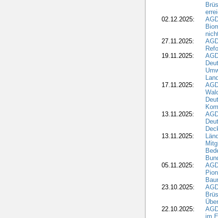
Brüs
erre
02.12.2025:
AGD
Biom
nic
27.11.2025:
AGD
Refo
19.11.2025:
AGD
Deu
Umwe
Land
17.11.2025:
AGD
Wald
Deut
Kom
13.11.2025:
AGD
Deu
Dec
13.11.2025:
Länd
Mitg
Bede
Bund
05.11.2025:
AGD
Pion
Bau
23.10.2025:
AGD
Brüs
Über
22.10.2025:
AGD
im E