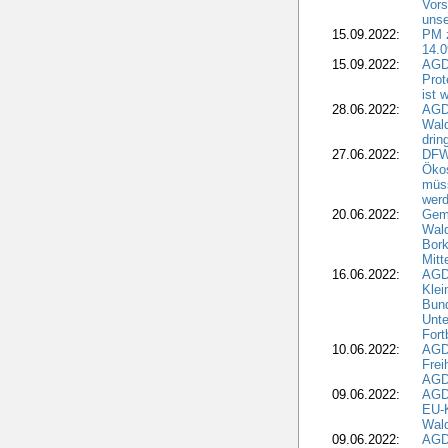
Vors
unse
15.09.2022:
PM 
14.0
15.09.2022:
AGDW
Prot
ist 
28.06.2022:
AGD
Wal
drin
27.06.2022:
DFW
Ökos
müss
wer
20.06.2022:
Gem
Wald
Bork
Mitt
16.06.2022:
AGD
Klei
Bund
Unte
Fort
10.06.2022:
AGD
Frei
AGD
09.06.2022:
AGDW
EU-K
Wal
09.06.2022:
AGDW