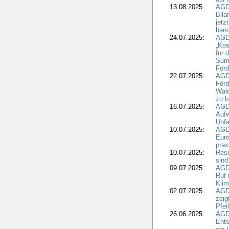
13.08.2025:
AGD
Bila
jetz
hand
24.07.2025:
AGDW
„Kos
für 
Summ
Förd
22.07.2025:
AGD
För
Wald
zu 
16.07.2025:
AGD
Aufw
Unfa
10.07.2025:
AGD
Euro
pra
10.07.2025:
Reso
sind
09.07.2025:
AGD
Ruf
Klim
02.07.2025:
AGD
zeig
Pfei
26.06.2025:
AGD
Ents