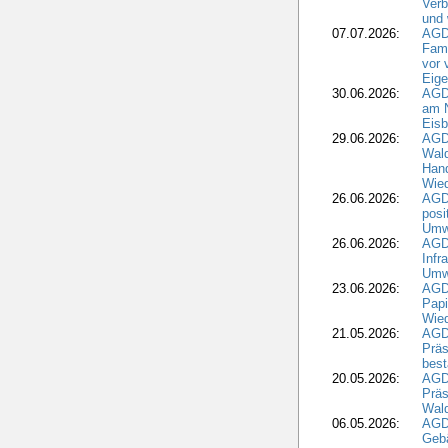
Verb
und 
07.07.2026:
AGD
Fami
vor 
Eig
30.06.2026:
AGD
am N
Eisb
29.06.2026:
AGD
Wal
Hand
Wied
26.06.2026:
AGD
posi
Umwe
26.06.2026:
AGD
Infr
Umwe
23.06.2026:
AGD
Papi
Wied
21.05.2026:
AGD
Präs
best
20.05.2026:
AGD
Präs
Wal
06.05.2026:
AGD
Geb