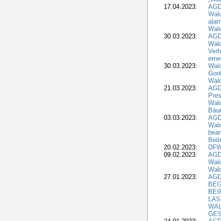
17.04.2023:
AGD
Wald
alar
Wald
30.03.2023:
AGD
Wald
Verh
erne
30.03.2023:
Wal
Gori
Wald
21.03.2023:
AGD
Pres
Wald
Bäu
03.03.2023:
AGD
Wald
bean
Beit
20.02.2023:
DFW
09.02.2023:
AGD
Wald
Wald
27.01.2023:
AGD
BEG
BEI
LAS
WA
GES