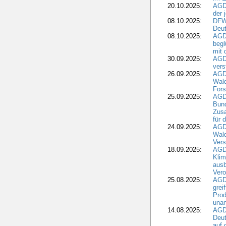
20.10.2025:
AGD
der 
08.10.2025:
DFW
Deut
08.10.2025:
AGDW
begl
mit 
30.09.2025:
AGD
vers
26.09.2025:
AGD
Wald
Fors
25.09.2025:
AGD
Bund
Zusa
für 
24.09.2025:
AGD
Wald
Ver
18.09.2025:
AGD
Klim
ausb
Vero
25.08.2025:
AGD
grei
Prod
una
14.08.2025:
AGD
Deut
auf 