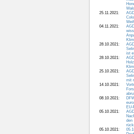
Hono
Wald
25.11.2021:
AGD
Colo
Weih
04.11.2021:
AGD
wiss
Anp
Kli
28.10.2021:
AGDW
Sel
ist 
28.10.2021:
AGD
Holz
Kli
25.10.2021:
AGDW
Seli
mit 
14.10.2021:
Vor
Fors
abru
08.10.2021:
DFW
euro
EU-F
05.10.2021:
AGDW
Nach
den 
rüc
05.10.2021:
05.1
Deut