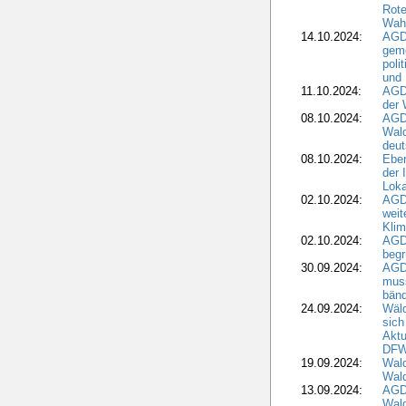
Rote
Wah
14.10.2024:
AGD
geme
poli
und 
11.10.2024:
AGDW
der 
08.10.2024:
AGD
Wald
deut
08.10.2024:
Eber
der 
Loka
02.10.2024:
AGD
weit
Klim
02.10.2024:
AGD
beg
30.09.2024:
AGD
muss
bän
24.09.2024:
Wäld
sich
Aktu
DF
19.09.2024:
Wald
Wal
13.09.2024:
AGD
Wal