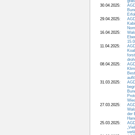
grat
30.04.2025:
AGD
Bund
Erfo
29.04.2025:
AGD
Kabi
Nomi
16.04.2025:
Wald
Ebe
15.0
11.04.2025:
AGD
Koal
fors
droh
08.04.2025:
AGD
Kli
Best
aufl
31.03.2025:
AGD
begr
Bund
Prot
Wied
27.03.2025:
AGD
Wald
der 
Hand
25.03.2025:
AGDW
„Vie
verl