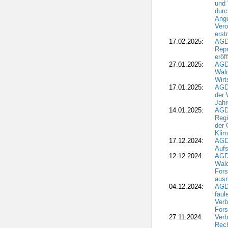
und
durc
Ange
Ver
erst
17.02.2025:
AGD
Repr
eröf
27.01.2025:
AGD
Wald
Wirt
17.01.2025:
AGD
der 
Jahr
14.01.2025:
AGD
Regi
der 
Kli
17.12.2024:
AGD
Aufs
12.12.2024:
AGD
Wald
Fors
ausr
04.12.2024:
AGD
fau
Verb
Fors
27.11.2024:
Verb
Rec