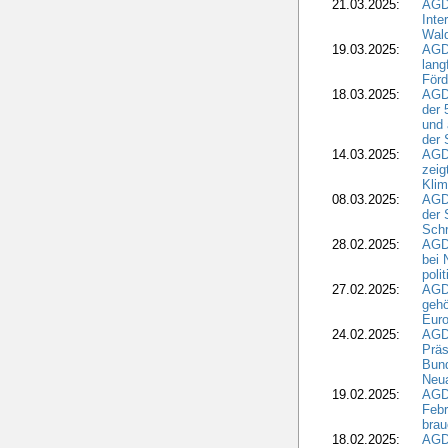
21.03.2025:
AGD
Inte
Wald
19.03.2025:
AGD
lang
Förd
18.03.2025:
AGDW
der 
und 
der 
14.03.2025:
AGD
zeig
Kli
08.03.2025:
AGD
der 
Schr
28.02.2025:
AGD
bei 
poli
27.02.2025:
AGD
gehö
Eur
24.02.2025:
AGD
Präs
Bund
Neua
19.02.2025:
AGD
Febr
brau
18.02.2025:
AGD