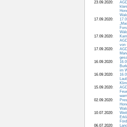
23.09.2020:
AGDW
klar
Hono
Wal
17.09.2020:
17.
„Mac
Fors
Wäld
17.09.2020:
Kamp
AGD
von 
17.09.2020:
AGD
Marw
gesa
16.09.2020:
16.
Burk
im 
16.09.2020:
16.0
Laub
Kli
15.09.2020:
AGD
Feu
war
02.09.2020:
Pres
Hono
Wal
10.07.2020:
Weit
Erkl
Förd
06.07.2020:
Land