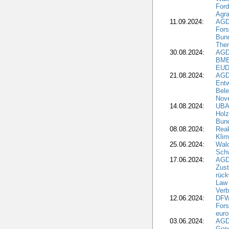
Ford
Agra
11.09.2024:
AGD
Fors
Bun
The
30.08.2024:
AGD
BME
EUD
21.08.2024:
AGD
Entw
Bele
Nove
14.08.2024:
UBA-
Holz
Bun
08.08.2024:
Reak
Klim
25.06.2024:
Wal
Schw
17.06.2024:
AGD
Zus
rück
Law 
Verb
12.06.2024:
DFW
Fors
euro
03.06.2024:
AGD
Gen