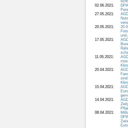
rich
02.06.2021:
DFWR
Pers
27.05.2021:
AGD
Nutz
vera
20.05.2021:
20.0
Fors
und 
17.05.2021:
AGD
Bun
Rah
scha
11.05.2021:
AGD
müss
Klim
20.04.2021:
AGD
Fami
sind
Kli
15.04.2021:
AGDW
Euro
geme
14.04.2021:
AGD
Ziel
Pfla
08.04.2021:
Mill
DFWR
Zwis
Extr