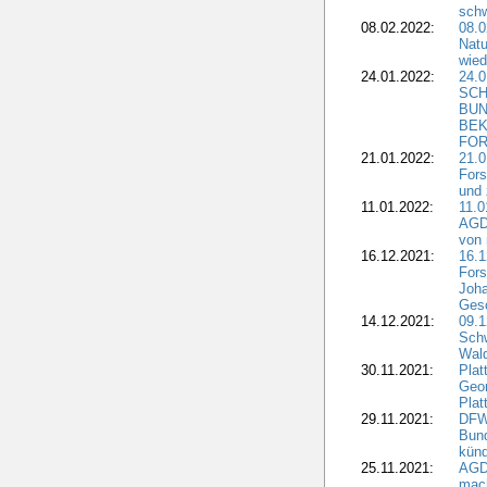
schw
08.02.2022:
08.
Natu
wied
24.01.2022:
24.
SCH
BUN
BEK
FOR
21.01.2022:
21.0
Fors
und 
11.01.2022:
11.0
AGDW
von 
16.12.2021:
16.1
Fors
Joha
Gesc
14.12.2021:
09.1
Schw
Wal
30.11.2021:
Plat
Geo
Plat
29.11.2021:
DFWR
Bun
künd
25.11.2021:
AGD
mach