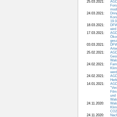
25.03.2021:
AGD
For
mode
24.03.2021:
Drin
Kons
19.0
18.03.2021:
DFWR
wird
17.03.2021:
AGDW
Ökos
gesa
03.03.2021:
DFW
Art
25.02.2021:
AGDW
Gesi
Wald
24.02.2021:
Fami
Klim
wer
24.02.2021:
AGD
Herk
14.01.2021:
AGDW
"Ver
Film
und 
Wald
24.11.2020:
Wald
Klim
CO2
24.11.2020:
Nach