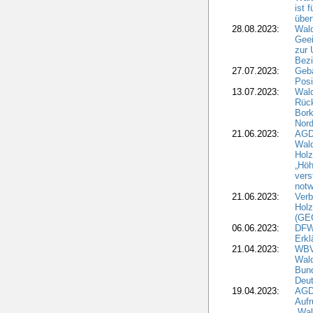
ist 
über
28.08.2023:
Wald
Geei
zur 
Bezi
27.07.2023:
Geb
Posi
13.07.2023:
Wald
Rück
Bork
Nord
21.06.2023:
AGD
Wal
Holz
„Höh
vers
notw
21.06.2023:
Verb
Holz
(GE
06.06.2023:
DFW
Erkl
21.04.2023:
WBV
Wald
Bund
Deu
19.04.2023:
AGD
Aufr
„Wal