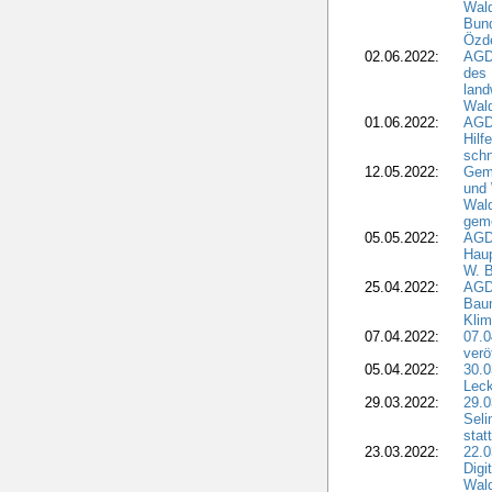
Wald
Bund
Özd
02.06.2022:
AGD
des 
land
Wal
01.06.2022:
AGDW
Hilf
sch
12.05.2022:
Gem
und
Wald
geme
05.05.2022:
AGD
Haup
W. B
25.04.2022:
AGD
Bau
Klim
07.04.2022:
07.
verö
05.04.2022:
30.0
Leck
29.03.2022:
29.0
Seli
stat
23.03.2022:
22.0
Dig
Wal