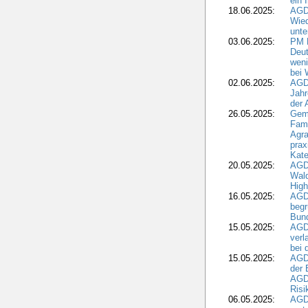
ein 
18.06.2025:
AGD
Wie
unte
03.06.2025:
PM 
Deut
weni
bei
02.06.2025:
AGD
Jahr
der
26.05.2025:
Gem
Fami
Agra
prax
Kate
20.05.2025:
AGD
Wald
High
16.05.2025:
AGD
begr
Bund
15.05.2025:
AGD
verl
bei 
15.05.2025:
AGD
der 
AGDW
Risi
06.05.2025:
AGD