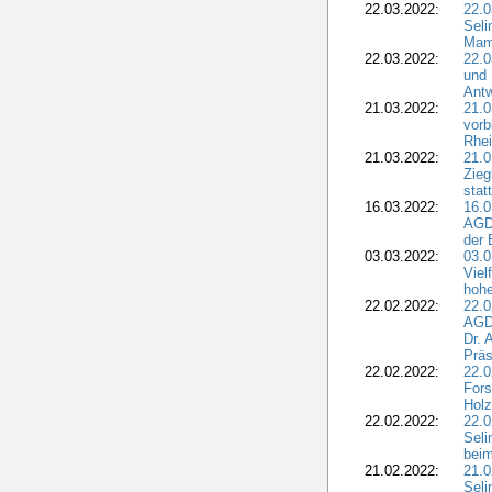
22.03.2022:
22.0
Seli
Mam
22.03.2022:
22.0
und 
Antw
21.03.2022:
21.
vorb
Rhei
21.03.2022:
21.0
Zieg
stat
16.03.2022:
16.0
AGDW
der 
03.03.2022:
03.0
Viel
hohe
22.02.2022:
22.0
AGD
Dr. 
Präs
22.02.2022:
22.0
Fors
Holz
22.02.2022:
22.0
Seli
beim
21.02.2022:
21.0
Seli