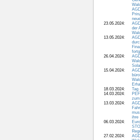
Wal
AGDW
Pri
neue
23.05.2024:
AGD
der 
Wald
13.05.2024:
AGD
durc
Fina
fort
26.04.2024:
AGD
Wal
Sola
15.04.2024:
AGDW
büro
Wald
Erha
18.03.2024:
Tag
14.03.2024:
PEFC
zum
13.03.2024:
AGD
Fahr
muss
ihre
06.03.2024:
Euro
STO
Regu
27.02.2024:
AGD