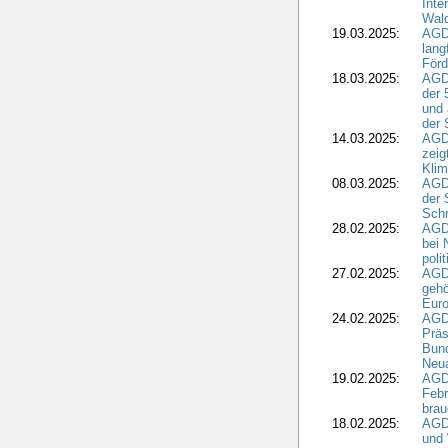
Inte
Wald
19.03.2025:
AGD
lang
Förd
18.03.2025:
AGDW
der 
und 
der 
14.03.2025:
AGD
zeig
Kli
08.03.2025:
AGD
der 
Schr
28.02.2025:
AGD
bei 
poli
27.02.2025:
AGD
gehö
Eur
24.02.2025:
AGD
Präs
Bund
Neua
19.02.2025:
AGD
Febr
brau
18.02.2025:
AGD
und