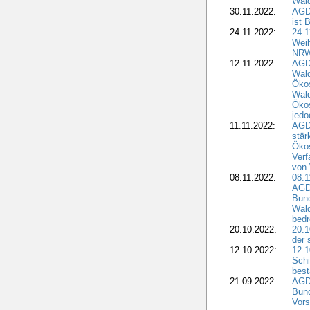
Wald
30.11.2022:
AGD
ist 
24.11.2022:
24.
Wei
NR
12.11.2022:
AGD
Wal
Ökos
Wald
Ökos
jedo
11.11.2022:
AGD
stär
Ökos
Verf
von 
08.11.2022:
08.1
AGDW
Bun
Wald
bedr
20.10.2022:
20.1
der 
12.10.2022:
12.1
Schi
best
21.09.2022:
AGD
Bun
Vors