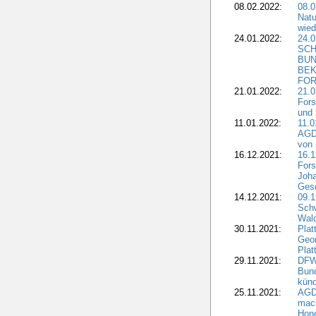
08.02.2022:
08.
Natu
wied
24.01.2022:
24.
SCH
BUN
BEK
FOR
21.01.2022:
21.0
Fors
und 
11.01.2022:
11.0
AGDW
von 
16.12.2021:
16.1
Fors
Joha
Gesc
14.12.2021:
09.1
Schw
Wal
30.11.2021:
Plat
Geo
Plat
29.11.2021:
DFWR
Bun
künd
25.11.2021:
AGD
mach
Hono