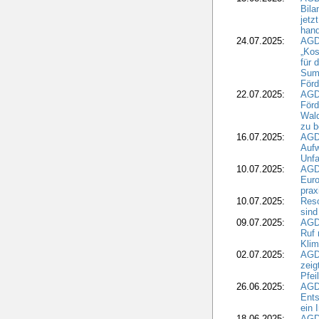
Bila
jetz
hand
24.07.2025:
AGDW
„Kos
für 
Summ
Förd
22.07.2025:
AGD
För
Wald
zu 
16.07.2025:
AGD
Aufw
Unfa
10.07.2025:
AGD
Euro
pra
10.07.2025:
Reso
sind
09.07.2025:
AGD
Ruf
Klim
02.07.2025:
AGD
zeig
Pfei
26.06.2025:
AGD
Ents
ein 
18.06.2025:
AGD