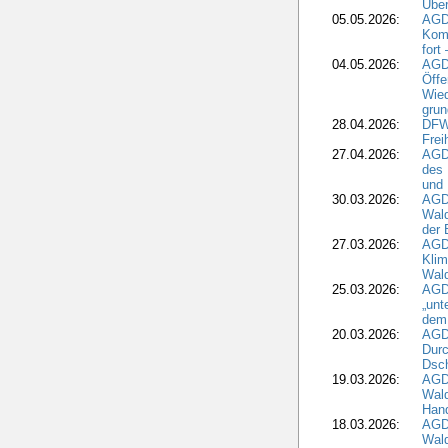
Über
05.05.2026:
AGD
Komm
fort
04.05.2026:
AGDW
Öffe
Wied
grun
28.04.2026:
DFWR
Frei
27.04.2026:
AGD
des
und 
30.03.2026:
AGD
Wald
der 
27.03.2026:
AGD
Kli
Wal
25.03.2026:
AGD
„unt
dem
20.03.2026:
AGD
Durc
Dsch
19.03.2026:
AGD
Wald
Hand
18.03.2026:
AGD
Wald