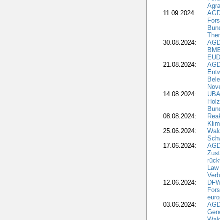
Agra
11.09.2024:
AGD
Fors
Bun
The
30.08.2024:
AGD
BME
EUD
21.08.2024:
AGD
Entw
Bele
Nove
14.08.2024:
UBA-
Holz
Bun
08.08.2024:
Reak
Klim
25.06.2024:
Wal
Schw
17.06.2024:
AGD
Zus
rück
Law 
Verb
12.06.2024:
DFW
Fors
euro
03.06.2024:
AGD
Gen
Wal