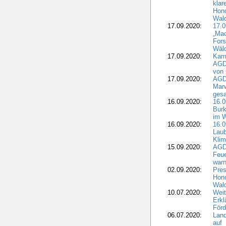
klar
Hono
Wal
17.09.2020:
17.
„Mac
Fors
Wäld
17.09.2020:
Kamp
AGD
von 
17.09.2020:
AGD
Marw
gesa
16.09.2020:
16.
Burk
im 
16.09.2020:
16.0
Laub
Kli
15.09.2020:
AGD
Feu
war
02.09.2020:
Pres
Hono
Wal
10.07.2020:
Weit
Erkl
Förd
06.07.2020:
Land
auf