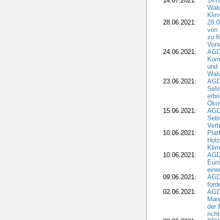
14.07.2021:
14.0
Wald
Kli
28.06.2021:
28.0
von 
zu K
Vors
24.06.2021:
AGD
Komm
und 
Wald
23.06.2021:
AGDW
Seli
erbr
Öko
15.06.2021:
AGDW
Seli
Verb
10.06.2021:
Plat
Holz
Kli
10.06.2021:
AGD
Euro
eine
09.06.2021:
AGD
ford
02.06.2021:
AGD
Marw
der 
rich