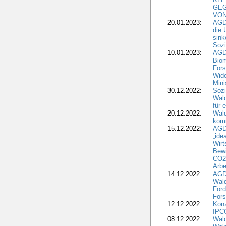
GEG
VON
20.01.2023:
AGDW
die 
sink
Sozi
10.01.2023:
AGD
Biom
Fors
Wide
Mini
30.12.2022:
Sozi
Wald
für 
20.12.2022:
Wal
komm
15.12.2022:
AGD
„ide
Wirt
Bewi
CO2-
Arbe
14.12.2022:
AGD
Wald
Förd
Fors
12.12.2022:
Konz
IPCC
08.12.2022:
Wald