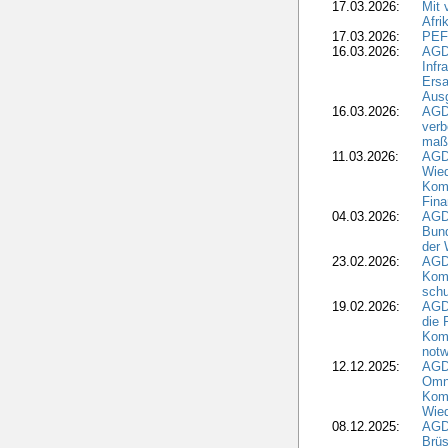
17.03.2026:
Mit 
Afri
17.03.2026:
PEF
16.03.2026:
AGD
Infr
Ersa
Aus
16.03.2026:
AGD
verb
maß
11.03.2026:
AGD
Wied
Komm
Fina
04.03.2026:
AGD
Bund
der 
23.02.2026:
AGD
Kom
schu
19.02.2026:
AGDW
die 
Komm
notw
12.12.2025:
AGD
Omni
Komm
Wied
08.12.2025:
AGDW
Brüs