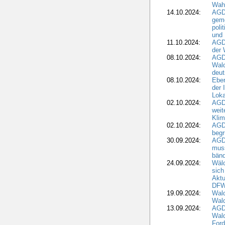
Wah
14.10.2024:
AGD
geme
poli
und 
11.10.2024:
AGDW
der 
08.10.2024:
AGD
Wald
deut
08.10.2024:
Eber
der 
Loka
02.10.2024:
AGD
weit
Klim
02.10.2024:
AGD
beg
30.09.2024:
AGD
muss
bän
24.09.2024:
Wäld
sich
Aktu
DF
19.09.2024:
Wald
Wal
13.09.2024:
AGD
Wal
Ford