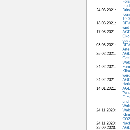
For
mode
24.03.2021:
Drin
Kons
19.0
18.03.2021:
DFWR
wird
17.03.2021:
AGDW
Ökos
gesa
03.03.2021:
DFW
Art
25.02.2021:
AGDW
Gesi
Wald
24.02.2021:
Fami
Klim
wer
24.02.2021:
AGD
Herk
14.01.2021:
AGDW
"Ver
Film
und 
Wald
24.11.2020:
Wald
Klim
CO2
24.11.2020:
Nach
23.09.2020:
AGDW