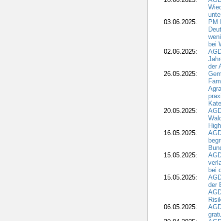
Wie
unte
03.06.2025:
PM 
Deut
weni
bei
02.06.2025:
AGD
Jahr
der
26.05.2025:
Gem
Fami
Agra
prax
Kate
20.05.2025:
AGD
Wald
High
16.05.2025:
AGD
begr
Bund
15.05.2025:
AGD
verl
bei 
15.05.2025:
AGD
der 
AGDW
Risi
06.05.2025:
AGD
grat