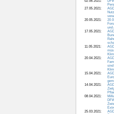
02.06.2021:
DFWR
Pers
27.05.2021:
AGD
Nutz
vera
20.05.2021:
20.0
Fors
und 
17.05.2021:
AGD
Bun
Rah
scha
11.05.2021:
AGD
müss
Klim
20.04.2021:
AGD
Fami
sind
Kli
15.04.2021:
AGDW
Euro
geme
14.04.2021:
AGD
Ziel
Pfla
08.04.2021:
Mill
DFWR
Zwis
Extr
25.03.2021:
AGD