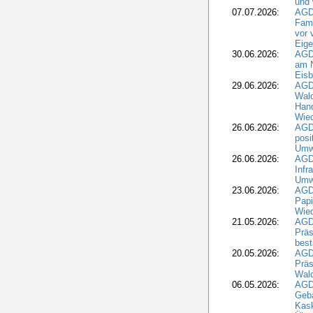
und 
07.07.2026:
AGD
Fami
vor 
Eig
30.06.2026:
AGD
am N
Eisb
29.06.2026:
AGD
Wal
Hand
Wied
26.06.2026:
AGD
posi
Umwe
26.06.2026:
AGD
Infr
Umwe
23.06.2026:
AGD
Papi
Wied
21.05.2026:
AGD
Präs
best
20.05.2026:
AGD
Präs
Wal
06.05.2026:
AGD
Geb
Kask