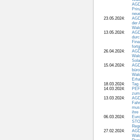
AGDW
Pri
neue
23.05.2024:
AGD
der 
Wald
13.05.2024:
AGD
durc
Fina
fort
26.04.2024:
AGD
Wal
Sola
15.04.2024:
AGDW
büro
Wald
Erha
18.03.2024:
Tag
14.03.2024:
PEFC
zum
13.03.2024:
AGD
Fahr
muss
ihre
06.03.2024:
Euro
STO
Regu
27.02.2024:
AGD
Wald