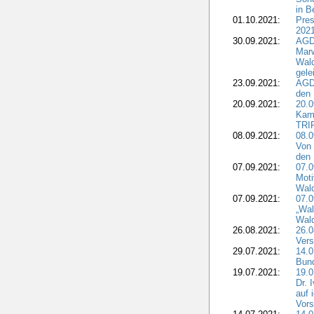
in B
01.10.2021:
Pres
2021
30.09.2021:
AGD
Marw
Wal
gele
23.09.2021:
AGD
den 
20.09.2021:
20.0
Kam
TRI
08.09.2021:
08.0
Von 
den 
07.09.2021:
07.0
Moti
Wal
07.09.2021:
07.
„Wal
Wald
26.08.2021:
26.0
Vers
29.07.2021:
14.
Bun
19.07.2021:
19.0
Dr. 
auf 
Vors