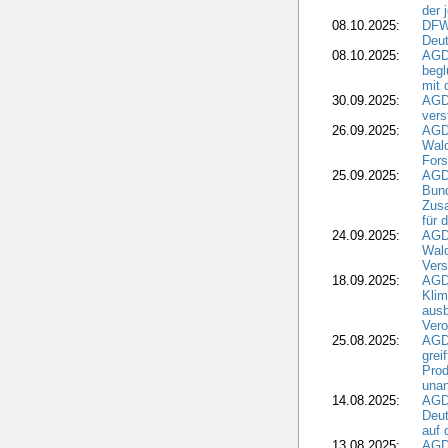
der 
08.10.2025:
DFW
Deut
08.10.2025:
AGDW
begl
mit 
30.09.2025:
AGD
vers
26.09.2025:
AGD
Wald
Fors
25.09.2025:
AGD
Bund
Zusa
für 
24.09.2025:
AGD
Wald
Ver
18.09.2025:
AGD
Klim
ausb
Vero
25.08.2025:
AGD
grei
Prod
una
14.08.2025:
AGD
Deut
auf 
13.08.2025:
AGD