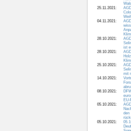
Wald
25.11.2021:
AGD
Colo
Weih
04.11.2021:
AGD
wiss
Anp
Kli
28.10.2021:
AGDW
Sel
ist 
28.10.2021:
AGD
Holz
Kli
25.10.2021:
AGDW
Seli
mit 
14.10.2021:
Vor
Fors
abru
08.10.2021:
DFW
euro
EU-F
05.10.2021:
AGDW
Nach
den 
rüc
05.10.2021:
05.1
Deut
Sond