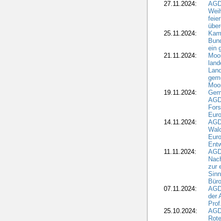
27.11.2024:
AGD
Wei
feie
übe
25.11.2024:
Kam
Bund
ein
21.11.2024:
Moor
land
Land
geme
Moo
19.11.2024:
Gem
AGD
For
Euro
14.11.2024:
AGD
Wal
Eur
Ent
11.11.2024:
AGDW
Nach
zur 
Sinn
Büro
07.11.2024:
AGD
der 
Prof
25.10.2024:
AGD
Rote