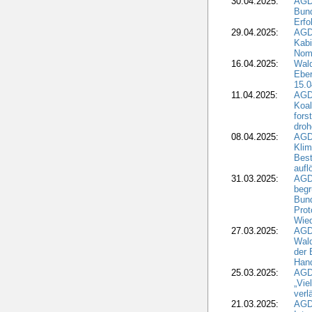
30.04.2025:
AGD
Bund
Erfo
29.04.2025:
AGD
Kabi
Nomi
16.04.2025:
Wald
Ebe
15.0
11.04.2025:
AGD
Koal
fors
droh
08.04.2025:
AGD
Kli
Best
aufl
31.03.2025:
AGD
begr
Bund
Prot
Wied
27.03.2025:
AGD
Wald
der 
Hand
25.03.2025:
AGDW
„Vie
verl
21.03.2025:
AGD