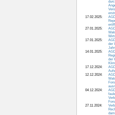
durc
Ange
Ver
erst
17.02.2025:
AGD
Repr
eröf
27.01.2025:
AGD
Wald
Wirt
17.01.2025:
AGD
der 
Jahr
14.01.2025:
AGD
Regi
der 
Kli
17.12.2024:
AGD
Aufs
12.12.2024:
AGD
Wald
Fors
ausr
04.12.2024:
AGD
fau
Verb
Fors
27.11.2024:
Verb
Rec
dami