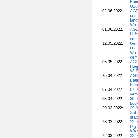
Bund
Özd
02.06.2022:
AGD
des 
land
Wal
01.06.2022:
AGDW
Hilf
sch
12.05.2022:
Gem
und
Wald
geme
05.05.2022:
AGD
Haup
W. B
25.04.2022:
AGD
Bau
Klim
07.04.2022:
07.
verö
05.04.2022:
30.0
Leck
29.03.2022:
29.0
Seli
stat
23.03.2022:
22.0
Dig
Wal
22.03.2022:
22.0