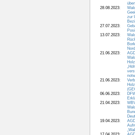
über
28.08.2023:
Wald
Geei
zur 
Bezi
27.07.2023:
Geb
Posi
13.07.2023:
Wald
Rück
Bork
Nord
21.06.2023:
AGD
Wal
Holz
„Höh
vers
notw
21.06.2023:
Verb
Holz
(GE
06.06.2023:
DFW
Erkl
21.04.2023:
WBV
Wald
Bund
Deu
19.04.2023:
AGD
Aufr
„Wal
17.04.2023:
AGD