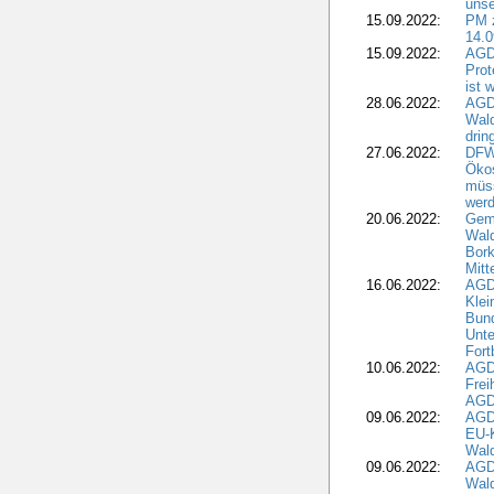
unse
15.09.2022:
PM 
14.0
15.09.2022:
AGDW
Prot
ist 
28.06.2022:
AGD
Wal
drin
27.06.2022:
DFW
Ökos
müss
wer
20.06.2022:
Gem
Wald
Bork
Mitt
16.06.2022:
AGD
Klei
Bund
Unte
Fort
10.06.2022:
AGD
Frei
AGD
09.06.2022:
AGDW
EU-K
Wal
09.06.2022:
AGDW
Wald