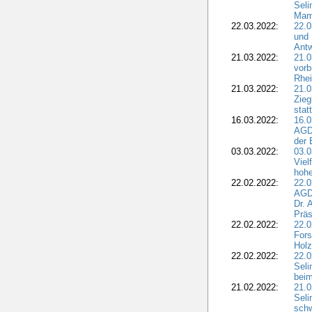
Seli
Mam
22.03.2022:
22.0
und 
Antw
21.03.2022:
21.
vorb
Rhei
21.03.2022:
21.0
Zieg
stat
16.03.2022:
16.0
AGDW
der 
03.03.2022:
03.0
Viel
hohe
22.02.2022:
22.0
AGD
Dr. 
Präs
22.02.2022:
22.0
Fors
Holz
22.02.2022:
22.0
Seli
beim
21.02.2022:
21.0
Seli
schw