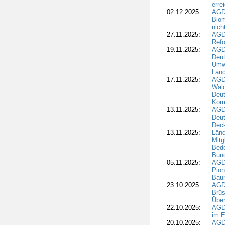
erre
02.12.2025:
AGD
Biom
nic
27.11.2025:
AGD
Refo
19.11.2025:
AGD
Deu
Umwe
Land
17.11.2025:
AGD
Wald
Deut
Kom
13.11.2025:
AGD
Deu
Dec
13.11.2025:
Länd
Mitg
Bede
Bund
05.11.2025:
AGD
Pion
Bau
23.10.2025:
AGD
Brüs
Über
22.10.2025:
AGD
im E
20.10.2025:
AGD