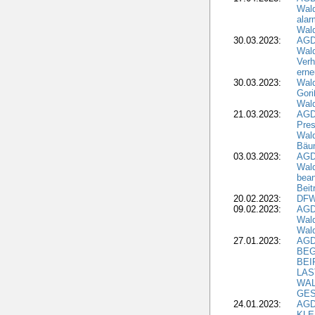
Wald
alar
Wald
30.03.2023:
AGD
Wald
Verh
erne
30.03.2023:
Wal
Gori
Wald
21.03.2023:
AGD
Pres
Wald
Bäu
03.03.2023:
AGD
Wald
bean
Beit
20.02.2023:
DFW
09.02.2023:
AGD
Wald
Wald
27.01.2023:
AGD
BEG
BEI
LAS
WA
GES
24.01.2023:
AGD
KLE