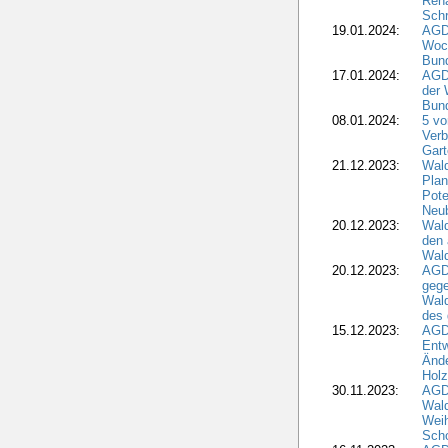
Rena
Schr
19.01.2024:
AGD
Woc
Bun
17.01.2024:
AGD
der 
Bund
08.01.2024:
5 vo
Verb
Gar
21.12.2023:
Wald
Plan
Pote
Neub
20.12.2023:
Wald
den 
Wal
20.12.2023:
AGD
gege
Wald
des
15.12.2023:
AGD
Entw
Änd
Hol
30.11.2023:
AGD
Wal
Wei
Sch