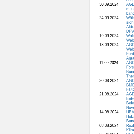
30.09.2024:
AGD
muss
bän
24.09.2024:
Wäld
sich
Aktu
DF
19.09.2024:
Wald
Wal
13.09.2024:
AGD
Wal
Ford
Agra
11.09.2024:
AGD
Fors
Bun
The
30.08.2024:
AGD
BME
EUD
21.08.2024:
AGD
Entw
Bele
Nove
14.08.2024:
UBA-
Holz
Bun
08.08.2024:
Reak
Klim