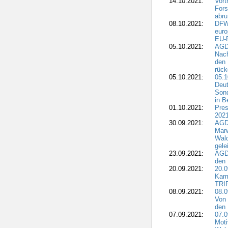
14.10.2021:
Vor
Fors
abru
08.10.2021:
DFW
euro
EU-F
05.10.2021:
AGDW
Nach
den 
rüc
05.10.2021:
05.1
Deut
Sond
in B
01.10.2021:
Pres
2021
30.09.2021:
AGD
Marw
Wal
gele
23.09.2021:
AGD
den 
20.09.2021:
20.0
Kam
TRI
08.09.2021:
08.0
Von 
den 
07.09.2021:
07.0
Moti