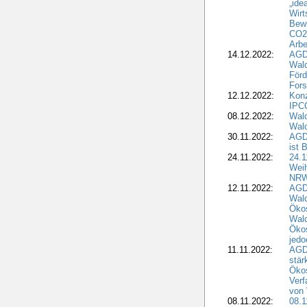
„ide
Wirt
Bewi
CO2-
Arbe
14.12.2022:
AGD
Wald
Förd
Fors
12.12.2022:
Konz
IPCC
08.12.2022:
Wald
Wald
30.11.2022:
AGD
ist 
24.11.2022:
24.
Wei
NR
12.11.2022:
AGD
Wal
Ökos
Wald
Ökos
jedo
11.11.2022:
AGD
stär
Ökos
Verf
von 
08.11.2022:
08.1