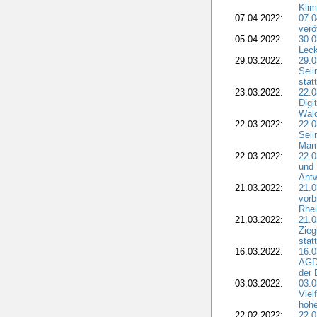
Klim
07.04.2022:
07.
verö
05.04.2022:
30.0
Leck
29.03.2022:
29.0
Seli
stat
23.03.2022:
22.0
Dig
Wal
22.03.2022:
22.0
Seli
Mam
22.03.2022:
22.0
und 
Antw
21.03.2022:
21.
vorb
Rhei
21.03.2022:
21.0
Zieg
stat
16.03.2022:
16.0
AGDW
der 
03.03.2022:
03.0
Viel
hohe
22.02.2022:
22.0