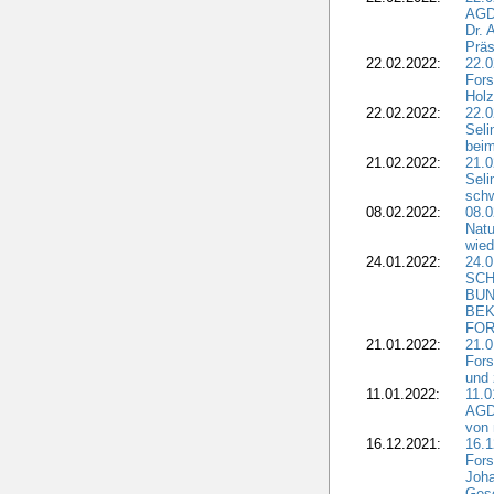
AGD
Dr. 
Präs
22.02.2022:
22.0
Fors
Holz
22.02.2022:
22.0
Seli
beim
21.02.2022:
21.0
Seli
schw
08.02.2022:
08.
Natu
wied
24.01.2022:
24.
SCH
BUN
BEK
FOR
21.01.2022:
21.0
Fors
und 
11.01.2022:
11.0
AGDW
von 
16.12.2021:
16.1
Fors
Joha
Gesc