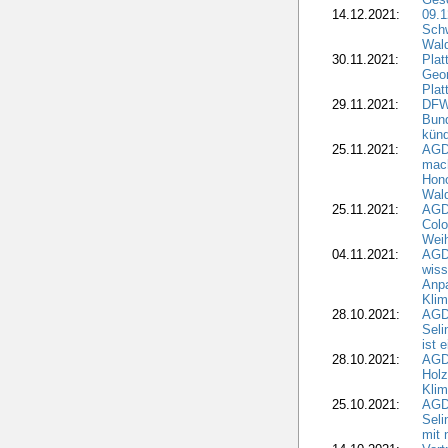
14.12.2021:
09.1
Schw
Wal
30.11.2021:
Plat
Geo
Plat
29.11.2021:
DFWR
Bun
künd
25.11.2021:
AGD
mach
Hono
Wald
25.11.2021:
AGD
Colo
Weih
04.11.2021:
AGD
wiss
Anp
Kli
28.10.2021:
AGDW
Sel
ist 
28.10.2021:
AGD
Holz
Kli
25.10.2021:
AGDW
Seli
mit 