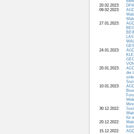
Beit
20.02.2023:
DFW
09.02.2023:
AGD
Wald
Wald
27.01.2023:
AGD
BEG
BEI
LAS
WA
GES
24.01.2023:
AGD
KLE
GEG
VON
20.01.2023:
AGDW
die 
sink
Sozi
10.01.2023:
AGD
Biom
Fors
Wide
Mini
30.12.2022:
Sozi
Wald
für 
20.12.2022:
Wal
komm
15.12.2022:
AGD