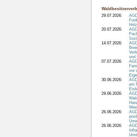
Waldbesitzerver
29.07.2026:
AGD
Funk
Holz
20.07.2026:
AGDW
Pach
Sozi
14.07.2026:
AGD
Bioe
Verb
und 
07.07.2026:
AGD
Fami
vor 
Eig
30.06.2026:
AGD
am N
Eisb
29.06.2026:
AGD
Wal
Hand
Wied
26.06.2026:
AGD
posi
Umwe
26.06.2026:
AGD
Infr
Umwe