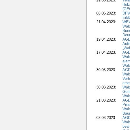
21.06.2023:
Verb
Holz
(GE
06.06.2023:
DFW
Erkl
21.04.2023:
WBV
Wald
Bund
Deu
19.04.2023:
AGD
Aufr
„Wal
17.04.2023:
AGD
Wald
alar
Wald
30.03.2023:
AGD
Wald
Verh
erne
30.03.2023:
Wal
Gori
Wald
21.03.2023:
AGD
Pres
Wald
Bäu
03.03.2023:
AGD
Wald
bean