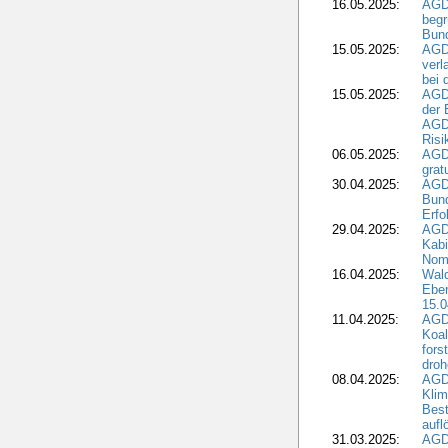
16.05.2025:
AGD
begr
Bund
15.05.2025:
AGD
verl
bei 
15.05.2025:
AGD
der 
AGDW
Risi
06.05.2025:
AGD
grat
30.04.2025:
AGD
Bund
Erfo
29.04.2025:
AGD
Kabi
Nomi
16.04.2025:
Wald
Ebe
15.0
11.04.2025:
AGD
Koal
fors
droh
08.04.2025:
AGD
Kli
Best
aufl
31.03.2025:
AGD