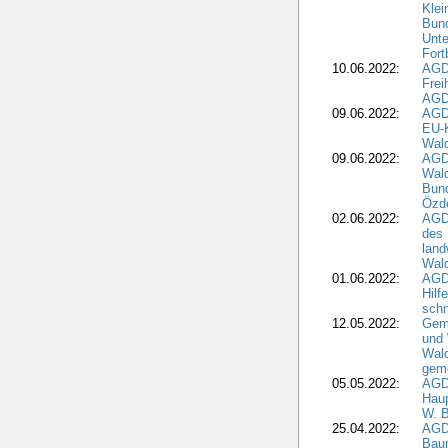
Klei
Bund
Unte
Fort
10.06.2022:
AGD
Frei
AGD
09.06.2022:
AGDW
EU-K
Wal
09.06.2022:
AGDW
Wald
Bund
Özd
02.06.2022:
AGD
des 
land
Wal
01.06.2022:
AGDW
Hilf
sch
12.05.2022:
Gem
und
Wald
geme
05.05.2022:
AGD
Haup
W. B
25.04.2022:
AGD
Bau