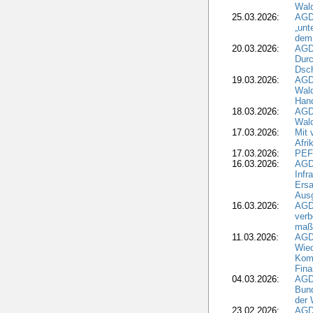
Wal
25.03.2026:
AGD
„unt
dem
20.03.2026:
AGD
Durc
Dsch
19.03.2026:
AGD
Wald
Hand
18.03.2026:
AGD
Wald
17.03.2026:
Mit 
Afri
17.03.2026:
PEF
16.03.2026:
AGD
Infr
Ersa
Aus
16.03.2026:
AGD
verb
maß
11.03.2026:
AGD
Wied
Komm
Fina
04.03.2026:
AGD
Bund
der 
23.02.2026:
AGD