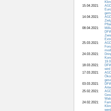
Kli
15.04.2021:
AGDW
Euro
geme
14.04.2021:
AGD
Ziel
Pfla
08.04.2021:
Mill
DFWR
Zwis
Extr
25.03.2021:
AGD
For
mode
24.03.2021:
Drin
Kons
19.0
18.03.2021:
DFWR
wird
17.03.2021:
AGDW
Ökos
gesa
03.03.2021:
DFW
Art
25.02.2021:
AGDW
Gesi
Wald
24.02.2021:
Fami
Klim
wer