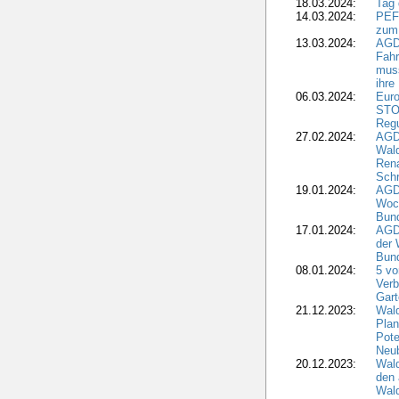
18.03.2024:
Tag
14.03.2024:
PEFC
zum
13.03.2024:
AGD
Fahr
muss
ihre
06.03.2024:
Euro
STO
Regu
27.02.2024:
AGD
Wald
Rena
Schr
19.01.2024:
AGD
Woc
Bun
17.01.2024:
AGD
der 
Bund
08.01.2024:
5 vo
Verb
Gar
21.12.2023:
Wald
Plan
Pote
Neub
20.12.2023:
Wald
den 
Wal