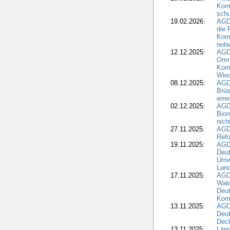
Kom
schu
19.02.2026:
AGDW
die 
Komm
notw
12.12.2025:
AGD
Omni
Komm
Wied
08.12.2025:
AGDW
Brüs
erre
02.12.2025:
AGD
Biom
nic
27.11.2025:
AGD
Refo
19.11.2025:
AGD
Deu
Umwe
Land
17.11.2025:
AGD
Wald
Deut
Kom
13.11.2025:
AGD
Deu
Dec
13.11.2025:
Länd