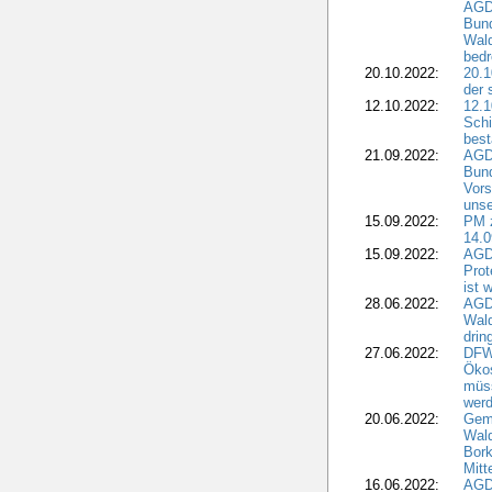
AGDW
Bun
Wald
bedr
20.10.2022:
20.1
der 
12.10.2022:
12.1
Schi
best
21.09.2022:
AGD
Bun
Vors
unse
15.09.2022:
PM 
14.0
15.09.2022:
AGDW
Prot
ist 
28.06.2022:
AGD
Wal
drin
27.06.2022:
DFW
Ökos
müss
wer
20.06.2022:
Gem
Wald
Bork
Mitt
16.06.2022:
AGD