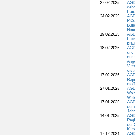
27.02.2025:
AGD
gehö
Eur
24.02.2025:
AGD
Präs
Bund
Neua
19.02.2025:
AGD
Febr
brau
18.02.2025:
AGD
und
durc
Ange
Ver
erst
17.02.2025:
AGD
Repr
eröf
27.01.2025:
AGD
Wald
Wirt
17.01.2025:
AGD
der 
Jahr
14.01.2025:
AGD
Regi
der 
Kli
17.12.2024:
AGD