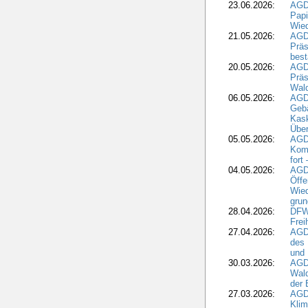
23.06.2026:
AGD
Papi
Wied
21.05.2026:
AGD
Präs
best
20.05.2026:
AGD
Präs
Wal
06.05.2026:
AGD
Geb
Kask
Über
05.05.2026:
AGD
Komm
fort
04.05.2026:
AGDW
Öffe
Wied
grun
28.04.2026:
DFWR
Frei
27.04.2026:
AGD
des
und 
30.03.2026:
AGD
Wald
der 
27.03.2026:
AGD
Kli