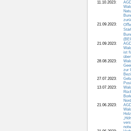
11.10.2023:
AGD
Wald
Natu
Bund
zur
21.09.2023:
Oﬀen
Stär
Bun
(BE
21.09.2023:
AGD
Wald
ist 
über
28.08.2023:
Wald
Geei
zur 
Bezi
27.07.2023:
Geb
Posi
13.07.2023:
Wald
Rück
Bork
Nord
21.06.2023:
AGD
Wal
Holz
„Höh
vers
notw