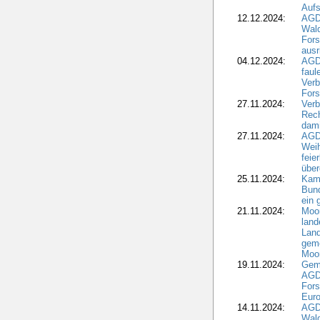
Aufs
12.12.2024:
AGD
Wald
Fors
ausr
04.12.2024:
AGD
fau
Verb
Fors
27.11.2024:
Verb
Rec
dami
27.11.2024:
AGD
Wei
feie
übe
25.11.2024:
Kam
Bund
ein
21.11.2024:
Moor
land
Land
geme
Moo
19.11.2024:
Gem
AGD
For
Euro
14.11.2024:
AGD
Wal