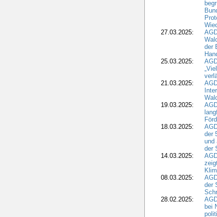
begr
Bund
Prot
Wied
27.03.2025:
AGD
Wald
der 
Hand
25.03.2025:
AGDW
„Vie
verl
21.03.2025:
AGD
Inte
Wald
19.03.2025:
AGD
lang
Förd
18.03.2025:
AGDW
der 
und 
der 
14.03.2025:
AGD
zeig
Kli
08.03.2025:
AGD
der 
Schr
28.02.2025:
AGD
bei 
poli