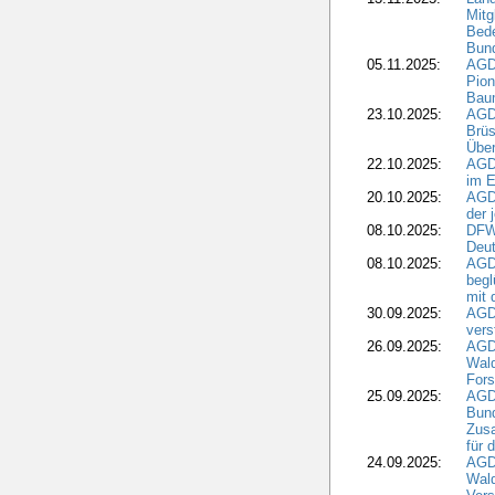
Mitg
Bede
Bund
05.11.2025:
AGD
Pion
Bau
23.10.2025:
AGD
Brüs
Über
22.10.2025:
AGD
im E
20.10.2025:
AGD
der 
08.10.2025:
DFW
Deut
08.10.2025:
AGDW
begl
mit 
30.09.2025:
AGD
vers
26.09.2025:
AGD
Wald
Fors
25.09.2025:
AGD
Bund
Zusa
für 
24.09.2025:
AGD
Wald