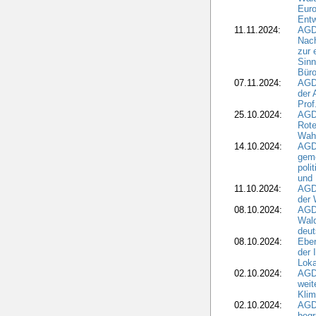
Eur
Ent
11.11.2024:
AGDW
Nach
zur 
Sinn
Büro
07.11.2024:
AGD
der 
Prof
25.10.2024:
AGD
Rote
Wah
14.10.2024:
AGD
geme
poli
und 
11.10.2024:
AGDW
der 
08.10.2024:
AGD
Wald
deut
08.10.2024:
Eber
der 
Loka
02.10.2024:
AGD
weit
Klim
02.10.2024:
AGD
beg