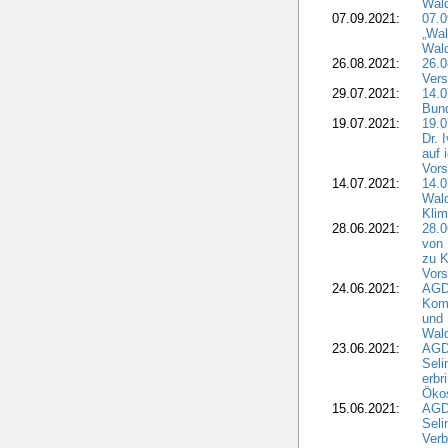
Wal
07.09.2021:
07.
„Wal
Wald
26.08.2021:
26.0
Vers
29.07.2021:
14.
Bun
19.07.2021:
19.0
Dr. 
auf 
Vors
14.07.2021:
14.0
Wald
Kli
28.06.2021:
28.0
von 
zu K
Vors
24.06.2021:
AGD
Komm
und 
Wald
23.06.2021:
AGDW
Seli
erbr
Öko
15.06.2021:
AGDW
Seli
Verb