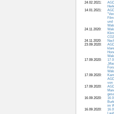
24.02.2021:
AGD
Herk
14.01.2021:
AGDW
"Ver
Film
und 
Wald
24.11.2020:
Wald
Klim
CO2
24.11.2020:
Nach
23.09.2020:
AGDW
klar
Hono
Wal
17.09.2020:
17.
„Mac
Fors
Wäld
17.09.2020:
Kamp
AGD
von 
17.09.2020:
AGD
Marw
gesa
16.09.2020:
16.
Burk
im 
16.09.2020:
16.0
Laub