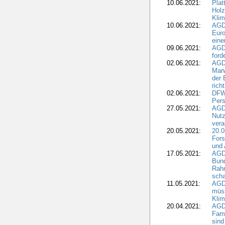
10.06.2021:
Plat
Holz
Kli
10.06.2021:
AGD
Euro
eine
09.06.2021:
AGD
ford
02.06.2021:
AGD
Marw
der 
rich
02.06.2021:
DFWR
Pers
27.05.2021:
AGD
Nutz
vera
20.05.2021:
20.0
Fors
und 
17.05.2021:
AGD
Bun
Rah
scha
11.05.2021:
AGD
müss
Klim
20.04.2021:
AGD
Fami
sind