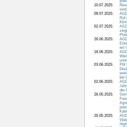
pra
10.07.2025:
Reso
sind
09.07.2025:
AGD
Ruf
Klim
02.07.2025:
AGD
zeig
Pfei
26.06.2025:
AGD
Ents
ein 
18.06.2025:
AGD
Wie
unte
03.06.2025:
PM 
Deut
weni
bei
02.06.2025:
AGD
Jahr
der
26.05.2025:
Gem
Fami
Agra
prax
Kate
20.05.2025:
AGD
Wald
High