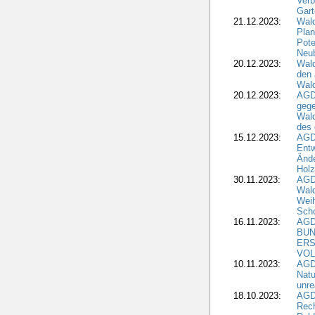
Verb
Gar
21.12.2023:
Wald
Plan
Pote
Neub
20.12.2023:
Wald
den 
Wal
20.12.2023:
AGD
gege
Wald
des
15.12.2023:
AGD
Entw
Änd
Hol
30.11.2023:
AGD
Wal
Wei
Sch
16.11.2023:
AGD
BUN
ERS
VOL
10.11.2023:
AGDW
Natu
unre
18.10.2023:
AGD
Rech