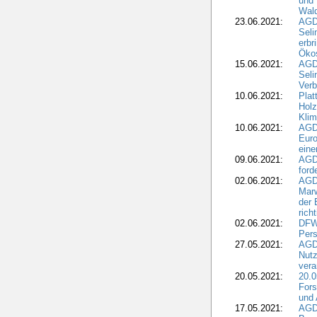
und 
Wald
23.06.2021:
AGDW
Seli
erbr
Öko
15.06.2021:
AGDW
Seli
Verb
10.06.2021:
Plat
Holz
Kli
10.06.2021:
AGD
Euro
eine
09.06.2021:
AGD
ford
02.06.2021:
AGD
Marw
der 
rich
02.06.2021:
DFWR
Pers
27.05.2021:
AGD
Nutz
vera
20.05.2021:
20.0
Fors
und 
17.05.2021:
AGD