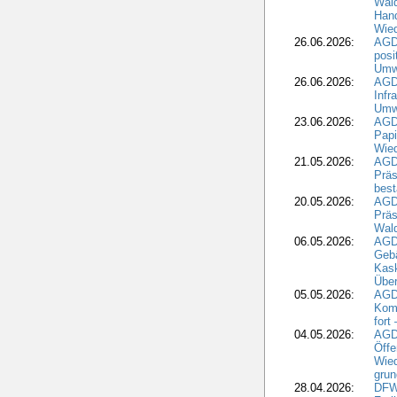
Wal
Hand
Wied
26.06.2026:
AGD
posi
Umwe
26.06.2026:
AGD
Infr
Umwe
23.06.2026:
AGD
Papi
Wied
21.05.2026:
AGD
Präs
best
20.05.2026:
AGD
Präs
Wal
06.05.2026:
AGD
Geb
Kask
Über
05.05.2026:
AGD
Komm
fort
04.05.2026:
AGDW
Öffe
Wied
grun
28.04.2026:
DFWR