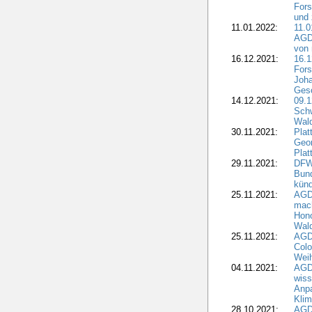
Fors
und 
11.01.2022:
11.0
AGDW
von 
16.12.2021:
16.1
Fors
Joha
Gesc
14.12.2021:
09.1
Schw
Wal
30.11.2021:
Plat
Geo
Plat
29.11.2021:
DFWR
Bun
künd
25.11.2021:
AGD
mach
Hono
Wald
25.11.2021:
AGD
Colo
Weih
04.11.2021:
AGD
wiss
Anp
Kli
28.10.2021:
AGDW