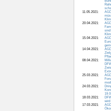
Bun
Rah
scha
11.05.2021:
AGD
müss
Klim
20.04.2021:
AGD
Fami
sind
Kli
15.04.2021:
AGDW
Euro
geme
14.04.2021:
AGD
Ziel
Pfla
08.04.2021:
Mill
DFWR
Zwis
Extr
25.03.2021:
AGD
For
mode
24.03.2021:
Drin
Kons
19.0
18.03.2021:
DFWR
wird
17.03.2021:
AGDW
Ökos