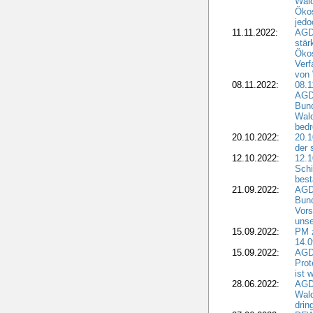
Wald
Ökos
jedo
11.11.2022:
AGD
stär
Ökos
Verf
von 
08.11.2022:
08.1
AGDW
Bun
Wald
bedr
20.10.2022:
20.1
der 
12.10.2022:
12.1
Schi
best
21.09.2022:
AGD
Bun
Vors
unse
15.09.2022:
PM 
14.0
15.09.2022:
AGDW
Prot
ist 
28.06.2022:
AGD
Wal
drin