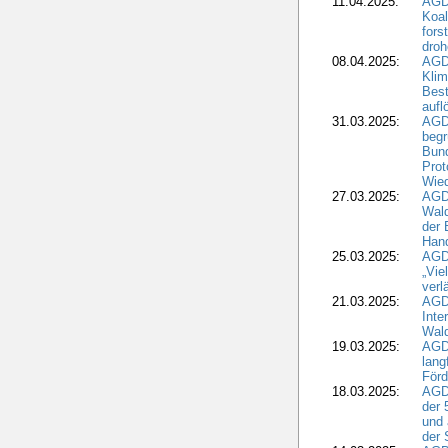
11.04.2025:
AGD
Koal
fors
droh
08.04.2025:
AGD
Kli
Best
aufl
31.03.2025:
AGD
begr
Bund
Prot
Wied
27.03.2025:
AGD
Wald
der 
Hand
25.03.2025:
AGDW
„Vie
verl
21.03.2025:
AGD
Inte
Wald
19.03.2025:
AGD
lang
Förd
18.03.2025:
AGDW
der 
und 
der 