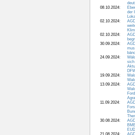
deut
08.10.2024:
Eber
der 
Loka
02.10.2024:
AGD
weit
Klim
02.10.2024:
AGD
beg
30.09.2024:
AGD
muss
bän
24.09.2024:
Wäld
sich
Aktu
DF
19.09.2024:
Wald
Wal
13.09.2024:
AGD
Wal
Ford
Agra
11.09.2024:
AGD
Fors
Bun
The
30.08.2024:
AGD
BME
EUD
21.08.2024:
AGD