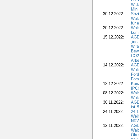
Wide
Mini
30.12.2022:
Sozi
Wald
für 
20.12.2022:
Wal
komm
15.12.2022:
AGD
„ide
Wirt
Bewi
CO2-
Arbe
14.12.2022:
AGD
Wald
Förd
Fors
12.12.2022:
Konz
IPCC
08.12.2022:
Wald
Wald
30.11.2022:
AGD
ist 
24.11.2022:
24.
Wei
NR
12.11.2022:
AGD
Wal
Ökos