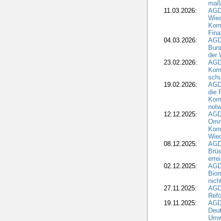
maß
11.03.2026:
AGD
Wied
Komm
Fina
04.03.2026:
AGD
Bund
der 
23.02.2026:
AGD
Kom
schu
19.02.2026:
AGDW
die 
Komm
notw
12.12.2025:
AGD
Omni
Komm
Wied
08.12.2025:
AGDW
Brüs
erre
02.12.2025:
AGD
Biom
nic
27.11.2025:
AGD
Refo
19.11.2025:
AGD
Deu
Umwe