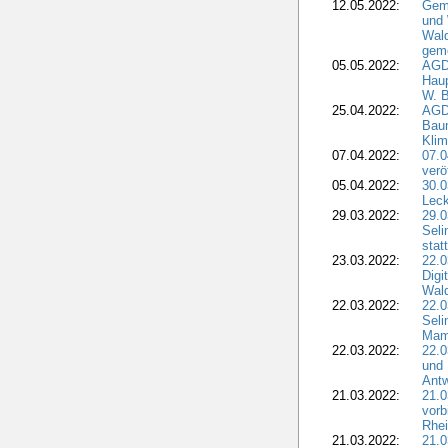
12.05.2022:
Gem
und
Wald
geme
05.05.2022:
AGD
Haup
W. B
25.04.2022:
AGD
Bau
Klim
07.04.2022:
07.
verö
05.04.2022:
30.0
Leck
29.03.2022:
29.0
Seli
stat
23.03.2022:
22.0
Dig
Wal
22.03.2022:
22.0
Seli
Mam
22.03.2022:
22.0
und 
Antw
21.03.2022:
21.
vorb
Rhei
21.03.2022:
21.0