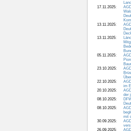
Land
17.11.2025:
AGD
Wald
Deut
Kom
13.11.2025:
AGD
Deu
Dec
13.11.2025:
Länd
Mitg
Bede
Bund
05.11.2025:
AGD
Pion
Bau
23.10.2025:
AGD
Brüs
Über
22.10.2025:
AGD
im E
20.10.2025:
AGD
der 
08.10.2025:
DFW
Deut
08.10.2025:
AGDW
begl
mit 
30.09.2025:
AGD
vers
26.09.2025:
AGD