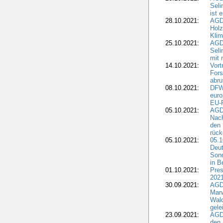
Sel
ist 
28.10.2021:
AGD
Holz
Kli
25.10.2021:
AGDW
Seli
mit 
14.10.2021:
Vor
Fors
abru
08.10.2021:
DFW
euro
EU-F
05.10.2021:
AGDW
Nach
den 
rüc
05.10.2021:
05.1
Deut
Sond
in B
01.10.2021:
Pres
2021
30.09.2021:
AGD
Marw
Wal
gele
23.09.2021:
AGD
den 