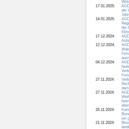
Wirt
17.01.2025:
AGD
der 
Jahr
14.01.2025:
AGD
Regi
der 
Kli
17.12.2024:
AGD
Aufs
12.12.2024:
AGD
Wald
Fors
ausr
04.12.2024:
AGD
fau
Verb
Fors
27.11.2024:
Verb
Rec
dami
27.11.2024:
AGD
Wei
feie
übe
25.11.2024:
Kam
Bund
ein
21.11.2024:
Moor
land