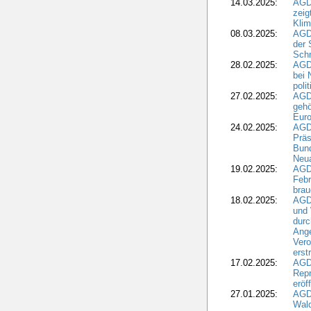
14.03.2025:
AGD
zeig
Kli
08.03.2025:
AGD
der 
Schr
28.02.2025:
AGD
bei 
poli
27.02.2025:
AGD
gehö
Eur
24.02.2025:
AGD
Präs
Bund
Neua
19.02.2025:
AGD
Febr
brau
18.02.2025:
AGD
und
durc
Ange
Ver
erst
17.02.2025:
AGD
Repr
eröf
27.01.2025:
AGD
Wald