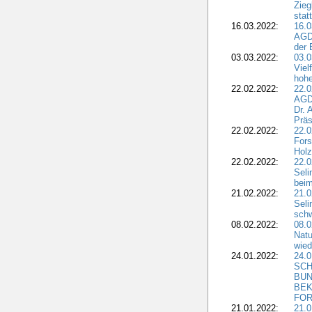
Zieg
stat
16.03.2022:
16.0
AGDW
der 
03.03.2022:
03.0
Viel
hohe
22.02.2022:
22.0
AGD
Dr. 
Präs
22.02.2022:
22.0
Fors
Holz
22.02.2022:
22.0
Seli
beim
21.02.2022:
21.0
Seli
schw
08.02.2022:
08.
Natu
wied
24.01.2022:
24.
SCH
BUN
BEK
FOR
21.01.2022:
21.0