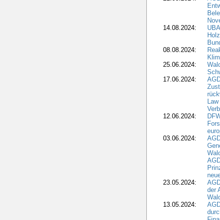
Entw
Bele
Nove
14.08.2024:
UBA-
Holz
Bun
08.08.2024:
Reak
Klim
25.06.2024:
Wal
Schw
17.06.2024:
AGD
Zus
rück
Law 
Verb
12.06.2024:
DFW
Fors
euro
03.06.2024:
AGD
Gen
Wal
AGDW
Pri
neue
23.05.2024:
AGD
der 
Wald
13.05.2024:
AGD
durc
Fina