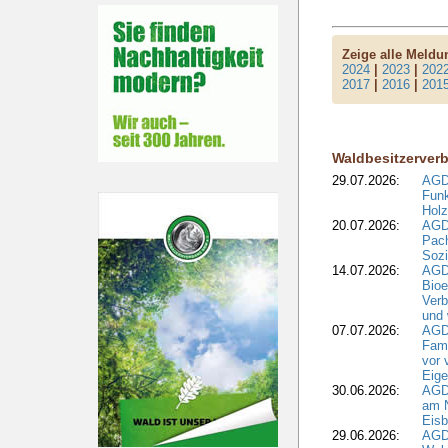
Zeige alle Meld
2024
|
2023
|
202
2017
|
2016
|
201
Waldbesitzerver
29.07.2026:
AGD
Funk
Holz
20.07.2026:
AGDW
Pach
Sozi
14.07.2026:
AGD
Bioe
Verb
und 
07.07.2026:
AGD
Fami
vor 
Eig
30.06.2026:
AGD
am N
Eisb
29.06.2026:
AGD