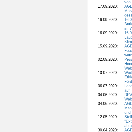
von 
17.09.2020:
AGD
Marw
gesa
16.09.2020:
16.
Burk
im 
16.09.2020:
16.0
Laub
Kli
15.09.2020:
AGD
Feu
war
02.09.2020:
Pres
Hono
Wal
10.07.2020:
Weit
Erkl
Förd
06.07.2020:
Land
auf
04.06.2020:
DFWR
Wal
04.06.2020:
AGD
Marw
und
12.05.2020:
Ste
"Ext
abru
30.04.2020:
AGD