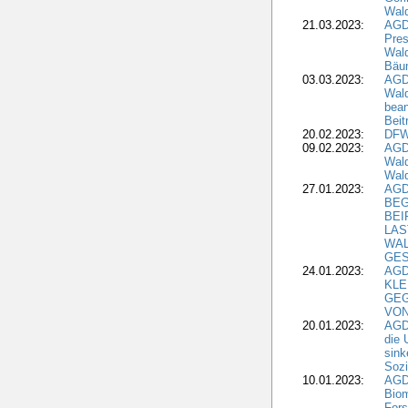
Wald
21.03.2023:
AGD
Pres
Wald
Bäu
03.03.2023:
AGD
Wald
bean
Beit
20.02.2023:
DFW
09.02.2023:
AGD
Wald
Wald
27.01.2023:
AGD
BEG
BEI
LAS
WA
GES
24.01.2023:
AGD
KLE
GEG
VON
20.01.2023:
AGDW
die 
sink
Sozi
10.01.2023:
AGD
Biom
Fors