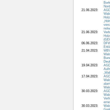
Bork
Nord
21.06.2023:
AGD
Wal
Holz
„Höh
vers
notw
21.06.2023:
Verb
Holz
(GE
06.06.2023:
DFW
Erkl
21.04.2023:
WBV
Wald
Bund
Deu
19.04.2023:
AGD
Aufr
„Wal
17.04.2023:
AGD
Wald
alar
Wald
30.03.2023:
AGD
Wald
Verh
erne
30.03.2023:
Wal
Gori