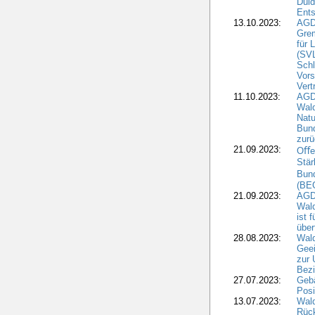
Duld
Ents
13.10.2023:
AGD
Grem
für 
(SV
Schl
Vors
Vert
11.10.2023:
AGD
Wald
Natu
Bund
zur
21.09.2023:
Oﬀen
Stär
Bun
(BE
21.09.2023:
AGD
Wald
ist 
über
28.08.2023:
Wald
Geei
zur 
Bezi
27.07.2023:
Geb
Posi
13.07.2023:
Wald
Rück