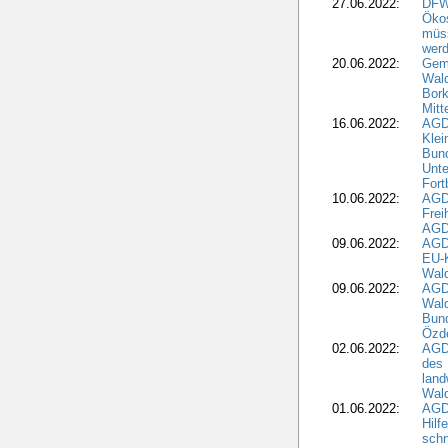
27.06.2022:
DFW
Ökos
müss
wer
20.06.2022:
Gem
Wald
Bork
Mitt
16.06.2022:
AGD
Klei
Bund
Unte
Fort
10.06.2022:
AGD
Frei
AGD
09.06.2022:
AGDW
EU-K
Wal
09.06.2022:
AGDW
Wald
Bund
Özd
02.06.2022:
AGD
des 
land
Wal
01.06.2022:
AGDW
Hilf
sch