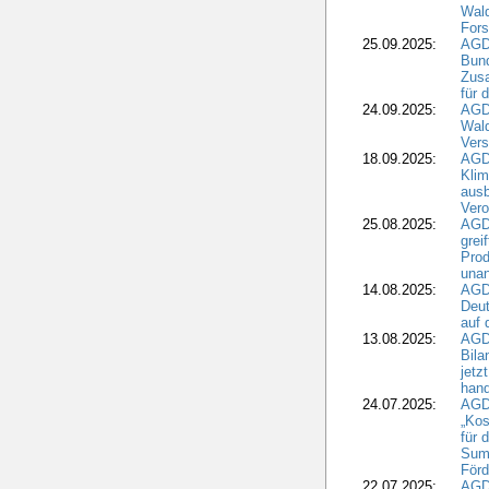
Wald
Fors
25.09.2025:
AGD
Bund
Zusa
für 
24.09.2025:
AGD
Wald
Ver
18.09.2025:
AGD
Klim
ausb
Vero
25.08.2025:
AGD
grei
Prod
una
14.08.2025:
AGD
Deut
auf 
13.08.2025:
AGD
Bila
jetz
hand
24.07.2025:
AGDW
„Kos
für 
Summ
Förd
22.07.2025:
AGD