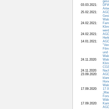
gesa
03.03.2021:
DFW
Art
25.02.2021:
AGDW
Gesi
Wald
24.02.2021:
Fami
Klim
wer
24.02.2021:
AGD
Herk
14.01.2021:
AGDW
"Ver
Film
und 
Wald
24.11.2020:
Wald
Klim
CO2
24.11.2020:
Nach
23.09.2020:
AGDW
klar
Hono
Wal
17.09.2020:
17.
„Mac
Fors
Wäld
17.09.2020:
Kamp
AGD