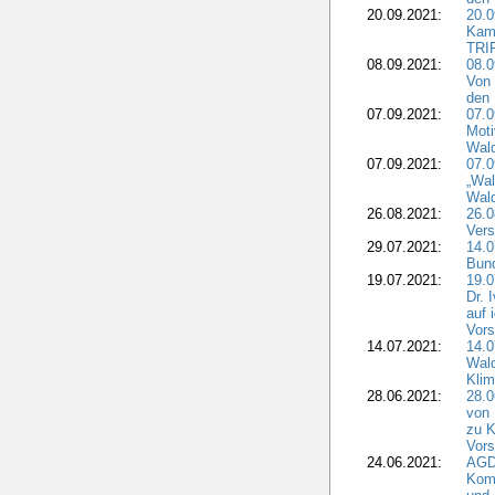
20.09.2021:
20.0
Kam
TRI
08.09.2021:
08.0
Von 
den 
07.09.2021:
07.0
Moti
Wal
07.09.2021:
07.
„Wal
Wald
26.08.2021:
26.0
Vers
29.07.2021:
14.
Bun
19.07.2021:
19.0
Dr. 
auf 
Vors
14.07.2021:
14.0
Wald
Kli
28.06.2021:
28.0
von 
zu K
Vors
24.06.2021:
AGD
Komm