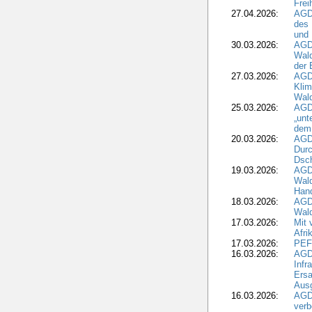
Frei
27.04.2026:
AGD
des
und 
30.03.2026:
AGD
Wald
der 
27.03.2026:
AGD
Kli
Wal
25.03.2026:
AGD
„unt
dem
20.03.2026:
AGD
Durc
Dsch
19.03.2026:
AGD
Wald
Hand
18.03.2026:
AGD
Wald
17.03.2026:
Mit 
Afri
17.03.2026:
PEF
16.03.2026:
AGD
Infr
Ersa
Aus
16.03.2026:
AGD
verb