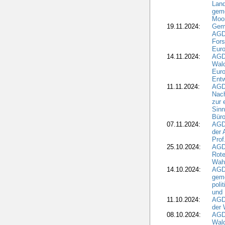
Land
geme
Moo
19.11.2024:
Gem
AGD
For
Euro
14.11.2024:
AGD
Wal
Eur
Ent
11.11.2024:
AGDW
Nach
zur 
Sinn
Büro
07.11.2024:
AGD
der 
Prof
25.10.2024:
AGD
Rote
Wah
14.10.2024:
AGD
geme
poli
und 
11.10.2024:
AGDW
der 
08.10.2024:
AGD
Wald