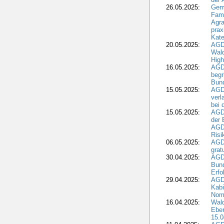
26.05.2025:
Gem
Fami
Agra
prax
Kate
20.05.2025:
AGD
Wald
High
16.05.2025:
AGD
begr
Bund
15.05.2025:
AGD
verl
bei 
15.05.2025:
AGD
der 
AGDW
Risi
06.05.2025:
AGD
grat
30.04.2025:
AGD
Bund
Erfo
29.04.2025:
AGD
Kabi
Nomi
16.04.2025:
Wald
Ebe
15.0