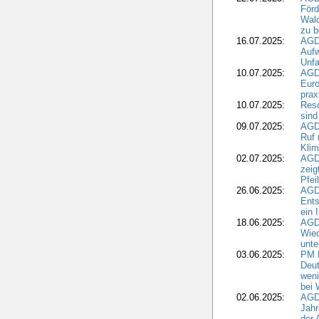
För
Wald
zu 
16.07.2025:
AGD
Aufw
Unfa
10.07.2025:
AGD
Euro
pra
10.07.2025:
Reso
sind
09.07.2025:
AGD
Ruf
Klim
02.07.2025:
AGD
zeig
Pfei
26.06.2025:
AGD
Ents
ein 
18.06.2025:
AGD
Wie
unte
03.06.2025:
PM 
Deut
weni
bei
02.06.2025:
AGD
Jahr
der