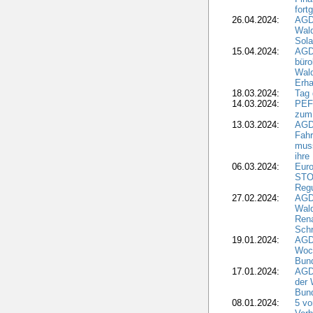
fort
26.04.2024:
AGD
Wal
Sola
15.04.2024:
AGDW
büro
Wald
Erha
18.03.2024:
Tag
14.03.2024:
PEFC
zum
13.03.2024:
AGD
Fahr
muss
ihre
06.03.2024:
Euro
STO
Regu
27.02.2024:
AGD
Wald
Rena
Schr
19.01.2024:
AGD
Woc
Bun
17.01.2024:
AGD
der 
Bund
08.01.2024:
5 vo