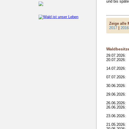
und bis späte
Zeige alle
2017
|
2016
Waldbesitz
29.07.2026:
20.07.2026:
14.07.2026:
07.07.2026:
30.06.2026:
29.06.2026:
26.06.2026:
26.06.2026:
23.06.2026:
21.05.2026:
20.05.2026: