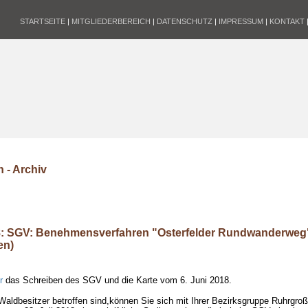
STARTSEITE
|
MITGLIEDERBEREICH
|
DATENSCHUTZ
|
IMPRESSUM
|
KONTAKT
 - Archiv
8: SGV: Benehmensverfahren "Osterfelder Rundwanderweg"
en)
r
das Schreiben des SGV und die Karte vom 6. Juni 2018.
 Waldbesitzer betroffen sind,können Sie sich mit Ihrer Bezirksgruppe Ruhrgr