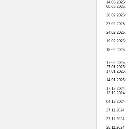
14.03.2025:
08.03.2025:
28.02.2025:
27.02.2025:
24.02.2025:
19.02.2025:
18.02.2025:
17.02.2025:
27.01.2025:
17.01.2025:
14.01.2025:
17.12.2024:
12.12.2024:
04.12.2024:
27.11.2024:
27.11.2024:
25.11.2024: