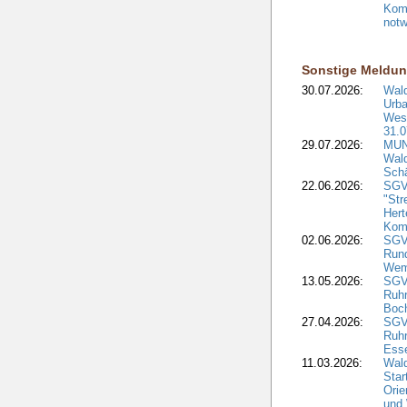
Komm
notw
Sonstige Meldu
30.07.2026:
Wald
Urba
West
31.0
29.07.2026:
MUNV
Wal
Sch
22.06.2026:
SGV
"Str
Hert
Kom
02.06.2026:
SGV:
Run
Wem
13.05.2026:
SGV
Ruh
Boc
27.04.2026:
SGV
Ruh
Ess
11.03.2026:
Wald
Star
Orie
und 