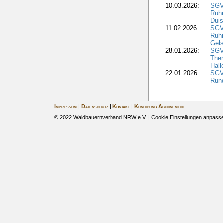
10.03.2026:
SGV
Ruh
Duis
11.02.2026:
SGV
Ruh
Gels
28.01.2026:
SGV
The
Hall
22.01.2026:
SGV
Run
Impressum
|
Datenschutz
|
Kontakt
|
Kündigung Abonnement
© 2022 Waldbauernverband NRW e.V. |
Cookie Einstellungen anpass