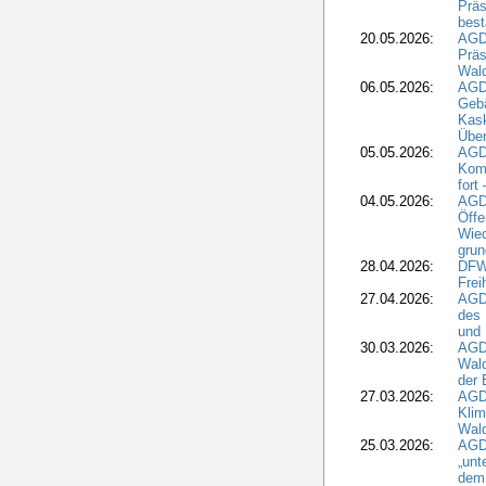
Präs
best
20.05.2026:
AGD
Präs
Wal
06.05.2026:
AGD
Geb
Kask
Über
05.05.2026:
AGD
Komm
fort
04.05.2026:
AGDW
Öffe
Wied
grun
28.04.2026:
DFWR
Frei
27.04.2026:
AGD
des
und 
30.03.2026:
AGD
Wald
der 
27.03.2026:
AGD
Kli
Wal
25.03.2026:
AGD
„unt
dem