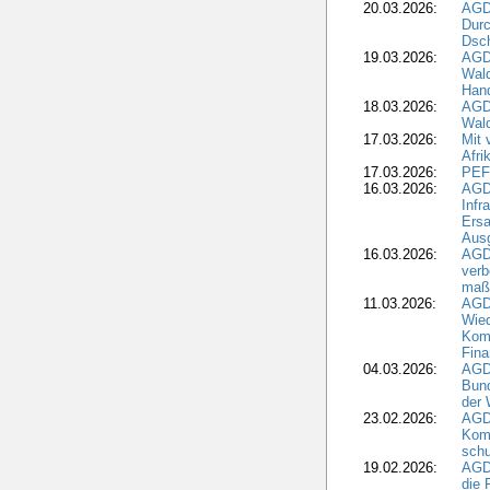
20.03.2026:
AGD
Durc
Dsch
19.03.2026:
AGD
Wald
Hand
18.03.2026:
AGD
Wald
17.03.2026:
Mit 
Afri
17.03.2026:
PEF
16.03.2026:
AGD
Infr
Ersa
Aus
16.03.2026:
AGD
verb
maß
11.03.2026:
AGD
Wied
Komm
Fina
04.03.2026:
AGD
Bund
der 
23.02.2026:
AGD
Kom
schu
19.02.2026:
AGDW
die 