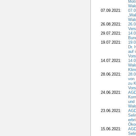
Moti
Wal
07.09.2021:
07.
„Wal
Wald
26.08.2021:
26.0
Vers
29.07.2021:
14.
Bun
19.07.2021:
19.0
Dr. 
auf 
Vors
14.07.2021:
14.0
Wald
Kli
28.06.2021:
28.0
von 
zu K
Vors
24.06.2021:
AGD
Komm
und 
Wald
23.06.2021:
AGDW
Seli
erbr
Öko
15.06.2021:
AGDW
Seli