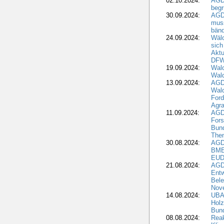
02.10.2024:
AGD
beg
30.09.2024:
AGD
muss
bän
24.09.2024:
Wäld
sich
Aktu
DF
19.09.2024:
Wald
Wal
13.09.2024:
AGD
Wal
Ford
Agra
11.09.2024:
AGD
Fors
Bun
The
30.08.2024:
AGD
BME
EUD
21.08.2024:
AGD
Entw
Bele
Nove
14.08.2024:
UBA-
Holz
Bun
08.08.2024:
Reak