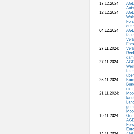
17.12.2024:
AGD
Aufs
12.12.2024:
AGD
Wald
Fors
ausr
04.12.2024:
AGD
fau
Verb
Fors
27.11.2024:
Verb
Rec
dami
27.11.2024:
AGD
Wei
feie
übe
25.11.2024:
Kam
Bund
ein
21.11.2024:
Moor
land
Land
geme
Moo
19.11.2024:
Gem
AGD
For
Euro
14.11.2024:
AGD