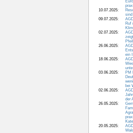
Euro
pra
10.07.2025:
Reso
sind
09.07.2025:
AGD
Ruf
Klim
02.07.2025:
AGD
zeig
Pfei
26.06.2025:
AGD
Ents
ein 
18.06.2025:
AGD
Wie
unte
03.06.2025:
PM 
Deut
weni
bei
02.06.2025:
AGD
Jahr
der
26.05.2025:
Gem
Fami
Agra
prax
Kate
20.05.2025:
AGD
Wald