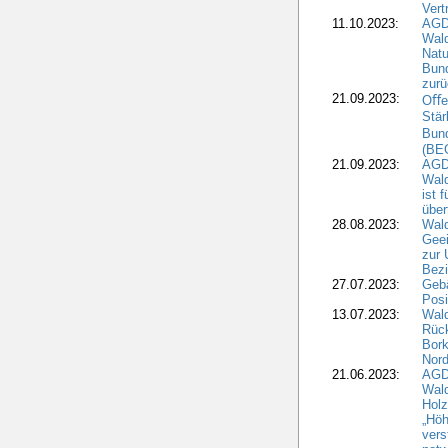
Vert
11.10.2023:
AGD
Wald
Natu
Bund
zur
21.09.2023:
Oﬀen
Stär
Bun
(BE
21.09.2023:
AGD
Wald
ist 
über
28.08.2023:
Wald
Geei
zur 
Bezi
27.07.2023:
Geb
Posi
13.07.2023:
Wald
Rück
Bork
Nord
21.06.2023:
AGD
Wal
Holz
„Höh
vers