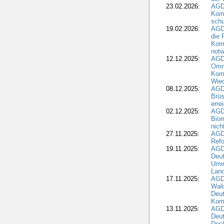
23.02.2026:
AGD
Kom
schu
19.02.2026:
AGDW
die 
Komm
notw
12.12.2025:
AGD
Omni
Komm
Wied
08.12.2025:
AGDW
Brüs
erre
02.12.2025:
AGD
Biom
nic
27.11.2025:
AGD
Refo
19.11.2025:
AGD
Deu
Umwe
Land
17.11.2025:
AGD
Wald
Deut
Kom
13.11.2025:
AGD
Deu
Dec