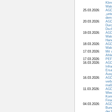
Kli
Wal
25.03.2026:
AGD
„unt
dem
20.03.2026:
AGD
Durc
Dsch
19.03.2026:
AGD
Wald
Hand
18.03.2026:
AGD
Wald
17.03.2026:
Mit 
Afri
17.03.2026:
PEF
16.03.2026:
AGD
Infr
Ersa
Aus
16.03.2026:
AGD
verb
maß
11.03.2026:
AGD
Wied
Komm
Fina
04.03.2026:
AGD
Bund
der 