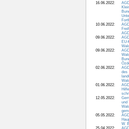
16.06.2022:
AGD
Klei
Bund
Unte
Fort
10.06.2022:
AGD
Frei
AGD
09.06.2022:
AGDW
EU-K
Wal
09.06.2022:
AGDW
Wald
Bund
Özd
02.06.2022:
AGD
des 
land
Wal
01.06.2022:
AGDW
Hilf
sch
12.05.2022:
Gem
und
Wald
geme
05.05.2022:
AGD
Haup
W. B
25.04.2022:
AGD