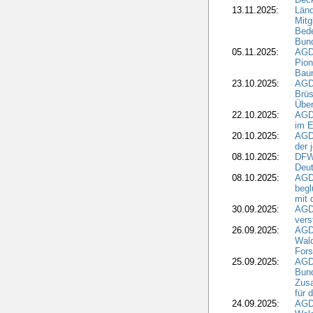
13.11.2025:
Länd
Mitg
Bede
Bund
05.11.2025:
AGD
Pion
Bau
23.10.2025:
AGD
Brüs
Über
22.10.2025:
AGD
im E
20.10.2025:
AGD
der 
08.10.2025:
DFW
Deut
08.10.2025:
AGDW
begl
mit 
30.09.2025:
AGD
vers
26.09.2025:
AGD
Wald
Fors
25.09.2025:
AGD
Bund
Zusa
für 
24.09.2025:
AGD