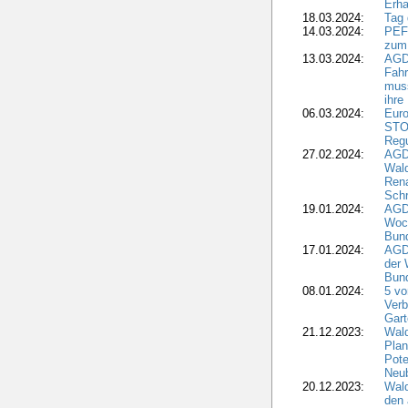
Erha
18.03.2024:
Tag
14.03.2024:
PEFC
zum
13.03.2024:
AGD
Fahr
muss
ihre
06.03.2024:
Euro
STO
Regu
27.02.2024:
AGD
Wald
Rena
Schr
19.01.2024:
AGD
Woc
Bun
17.01.2024:
AGD
der 
Bund
08.01.2024:
5 vo
Verb
Gar
21.12.2023:
Wald
Plan
Pote
Neub
20.12.2023:
Wald
den 