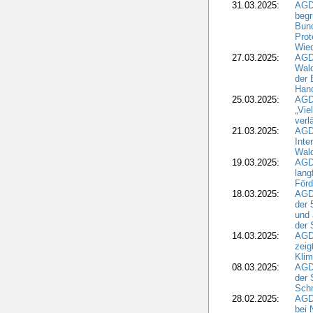
31.03.2025:
AGD
begr
Bund
Prot
Wied
27.03.2025:
AGD
Wald
der 
Hand
25.03.2025:
AGDW
„Vie
verl
21.03.2025:
AGD
Inte
Wald
19.03.2025:
AGD
lang
Förd
18.03.2025:
AGDW
der 
und 
der 
14.03.2025:
AGD
zeig
Kli
08.03.2025:
AGD
der 
Schr
28.02.2025:
AGD
bei 