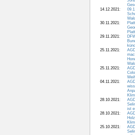
Joha
Gesc
14.12.2021:
09.1
Schw
Wal
30.11.2021:
Plat
Geo
Plat
29.11.2021:
DFWR
Bun
künd
25.11.2021:
AGD
mach
Hono
Wald
25.11.2021:
AGD
Colo
Weih
04.11.2021:
AGD
wiss
Anp
Kli
28.10.2021:
AGDW
Sel
ist 
28.10.2021:
AGD
Holz
Kli
25.10.2021:
AGDW
Seli