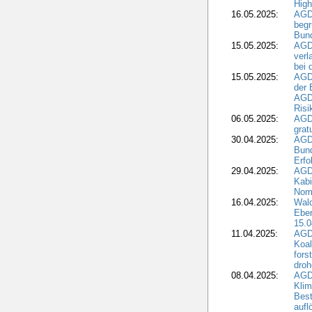
High
16.05.2025:
AGD
begr
Bund
15.05.2025:
AGD
verl
bei 
15.05.2025:
AGD
der 
AGDW
Risi
06.05.2025:
AGD
grat
30.04.2025:
AGD
Bund
Erfo
29.04.2025:
AGD
Kabi
Nomi
16.04.2025:
Wald
Ebe
15.0
11.04.2025:
AGD
Koal
fors
droh
08.04.2025:
AGD
Kli
Best
aufl