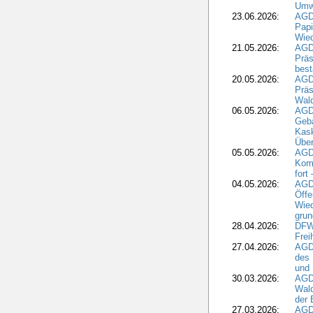
Umwe
23.06.2026:
AGD
Papi
Wied
21.05.2026:
AGD
Präs
best
20.05.2026:
AGD
Präs
Wal
06.05.2026:
AGD
Geb
Kask
Über
05.05.2026:
AGD
Komm
fort
04.05.2026:
AGDW
Öffe
Wied
grun
28.04.2026:
DFWR
Frei
27.04.2026:
AGD
des
und 
30.03.2026:
AGD
Wald
der 
27.03.2026:
AGD