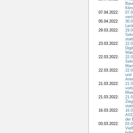
Bau
Klim
07.04.2022:
07.
verö
05.04.2022:
30.0
Leck
29.03.2022:
29.0
Seli
stat
23.03.2022:
22.0
Dig
Wal
22.03.2022:
22.0
Seli
Mam
22.03.2022:
22.0
und 
Antw
21.03.2022:
21.
vorb
Rhei
21.03.2022:
21.0
Zieg
stat
16.03.2022:
16.0
AGDW
der 
03.03.2022:
03.0
Viel
hohe