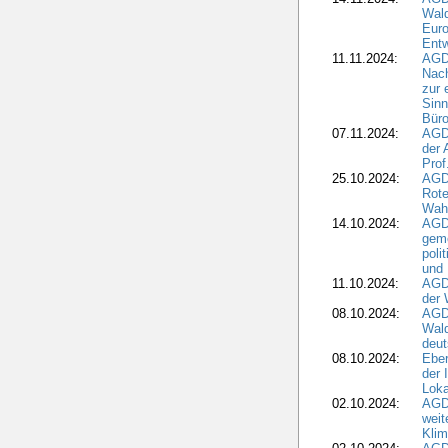
Wal
Eur
Ent
11.11.2024:
AGDW
Nach
zur 
Sinn
Büro
07.11.2024:
AGD
der 
Prof
25.10.2024:
AGD
Rote
Wah
14.10.2024:
AGD
geme
poli
und 
11.10.2024:
AGDW
der 
08.10.2024:
AGD
Wald
deut
08.10.2024:
Eber
der 
Loka
02.10.2024:
AGD
weit
Klim