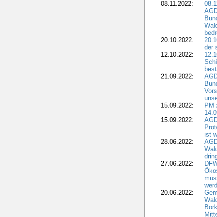
08.11.2022:
08.1
AGDW
Bun
Wald
bedr
20.10.2022:
20.1
der 
12.10.2022:
12.1
Schi
best
21.09.2022:
AGD
Bun
Vors
unse
15.09.2022:
PM 
14.0
15.09.2022:
AGDW
Prot
ist 
28.06.2022:
AGD
Wal
drin
27.06.2022:
DFW
Ökos
müss
wer
20.06.2022:
Gem
Wald
Bork
Mitt