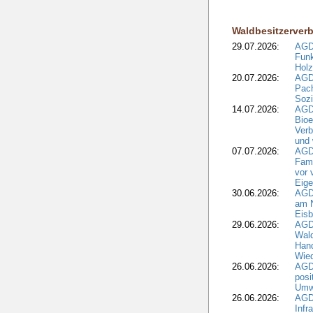
Waldbesitzerver
29.07.2026:
AGD
Funk
Holz
20.07.2026:
AGDW
Pach
Sozi
14.07.2026:
AGD
Bioe
Verb
und 
07.07.2026:
AGD
Fami
vor 
Eig
30.06.2026:
AGD
am N
Eisb
29.06.2026:
AGD
Wal
Hand
Wied
26.06.2026:
AGD
posi
Umwe
26.06.2026:
AGD
Infr