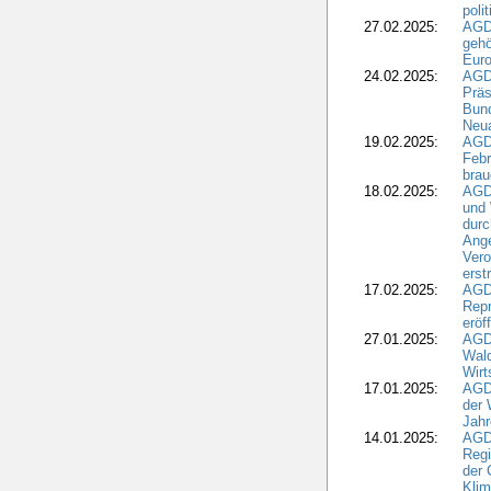
poli
27.02.2025:
AGD
gehö
Eur
24.02.2025:
AGD
Präs
Bund
Neua
19.02.2025:
AGD
Febr
brau
18.02.2025:
AGD
und
durc
Ange
Ver
erst
17.02.2025:
AGD
Repr
eröf
27.01.2025:
AGD
Wald
Wirt
17.01.2025:
AGD
der 
Jahr
14.01.2025:
AGD
Regi
der 
Kli