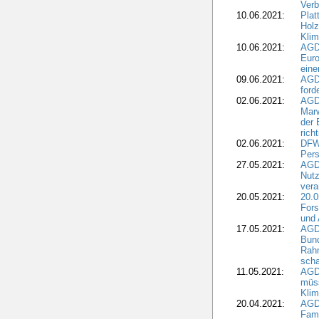
Verb
10.06.2021:
Plat
Holz
Kli
10.06.2021:
AGD
Euro
eine
09.06.2021:
AGD
ford
02.06.2021:
AGD
Marw
der 
rich
02.06.2021:
DFWR
Pers
27.05.2021:
AGD
Nutz
vera
20.05.2021:
20.0
Fors
und 
17.05.2021:
AGD
Bun
Rah
scha
11.05.2021:
AGD
müss
Klim
20.04.2021:
AGD
Fami