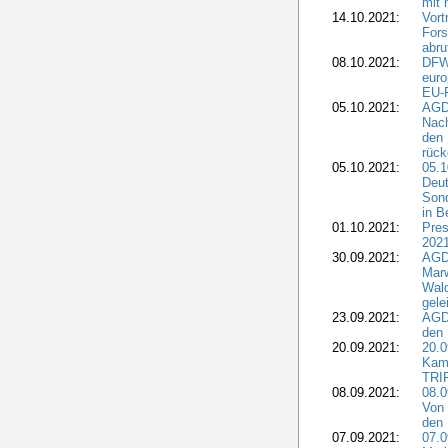
mit 
14.10.2021:
Vor
Fors
abru
08.10.2021:
DFW
euro
EU-F
05.10.2021:
AGDW
Nach
den 
rüc
05.10.2021:
05.1
Deut
Sond
in B
01.10.2021:
Pres
2021
30.09.2021:
AGD
Marw
Wal
gele
23.09.2021:
AGD
den 
20.09.2021:
20.0
Kam
TRI
08.09.2021:
08.0
Von 
den 
07.09.2021:
07.0