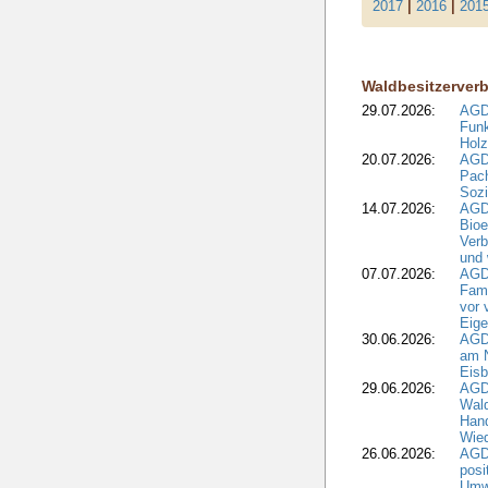
2017
|
2016
|
201
Waldbesitzerver
29.07.2026:
AGD
Funk
Holz
20.07.2026:
AGDW
Pach
Sozi
14.07.2026:
AGD
Bioe
Verb
und 
07.07.2026:
AGD
Fami
vor 
Eig
30.06.2026:
AGD
am N
Eisb
29.06.2026:
AGD
Wal
Hand
Wied
26.06.2026:
AGD
posi
Umwe