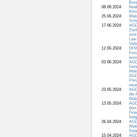
Bun
08.08.2024:
Reak
Klim
25.06.2024:
Wal
Schw
17.06.2024:
AGD
Zus
rück
Law 
Verb
12.06.2024:
DFW
Fors
euro
03.06.2024:
AGD
Gen
Wal
AGDW
Pri
neue
23.05.2024:
AGD
der 
Wald
13.05.2024:
AGD
durc
Fina
fort
26.04.2024:
AGD
Wal
Sola
15.04.2024:
AGDW