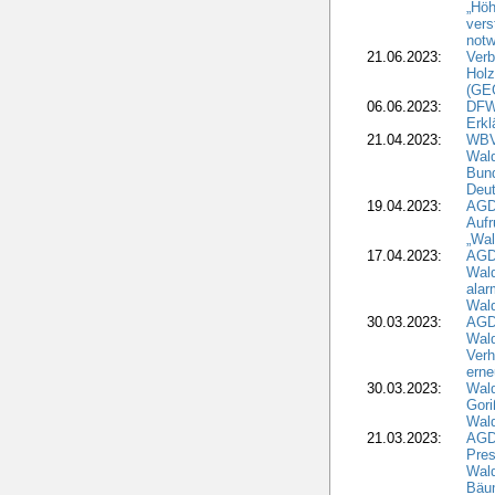
„Höh
vers
notw
21.06.2023:
Verb
Holz
(GE
06.06.2023:
DFW
Erkl
21.04.2023:
WBV
Wald
Bund
Deu
19.04.2023:
AGD
Aufr
„Wal
17.04.2023:
AGD
Wald
alar
Wald
30.03.2023:
AGD
Wald
Verh
erne
30.03.2023:
Wal
Gori
Wald
21.03.2023:
AGD
Pres
Wald
Bäu