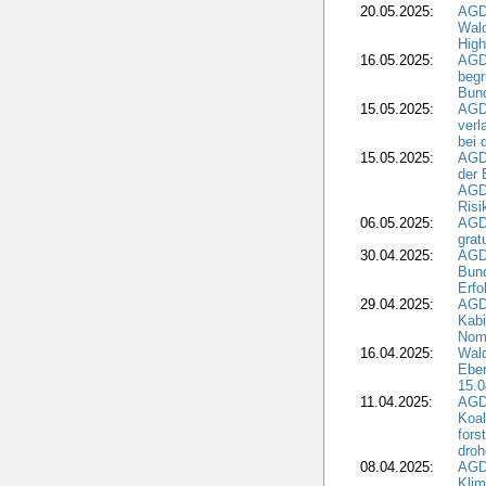
20.05.2025:
AGD
Wald
High
16.05.2025:
AGD
begr
Bund
15.05.2025:
AGD
verl
bei 
15.05.2025:
AGD
der 
AGDW
Risi
06.05.2025:
AGD
grat
30.04.2025:
AGD
Bund
Erfo
29.04.2025:
AGD
Kabi
Nomi
16.04.2025:
Wald
Ebe
15.0
11.04.2025:
AGD
Koal
fors
droh
08.04.2025:
AGD
Kli