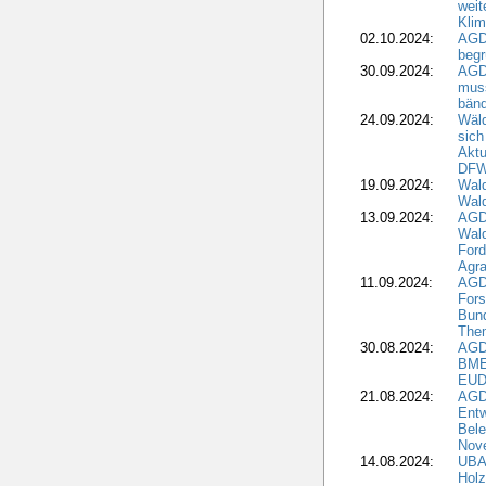
weit
Klim
02.10.2024:
AGD
beg
30.09.2024:
AGD
muss
bän
24.09.2024:
Wäld
sich
Aktu
DF
19.09.2024:
Wald
Wal
13.09.2024:
AGD
Wal
Ford
Agra
11.09.2024:
AGD
Fors
Bun
The
30.08.2024:
AGD
BME
EUD
21.08.2024:
AGD
Entw
Bele
Nove
14.08.2024:
UBA-
Holz