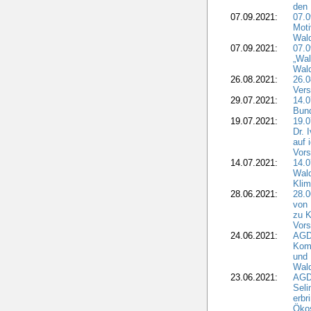
den 
07.09.2021:
07.0
Moti
Wal
07.09.2021:
07.
„Wal
Wald
26.08.2021:
26.0
Vers
29.07.2021:
14.
Bun
19.07.2021:
19.0
Dr. 
auf 
Vors
14.07.2021:
14.0
Wald
Kli
28.06.2021:
28.0
von 
zu K
Vors
24.06.2021:
AGD
Komm
und 
Wald
23.06.2021:
AGDW
Seli
erbr
Öko