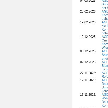
04.03.2026:
AGD
Bund
der 
23.02.2026:
AGD
Kom
schu
19.02.2026:
AGDW
die 
Komm
notw
12.12.2025:
AGD
Omni
Komm
Wied
08.12.2025:
AGDW
Brüs
erre
02.12.2025:
AGD
Biom
nic
27.11.2025:
AGD
Refo
19.11.2025:
AGD
Deu
Umwe
Land
17.11.2025:
AGD
Wald
Deut
Kom