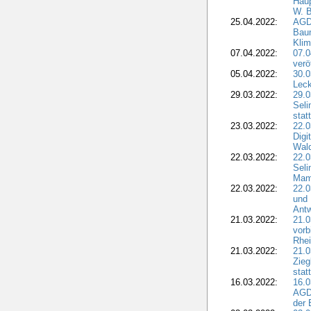
Haup
W. B
25.04.2022:
AGD
Bau
Klim
07.04.2022:
07.
verö
05.04.2022:
30.0
Leck
29.03.2022:
29.0
Seli
stat
23.03.2022:
22.0
Dig
Wal
22.03.2022:
22.0
Seli
Mam
22.03.2022:
22.0
und 
Antw
21.03.2022:
21.
vorb
Rhei
21.03.2022:
21.0
Zieg
stat
16.03.2022:
16.0
AGDW
der 