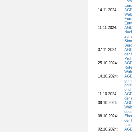
For
Euro
14.11.2024:
AGD
Wal
Eur
Ent
11.11.2024:
AGDW
Nach
zur 
Sinn
Büro
07.11.2024:
AGD
der 
Prof
25.10.2024:
AGD
Rote
Wah
14.10.2024:
AGD
geme
poli
und 
11.10.2024:
AGDW
der 
08.10.2024:
AGD
Wald
deut
08.10.2024:
Eber
der 
Loka
02.10.2024:
AGD