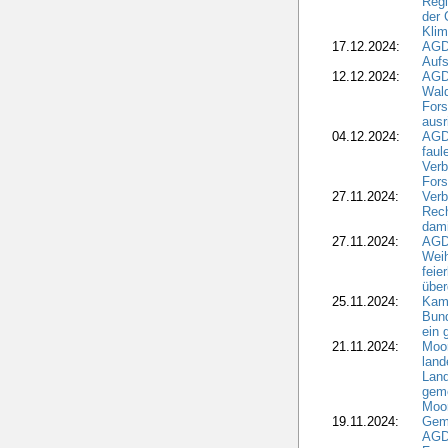
Regi
der 
Kli
17.12.2024:
AGD
Aufs
12.12.2024:
AGD
Wald
Fors
ausr
04.12.2024:
AGD
fau
Verb
Fors
27.11.2024:
Verb
Rec
dami
27.11.2024:
AGD
Wei
feie
übe
25.11.2024:
Kam
Bund
ein
21.11.2024:
Moor
land
Land
geme
Moo
19.11.2024:
Gem
AGD