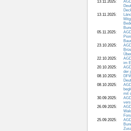
13.11.2025:
AGD
Deu
Dec
13.11.2025:
Länd
Mitg
Bede
Bund
05.11.2025:
AGD
Pion
Bau
23.10.2025:
AGD
Brüs
Über
22.10.2025:
AGD
im E
20.10.2025:
AGD
der 
08.10.2025:
DFW
Deut
08.10.2025:
AGDW
begl
mit 
30.09.2025:
AGD
vers
26.09.2025:
AGD
Wald
Fors
25.09.2025:
AGD
Bund
Zusa