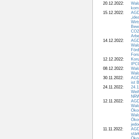
20.12.2022:
Wal
komm
15.12.2022:
AGD
„ide
Wirt
Bewi
CO2-
Arbe
14.12.2022:
AGD
Wald
Förd
Fors
12.12.2022:
Konz
IPCC
08.12.2022:
Wald
Wald
30.11.2022:
AGD
ist 
24.11.2022:
24.
Wei
NR
12.11.2022:
AGD
Wal
Ökos
Wald
Ökos
jedo
11.11.2022:
AGD
stär
Ökos