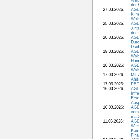
Wald
der 
27.03.2026:
AGD
Kli
Wal
25.03.2026:
AGD
„unt
dem
20.03.2026:
AGD
Durc
Dsch
19.03.2026:
AGD
Wald
Hand
18.03.2026:
AGD
Wald
17.03.2026:
Mit 
Afri
17.03.2026:
PEF
16.03.2026:
AGD
Infr
Ersa
Aus
16.03.2026:
AGD
verb
maß
11.03.2026:
AGD
Wied
Komm
Fina