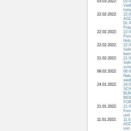
03.03.2022:
03.0
Viel
hohe
22.02.2022:
22.0
AGD
Dr. 
Präs
22.02.2022:
22.0
Fors
Holz
22.02.2022:
22.0
Seli
beim
21.02.2022:
21.0
Seli
schw
08.02.2022:
08.
Natu
wied
24.01.2022:
24.
SCH
BUN
BEK
FOR
21.01.2022:
21.0
Fors
und 
11.01.2022:
11.0
AGDW
von 