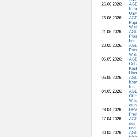
26.06.2026:
AGD
Infr
Umwe
23.06.2026:
AGD
Papi
Wied
21.05.2026:
AGD
Präs
best
20.05.2026:
AGD
Präs
Wal
06.05.2026:
AGD
Geb
Kask
Über
05.05.2026:
AGD
Komm
fort
04.05.2026:
AGDW
Öffe
Wied
grun
28.04.2026:
DFWR
Frei
27.04.2026:
AGD
des
und 
30.03.2026:
AGD