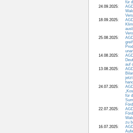
für 
24.09.2025:
AGD
Wald
Ver
18.09.2025:
AGD
Klim
ausb
Vero
25.08.2025:
AGD
grei
Prod
una
14.08.2025:
AGD
Deut
auf 
13.08.2025:
AGD
Bila
jetz
hand
24.07.2025:
AGDW
„Kos
für 
Summ
Förd
22.07.2025:
AGD
För
Wald
zu 
16.07.2025:
AGD
Aufw