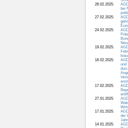
28.02.2025:
AGD
bei 
poli
27.02.2025:
AGD
gehö
Eur
24.02.2025:
AGD
Präs
Bund
Neua
19.02.2025:
AGD
Febr
brau
18.02.2025:
AGD
und
durc
Ange
Ver
erst
17.02.2025:
AGD
Repr
eröf
27.01.2025:
AGD
Wald
Wirt
17.01.2025:
AGD
der 
Jahr
14.01.2025:
AGD