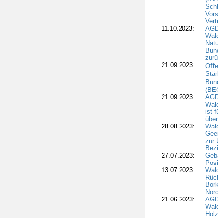
Schl
Vors
Vert
11.10.2023:
AGD
Wald
Natu
Bund
zur
21.09.2023:
Oﬀen
Stär
Bun
(BE
21.09.2023:
AGD
Wald
ist 
über
28.08.2023:
Wald
Geei
zur 
Bezi
27.07.2023:
Geb
Posi
13.07.2023:
Wald
Rück
Bork
Nord
21.06.2023:
AGD
Wal
Holz