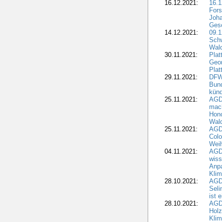
16.12.2021:
16.1
Fors
Joha
Gesc
14.12.2021:
09.1
Schw
Wal
30.11.2021:
Plat
Geo
Plat
29.11.2021:
DFWR
Bun
künd
25.11.2021:
AGD
mach
Hono
Wald
25.11.2021:
AGD
Colo
Weih
04.11.2021:
AGD
wiss
Anp
Kli
28.10.2021:
AGDW
Sel
ist 
28.10.2021:
AGD
Holz
Kli