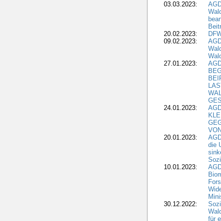
03.03.2023:
AGD
Wald
bean
Beit
20.02.2023:
DFW
09.02.2023:
AGD
Wald
Wald
27.01.2023:
AGD
BEG
BEI
LAS
WA
GES
24.01.2023:
AGD
KLE
GEG
VON
20.01.2023:
AGDW
die 
sink
Sozi
10.01.2023:
AGD
Biom
Fors
Wide
Mini
30.12.2022:
Sozi
Wald
für 