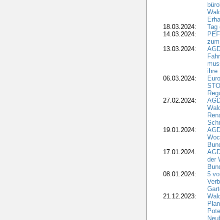
büro
Wald
Erha
18.03.2024:
Tag
14.03.2024:
PEFC
zum
13.03.2024:
AGD
Fahr
muss
ihre
06.03.2024:
Euro
STO
Regu
27.02.2024:
AGD
Wald
Rena
Schr
19.01.2024:
AGD
Woc
Bun
17.01.2024:
AGD
der 
Bund
08.01.2024:
5 vo
Verb
Gar
21.12.2023:
Wald
Plan
Pote
Neub