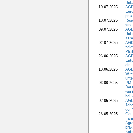
Unfa
10.07.2025:
AGD
Euro
pra
10.07.2025:
Reso
sind
09.07.2025:
AGD
Ruf
Klim
02.07.2025:
AGD
zeig
Pfei
26.06.2025:
AGD
Ents
ein 
18.06.2025:
AGD
Wie
unte
03.06.2025:
PM 
Deut
weni
bei
02.06.2025:
AGD
Jahr
der
26.05.2025:
Gem
Fami
Agra
prax
Kate