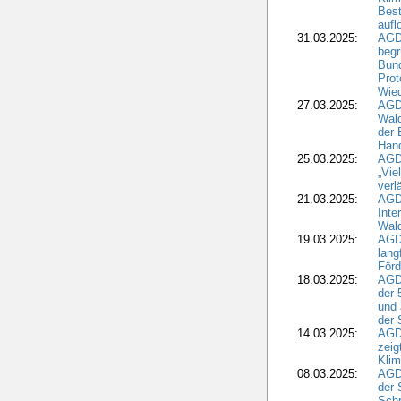
Best
aufl
31.03.2025:
AGD
begr
Bund
Prot
Wied
27.03.2025:
AGD
Wald
der 
Hand
25.03.2025:
AGDW
„Vie
verl
21.03.2025:
AGD
Inte
Wald
19.03.2025:
AGD
lang
Förd
18.03.2025:
AGDW
der 
und 
der 
14.03.2025:
AGD
zeig
Kli
08.03.2025:
AGD
der 
Schr