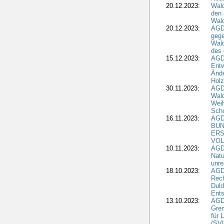
20.12.2023:
Wald
den 
Wal
20.12.2023:
AGD
gege
Wald
des
15.12.2023:
AGD
Entw
Änd
Hol
30.11.2023:
AGD
Wal
Wei
Sch
16.11.2023:
AGD
BUN
ERS
VOL
10.11.2023:
AGDW
Natu
unre
18.10.2023:
AGD
Rech
Duld
Ents
13.10.2023:
AGD
Grem
für 
(SV