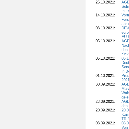
25.10.2021:
AGDW
Seli
mit 
14.10.2021:
Vor
Fors
abru
08.10.2021:
DFW
euro
EU-F
05.10.2021:
AGDW
Nach
den 
rüc
05.10.2021:
05.1
Deut
Sond
in B
01.10.2021:
Pres
2021
30.09.2021:
AGD
Marw
Wal
gele
23.09.2021:
AGD
den 
20.09.2021:
20.0
Kam
TRI
08.09.2021:
08.0
Von 