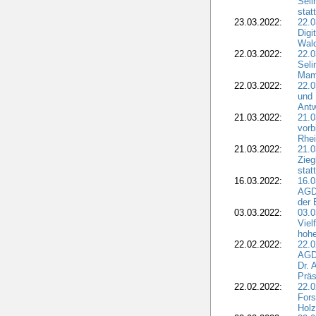
Seli
stat
23.03.2022:
22.0
Dig
Wal
22.03.2022:
22.0
Seli
Mam
22.03.2022:
22.0
und 
Antw
21.03.2022:
21.
vorb
Rhei
21.03.2022:
21.0
Zieg
stat
16.03.2022:
16.0
AGDW
der 
03.03.2022:
03.0
Viel
hohe
22.02.2022:
22.0
AGD
Dr. 
Präs
22.02.2022:
22.0
Fors
Holz