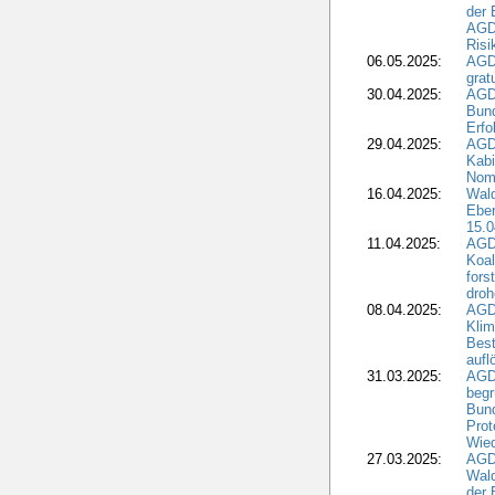
der 
AGDW
Risi
06.05.2025:
AGD
grat
30.04.2025:
AGD
Bund
Erfo
29.04.2025:
AGD
Kabi
Nomi
16.04.2025:
Wald
Ebe
15.0
11.04.2025:
AGD
Koal
fors
droh
08.04.2025:
AGD
Kli
Best
aufl
31.03.2025:
AGD
begr
Bund
Prot
Wied
27.03.2025:
AGD
Wald
der 