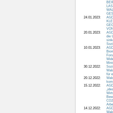
BEI
LAS
WA
GES
24.01.2023:
AGD
KLE
GEG
VON
20.01.2023:
AGDW
die 
sink
Sozi
10.01.2023:
AGD
Biom
Fors
Wide
Mini
30.12.2022:
Sozi
Wald
für 
20.12.2022:
Wal
komm
15.12.2022:
AGD
„ide
Wirt
Bewi
CO2-
Arbe
14.12.2022:
AGD
Wald