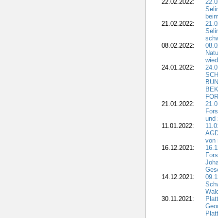
22.02.2022:
22.0
Seli
beim
21.02.2022:
21.0
Seli
schw
08.02.2022:
08.
Natu
wied
24.01.2022:
24.
SCH
BUN
BEK
FOR
21.01.2022:
21.0
Fors
und 
11.01.2022:
11.0
AGDW
von 
16.12.2021:
16.1
Fors
Joha
Gesc
14.12.2021:
09.1
Schw
Wal
30.11.2021:
Plat
Geo
Plat