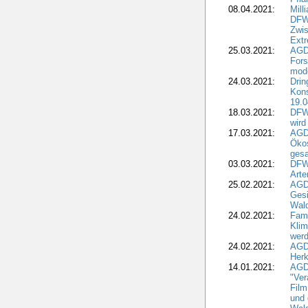
08.04.2021:
Mill
DFWR
Zwis
Extr
25.03.2021:
AGD
For
mode
24.03.2021:
Drin
Kons
19.0
18.03.2021:
DFWR
wird
17.03.2021:
AGDW
Ökos
gesa
03.03.2021:
DFW
Art
25.02.2021:
AGDW
Gesi
Wald
24.02.2021:
Fami
Klim
wer
24.02.2021:
AGD
Herk
14.01.2021:
AGDW
"Ver
Film
und 