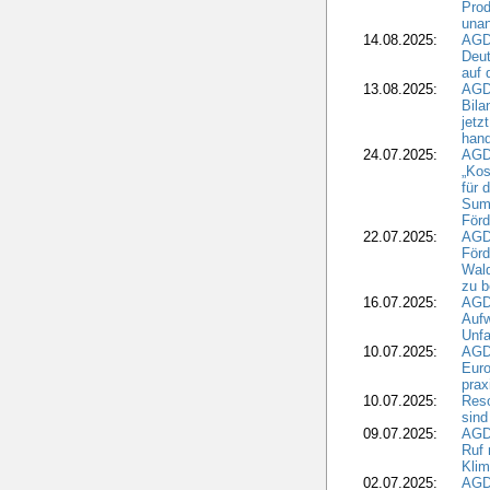
Prod
una
14.08.2025:
AGD
Deut
auf 
13.08.2025:
AGD
Bila
jetz
hand
24.07.2025:
AGDW
„Kos
für 
Summ
Förd
22.07.2025:
AGD
För
Wald
zu 
16.07.2025:
AGD
Aufw
Unfa
10.07.2025:
AGD
Euro
pra
10.07.2025:
Reso
sind
09.07.2025:
AGD
Ruf
Klim
02.07.2025:
AGD