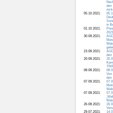
Nach
den 
rüc
05.10.2021:
05.1
Deut
Sond
in B
01.10.2021:
Pres
2021
30.09.2021:
AGD
Marw
Wal
gele
23.09.2021:
AGD
den 
20.09.2021:
20.0
Kam
TRI
08.09.2021:
08.0
Von 
den 
07.09.2021:
07.0
Moti
Wal
07.09.2021:
07.
„Wal
Wald
26.08.2021:
26.0
Vers
29.07.2021:
14.