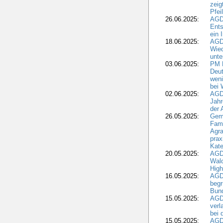
zeig
Pfei
26.06.2025:
AGD
Ents
ein 
18.06.2025:
AGD
Wie
unte
03.06.2025:
PM 
Deut
weni
bei
02.06.2025:
AGD
Jahr
der
26.05.2025:
Gem
Fami
Agra
prax
Kate
20.05.2025:
AGD
Wald
High
16.05.2025:
AGD
begr
Bund
15.05.2025:
AGD
verl
bei 
15.05.2025:
AGD