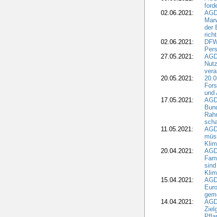
ford
02.06.2021:
AGD
Marw
der 
rich
02.06.2021:
DFWR
Pers
27.05.2021:
AGD
Nutz
vera
20.05.2021:
20.0
Fors
und 
17.05.2021:
AGD
Bun
Rah
scha
11.05.2021:
AGD
müss
Klim
20.04.2021:
AGD
Fami
sind
Kli
15.04.2021:
AGDW
Euro
geme
14.04.2021:
AGD
Ziel
Pfla