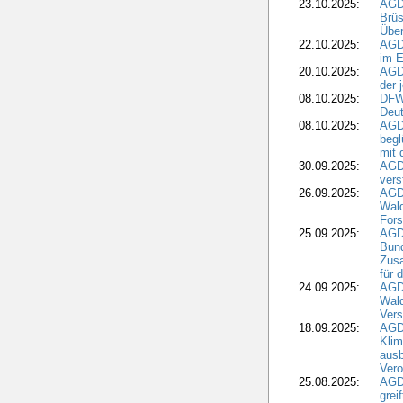
23.10.2025:
AGD
Brüs
Über
22.10.2025:
AGD
im E
20.10.2025:
AGD
der 
08.10.2025:
DFW
Deut
08.10.2025:
AGDW
begl
mit 
30.09.2025:
AGD
vers
26.09.2025:
AGD
Wald
Fors
25.09.2025:
AGD
Bund
Zusa
für 
24.09.2025:
AGD
Wald
Ver
18.09.2025:
AGD
Klim
ausb
Vero
25.08.2025:
AGD
grei