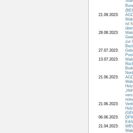
Stär
Bun
(BE
21.09.2023:
AGD
Wald
ist 
über
28.08.2023:
Wald
Geei
zur 
Bezi
27.07.2023:
Geb
Posi
13.07.2023:
Wald
Rück
Bork
Nord
21.06.2023:
AGD
Wal
Holz
„Höh
vers
notw
21.06.2023:
Verb
Holz
(GE
06.06.2023:
DFW
Erkl
21.04.2023:
WBV
Wald