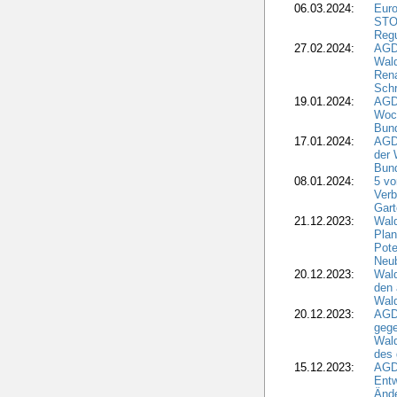
06.03.2024:
Euro
STO
Regu
27.02.2024:
AGD
Wald
Rena
Schr
19.01.2024:
AGD
Woc
Bun
17.01.2024:
AGD
der 
Bund
08.01.2024:
5 vo
Verb
Gar
21.12.2023:
Wald
Plan
Pote
Neub
20.12.2023:
Wald
den 
Wal
20.12.2023:
AGD
gege
Wald
des
15.12.2023:
AGD
Entw
Änd