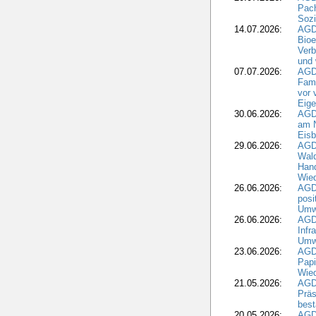
Pach
Sozi
14.07.2026:
AGD
Bioe
Verb
und 
07.07.2026:
AGD
Fami
vor 
Eig
30.06.2026:
AGD
am N
Eisb
29.06.2026:
AGD
Wal
Hand
Wied
26.06.2026:
AGD
posi
Umwe
26.06.2026:
AGD
Infr
Umwe
23.06.2026:
AGD
Papi
Wied
21.05.2026:
AGD
Präs
best
20.05.2026:
AGD