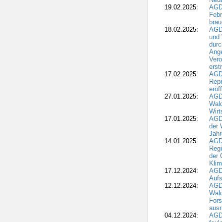
19.02.2025:
AGD
Febr
brau
18.02.2025:
AGD
und
durc
Ange
Ver
erst
17.02.2025:
AGD
Repr
eröf
27.01.2025:
AGD
Wald
Wirt
17.01.2025:
AGD
der 
Jahr
14.01.2025:
AGD
Regi
der 
Kli
17.12.2024:
AGD
Aufs
12.12.2024:
AGD
Wald
Fors
ausr
04.12.2024:
AGD