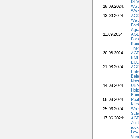
DF
19.09.2024:
Wald
Wal
13.09.2024:
AGD
Wal
Ford
Agra
11.09.2024:
AGD
Fors
Bun
The
30.08.2024:
AGD
BME
EUD
21.08.2024:
AGD
Entw
Bele
Nove
14.08.2024:
UBA-
Holz
Bun
08.08.2024:
Reak
Klim
25.06.2024:
Wal
Schw
17.06.2024:
AGD
Zus
rück
Law 
Verb