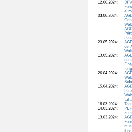
12.06.2024:
DFW
Fors
euro
03.06.2024:
AGD
Gen
Wal
AGDW
Pri
neue
23.05.2024:
AGD
der 
Wald
13.05.2024:
AGD
durc
Fina
fort
26.04.2024:
AGD
Wal
Sola
15.04.2024:
AGDW
büro
Wald
Erha
18.03.2024:
Tag
14.03.2024:
PEFC
zum
13.03.2024:
AGD
Fahr
muss
ihre