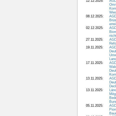
12.12.2025:
AGD
Omni
Komm
Wied
08.12.2025:
AGDW
Brüs
erre
02.12.2025:
AGD
Biom
nic
27.11.2025:
AGD
Refo
19.11.2025:
AGD
Deu
Umwe
Land
17.11.2025:
AGD
Wald
Deut
Kom
13.11.2025:
AGD
Deu
Dec
13.11.2025:
Länd
Mitg
Bede
Bund
05.11.2025:
AGD
Pion
Bau