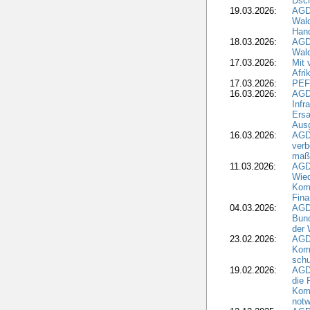
Dsch
19.03.2026:
AGD
Wald
Hand
18.03.2026:
AGD
Wald
17.03.2026:
Mit 
Afri
17.03.2026:
PEF
16.03.2026:
AGD
Infr
Ersa
Aus
16.03.2026:
AGD
verb
maß
11.03.2026:
AGD
Wied
Komm
Fina
04.03.2026:
AGD
Bund
der 
23.02.2026:
AGD
Kom
schu
19.02.2026:
AGDW
die 
Komm
notw