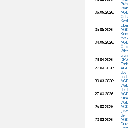
Präs
Wal
06.05.2026:
AGD
Geb
Kask
Über
05.05.2026:
AGD
Komm
fort
04.05.2026:
AGDW
Öffe
Wied
grun
28.04.2026:
DFWR
Frei
27.04.2026:
AGD
des
und 
30.03.2026:
AGD
Wald
der 
27.03.2026:
AGD
Kli
Wal
25.03.2026:
AGD
„unt
dem
20.03.2026:
AGD
Durc