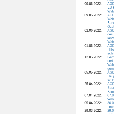
09.06.2022:
AGDW
EU-K
Wal
09.06.2022:
AGDW
Wald
Bund
Özd
02.06.2022:
AGD
des 
land
Wal
01.06.2022:
AGDW
Hilf
sch
12.05.2022:
Gem
und
Wald
geme
05.05.2022:
AGD
Haup
W. B
25.04.2022:
AGD
Bau
Klim
07.04.2022:
07.
verö
05.04.2022:
30.0
Leck
29.03.2022:
29.0