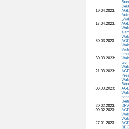
Bund
Deu
19.04.2023:
AGD
Aufr
„Wal
17.04.2023:
AGD
Wald
alar
Wald
30.03.2023:
AGD
Wald
Verh
erne
30.03.2023:
Wal
Gori
Wald
21.03.2023:
AGD
Pres
Wald
Bäu
03.03.2023:
AGD
Wald
bean
Beit
20.02.2023:
DFW
09.02.2023:
AGD
Wald
Wald
27.01.2023:
AGD
BEG