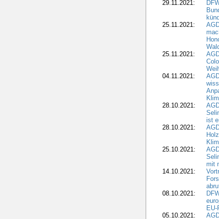
29.11.2021:
DFWR
Bun
künd
25.11.2021:
AGD
mach
Hono
Wald
25.11.2021:
AGD
Colo
Weih
04.11.2021:
AGD
wiss
Anp
Kli
28.10.2021:
AGDW
Sel
ist 
28.10.2021:
AGD
Holz
Kli
25.10.2021:
AGDW
Seli
mit 
14.10.2021:
Vor
Fors
abru
08.10.2021:
DFW
euro
EU-F
05.10.2021:
AGDW