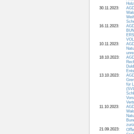
Hol
30.11.2023:
AGD
Wal
Wei
Sch
16.11.2023:
AGD
BUN
ERS
VOL
10.11.2023:
AGDW
Natu
unre
18.10.2023:
AGD
Rech
Duld
Ents
13.10.2023:
AGD
Grem
für 
(SV
Schl
Vors
Vert
11.10.2023:
AGD
Wald
Natu
Bund
zur
21.09.2023:
Oﬀen