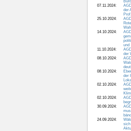
Büro
07.11.2024:
AGD
der 
Prof
25.10.2024:
AGD
Rote
Wah
14.10.2024:
AGD
geme
poli
und 
11.10.2024:
AGDW
der 
08.10.2024:
AGD
Wald
deut
08.10.2024:
Eber
der 
Loka
02.10.2024:
AGD
weit
Klim
02.10.2024:
AGD
beg
30.09.2024:
AGD
muss
bän
24.09.2024:
Wäld
sich
Aktu