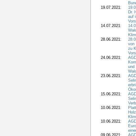
Bun
19.07.2021:
19.0
Dr. 
auf 
Vors
14.07.2021:
14.0
Wald
Kli
28.06.2021:
28.0
von 
zu K
Vors
24.06.2021:
AGD
Komm
und 
Wald
23.06.2021:
AGDW
Seli
erbr
Öko
15.06.2021:
AGDW
Seli
Verb
10.06.2021:
Plat
Holz
Kli
10.06.2021:
AGD
Euro
eine
09.06.2021:
AGD