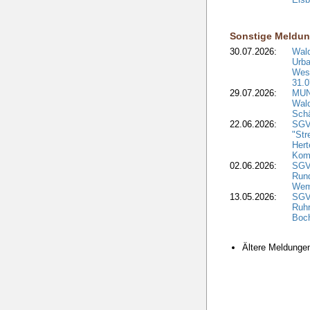
Sonstige Meldu
30.07.2026:
Wald
Urba
West
31.0
29.07.2026:
MUNV
Wal
Sch
22.06.2026:
SGV
"Str
Hert
Kom
02.06.2026:
SGV:
Run
Wem
13.05.2026:
SGV
Ruh
Boc
Ältere Meldung