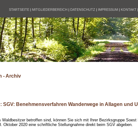
STARTSEITE
|
MITGLIEDERBEREICH
|
DATENSCHUTZ
|
IMPRESSUM
|
KONTAKT
 - Archiv
0: SGV: Benehmensverfahren Wanderwege in Allagen und
s Waldbesitzer betroffen sind, können Sie sich mit Ihrer Bezirksgruppe Soest
. Oktober 2020 eine schriftliche Stellungnahme direkt beim SGV abgeben.