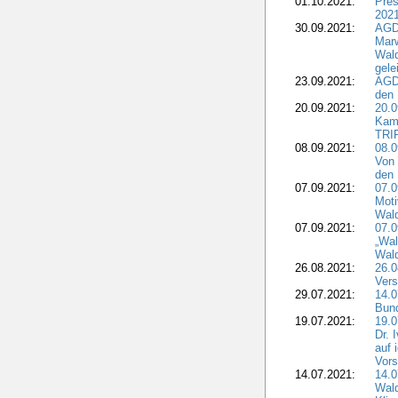
01.10.2021:
Pres
2021
30.09.2021:
AGD
Marw
Wal
gele
23.09.2021:
AGD
den 
20.09.2021:
20.0
Kam
TRI
08.09.2021:
08.0
Von 
den 
07.09.2021:
07.0
Moti
Wal
07.09.2021:
07.
„Wal
Wald
26.08.2021:
26.0
Vers
29.07.2021:
14.
Bun
19.07.2021:
19.0
Dr. 
auf 
Vors
14.07.2021:
14.0
Wald