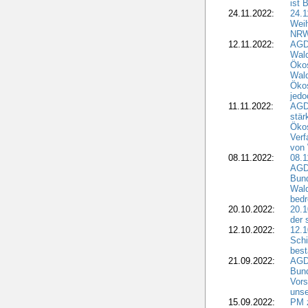
ist 
24.11.2022:
24.
Wei
NR
12.11.2022:
AGD
Wal
Ökos
Wald
Ökos
jedo
11.11.2022:
AGD
stär
Ökos
Verf
von 
08.11.2022:
08.1
AGDW
Bun
Wald
bedr
20.10.2022:
20.1
der 
12.10.2022:
12.1
Schi
best
21.09.2022:
AGD
Bun
Vors
unse
15.09.2022:
PM 