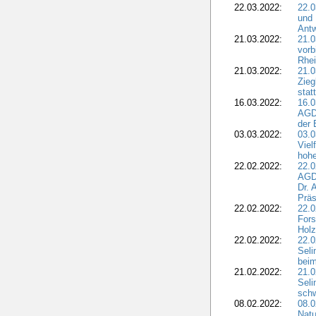
22.03.2022:
22.0
und 
Antw
21.03.2022:
21.
vorb
Rhei
21.03.2022:
21.0
Zieg
stat
16.03.2022:
16.0
AGDW
der 
03.03.2022:
03.0
Viel
hohe
22.02.2022:
22.0
AGD
Dr. 
Präs
22.02.2022:
22.0
Fors
Holz
22.02.2022:
22.0
Seli
beim
21.02.2022:
21.0
Seli
schw
08.02.2022:
08.
Natu