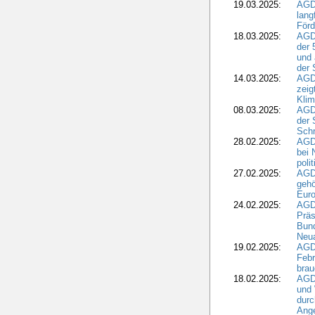
19.03.2025:
AGD
lang
Förd
18.03.2025:
AGDW
der 
und 
der 
14.03.2025:
AGD
zeig
Kli
08.03.2025:
AGD
der 
Schr
28.02.2025:
AGD
bei 
poli
27.02.2025:
AGD
gehö
Eur
24.02.2025:
AGD
Präs
Bund
Neua
19.02.2025:
AGD
Febr
brau
18.02.2025:
AGD
und
durc
Ange