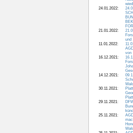
wied
24.01.2022:
24.
SCH
BUN
BEK
FOR
21.01.2022:
21.0
Fors
und 
11.01.2022:
11.0
AGDW
von 
16.12.2021:
16.1
Fors
Joha
Gesc
14.12.2021:
09.1
Schw
Wal
30.11.2021:
Plat
Geo
Plat
29.11.2021:
DFWR
Bun
künd
25.11.2021:
AGD
mach
Hono
Wald
25.11.2021:
AGD