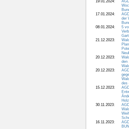
19.01.2024:
AGD
Woc
Bun
17.01.2024:
AGD
der 
Bund
08.01.2024:
5 vo
Verb
Gar
21.12.2023:
Wald
Plan
Pote
Neub
20.12.2023:
Wald
den 
Wal
20.12.2023:
AGD
gege
Wald
des
15.12.2023:
AGD
Entw
Änd
Hol
30.11.2023:
AGD
Wal
Wei
Sch
16.11.2023:
AGD
BUN