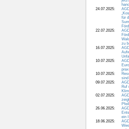
jetz
hand
24.07.2025:
AGDW
„Kos
für 
Summ
Förd
22.07.2025:
AGD
För
Wald
zu 
16.07.2025:
AGD
Aufw
Unfa
10.07.2025:
AGD
Euro
pra
10.07.2025:
Reso
sind
09.07.2025:
AGD
Ruf
Klim
02.07.2025:
AGD
zeig
Pfei
26.06.2025:
AGD
Ents
ein 
18.06.2025:
AGD
Wie