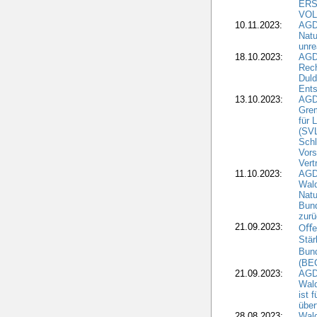
ERS
VOL
10.11.2023:
AGDW
Natu
unre
18.10.2023:
AGD
Rech
Duld
Ents
13.10.2023:
AGD
Grem
für 
(SV
Schl
Vors
Vert
11.10.2023:
AGD
Wald
Natu
Bund
zur
21.09.2023:
Oﬀen
Stär
Bun
(BE
21.09.2023:
AGD
Wald
ist 
über
28.08.2023:
Wald