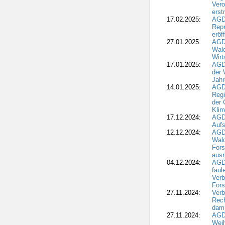
Ver
erst
17.02.2025:
AGD
Repr
eröf
27.01.2025:
AGD
Wald
Wirt
17.01.2025:
AGD
der 
Jahr
14.01.2025:
AGD
Regi
der 
Kli
17.12.2024:
AGD
Aufs
12.12.2024:
AGD
Wald
Fors
ausr
04.12.2024:
AGD
fau
Verb
Fors
27.11.2024:
Verb
Rec
dami
27.11.2024:
AGD
Wei