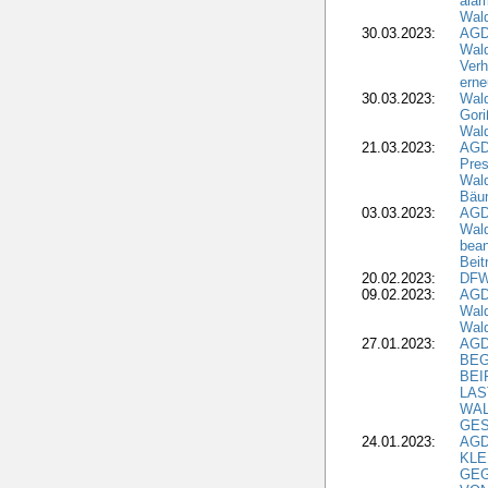
alar
Wald
30.03.2023:
AGD
Wald
Verh
erne
30.03.2023:
Wal
Gori
Wald
21.03.2023:
AGD
Pres
Wald
Bäu
03.03.2023:
AGD
Wald
bean
Beit
20.02.2023:
DFW
09.02.2023:
AGD
Wald
Wald
27.01.2023:
AGD
BEG
BEI
LAS
WA
GES
24.01.2023:
AGD
KLE
GEG