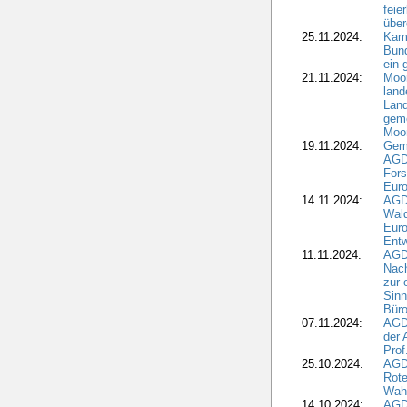
feie
übe
25.11.2024:
Kam
Bund
ein
21.11.2024:
Moor
land
Land
geme
Moo
19.11.2024:
Gem
AGD
For
Euro
14.11.2024:
AGD
Wal
Eur
Ent
11.11.2024:
AGDW
Nach
zur 
Sinn
Büro
07.11.2024:
AGD
der 
Prof
25.10.2024:
AGD
Rote
Wah
14.10.2024:
AGD