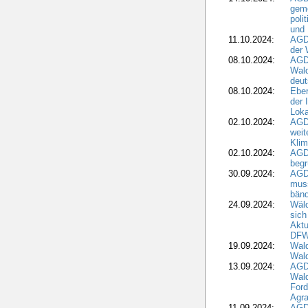
geme
poli
und 
11.10.2024:
AGDW
der 
08.10.2024:
AGD
Wald
deut
08.10.2024:
Eber
der 
Loka
02.10.2024:
AGD
weit
Klim
02.10.2024:
AGD
beg
30.09.2024:
AGD
muss
bän
24.09.2024:
Wäld
sich
Aktu
DF
19.09.2024:
Wald
Wal
13.09.2024:
AGD
Wal
Ford
Agra
11.09.2024:
AGD