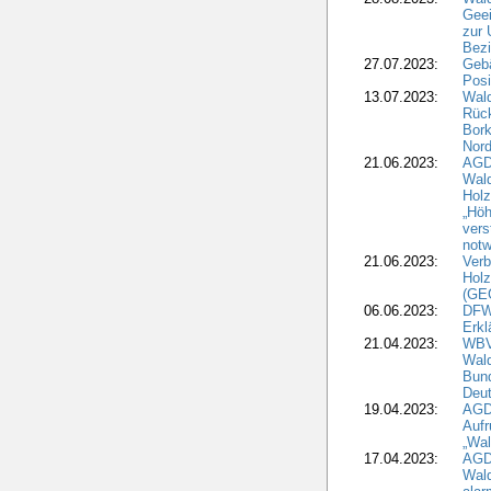
Geei
zur 
Bezi
27.07.2023:
Geb
Posi
13.07.2023:
Wald
Rück
Bork
Nord
21.06.2023:
AGD
Wal
Holz
„Höh
vers
notw
21.06.2023:
Verb
Holz
(GE
06.06.2023:
DFW
Erkl
21.04.2023:
WBV
Wald
Bund
Deu
19.04.2023:
AGD
Aufr
„Wal
17.04.2023:
AGD
Wald