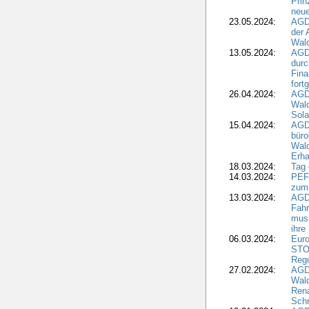
Pri
neue
23.05.2024:
AGD
der 
Wald
13.05.2024:
AGD
durc
Fina
fort
26.04.2024:
AGD
Wal
Sola
15.04.2024:
AGDW
büro
Wald
Erha
18.03.2024:
Tag
14.03.2024:
PEFC
zum
13.03.2024:
AGD
Fahr
muss
ihre
06.03.2024:
Euro
STO
Regu
27.02.2024:
AGD
Wald
Rena
Schr