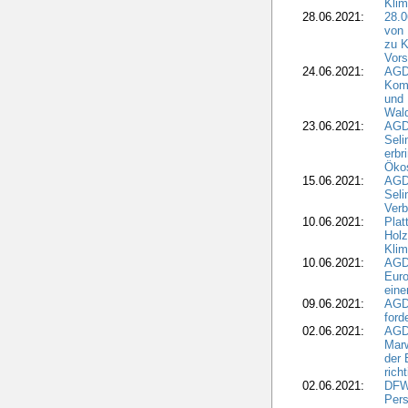
Kli
28.06.2021:
28.0
von 
zu K
Vors
24.06.2021:
AGD
Komm
und 
Wald
23.06.2021:
AGDW
Seli
erbr
Öko
15.06.2021:
AGDW
Seli
Verb
10.06.2021:
Plat
Holz
Kli
10.06.2021:
AGD
Euro
eine
09.06.2021:
AGD
ford
02.06.2021:
AGD
Marw
der 
rich
02.06.2021:
DFWR
Pers