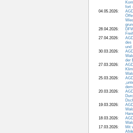
Komm
fort
04.05.2026:
AGDW
Öffe
Wied
grun
28.04.2026:
DFWR
Frei
27.04.2026:
AGD
des
und 
30.03.2026:
AGD
Wald
der 
27.03.2026:
AGD
Kli
Wal
25.03.2026:
AGD
„unt
dem
20.03.2026:
AGD
Durc
Dsch
19.03.2026:
AGD
Wald
Hand
18.03.2026:
AGD
Wald
17.03.2026:
Mit 
Afri