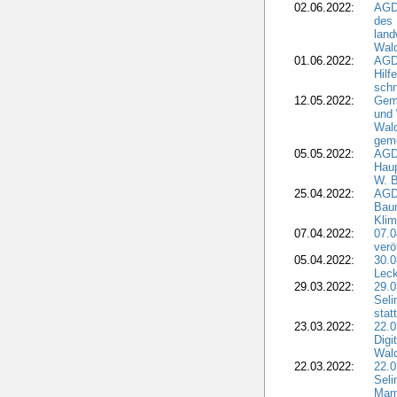
02.06.2022:
AGD
des 
land
Wal
01.06.2022:
AGDW
Hilf
sch
12.05.2022:
Gem
und
Wald
geme
05.05.2022:
AGD
Haup
W. B
25.04.2022:
AGD
Bau
Klim
07.04.2022:
07.
verö
05.04.2022:
30.0
Leck
29.03.2022:
29.0
Seli
stat
23.03.2022:
22.0
Dig
Wal
22.03.2022:
22.0
Seli
Mam