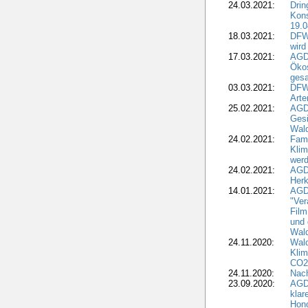
24.03.2021:
Drin
Kons
19.0
18.03.2021:
DFWR
wird
17.03.2021:
AGDW
Ökos
gesa
03.03.2021:
DFW
Art
25.02.2021:
AGDW
Gesi
Wald
24.02.2021:
Fami
Klim
wer
24.02.2021:
AGD
Herk
14.01.2021:
AGDW
"Ver
Film
und 
Wald
24.11.2020:
Wald
Klim
CO2
24.11.2020:
Nach
23.09.2020:
AGDW
klar
Hono