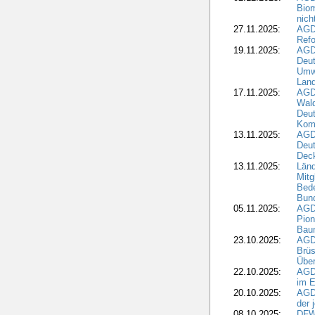
Biom
nic
27.11.2025:
AGD
Refo
19.11.2025:
AGD
Deu
Umwe
Land
17.11.2025:
AGD
Wald
Deut
Kom
13.11.2025:
AGD
Deu
Dec
13.11.2025:
Länd
Mitg
Bede
Bund
05.11.2025:
AGD
Pion
Bau
23.10.2025:
AGD
Brüs
Über
22.10.2025:
AGD
im E
20.10.2025:
AGD
der 
08.10.2025:
DFW