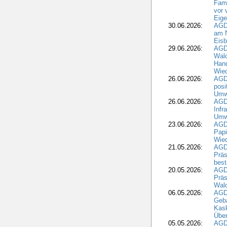
Fami
vor 
Eig
30.06.2026:
AGD
am N
Eisb
29.06.2026:
AGD
Wal
Hand
Wied
26.06.2026:
AGD
posi
Umwe
26.06.2026:
AGD
Infr
Umwe
23.06.2026:
AGD
Papi
Wied
21.05.2026:
AGD
Präs
best
20.05.2026:
AGD
Präs
Wal
06.05.2026:
AGD
Geb
Kask
Über
05.05.2026:
AGD