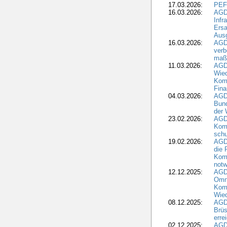
17.03.2026:
PEF
16.03.2026:
AGD
Infr
Ersa
Aus
16.03.2026:
AGD
verb
maß
11.03.2026:
AGD
Wied
Komm
Fina
04.03.2026:
AGD
Bund
der 
23.02.2026:
AGD
Kom
schu
19.02.2026:
AGDW
die 
Komm
notw
12.12.2025:
AGD
Omni
Komm
Wied
08.12.2025:
AGDW
Brüs
erre
02.12.2025:
AGD