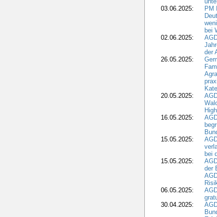
unte
03.06.2025:
PM 
Deut
weni
bei
02.06.2025:
AGD
Jahr
der
26.05.2025:
Gem
Fami
Agra
prax
Kate
20.05.2025:
AGD
Wald
High
16.05.2025:
AGD
begr
Bund
15.05.2025:
AGD
verl
bei 
15.05.2025:
AGD
der 
AGDW
Risi
06.05.2025:
AGD
grat
30.04.2025:
AGD
Bund