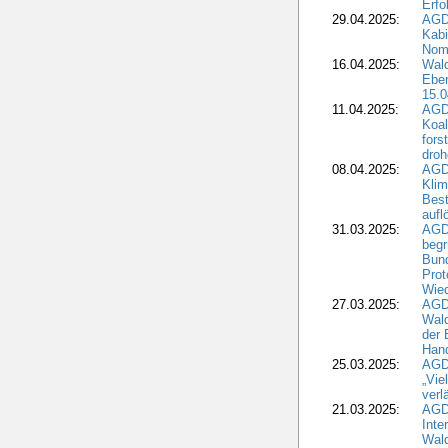
Erfo
29.04.2025:
AGD
Kabi
Nomi
16.04.2025:
Wald
Ebe
15.0
11.04.2025:
AGD
Koal
fors
droh
08.04.2025:
AGD
Kli
Best
aufl
31.03.2025:
AGD
begr
Bund
Prot
Wied
27.03.2025:
AGD
Wald
der 
Hand
25.03.2025:
AGDW
„Vie
verl
21.03.2025:
AGD
Inte
Wald