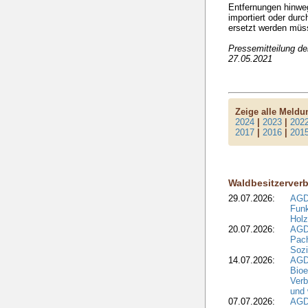
Entfernungen hinwe
importiert oder dur
ersetzt werden müs
Pressemitteilung d
27.05.2021
Zeige alle Meld
2024
|
2023
|
202
2017
|
2016
|
201
Waldbesitzerver
29.07.2026:
AGD
Funk
Holz
20.07.2026:
AGDW
Pach
Sozi
14.07.2026:
AGD
Bioe
Verb
und 
07.07.2026:
AGD