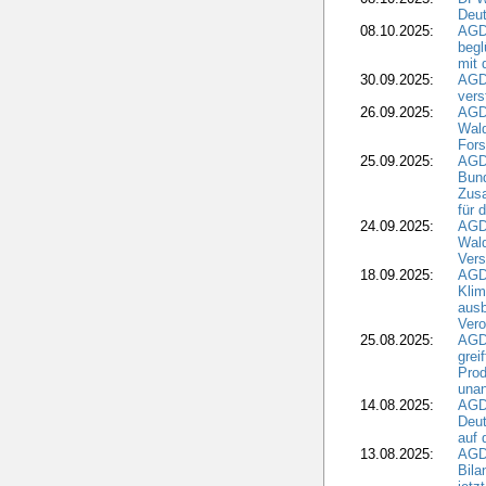
Deut
08.10.2025:
AGDW
begl
mit 
30.09.2025:
AGD
vers
26.09.2025:
AGD
Wald
Fors
25.09.2025:
AGD
Bund
Zusa
für 
24.09.2025:
AGD
Wald
Ver
18.09.2025:
AGD
Klim
ausb
Vero
25.08.2025:
AGD
grei
Prod
una
14.08.2025:
AGD
Deut
auf 
13.08.2025:
AGD
Bila