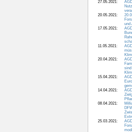
27.05.2021:
AGD
Nutz
vera
20.05.2021:
20.0
Fors
und 
17.05.2021:
AGD
Bun
Rah
scha
11.05.2021:
AGD
müss
Klim
20.04.2021:
AGD
Fami
sind
Kli
15.04.2021:
AGDW
Euro
geme
14.04.2021:
AGD
Ziel
Pfla
08.04.2021:
Mill
DFWR
Zwis
Extr
25.03.2021:
AGD
For
mode