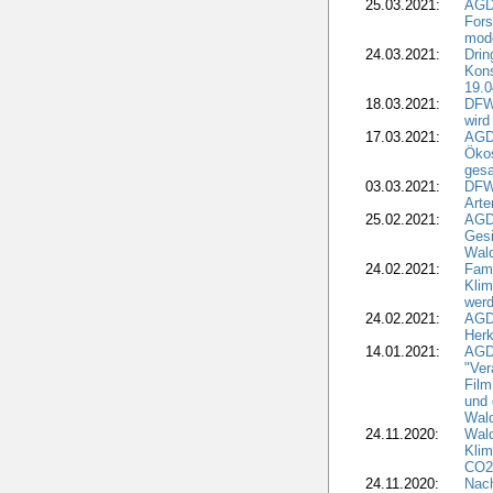
25.03.2021:
AGD
For
mode
24.03.2021:
Drin
Kons
19.0
18.03.2021:
DFWR
wird
17.03.2021:
AGDW
Ökos
gesa
03.03.2021:
DFW
Art
25.02.2021:
AGDW
Gesi
Wald
24.02.2021:
Fami
Klim
wer
24.02.2021:
AGD
Herk
14.01.2021:
AGDW
"Ver
Film
und 
Wald
24.11.2020:
Wald
Klim
CO2
24.11.2020:
Nach