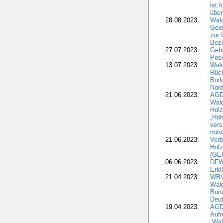
ist 
über
28.08.2023:
Wald
Geei
zur 
Bezi
27.07.2023:
Geb
Posi
13.07.2023:
Wald
Rück
Bork
Nord
21.06.2023:
AGD
Wal
Holz
„Höh
vers
notw
21.06.2023:
Verb
Holz
(GE
06.06.2023:
DFW
Erkl
21.04.2023:
WBV
Wald
Bund
Deu
19.04.2023:
AGD
Aufr
„Wal