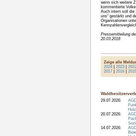
wenn sich weitere 
kommentierte Volker
Auch intern soll die
uns“ gestärkt und 
Organisationen unte
Kennzahlenvergleic
Pressemitteilung d
20.03.2018
Zeige alle Meld
2024
|
2023
|
202
2017
|
2016
|
201
Waldbesitzerver
29.07.2026:
AGD
Funk
Holz
20.07.2026:
AGDW
Pach
Sozi
14.07.2026:
AGD
Bioe