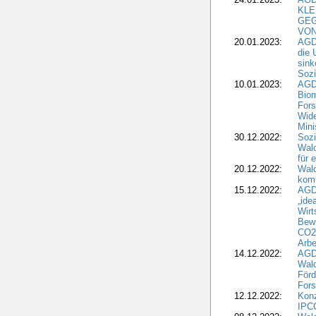
KLE
GEG
VON
20.01.2023:
AGDW
die 
sink
Sozi
10.01.2023:
AGD
Biom
Fors
Wide
Mini
30.12.2022:
Sozi
Wald
für 
20.12.2022:
Wal
komm
15.12.2022:
AGD
„ide
Wirt
Bewi
CO2-
Arbe
14.12.2022:
AGD
Wald
Förd
Fors
12.12.2022:
Konz
IPCC