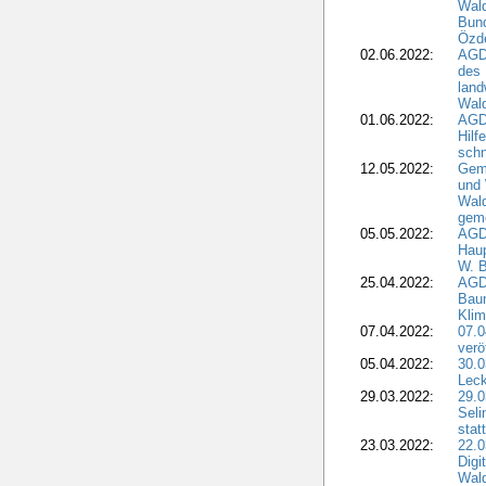
Wald
Bund
Özd
02.06.2022:
AGD
des 
land
Wal
01.06.2022:
AGDW
Hilf
sch
12.05.2022:
Gem
und
Wald
geme
05.05.2022:
AGD
Haup
W. B
25.04.2022:
AGD
Bau
Klim
07.04.2022:
07.
verö
05.04.2022:
30.0
Leck
29.03.2022:
29.0
Seli
stat
23.03.2022:
22.0
Dig
Wal