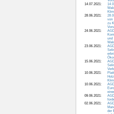
Vors
14.07.2021:
14.0
Wald
Kli
28.06.2021:
28.0
von 
zu K
Vors
24.06.2021:
AGD
Komm
und 
Wald
23.06.2021:
AGDW
Seli
erbr
Öko
15.06.2021:
AGDW
Seli
Verb
10.06.2021:
Plat
Holz
Kli
10.06.2021:
AGD
Euro
eine
09.06.2021:
AGD
ford
02.06.2021:
AGD
Marw
der 