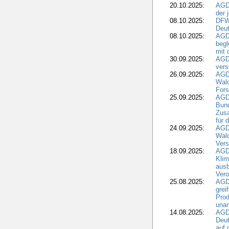
20.10.2025:
AGD
der 
08.10.2025:
DFW
Deut
08.10.2025:
AGDW
begl
mit 
30.09.2025:
AGD
vers
26.09.2025:
AGD
Wald
Fors
25.09.2025:
AGD
Bund
Zusa
für 
24.09.2025:
AGD
Wald
Ver
18.09.2025:
AGD
Klim
ausb
Vero
25.08.2025:
AGD
grei
Prod
una
14.08.2025:
AGD
Deut
auf 