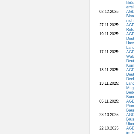
Brüs
erre
02.12.2025:
AGD
Biom
nic
27.11.2025:
AGD
Refo
19.11.2025:
AGD
Deu
Umwe
Land
17.11.2025:
AGD
Wald
Deut
Kom
13.11.2025:
AGD
Deu
Dec
13.11.2025:
Länd
Mitg
Bede
Bund
05.11.2025:
AGD
Pion
Bau
23.10.2025:
AGD
Brüs
Über
22.10.2025:
AGD
im E