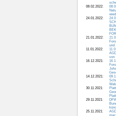
schw
08.02.2022:
08.
Natu
wied
24.01.2022:
24.
SCH
BUN
BEK
FOR
21.01.2022:
21.0
Fors
und 
11.01.2022:
11.0
AGDW
von 
16.12.2021:
16.1
Fors
Joha
Gesc
14.12.2021:
09.1
Schw
Wal
30.11.2021:
Plat
Geo
Plat
29.11.2021:
DFWR
Bun
künd
25.11.2021:
AGD
mach