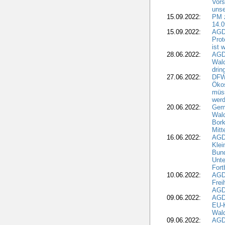
Vors
unse
15.09.2022:
PM 
14.0
15.09.2022:
AGDW
Prot
ist 
28.06.2022:
AGD
Wal
drin
27.06.2022:
DFW
Ökos
müss
wer
20.06.2022:
Gem
Wald
Bork
Mitt
16.06.2022:
AGD
Klei
Bund
Unte
Fort
10.06.2022:
AGD
Frei
AGD
09.06.2022:
AGDW
EU-K
Wal
09.06.2022:
AGDW