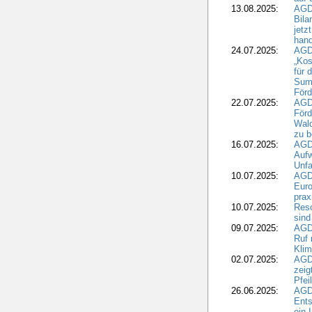
13.08.2025:
AGD
Bila
jetz
hand
24.07.2025:
AGDW
„Kos
für 
Summ
Förd
22.07.2025:
AGD
För
Wald
zu 
16.07.2025:
AGD
Aufw
Unfa
10.07.2025:
AGD
Euro
pra
10.07.2025:
Reso
sind
09.07.2025:
AGD
Ruf
Klim
02.07.2025:
AGD
zeig
Pfei
26.06.2025:
AGD
Ents
ein 