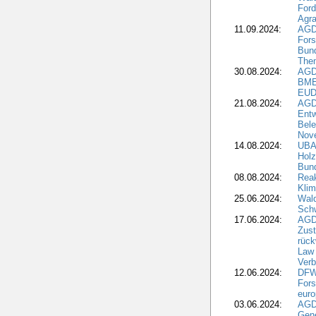
Ford
Agra
11.09.2024:
AGD
Fors
Bun
The
30.08.2024:
AGD
BME
EUD
21.08.2024:
AGD
Entw
Bele
Nove
14.08.2024:
UBA-
Holz
Bun
08.08.2024:
Reak
Klim
25.06.2024:
Wal
Schw
17.06.2024:
AGD
Zus
rück
Law 
Verb
12.06.2024:
DFW
Fors
euro
03.06.2024:
AGD
Gen