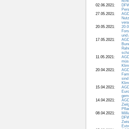
rich
02.06.2021:
DFWR
Pers
27.05.2021:
AGD
Nutz
vera
20.05.2021:
20.0
Fors
und 
17.05.2021:
AGD
Bun
Rah
scha
11.05.2021:
AGD
müss
Klim
20.04.2021:
AGD
Fami
sind
Kli
15.04.2021:
AGDW
Euro
geme
14.04.2021:
AGD
Ziel
Pfla
08.04.2021:
Mill
DFWR
Zwis
Extr