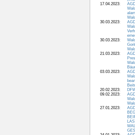
17.04.2023:
AGD
Wald
alar
Wald
30.03.2023:
AGD
Wald
Verh
erne
30.03.2023:
Wal
Gori
Wald
21.03.2023:
AGD
Pres
Wald
Bäu
03.03.2023:
AGD
Wald
bean
Beit
20.02.2023:
DFW
09.02.2023:
AGD
Wald
Wald
27.01.2023:
AGD
BEG
BEI
LAS
WA
GES
24.01.2023:
AGD