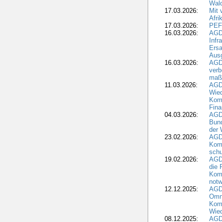
Wald
17.03.2026:
Mit 
Afri
17.03.2026:
PEF
16.03.2026:
AGD
Infr
Ersa
Aus
16.03.2026:
AGD
verb
maß
11.03.2026:
AGD
Wied
Komm
Fina
04.03.2026:
AGD
Bund
der 
23.02.2026:
AGD
Kom
schu
19.02.2026:
AGDW
die 
Komm
notw
12.12.2025:
AGD
Omni
Komm
Wied
08.12.2025:
AGDW