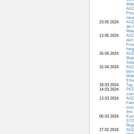
Wal
AGDW
Pri
neue
23.05.2024:
AGD
der 
Wald
13.05.2024:
AGD
durc
Fina
fort
26.04.2024:
AGD
Wal
Sola
15.04.2024:
AGDW
büro
Wald
Erha
18.03.2024:
Tag
14.03.2024:
PEFC
zum
13.03.2024:
AGD
Fahr
muss
ihre
06.03.2024:
Euro
STO
Regu
27.02.2024:
AGD