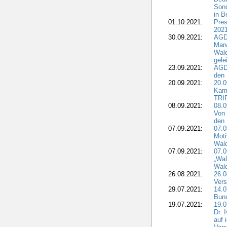
Sond
in B
01.10.2021:
Pres
2021
30.09.2021:
AGD
Marw
Wal
gele
23.09.2021:
AGD
den 
20.09.2021:
20.0
Kam
TRI
08.09.2021:
08.0
Von 
den 
07.09.2021:
07.0
Moti
Wal
07.09.2021:
07.
„Wal
Wald
26.08.2021:
26.0
Vers
29.07.2021:
14.
Bun
19.07.2021:
19.0
Dr. 
auf 