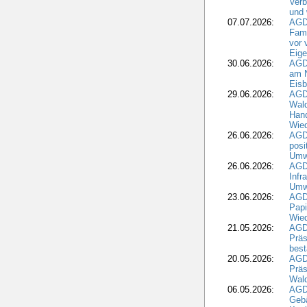
Verb
und 
07.07.2026:
AGD
Fami
vor 
Eig
30.06.2026:
AGD
am N
Eisb
29.06.2026:
AGD
Wal
Hand
Wied
26.06.2026:
AGD
posi
Umwe
26.06.2026:
AGD
Infr
Umwe
23.06.2026:
AGD
Papi
Wied
21.05.2026:
AGD
Präs
best
20.05.2026:
AGD
Präs
Wal
06.05.2026:
AGD
Geb