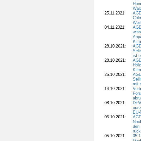
Hono
Wald
25.11.2021:
AGD
Colo
Weih
04.11.2021:
AGD
wiss
Anp
Kli
28.10.2021:
AGDW
Sel
ist 
28.10.2021:
AGD
Holz
Kli
25.10.2021:
AGDW
Seli
mit 
14.10.2021:
Vor
Fors
abru
08.10.2021:
DFW
euro
EU-F
05.10.2021:
AGDW
Nach
den 
rüc
05.10.2021:
05.1
Deut