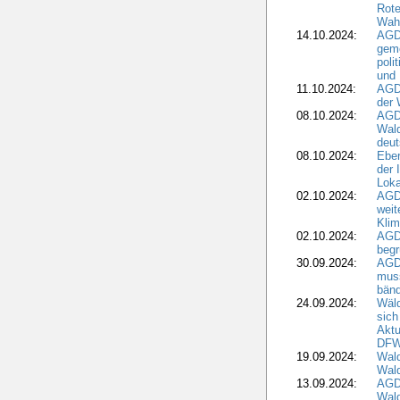
Rote
Wah
14.10.2024:
AGD
geme
poli
und 
11.10.2024:
AGDW
der 
08.10.2024:
AGD
Wald
deut
08.10.2024:
Eber
der 
Loka
02.10.2024:
AGD
weit
Klim
02.10.2024:
AGD
beg
30.09.2024:
AGD
muss
bän
24.09.2024:
Wäld
sich
Aktu
DF
19.09.2024:
Wald
Wal
13.09.2024:
AGD
Wal