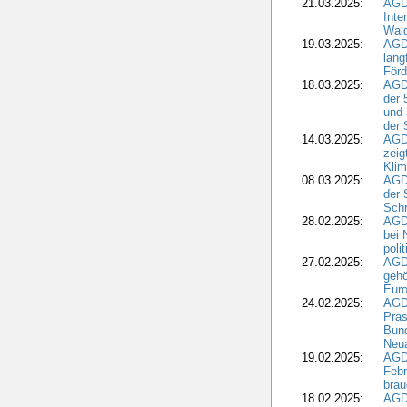
21.03.2025:
AGD
Inte
Wald
19.03.2025:
AGD
lang
Förd
18.03.2025:
AGDW
der 
und 
der 
14.03.2025:
AGD
zeig
Kli
08.03.2025:
AGD
der 
Schr
28.02.2025:
AGD
bei 
poli
27.02.2025:
AGD
gehö
Eur
24.02.2025:
AGD
Präs
Bund
Neua
19.02.2025:
AGD
Febr
brau
18.02.2025:
AGD