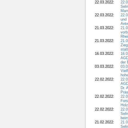
22.03.2022:
22.0
Seli
Mam
22.03.2022:
22.0
und 
Antw
21.03.2022:
21.
vorb
Rhei
21.03.2022:
21.0
Zieg
stat
16.03.2022:
16.0
AGDW
der 
03.03.2022:
03.0
Viel
hohe
22.02.2022:
22.0
AGD
Dr. 
Präs
22.02.2022:
22.0
Fors
Holz
22.02.2022:
22.0
Seli
beim
21.02.2022:
21.0
Seli