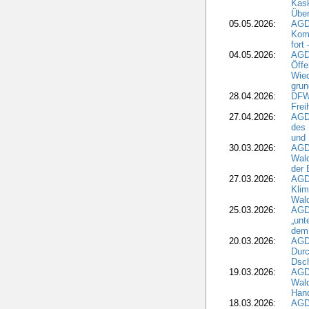
Kask
Über
05.05.2026:
AGD
Komm
fort
04.05.2026:
AGDW
Öffe
Wied
grun
28.04.2026:
DFWR
Frei
27.04.2026:
AGD
des
und 
30.03.2026:
AGD
Wald
der 
27.03.2026:
AGD
Kli
Wal
25.03.2026:
AGD
„unt
dem
20.03.2026:
AGD
Durc
Dsch
19.03.2026:
AGD
Wald
Hand
18.03.2026:
AGD