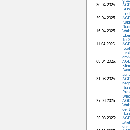
grat
30.04.2025:
AGD
Bund
Erfo
29.04.2025:
AGD
Kabi
Nomi
16.04.2025:
Wald
Ebe
15.0
11.04.2025:
AGD
Koal
fors
droh
08.04.2025:
AGD
Kli
Best
aufl
31.03.2025:
AGD
begr
Bund
Prot
Wied
27.03.2025:
AGD
Wald
der 
Hand
25.03.2025:
AGDW
„Vie
verl