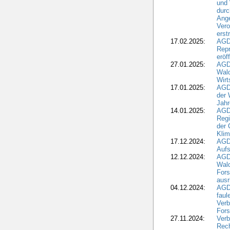
und
durc
Ange
Ver
erst
17.02.2025:
AGD
Repr
eröf
27.01.2025:
AGD
Wald
Wirt
17.01.2025:
AGD
der 
Jahr
14.01.2025:
AGD
Regi
der 
Kli
17.12.2024:
AGD
Aufs
12.12.2024:
AGD
Wald
Fors
ausr
04.12.2024:
AGD
fau
Verb
Fors
27.11.2024:
Verb
Rec