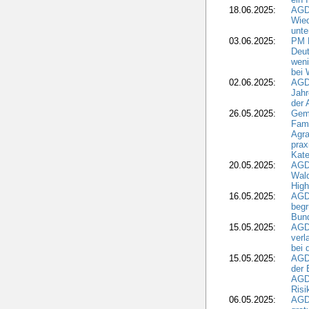
18.06.2025:
AGD
Wie
unte
03.06.2025:
PM 
Deut
weni
bei
02.06.2025:
AGD
Jahr
der
26.05.2025:
Gem
Fami
Agra
prax
Kate
20.05.2025:
AGD
Wald
High
16.05.2025:
AGD
begr
Bund
15.05.2025:
AGD
verl
bei 
15.05.2025:
AGD
der 
AGDW
Risi
06.05.2025:
AGD