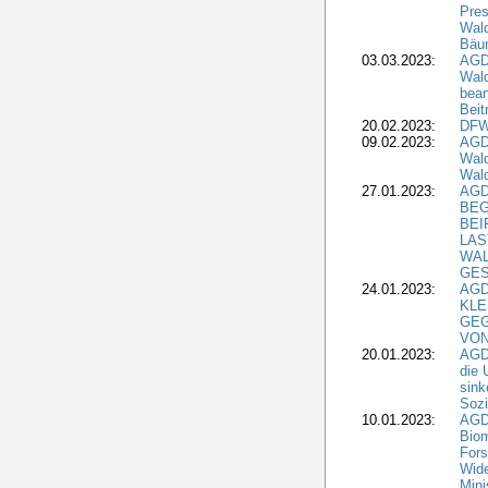
Pres
Wald
Bäu
03.03.2023:
AGD
Wald
bean
Beit
20.02.2023:
DFW
09.02.2023:
AGD
Wald
Wald
27.01.2023:
AGD
BEG
BEI
LAS
WA
GES
24.01.2023:
AGD
KLE
GEG
VON
20.01.2023:
AGDW
die 
sink
Sozi
10.01.2023:
AGD
Biom
Fors
Wide
Mini