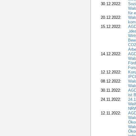
30.12.2022:
Sozi
Wald
für 
20.12.2022:
Wal
komm
15.12.2022:
AGD
„ide
Wirt
Bewi
CO2-
Arbe
14.12.2022:
AGD
Wald
Förd
Fors
12.12.2022:
Konz
IPCC
08.12.2022:
Wald
Wald
30.11.2022:
AGD
ist 
24.11.2022:
24.
Wei
NR
12.11.2022:
AGD
Wal
Ökos
Wald
Ökos
jedo