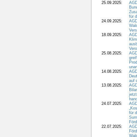
25.09.2025:
AGD
Bund
Zusa
für 
24.09.2025:
AGD
Wald
Ver
18.09.2025:
AGD
Klim
ausb
Vero
25.08.2025:
AGD
grei
Prod
una
14.08.2025:
AGD
Deut
auf 
13.08.2025:
AGD
Bila
jetz
hand
24.07.2025:
AGDW
„Kos
für 
Summ
Förd
22.07.2025:
AGD
För
Wald