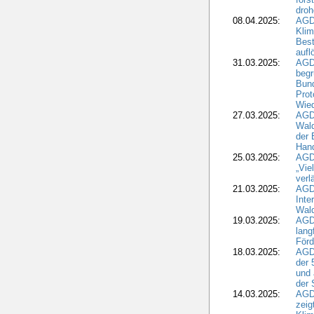
droh
08.04.2025:
AGD
Kli
Best
aufl
31.03.2025:
AGD
begr
Bund
Prot
Wied
27.03.2025:
AGD
Wald
der 
Hand
25.03.2025:
AGDW
„Vie
verl
21.03.2025:
AGD
Inte
Wald
19.03.2025:
AGD
lang
Förd
18.03.2025:
AGDW
der 
und 
der 
14.03.2025:
AGD
zeig