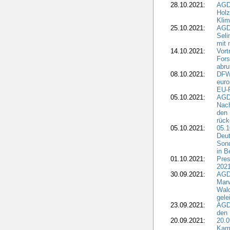
28.10.2021:
AGD
Holz
Kli
25.10.2021:
AGDW
Seli
mit 
14.10.2021:
Vor
Fors
abru
08.10.2021:
DFW
euro
EU-F
05.10.2021:
AGDW
Nach
den 
rüc
05.10.2021:
05.1
Deut
Sond
in B
01.10.2021:
Pres
2021
30.09.2021:
AGD
Marw
Wal
gele
23.09.2021:
AGD
den 
20.09.2021:
20.0
Kam