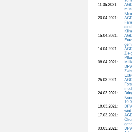
scha
11.05.2021:
AGD
müss
Klim
20.04.2021:
AGD
Fami
sind
Kli
15.04.2021:
AGDW
Euro
geme
14.04.2021:
AGD
Ziel
Pfla
08.04.2021:
Mill
DFWR
Zwis
Extr
25.03.2021:
AGD
For
mode
24.03.2021:
Drin
Kons
19.0
18.03.2021:
DFWR
wird
17.03.2021:
AGDW
Ökos
gesa
03.03.2021:
DFW