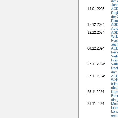
der 
Jahr
14.01.2025:
AGD
Regi
der 
Kli
17.12.2024:
AGD
Aufs
12.12.2024:
AGD
Wald
Fors
ausr
04.12.2024:
AGD
fau
Verb
Fors
27.11.2024:
Verb
Rec
dami
27.11.2024:
AGD
Wei
feie
übe
25.11.2024:
Kam
Bund
ein
21.11.2024:
Moor
land
Land
geme