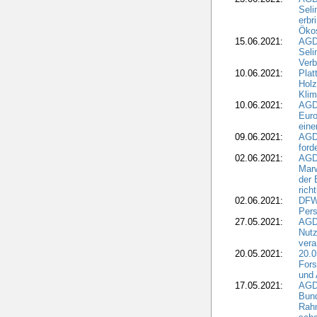
Seli
erbr
Öko
15.06.2021:
AGDW
Seli
Verb
10.06.2021:
Plat
Holz
Kli
10.06.2021:
AGD
Euro
eine
09.06.2021:
AGD
ford
02.06.2021:
AGD
Marw
der 
rich
02.06.2021:
DFWR
Pers
27.05.2021:
AGD
Nutz
vera
20.05.2021:
20.0
Fors
und 
17.05.2021:
AGD
Bun
Rah