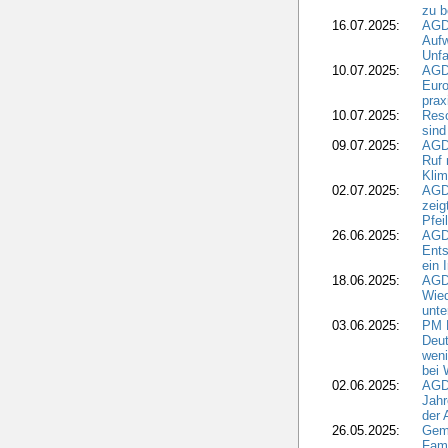
zu 
16.07.2025:
AGD
Aufw
Unfa
10.07.2025:
AGD
Euro
pra
10.07.2025:
Reso
sind
09.07.2025:
AGD
Ruf
Klim
02.07.2025:
AGD
zeig
Pfei
26.06.2025:
AGD
Ents
ein 
18.06.2025:
AGD
Wie
unte
03.06.2025:
PM 
Deut
weni
bei
02.06.2025:
AGD
Jahr
der
26.05.2025:
Gem
Fami