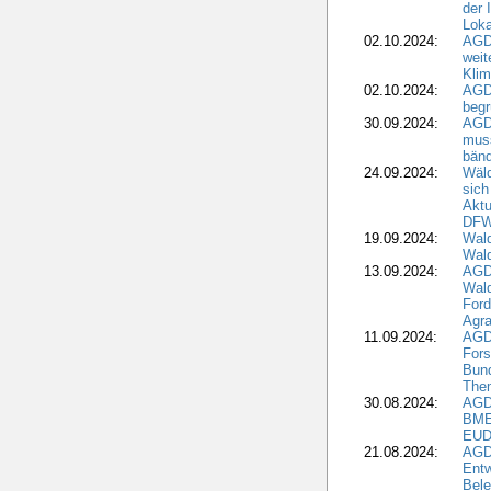
der 
Loka
02.10.2024:
AGD
weit
Klim
02.10.2024:
AGD
beg
30.09.2024:
AGD
muss
bän
24.09.2024:
Wäld
sich
Aktu
DF
19.09.2024:
Wald
Wal
13.09.2024:
AGD
Wal
Ford
Agra
11.09.2024:
AGD
Fors
Bun
The
30.08.2024:
AGD
BME
EUD
21.08.2024:
AGD
Entw
Bele