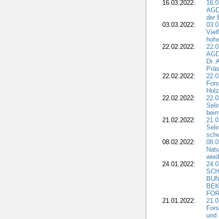
16.03.2022:
16.0
AGDW
der 
03.03.2022:
03.0
Viel
hohe
22.02.2022:
22.0
AGD
Dr. 
Präs
22.02.2022:
22.0
Fors
Holz
22.02.2022:
22.0
Seli
beim
21.02.2022:
21.0
Seli
schw
08.02.2022:
08.
Natu
wied
24.01.2022:
24.
SCH
BUN
BEK
FOR
21.01.2022:
21.0
Fors
und 