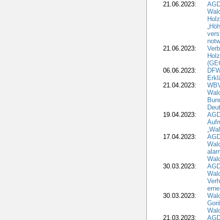
21.06.2023:
AGD
Wal
Holz
„Höh
vers
notw
21.06.2023:
Verb
Holz
(GE
06.06.2023:
DFW
Erkl
21.04.2023:
WBV
Wald
Bund
Deu
19.04.2023:
AGD
Aufr
„Wal
17.04.2023:
AGD
Wald
alar
Wald
30.03.2023:
AGD
Wald
Verh
erne
30.03.2023:
Wal
Gori
Wald
21.03.2023:
AGD