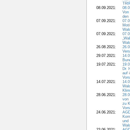
TRI
08.09.2021:
08.0
Von 
den 
07.09.2021:
07.0
Moti
Wal
07.09.2021:
07.
„Wal
Wald
26.08.2021:
26.0
Vers
29.07.2021:
14.
Bun
19.07.2021:
19.0
Dr. 
auf 
Vors
14.07.2021:
14.0
Wald
Kli
28.06.2021:
28.0
von 
zu K
Vors
24.06.2021:
AGD
Komm
und 
Wald
23.06.2021:
AGDW