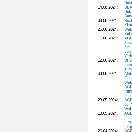
Nove
14.08.2024:
UBA-
Holz
Bun
08.08.2024:
Reak
Klim
25.06.2024:
Wal
Schw
17.06.2024:
AGD
Zus
rück
Law 
Verb
12.06.2024:
DFW
Fors
euro
03.06.2024:
AGD
Gen
Wal
AGDW
Pri
neue
23.05.2024:
AGD
der 
Wald
13.05.2024:
AGD
durc
Fina
fort
26.04.2024:
AGD