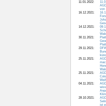
11.01.2022:
11.0
AGDW
von 
16.12.2021:
16.1
Fors
Joha
Gesc
14.12.2021:
09.1
Schw
Wal
30.11.2021:
Plat
Geo
Plat
29.11.2021:
DFWR
Bun
künd
25.11.2021:
AGD
mach
Hono
Wald
25.11.2021:
AGD
Colo
Weih
04.11.2021:
AGD
wiss
Anp
Kli
28.10.2021:
AGDW
Sel
ist 