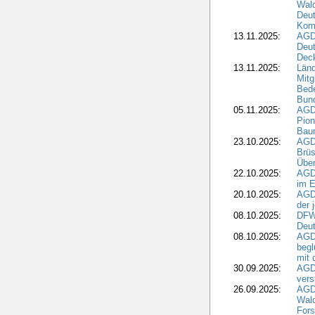
Wald
Deut
Kom
13.11.2025:
AGD
Deu
Dec
13.11.2025:
Länd
Mitg
Bede
Bund
05.11.2025:
AGD
Pion
Bau
23.10.2025:
AGD
Brüs
Über
22.10.2025:
AGD
im E
20.10.2025:
AGD
der 
08.10.2025:
DFW
Deut
08.10.2025:
AGDW
begl
mit 
30.09.2025:
AGD
vers
26.09.2025:
AGD
Wald
Fors