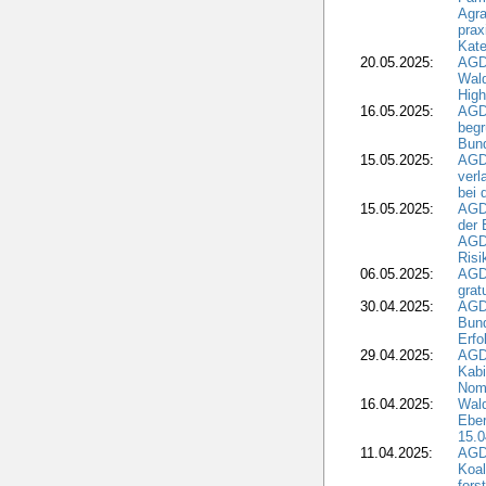
Agra
prax
Kate
20.05.2025:
AGD
Wald
High
16.05.2025:
AGD
begr
Bund
15.05.2025:
AGD
verl
bei 
15.05.2025:
AGD
der 
AGDW
Risi
06.05.2025:
AGD
grat
30.04.2025:
AGD
Bund
Erfo
29.04.2025:
AGD
Kabi
Nomi
16.04.2025:
Wald
Ebe
15.0
11.04.2025:
AGD
Koal
fors