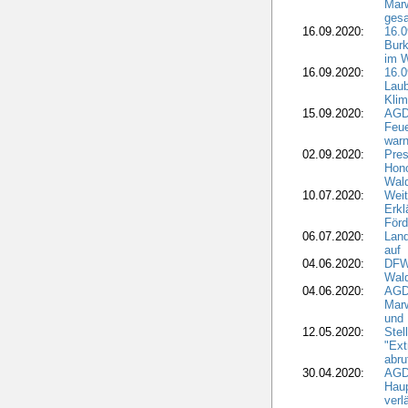
Marw
gesa
16.09.2020:
16.
Burk
im 
16.09.2020:
16.0
Laub
Kli
15.09.2020:
AGD
Feu
war
02.09.2020:
Pres
Hono
Wal
10.07.2020:
Weit
Erkl
Förd
06.07.2020:
Land
auf
04.06.2020:
DFWR
Wal
04.06.2020:
AGD
Marw
und
12.05.2020:
Ste
"Ext
abru
30.04.2020:
AGD
Haup
verl