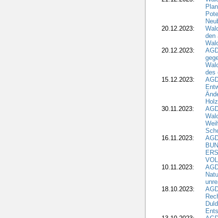
Plan
Pote
Neub
20.12.2023:
Wald
den 
Wal
20.12.2023:
AGD
gege
Wald
des
15.12.2023:
AGD
Entw
Änd
Hol
30.11.2023:
AGD
Wal
Wei
Sch
16.11.2023:
AGD
BUN
ERS
VOL
10.11.2023:
AGDW
Natu
unre
18.10.2023:
AGD
Rech
Duld
Ents