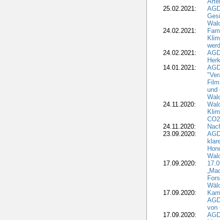
Art
25.02.2021:
AGDW
Gesi
Wald
24.02.2021:
Fami
Klim
wer
24.02.2021:
AGD
Herk
14.01.2021:
AGDW
"Ver
Film
und 
Wald
24.11.2020:
Wald
Klim
CO2
24.11.2020:
Nach
23.09.2020:
AGDW
klar
Hono
Wal
17.09.2020:
17.
„Mac
Fors
Wäld
17.09.2020:
Kamp
AGD
von 
17.09.2020:
AGD