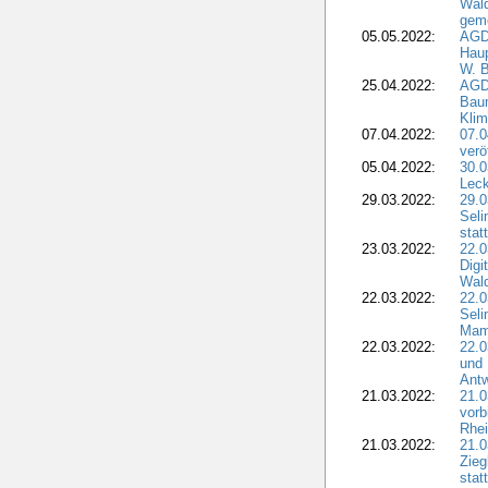
Wald
geme
05.05.2022:
AGD
Haup
W. B
25.04.2022:
AGD
Bau
Klim
07.04.2022:
07.
verö
05.04.2022:
30.0
Leck
29.03.2022:
29.0
Seli
stat
23.03.2022:
22.0
Dig
Wal
22.03.2022:
22.0
Seli
Mam
22.03.2022:
22.0
und 
Antw
21.03.2022:
21.
vorb
Rhei
21.03.2022:
21.0
Zieg
stat