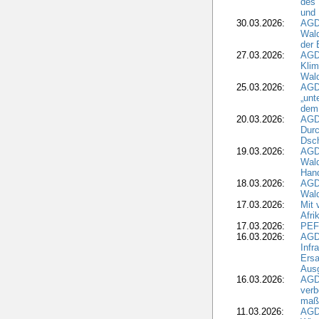
des
und 
30.03.2026:
AGD
Wald
der 
27.03.2026:
AGD
Kli
Wal
25.03.2026:
AGD
„unt
dem
20.03.2026:
AGD
Durc
Dsch
19.03.2026:
AGD
Wald
Hand
18.03.2026:
AGD
Wald
17.03.2026:
Mit 
Afri
17.03.2026:
PEF
16.03.2026:
AGD
Infr
Ersa
Aus
16.03.2026:
AGD
verb
maß
11.03.2026:
AGD