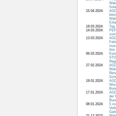
Wal
Sola
15.04.2024:
AGDW
büro
Wald
Erha
18.03.2024:
Tag
14.03.2024:
PEFC
zum
13.03.2024:
AGD
Fahr
muss
ihre
06.03.2024:
Euro
STO
Regu
27.02.2024:
AGD
Wald
Rena
Schr
19.01.2024:
AGD
Woc
Bun
17.01.2024:
AGD
der 
Bund
08.01.2024:
5 vo
Verb
Gar
21.12.2023:
Wald