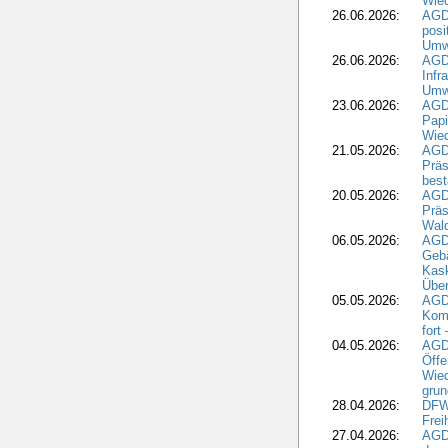
Wied
26.06.2026:
AGD
posi
Umwe
26.06.2026:
AGD
Infr
Umwe
23.06.2026:
AGD
Papi
Wied
21.05.2026:
AGD
Präs
best
20.05.2026:
AGD
Präs
Wal
06.05.2026:
AGD
Geb
Kask
Über
05.05.2026:
AGD
Komm
fort
04.05.2026:
AGDW
Öffe
Wied
grun
28.04.2026:
DFWR
Frei
27.04.2026:
AGD