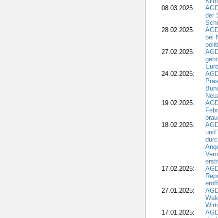
Kli
08.03.2025:
AGD
der 
Schr
28.02.2025:
AGD
bei 
poli
27.02.2025:
AGD
gehö
Eur
24.02.2025:
AGD
Präs
Bund
Neua
19.02.2025:
AGD
Febr
brau
18.02.2025:
AGD
und
durc
Ange
Ver
erst
17.02.2025:
AGD
Repr
eröf
27.01.2025:
AGD
Wald
Wirt
17.01.2025:
AGD