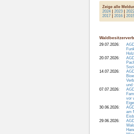
Zeige alle Meld
2024
|
2023
|
202
2017
|
2016
|
201
Waldbesitzerver
29.07.2026:
AGD
Funk
Holz
20.07.2026:
AGDW
Pach
Sozi
14.07.2026:
AGD
Bioe
Verb
und 
07.07.2026:
AGD
Fami
vor 
Eig
30.06.2026:
AGD
am N
Eisb
29.06.2026:
AGD
Wal
Hand