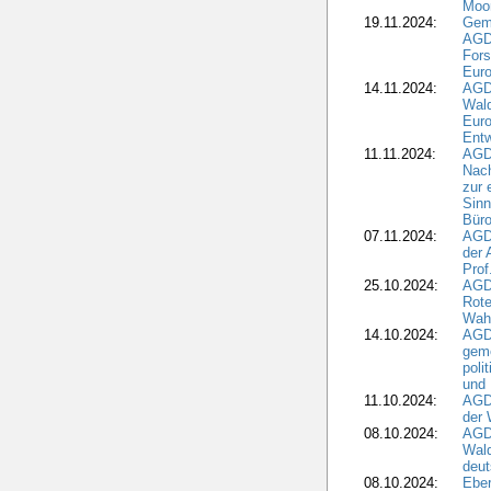
Moo
19.11.2024:
Gem
AGD
For
Euro
14.11.2024:
AGD
Wal
Eur
Ent
11.11.2024:
AGDW
Nach
zur 
Sinn
Büro
07.11.2024:
AGD
der 
Prof
25.10.2024:
AGD
Rote
Wah
14.10.2024:
AGD
geme
poli
und 
11.10.2024:
AGDW
der 
08.10.2024:
AGD
Wald
deut
08.10.2024:
Eber