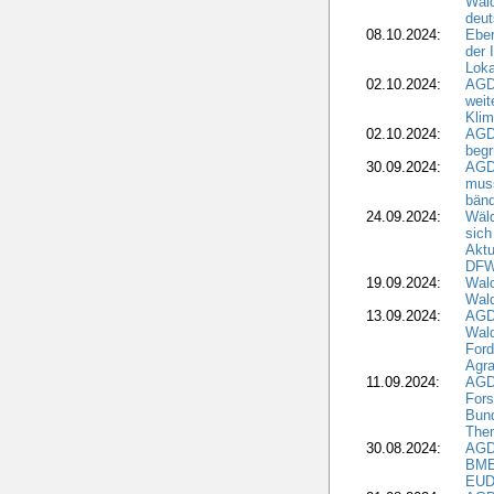
Wald
deut
08.10.2024:
Eber
der 
Loka
02.10.2024:
AGD
weit
Klim
02.10.2024:
AGD
beg
30.09.2024:
AGD
muss
bän
24.09.2024:
Wäld
sich
Aktu
DF
19.09.2024:
Wald
Wal
13.09.2024:
AGD
Wal
Ford
Agra
11.09.2024:
AGD
Fors
Bun
The
30.08.2024:
AGD
BME
EUD