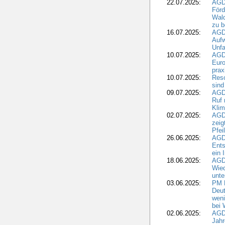
22.07.2025:
AGD
För
Wald
zu 
16.07.2025:
AGD
Aufw
Unfa
10.07.2025:
AGD
Euro
pra
10.07.2025:
Reso
sind
09.07.2025:
AGD
Ruf
Klim
02.07.2025:
AGD
zeig
Pfei
26.06.2025:
AGD
Ents
ein 
18.06.2025:
AGD
Wie
unte
03.06.2025:
PM 
Deut
weni
bei
02.06.2025:
AGD
Jahr