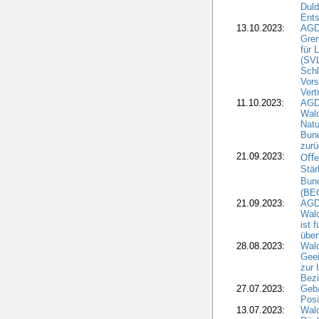
Duld
Ents
13.10.2023:
AGD
Grem
für 
(SV
Schl
Vors
Vert
11.10.2023:
AGD
Wald
Natu
Bund
zur
21.09.2023:
Oﬀen
Stär
Bun
(BE
21.09.2023:
AGD
Wald
ist 
über
28.08.2023:
Wald
Geei
zur 
Bezi
27.07.2023:
Geb
Posi
13.07.2023:
Wald