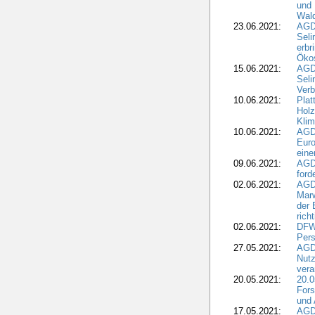
und 
Wald
23.06.2021:
AGDW
Seli
erbr
Öko
15.06.2021:
AGDW
Seli
Verb
10.06.2021:
Plat
Holz
Kli
10.06.2021:
AGD
Euro
eine
09.06.2021:
AGD
ford
02.06.2021:
AGD
Marw
der 
rich
02.06.2021:
DFWR
Pers
27.05.2021:
AGD
Nutz
vera
20.05.2021:
20.0
Fors
und 
17.05.2021:
AGD