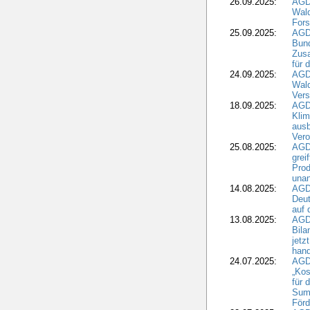
26.09.2025:
AGD
Wald
Fors
25.09.2025:
AGD
Bund
Zusa
für 
24.09.2025:
AGD
Wald
Ver
18.09.2025:
AGD
Klim
ausb
Vero
25.08.2025:
AGD
grei
Prod
una
14.08.2025:
AGD
Deut
auf 
13.08.2025:
AGD
Bila
jetz
hand
24.07.2025:
AGDW
„Kos
für 
Summ
Förd