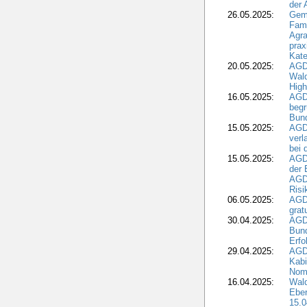
der
26.05.2025:
Gem
Fami
Agra
prax
Kate
20.05.2025:
AGD
Wald
High
16.05.2025:
AGD
begr
Bund
15.05.2025:
AGD
verl
bei 
15.05.2025:
AGD
der 
AGDW
Risi
06.05.2025:
AGD
grat
30.04.2025:
AGD
Bund
Erfo
29.04.2025:
AGD
Kabi
Nomi
16.04.2025:
Wald
Ebe
15.0