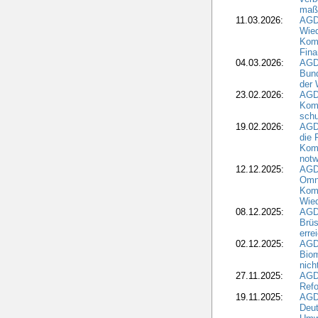
maß
11.03.2026:
AGD
Wied
Komm
Fina
04.03.2026:
AGD
Bund
der 
23.02.2026:
AGD
Kom
schu
19.02.2026:
AGDW
die 
Komm
notw
12.12.2025:
AGD
Omni
Komm
Wied
08.12.2025:
AGDW
Brüs
erre
02.12.2025:
AGD
Biom
nic
27.11.2025:
AGD
Refo
19.11.2025:
AGD
Deu