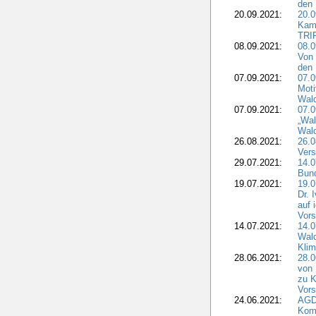
den 
20.09.2021:
20.0
Kam
TRI
08.09.2021:
08.0
Von 
den 
07.09.2021:
07.0
Moti
Wal
07.09.2021:
07.
„Wal
Wald
26.08.2021:
26.0
Vers
29.07.2021:
14.
Bun
19.07.2021:
19.0
Dr. 
auf 
Vors
14.07.2021:
14.0
Wald
Kli
28.06.2021:
28.0
von 
zu K
Vors
24.06.2021:
AGD
Komm