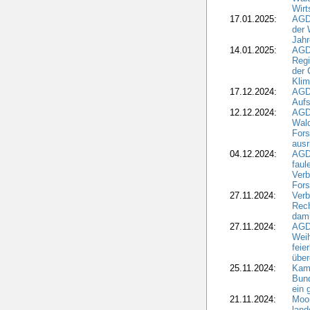
Wirt
17.01.2025:
AGD
der 
Jahr
14.01.2025:
AGD
Regi
der 
Kli
17.12.2024:
AGD
Aufs
12.12.2024:
AGD
Wald
Fors
ausr
04.12.2024:
AGD
fau
Verb
Fors
27.11.2024:
Verb
Rec
dami
27.11.2024:
AGD
Wei
feie
übe
25.11.2024:
Kam
Bund
ein
21.11.2024:
Moor
land