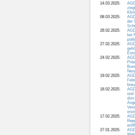
14.03.2025:
AGD
zeig
Kli
08.03.2025:
AGD
der 
Schr
28.02.2025:
AGD
bei 
poli
27.02.2025:
AGD
gehö
Eur
24.02.2025:
AGD
Präs
Bund
Neua
19.02.2025:
AGD
Febr
brau
18.02.2025:
AGD
und
durc
Ange
Ver
erst
17.02.2025:
AGD
Repr
eröf
27.01.2025:
AGD
Wald