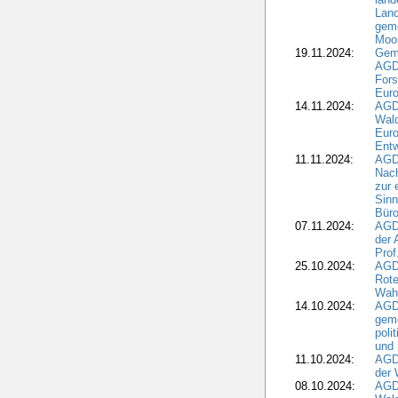
Land
geme
Moo
19.11.2024:
Gem
AGD
For
Euro
14.11.2024:
AGD
Wal
Eur
Ent
11.11.2024:
AGDW
Nach
zur 
Sinn
Büro
07.11.2024:
AGD
der 
Prof
25.10.2024:
AGD
Rote
Wah
14.10.2024:
AGD
geme
poli
und 
11.10.2024:
AGDW
der 
08.10.2024:
AGD