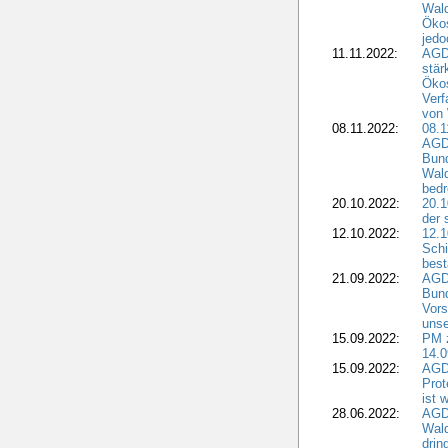
Wald
Ökos
jedo
11.11.2022:
AGD
stär
Ökos
Verf
von 
08.11.2022:
08.1
AGDW
Bun
Wald
bedr
20.10.2022:
20.1
der 
12.10.2022:
12.1
Schi
best
21.09.2022:
AGD
Bun
Vors
unse
15.09.2022:
PM 
14.0
15.09.2022:
AGDW
Prot
ist 
28.06.2022:
AGD
Wal
drin