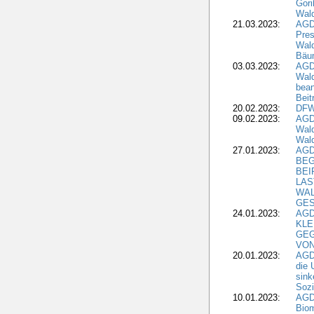
Gori
Wald
21.03.2023:
AGD
Pres
Wald
Bäu
03.03.2023:
AGD
Wald
bean
Beit
20.02.2023:
DFW
09.02.2023:
AGD
Wald
Wald
27.01.2023:
AGD
BEG
BEI
LAS
WA
GES
24.01.2023:
AGD
KLE
GEG
VON
20.01.2023:
AGDW
die 
sink
Sozi
10.01.2023:
AGD
Biom