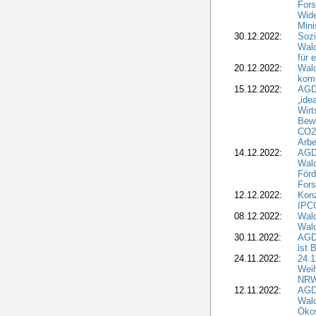
Fors
Wide
Mini
30.12.2022:
Sozi
Wald
für 
20.12.2022:
Wal
komm
15.12.2022:
AGD
„ide
Wirt
Bewi
CO2-
Arbe
14.12.2022:
AGD
Wald
Förd
Fors
12.12.2022:
Konz
IPCC
08.12.2022:
Wald
Wald
30.11.2022:
AGD
ist 
24.11.2022:
24.
Wei
NR
12.11.2022:
AGD
Wal
Ökos