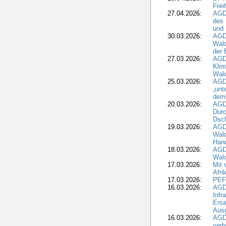
Frei
27.04.2026:
AGD
des
und 
30.03.2026:
AGD
Wald
der 
27.03.2026:
AGD
Kli
Wal
25.03.2026:
AGD
„unt
dem
20.03.2026:
AGD
Durc
Dsch
19.03.2026:
AGD
Wald
Hand
18.03.2026:
AGD
Wald
17.03.2026:
Mit 
Afri
17.03.2026:
PEF
16.03.2026:
AGD
Infr
Ersa
Aus
16.03.2026:
AGD
verb