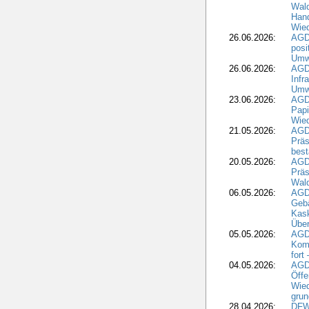
Wal
Hand
Wied
26.06.2026:
AGD
posi
Umwe
26.06.2026:
AGD
Infr
Umwe
23.06.2026:
AGD
Papi
Wied
21.05.2026:
AGD
Präs
best
20.05.2026:
AGD
Präs
Wal
06.05.2026:
AGD
Geb
Kask
Über
05.05.2026:
AGD
Komm
fort
04.05.2026:
AGDW
Öffe
Wied
grun
28.04.2026:
DFWR