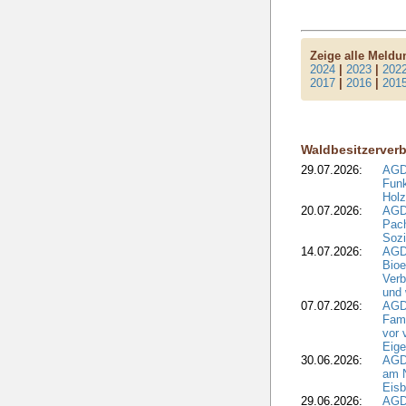
Zeige alle Meld
2024
|
2023
|
202
2017
|
2016
|
201
Waldbesitzerver
29.07.2026:
AGD
Funk
Holz
20.07.2026:
AGDW
Pach
Sozi
14.07.2026:
AGD
Bioe
Verb
und 
07.07.2026:
AGD
Fami
vor 
Eig
30.06.2026:
AGD
am N
Eisb
29.06.2026:
AGD