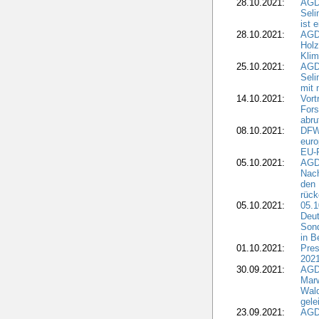
28.10.2021:
AGDW
Sel
ist 
28.10.2021:
AGD
Holz
Kli
25.10.2021:
AGDW
Seli
mit 
14.10.2021:
Vor
Fors
abru
08.10.2021:
DFW
euro
EU-F
05.10.2021:
AGDW
Nach
den 
rüc
05.10.2021:
05.1
Deut
Sond
in B
01.10.2021:
Pres
2021
30.09.2021:
AGD
Marw
Wal
gele
23.09.2021:
AGD