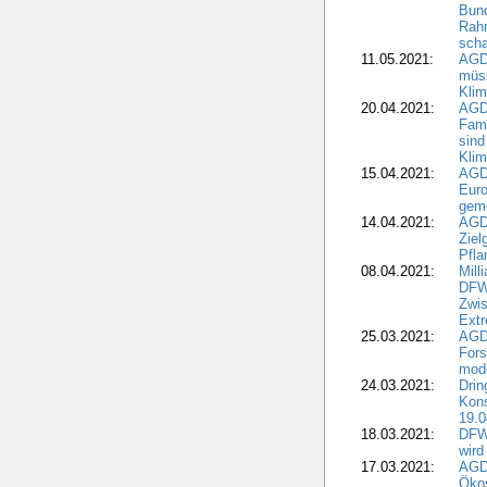
Bun
Rah
scha
11.05.2021:
AGD
müss
Klim
20.04.2021:
AGD
Fami
sind
Kli
15.04.2021:
AGDW
Euro
geme
14.04.2021:
AGD
Ziel
Pfla
08.04.2021:
Mill
DFWR
Zwis
Extr
25.03.2021:
AGD
For
mode
24.03.2021:
Drin
Kons
19.0
18.03.2021:
DFWR
wird
17.03.2021:
AGDW
Ökos