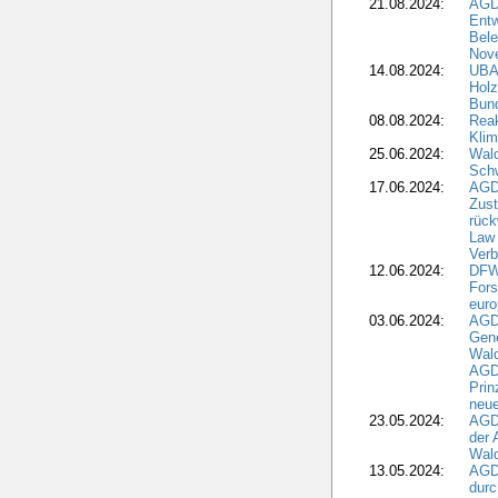
21.08.2024:
AGD
Entw
Bele
Nove
14.08.2024:
UBA-
Holz
Bun
08.08.2024:
Reak
Klim
25.06.2024:
Wal
Schw
17.06.2024:
AGD
Zus
rück
Law 
Verb
12.06.2024:
DFW
Fors
euro
03.06.2024:
AGD
Gen
Wal
AGDW
Pri
neue
23.05.2024:
AGD
der 
Wald
13.05.2024:
AGD
durc