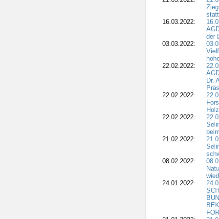
Zieg
stat
16.03.2022:
16.0
AGDW
der 
03.03.2022:
03.0
Viel
hohe
22.02.2022:
22.0
AGD
Dr. 
Präs
22.02.2022:
22.0
Fors
Holz
22.02.2022:
22.0
Seli
beim
21.02.2022:
21.0
Seli
schw
08.02.2022:
08.
Natu
wied
24.01.2022:
24.
SCH
BUN
BEK
FOR