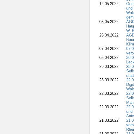
12.05.2022:
Gem
und
Wald
geme
05.05.2022:
AGD
Haup
W. B
25.04.2022:
AGD
Bau
Klim
07.04.2022:
07.
verö
05.04.2022:
30.0
Leck
29.03.2022:
29.0
Seli
stat
23.03.2022:
22.0
Dig
Wal
22.03.2022:
22.0
Seli
Mam
22.03.2022:
22.0
und 
Antw
21.03.2022:
21.
vorb
Rhei
21.03.2022:
21.0