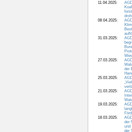
11.04.2025:
AGD
Koal
fors
droh
08.04.2025:
AGD
Kli
Best
aufl
31.03.2025:
AGD
begr
Bund
Prot
Wied
27.03.2025:
AGD
Wald
der 
Hand
25.03.2025:
AGDW
„Vie
verl
21.03.2025:
AGD
Inte
Wald
19.03.2025:
AGD
lang
Förd
18.03.2025:
AGDW
der 
und 
der 