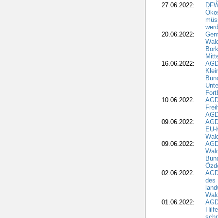
27.06.2022:
DFW
Ökos
müss
wer
20.06.2022:
Gem
Wald
Bork
Mitt
16.06.2022:
AGD
Klei
Bund
Unte
Fort
10.06.2022:
AGD
Frei
AGD
09.06.2022:
AGDW
EU-K
Wal
09.06.2022:
AGDW
Wald
Bund
Özd
02.06.2022:
AGD
des 
land
Wal
01.06.2022:
AGDW
Hilf
sch