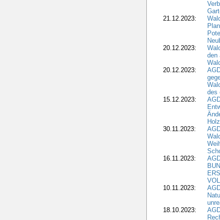
Verb
Gar
21.12.2023:
Wald
Plan
Pote
Neub
20.12.2023:
Wald
den 
Wal
20.12.2023:
AGD
gege
Wald
des
15.12.2023:
AGD
Entw
Änd
Hol
30.11.2023:
AGD
Wal
Wei
Sch
16.11.2023:
AGD
BUN
ERS
VOL
10.11.2023:
AGDW
Natu
unre
18.10.2023:
AGD
Rech