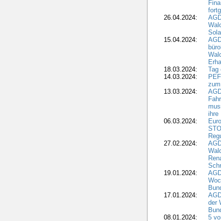
Fina
fort
26.04.2024:
AGD
Wal
Sola
15.04.2024:
AGDW
büro
Wald
Erha
18.03.2024:
Tag
14.03.2024:
PEFC
zum
13.03.2024:
AGD
Fahr
muss
ihre
06.03.2024:
Euro
STO
Regu
27.02.2024:
AGD
Wald
Rena
Schr
19.01.2024:
AGD
Woc
Bun
17.01.2024:
AGD
der 
Bund
08.01.2024:
5 vo