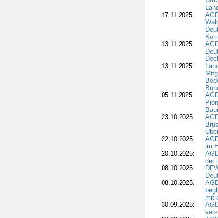
Umwe
Land
17.11.2025:
AGD
Wald
Deut
Kom
13.11.2025:
AGD
Deu
Dec
13.11.2025:
Länd
Mitg
Bede
Bund
05.11.2025:
AGD
Pion
Bau
23.10.2025:
AGD
Brüs
Über
22.10.2025:
AGD
im E
20.10.2025:
AGD
der 
08.10.2025:
DFW
Deut
08.10.2025:
AGDW
begl
mit 
30.09.2025:
AGD
vers