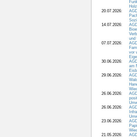
Funk
Holz
20.07.2026:
AGDW
Pach
Sozi
14.07.2026:
AGD
Bioe
Verb
und 
07.07.2026:
AGD
Fami
vor 
Eig
30.06.2026:
AGD
am N
Eisb
29.06.2026:
AGD
Wal
Hand
Wied
26.06.2026:
AGD
posi
Umwe
26.06.2026:
AGD
Infr
Umwe
23.06.2026:
AGD
Papi
Wied
21.05.2026:
AGD