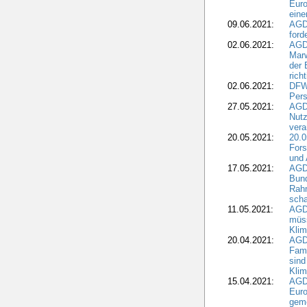
Euro
eine
09.06.2021:
AGD
ford
02.06.2021:
AGD
Marw
der 
rich
02.06.2021:
DFWR
Pers
27.05.2021:
AGD
Nutz
vera
20.05.2021:
20.0
Fors
und 
17.05.2021:
AGD
Bun
Rah
scha
11.05.2021:
AGD
müss
Klim
20.04.2021:
AGD
Fami
sind
Kli
15.04.2021:
AGDW
Euro
geme