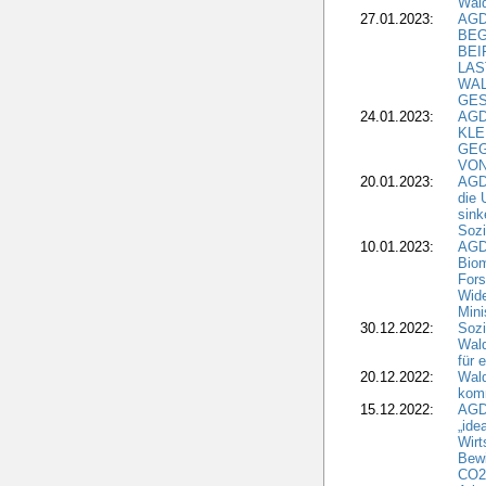
Wald
27.01.2023:
AGD
BEG
BEI
LAS
WA
GES
24.01.2023:
AGD
KLE
GEG
VON
20.01.2023:
AGDW
die 
sink
Sozi
10.01.2023:
AGD
Biom
Fors
Wide
Mini
30.12.2022:
Sozi
Wald
für 
20.12.2022:
Wal
komm
15.12.2022:
AGD
„ide
Wirt
Bewi
CO2-