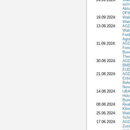
sich
Aktu
DF
19.09.2024:
Wald
Wal
13.09.2024:
AGD
Wal
Ford
Agra
11.09.2024:
AGD
Fors
Bun
The
30.08.2024:
AGD
BME
EUD
21.08.2024:
AGD
Entw
Bele
Nove
14.08.2024:
UBA-
Holz
Bun
08.08.2024:
Reak
Klim
25.06.2024:
Wal
Schw
17.06.2024:
AGD
Zus