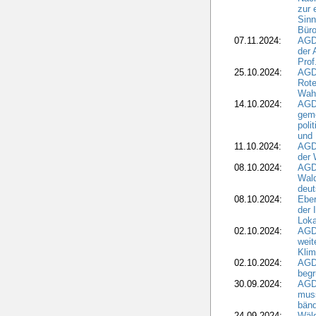
zur 
Sinn
Büro
07.11.2024:
AGD
der 
Prof
25.10.2024:
AGD
Rote
Wah
14.10.2024:
AGD
geme
poli
und 
11.10.2024:
AGDW
der 
08.10.2024:
AGD
Wald
deut
08.10.2024:
Eber
der 
Loka
02.10.2024:
AGD
weit
Klim
02.10.2024:
AGD
beg
30.09.2024:
AGD
muss
bän
24.09.2024:
Wäld