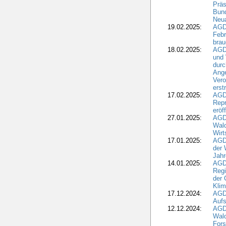
Präs
Bund
Neua
19.02.2025:
AGD
Febr
brau
18.02.2025:
AGD
und
durc
Ange
Ver
erst
17.02.2025:
AGD
Repr
eröf
27.01.2025:
AGD
Wald
Wirt
17.01.2025:
AGD
der 
Jahr
14.01.2025:
AGD
Regi
der 
Kli
17.12.2024:
AGD
Aufs
12.12.2024:
AGD
Wald
Fors