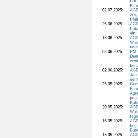
Ruf
Klim
02.07.2025:
AGD
zeig
Pfei
26.06.2025:
AGD
Ents
ein 
18.06.2025:
AGD
Wie
unte
03.06.2025:
PM 
Deut
weni
bei
02.06.2025:
AGD
Jahr
der
26.05.2025:
Gem
Fami
Agra
prax
Kate
20.05.2025:
AGD
Wald
High
16.05.2025:
AGD
begr
Bund
15.05.2025:
AGD