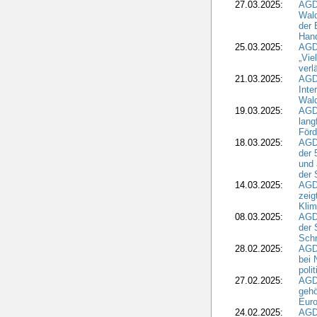
27.03.2025:
AGD
Wald
der 
Hand
25.03.2025:
AGDW
„Vie
verl
21.03.2025:
AGD
Inte
Wald
19.03.2025:
AGD
lang
Förd
18.03.2025:
AGDW
der 
und 
der 
14.03.2025:
AGD
zeig
Kli
08.03.2025:
AGD
der 
Schr
28.02.2025:
AGD
bei 
poli
27.02.2025:
AGD
gehö
Eur
24.02.2025:
AGD