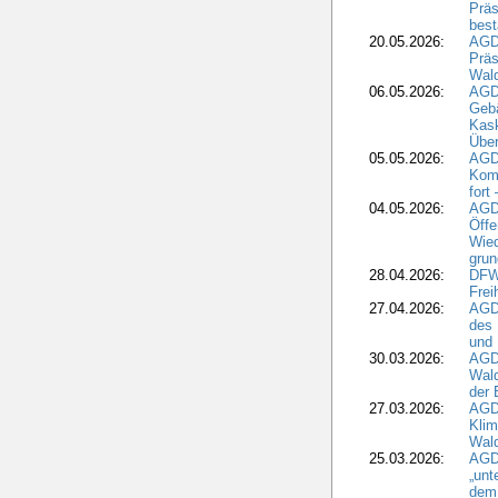
Präs
best
20.05.2026:
AGD
Präs
Wal
06.05.2026:
AGD
Geb
Kask
Über
05.05.2026:
AGD
Komm
fort
04.05.2026:
AGDW
Öffe
Wied
grun
28.04.2026:
DFWR
Frei
27.04.2026:
AGD
des
und 
30.03.2026:
AGD
Wald
der 
27.03.2026:
AGD
Kli
Wal
25.03.2026:
AGD
„unt
dem