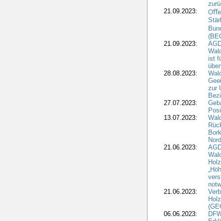
zur
21.09.2023:
Oﬀen
Stär
Bun
(BE
21.09.2023:
AGD
Wald
ist 
über
28.08.2023:
Wald
Geei
zur 
Bezi
27.07.2023:
Geb
Posi
13.07.2023:
Wald
Rück
Bork
Nord
21.06.2023:
AGD
Wal
Holz
„Höh
vers
notw
21.06.2023:
Verb
Holz
(GE
06.06.2023:
DFW