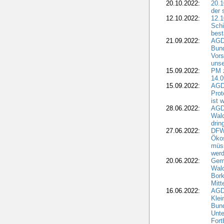
20.10.2022:
20.1
der 
12.10.2022:
12.1
Schi
best
21.09.2022:
AGD
Bun
Vors
unse
15.09.2022:
PM 
14.0
15.09.2022:
AGDW
Prot
ist 
28.06.2022:
AGD
Wal
drin
27.06.2022:
DFW
Ökos
müss
wer
20.06.2022:
Gem
Wald
Bork
Mitt
16.06.2022:
AGD
Klei
Bund
Unte
Fort