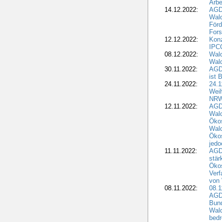
Arbe
14.12.2022:
AGD
Wald
Förd
Fors
12.12.2022:
Konz
IPCC
08.12.2022:
Wald
Wald
30.11.2022:
AGD
ist 
24.11.2022:
24.
Wei
NR
12.11.2022:
AGD
Wal
Ökos
Wald
Ökos
jedo
11.11.2022:
AGD
stär
Ökos
Verf
von 
08.11.2022:
08.1
AGDW
Bun
Wald
bedr