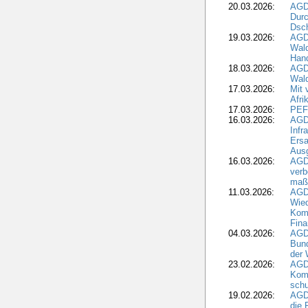
20.03.2026:
AGD
Durc
Dsch
19.03.2026:
AGD
Wald
Hand
18.03.2026:
AGD
Wald
17.03.2026:
Mit 
Afri
17.03.2026:
PEF
16.03.2026:
AGD
Infr
Ersa
Aus
16.03.2026:
AGD
verb
maß
11.03.2026:
AGD
Wied
Komm
Fina
04.03.2026:
AGD
Bund
der 
23.02.2026:
AGD
Kom
schu
19.02.2026:
AGDW
die 