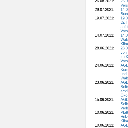
26.08.2021:
26.0
Vers
29.07.2021:
14.
Bun
19.07.2021:
19.0
Dr. 
auf 
Vors
14.07.2021:
14.0
Wald
Kli
28.06.2021:
28.0
von 
zu K
Vors
24.06.2021:
AGD
Komm
und 
Wald
23.06.2021:
AGDW
Seli
erbr
Öko
15.06.2021:
AGDW
Seli
Verb
10.06.2021:
Plat
Holz
Kli
10.06.2021:
AGD