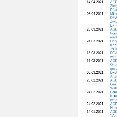
14.04.2021:
AGD
Ziel
Pfla
08.04.2021:
Mill
DFWR
Zwis
Extr
25.03.2021:
AGD
For
mode
24.03.2021:
Drin
Kons
19.0
18.03.2021:
DFWR
wird
17.03.2021:
AGDW
Ökos
gesa
03.03.2021:
DFW
Art
25.02.2021:
AGDW
Gesi
Wald
24.02.2021:
Fami
Klim
wer
24.02.2021:
AGD
Herk
14.01.2021:
AGDW
"Ver