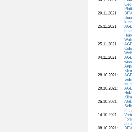
Geo
Plat
29.11.2021:
DFWR
Bun
künd
25.11.2021:
AGD
mach
Hono
Wald
25.11.2021:
AGD
Colo
Weih
04.11.2021:
AGD
wiss
Anp
Kli
28.10.2021:
AGDW
Sel
ist 
28.10.2021:
AGD
Holz
Kli
25.10.2021:
AGDW
Seli
mit 
14.10.2021:
Vor
Fors
abru
08.10.2021:
DFW