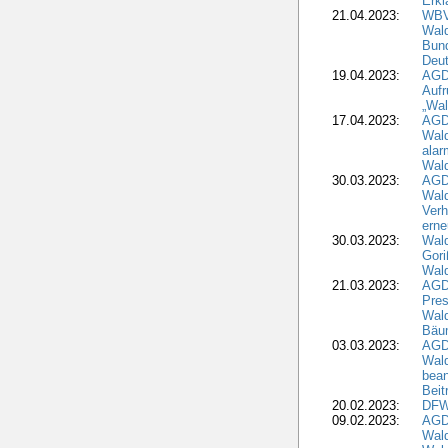
Erkl
21.04.2023:
WBV
Wald
Bund
Deu
19.04.2023:
AGD
Aufr
„Wal
17.04.2023:
AGD
Wald
alar
Wald
30.03.2023:
AGD
Wald
Verh
erne
30.03.2023:
Wal
Gori
Wald
21.03.2023:
AGD
Pres
Wald
Bäu
03.03.2023:
AGD
Wald
bean
Beit
20.02.2023:
DFW
09.02.2023:
AGD
Wald