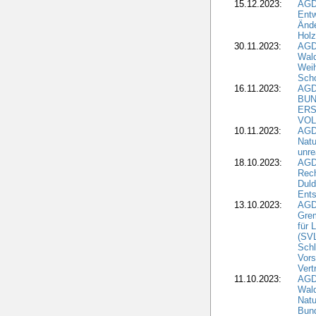
15.12.2023:
AGD
Entw
Änd
Hol
30.11.2023:
AGD
Wal
Wei
Sch
16.11.2023:
AGD
BUN
ERS
VOL
10.11.2023:
AGDW
Natu
unre
18.10.2023:
AGD
Rech
Duld
Ents
13.10.2023:
AGD
Grem
für 
(SV
Schl
Vors
Vert
11.10.2023:
AGD
Wald
Natu
Bund