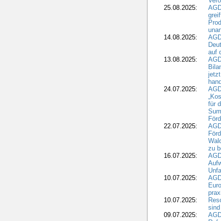
Vero
25.08.2025:
AGD
grei
Prod
una
14.08.2025:
AGD
Deut
auf 
13.08.2025:
AGD
Bila
jetz
hand
24.07.2025:
AGDW
„Kos
für 
Summ
Förd
22.07.2025:
AGD
För
Wald
zu 
16.07.2025:
AGD
Aufw
Unfa
10.07.2025:
AGD
Euro
pra
10.07.2025:
Reso
sind
09.07.2025:
AGD