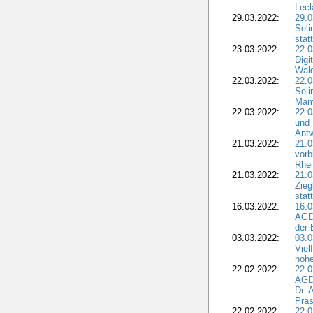
Leck
29.03.2022:
29.0
Seli
stat
23.03.2022:
22.0
Dig
Wal
22.03.2022:
22.0
Seli
Mam
22.03.2022:
22.0
und 
Antw
21.03.2022:
21.
vorb
Rhei
21.03.2022:
21.0
Zieg
stat
16.03.2022:
16.0
AGDW
der 
03.03.2022:
03.0
Viel
hohe
22.02.2022:
22.0
AGD
Dr. 
Präs
22.02.2022:
22.0