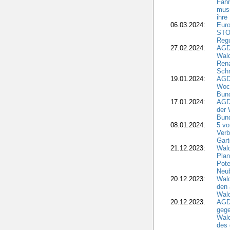
Fahr
muss
ihre
06.03.2024:
Euro
STO
Regu
27.02.2024:
AGD
Wald
Rena
Schr
19.01.2024:
AGD
Woc
Bun
17.01.2024:
AGD
der 
Bund
08.01.2024:
5 vo
Verb
Gar
21.12.2023:
Wald
Plan
Pote
Neub
20.12.2023:
Wald
den 
Wal
20.12.2023:
AGD
gege
Wald
des