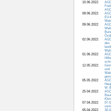
10.06.2022:
AGD
Frei
AGD
09.06.2022:
AGDW
EU-K
Wal
09.06.2022:
AGDW
Wald
Bund
Özd
02.06.2022:
AGD
des 
land
Wal
01.06.2022:
AGDW
Hilf
sch
12.05.2022:
Gem
und
Wald
geme
05.05.2022:
AGD
Haup
W. B
25.04.2022:
AGD
Bau
Klim
07.04.2022:
07.
verö
05.04.2022:
30.0