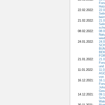
Fors
Holz
22.02.2022:
22.0
Seli
beim
21.02.2022:
21.0
Seli
schw
08.02.2022:
08.
Natu
wied
24.01.2022:
24.
SCH
BUN
BEK
FOR
21.01.2022:
21.0
Fors
und 
11.01.2022:
11.0
AGDW
von 
16.12.2021:
16.1
Fors
Joha
Gesc
14.12.2021:
09.1
Schw
Wal
30.11.2021:
Plat