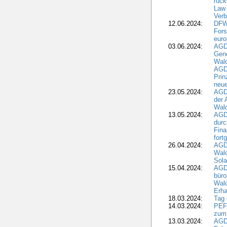
rück
Law 
Verb
12.06.2024:
DFW
Fors
euro
03.06.2024:
AGD
Gen
Wal
AGDW
Pri
neue
23.05.2024:
AGD
der 
Wald
13.05.2024:
AGD
durc
Fina
fort
26.04.2024:
AGD
Wal
Sola
15.04.2024:
AGDW
büro
Wald
Erha
18.03.2024:
Tag
14.03.2024:
PEFC
zum
13.03.2024:
AGD