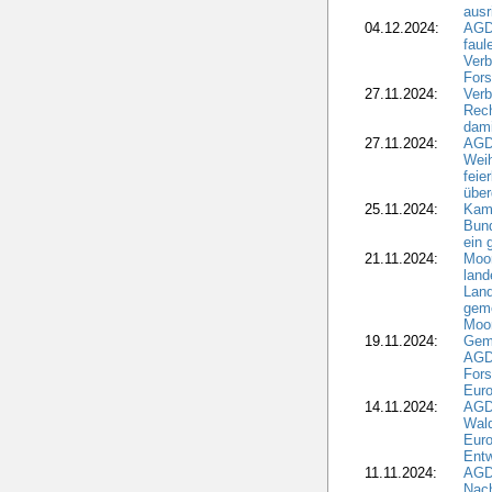
ausr
04.12.2024:
AGD
fau
Verb
Fors
27.11.2024:
Verb
Rec
dami
27.11.2024:
AGD
Wei
feie
übe
25.11.2024:
Kam
Bund
ein
21.11.2024:
Moor
land
Land
geme
Moo
19.11.2024:
Gem
AGD
For
Euro
14.11.2024:
AGD
Wal
Eur
Ent
11.11.2024:
AGDW
Nach