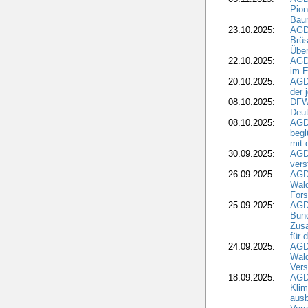
Pion
Bau
23.10.2025:
AGD
Brüs
Über
22.10.2025:
AGD
im E
20.10.2025:
AGD
der 
08.10.2025:
DFW
Deut
08.10.2025:
AGDW
begl
mit 
30.09.2025:
AGD
vers
26.09.2025:
AGD
Wald
Fors
25.09.2025:
AGD
Bund
Zusa
für 
24.09.2025:
AGD
Wald
Ver
18.09.2025:
AGD
Klim
ausb