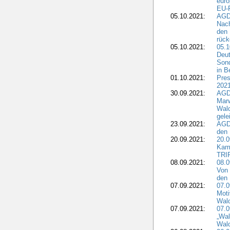
euro
EU-F
05.10.2021:
AGDW
Nach
den 
rüc
05.10.2021:
05.1
Deut
Sond
in B
01.10.2021:
Pres
2021
30.09.2021:
AGD
Marw
Wal
gele
23.09.2021:
AGD
den 
20.09.2021:
20.0
Kam
TRI
08.09.2021:
08.0
Von 
den 
07.09.2021:
07.0
Moti
Wal
07.09.2021:
07.
„Wal
Wald