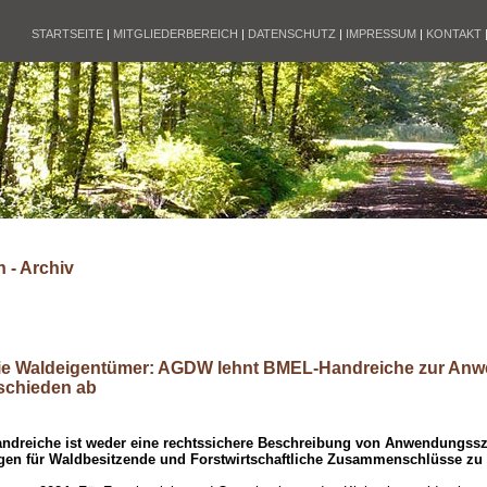
STARTSEITE
|
MITGLIEDERBEREICH
|
DATENSCHUTZ
|
IMPRESSUM
|
KONTAKT
 - Archiv
e Waldeigentümer: AGDW lehnt BMEL-Handreiche zur Anw
schieden ab
ndreiche ist weder eine rechtssichere Beschreibung von Anwendungssz
ngen für Waldbesitzende und Forstwirtschaftliche Zusammenschlüsse zu