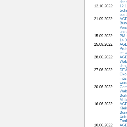
der 
12.10.2022:
12.1
Schi
best
21.09.2022:
AGD
Bun
Vors
unse
15.09.2022:
PM 
14.0
15.09.2022:
AGDW
Prot
ist 
28.06.2022:
AGD
Wal
drin
27.06.2022:
DFW
Ökos
müss
wer
20.06.2022:
Gem
Wald
Bork
Mitt
16.06.2022:
AGD
Klei
Bund
Unte
Fort
10.06.2022:
AGD