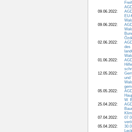
Frei
AGD
09.06.2022:
AGDW
EU-K
Wal
09.06.2022:
AGDW
Wald
Bund
Özd
02.06.2022:
AGD
des 
land
Wal
01.06.2022:
AGDW
Hilf
sch
12.05.2022:
Gem
und
Wald
geme
05.05.2022:
AGD
Haup
W. B
25.04.2022:
AGD
Bau
Klim
07.04.2022:
07.
verö
05.04.2022:
30.0
Leck