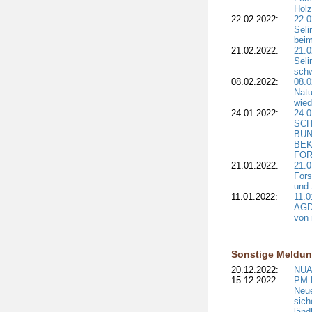
Holz
22.02.2022:
22.0
Seli
beim
21.02.2022:
21.0
Seli
schw
08.02.2022:
08.
Natu
wied
24.01.2022:
24.
SCH
BUN
BEK
FOR
21.01.2022:
21.0
Fors
und 
11.01.2022:
11.0
AGDW
von 
Sonstige Meldu
20.12.2022:
NUA
15.12.2022:
PM F
Neue
sich
länd