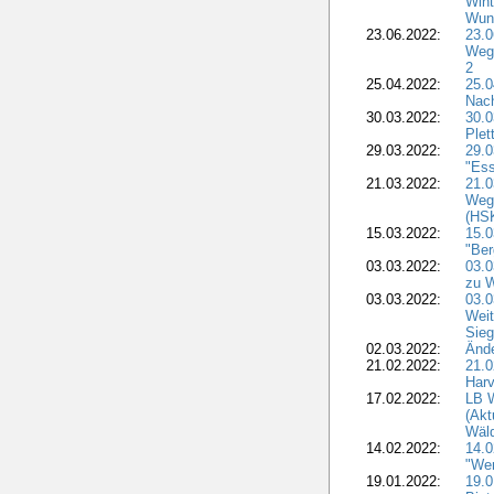
Win
Wun
23.06.2022:
23.
Weg
2
25.04.2022:
25.
Nach
30.03.2022:
30.
Plet
29.03.2022:
29.
"Ess
21.03.2022:
21.
Weg
(HS
15.03.2022:
15.
"Ber
03.03.2022:
03.
zu 
03.03.2022:
03.
Weit
Sieg
02.03.2022:
Ände
21.02.2022:
21.0
Harv
17.02.2022:
LB 
(Akt
Wäld
14.02.2022:
14.
"We
19.01.2022:
19.