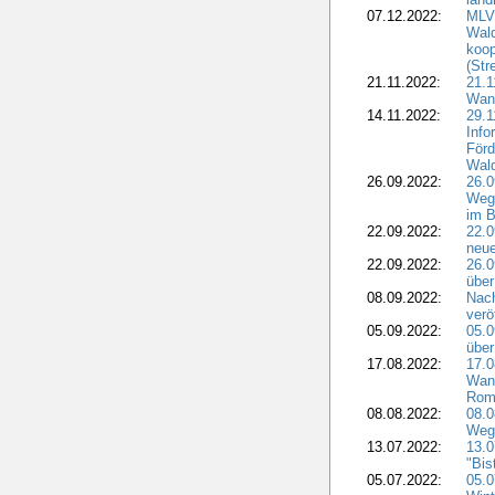
07.12.2022:
MLV 
Wald
koop
(Str
21.11.2022:
21.
Wan
14.11.2022:
29.1
Info
För
Wal
26.09.2022:
26.
Wege
im B
22.09.2022:
22.
neue
22.09.2022:
26.
über
08.09.2022:
Nach
verö
05.09.2022:
05.
übe
17.08.2022:
17.
Wan
Rom
08.08.2022:
08.
Weg
13.07.2022:
13.
"Bis
05.07.2022:
05.