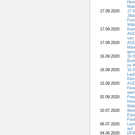
Hono
Wal
17.09.2020:
17.
„Mac
Fors
Wäld
17.09.2020:
Kamp
AGD
von 
17.09.2020:
AGD
Marw
gesa
16.09.2020:
16.
Burk
im 
16.09.2020:
16.0
Laub
Kli
15.09.2020:
AGD
Feu
war
02.09.2020:
Pres
Hono
Wal
10.07.2020:
Weit
Erkl
Förd
06.07.2020:
Land
auf
04.06.2020:
DFWR