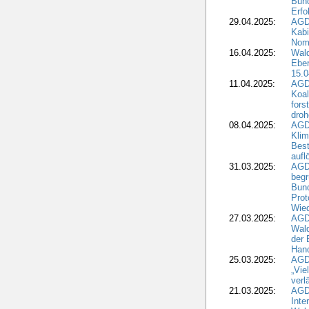
Bund
Erfo
29.04.2025:
AGD
Kabi
Nomi
16.04.2025:
Wald
Ebe
15.0
11.04.2025:
AGD
Koal
fors
droh
08.04.2025:
AGD
Kli
Best
aufl
31.03.2025:
AGD
begr
Bund
Prot
Wied
27.03.2025:
AGD
Wald
der 
Hand
25.03.2025:
AGDW
„Vie
verl
21.03.2025:
AGD
Inte