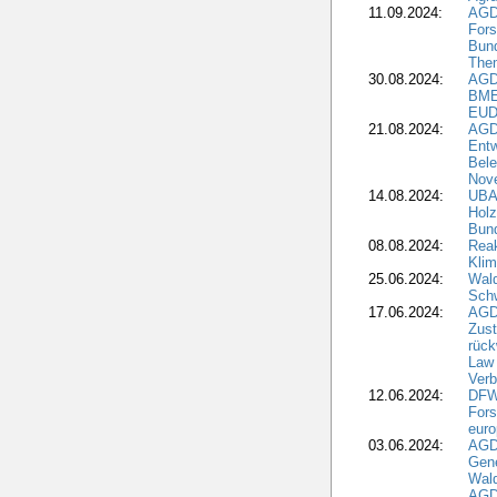
11.09.2024:
AGD
Fors
Bun
The
30.08.2024:
AGD
BME
EUD
21.08.2024:
AGD
Entw
Bele
Nove
14.08.2024:
UBA-
Holz
Bun
08.08.2024:
Reak
Klim
25.06.2024:
Wal
Schw
17.06.2024:
AGD
Zus
rück
Law 
Verb
12.06.2024:
DFW
Fors
euro
03.06.2024:
AGD
Gen
Wal
AGDW