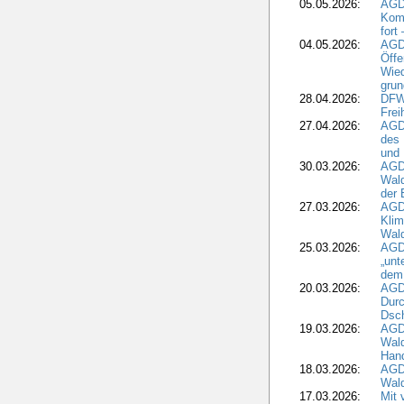
05.05.2026:
AGD
Komm
fort
04.05.2026:
AGDW
Öffe
Wied
grun
28.04.2026:
DFWR
Frei
27.04.2026:
AGD
des
und 
30.03.2026:
AGD
Wald
der 
27.03.2026:
AGD
Kli
Wal
25.03.2026:
AGD
„unt
dem
20.03.2026:
AGD
Durc
Dsch
19.03.2026:
AGD
Wald
Hand
18.03.2026:
AGD
Wald
17.03.2026:
Mit 