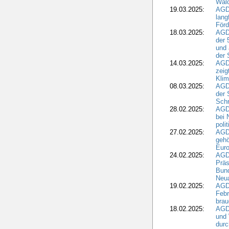
Wald
19.03.2025:
AGD
lang
Förd
18.03.2025:
AGDW
der 
und 
der 
14.03.2025:
AGD
zeig
Kli
08.03.2025:
AGD
der 
Schr
28.02.2025:
AGD
bei 
poli
27.02.2025:
AGD
gehö
Eur
24.02.2025:
AGD
Präs
Bund
Neua
19.02.2025:
AGD
Febr
brau
18.02.2025:
AGD
und
durc