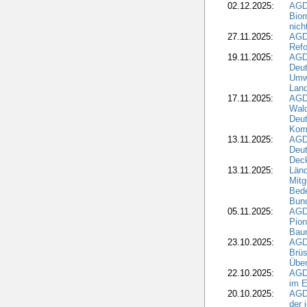
02.12.2025:
AGD
Biom
nic
27.11.2025:
AGD
Refo
19.11.2025:
AGD
Deu
Umwe
Land
17.11.2025:
AGD
Wald
Deut
Kom
13.11.2025:
AGD
Deu
Dec
13.11.2025:
Länd
Mitg
Bede
Bund
05.11.2025:
AGD
Pion
Bau
23.10.2025:
AGD
Brüs
Über
22.10.2025:
AGD
im E
20.10.2025:
AGD
der 