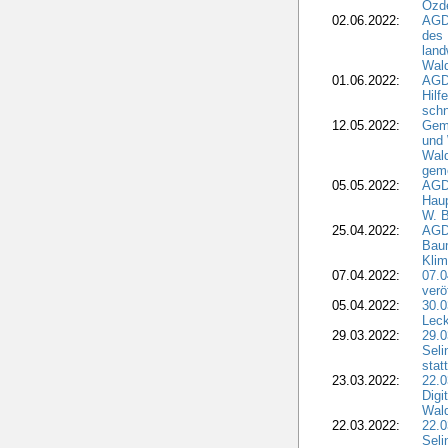
Özd
02.06.2022:
AGD
des 
land
Wal
01.06.2022:
AGDW
Hilf
sch
12.05.2022:
Gem
und
Wald
geme
05.05.2022:
AGD
Haup
W. B
25.04.2022:
AGD
Bau
Klim
07.04.2022:
07.
verö
05.04.2022:
30.0
Leck
29.03.2022:
29.0
Seli
stat
23.03.2022:
22.0
Dig
Wal
22.03.2022:
22.0
Seli