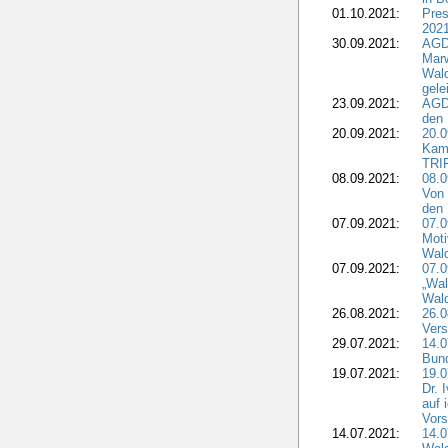
01.10.2021:
Pres
2021
30.09.2021:
AGD
Marw
Wal
gele
23.09.2021:
AGD
den 
20.09.2021:
20.0
Kam
TRI
08.09.2021:
08.0
Von 
den 
07.09.2021:
07.0
Moti
Wal
07.09.2021:
07.
„Wal
Wald
26.08.2021:
26.0
Vers
29.07.2021:
14.
Bun
19.07.2021:
19.0
Dr. 
auf 
Vors
14.07.2021:
14.0