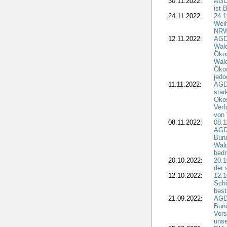
30.11.2022:
AGD
ist 
24.11.2022:
24.
Wei
NR
12.11.2022:
AGD
Wal
Ökos
Wald
Ökos
jedo
11.11.2022:
AGD
stär
Ökos
Verf
von 
08.11.2022:
08.1
AGDW
Bun
Wald
bedr
20.10.2022:
20.1
der 
12.10.2022:
12.1
Schi
best
21.09.2022:
AGD
Bun
Vors
unse