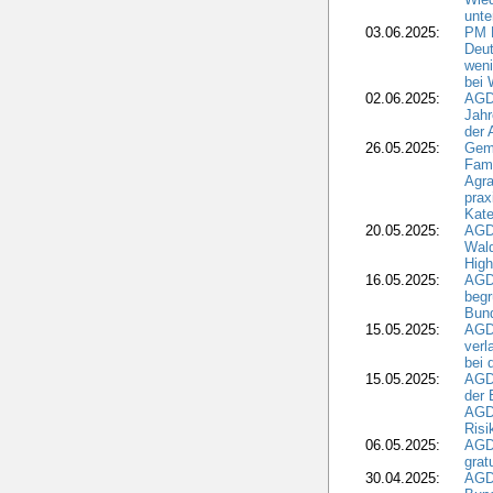
unte
03.06.2025:
PM 
Deut
weni
bei
02.06.2025:
AGD
Jahr
der
26.05.2025:
Gem
Fami
Agra
prax
Kate
20.05.2025:
AGD
Wald
High
16.05.2025:
AGD
begr
Bund
15.05.2025:
AGD
verl
bei 
15.05.2025:
AGD
der 
AGDW
Risi
06.05.2025:
AGD
grat
30.04.2025:
AGD