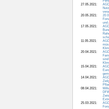
Pers
27.05.2021:
AGD
Nutz
vera
20.05.2021:
20.0
Fors
und 
17.05.2021:
AGD
Bun
Rah
scha
11.05.2021:
AGD
müss
Klim
20.04.2021:
AGD
Fami
sind
Kli
15.04.2021:
AGDW
Euro
geme
14.04.2021:
AGD
Ziel
Pfla
08.04.2021:
Mill
DFWR
Zwis
Extr
25.03.2021:
AGD
For