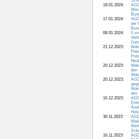
Schr
19.01.2024:
AGD
Woc
Bun
17.01.2024:
AGD
der 
Bund
08.01.2024:
5 vo
Verb
Gar
21.12.2023:
Wald
Plan
Pote
Neub
20.12.2023:
Wald
den 
Wal
20.12.2023:
AGD
gege
Wald
des
15.12.2023:
AGD
Entw
Änd
Hol
30.11.2023:
AGD
Wal
Wei
Sch
16.11.2023:
AGD