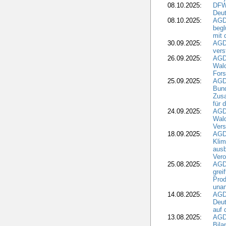
08.10.2025:
DFW
Deut
08.10.2025:
AGDW
begl
mit 
30.09.2025:
AGD
vers
26.09.2025:
AGD
Wald
Fors
25.09.2025:
AGD
Bund
Zusa
für 
24.09.2025:
AGD
Wald
Ver
18.09.2025:
AGD
Klim
ausb
Vero
25.08.2025:
AGD
grei
Prod
una
14.08.2025:
AGD
Deut
auf 
13.08.2025:
AGD
Bila