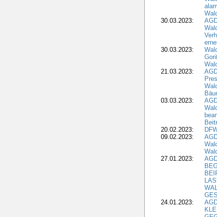
alar
Wald
30.03.2023:
AGD
Wald
Verh
erne
30.03.2023:
Wal
Gori
Wald
21.03.2023:
AGD
Pres
Wald
Bäu
03.03.2023:
AGD
Wald
bean
Beit
20.02.2023:
DFW
09.02.2023:
AGD
Wald
Wald
27.01.2023:
AGD
BEG
BEI
LAS
WA
GES
24.01.2023:
AGD
KLE
GEG