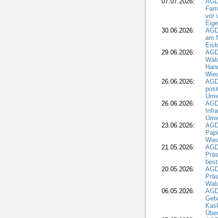
07.07.2026:
AGD
Fami
vor 
Eig
30.06.2026:
AGD
am N
Eisb
29.06.2026:
AGD
Wal
Hand
Wied
26.06.2026:
AGD
posi
Umwe
26.06.2026:
AGD
Infr
Umwe
23.06.2026:
AGD
Papi
Wied
21.05.2026:
AGD
Präs
best
20.05.2026:
AGD
Präs
Wal
06.05.2026:
AGD
Geb
Kask
Über