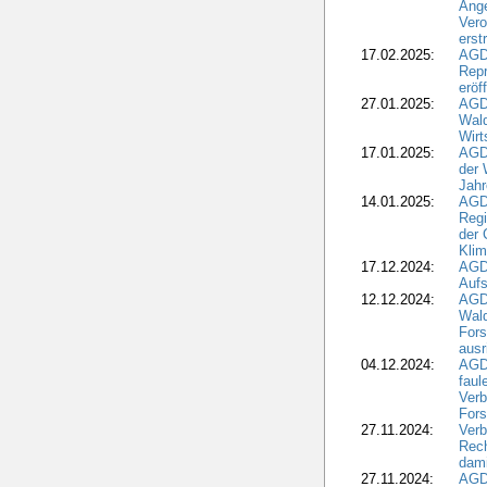
Ange
Ver
erst
17.02.2025:
AGD
Repr
eröf
27.01.2025:
AGD
Wald
Wirt
17.01.2025:
AGD
der 
Jahr
14.01.2025:
AGD
Regi
der 
Kli
17.12.2024:
AGD
Aufs
12.12.2024:
AGD
Wald
Fors
ausr
04.12.2024:
AGD
fau
Verb
Fors
27.11.2024:
Verb
Rec
dami
27.11.2024:
AGD