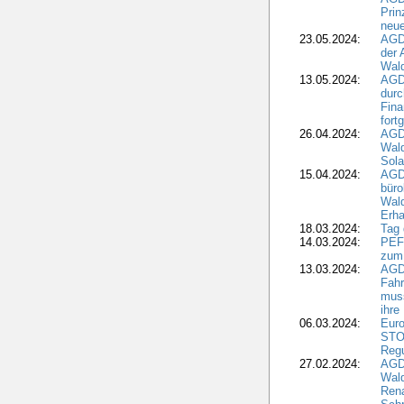
Pri
neue
23.05.2024:
AGD
der 
Wald
13.05.2024:
AGD
durc
Fina
fort
26.04.2024:
AGD
Wal
Sola
15.04.2024:
AGDW
büro
Wald
Erha
18.03.2024:
Tag
14.03.2024:
PEFC
zum
13.03.2024:
AGD
Fahr
muss
ihre
06.03.2024:
Euro
STO
Regu
27.02.2024:
AGD
Wald
Rena