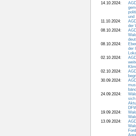
14.10.2024:
AGD
geme
poli
und 
11.10.2024:
AGDW
der 
08.10.2024:
AGD
Wald
deut
08.10.2024:
Eber
der 
Loka
02.10.2024:
AGD
weit
Klim
02.10.2024:
AGD
beg
30.09.2024:
AGD
muss
bän
24.09.2024:
Wäld
sich
Aktu
DF
19.09.2024:
Wald
Wal
13.09.2024:
AGD
Wal
Ford
Agra