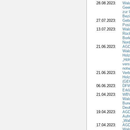
28.08.2023:
Wald
Geei
zur 
Bezi
27.07.2023:
Geb
Posi
13.07.2023:
Wald
Rück
Bork
Nord
21.06.2023:
AGD
Wal
Holz
„Höh
vers
notw
21.06.2023:
Verb
Holz
(GE
06.06.2023:
DFW
Erkl
21.04.2023:
WBV
Wald
Bund
Deu
19.04.2023:
AGD
Aufr
„Wal
17.04.2023:
AGD
Wald