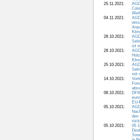
25.11.2021:
AGD
Colo
Weih
04.11.2021:
AGD
wiss
Anp
Kli
28.10.2021:
AGDW
Sel
ist 
28.10.2021:
AGD
Holz
Kli
25.10.2021:
AGDW
Seli
mit 
14.10.2021:
Vor
Fors
abru
08.10.2021:
DFW
euro
EU-F
05.10.2021:
AGDW
Nach
den 
rüc
05.10.2021:
05.1
Deut
Sond
in B