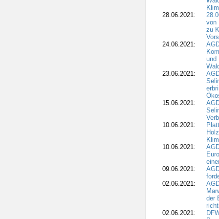
Wald
Kli
28.06.2021:
28.0
von 
zu K
Vors
24.06.2021:
AGD
Komm
und 
Wald
23.06.2021:
AGDW
Seli
erbr
Öko
15.06.2021:
AGDW
Seli
Verb
10.06.2021:
Plat
Holz
Kli
10.06.2021:
AGD
Euro
eine
09.06.2021:
AGD
ford
02.06.2021:
AGD
Marw
der 
rich
02.06.2021:
DFWR