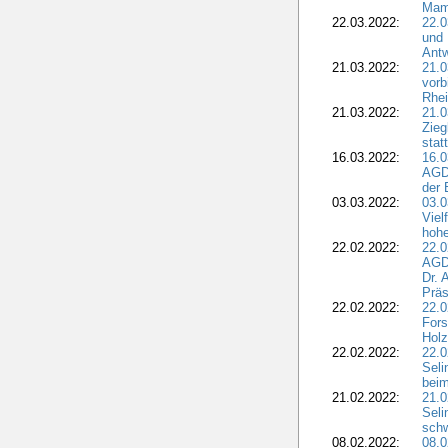
Mam
22.03.2022:
22.0
und 
Antw
21.03.2022:
21.
vorb
Rhei
21.03.2022:
21.0
Zieg
stat
16.03.2022:
16.0
AGDW
der 
03.03.2022:
03.0
Viel
hohe
22.02.2022:
22.0
AGD
Dr. 
Präs
22.02.2022:
22.0
Fors
Holz
22.02.2022:
22.0
Seli
beim
21.02.2022:
21.0
Seli
schw
08.02.2022:
08.