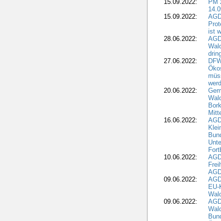
15.09.2022:
PM 
14.0
15.09.2022:
AGDW
Prot
ist 
28.06.2022:
AGD
Wal
drin
27.06.2022:
DFW
Ökos
müss
wer
20.06.2022:
Gem
Wald
Bork
Mitt
16.06.2022:
AGD
Klei
Bund
Unte
Fort
10.06.2022:
AGD
Frei
AGD
09.06.2022:
AGDW
EU-K
Wal
09.06.2022:
AGDW
Wald
Bund