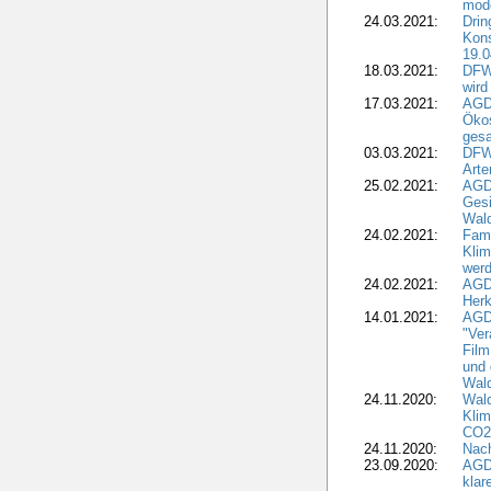
mode
24.03.2021:
Drin
Kons
19.0
18.03.2021:
DFWR
wird
17.03.2021:
AGDW
Ökos
gesa
03.03.2021:
DFW
Art
25.02.2021:
AGDW
Gesi
Wald
24.02.2021:
Fami
Klim
wer
24.02.2021:
AGD
Herk
14.01.2021:
AGDW
"Ver
Film
und 
Wald
24.11.2020:
Wald
Klim
CO2
24.11.2020:
Nach
23.09.2020:
AGDW
klar