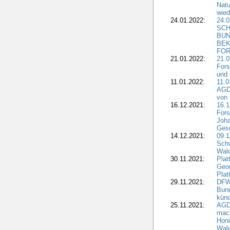
Natu
wied
24.01.2022:
24.
SCH
BUN
BEK
FOR
21.01.2022:
21.0
Fors
und 
11.01.2022:
11.0
AGDW
von 
16.12.2021:
16.1
Fors
Joha
Gesc
14.12.2021:
09.1
Schw
Wal
30.11.2021:
Plat
Geo
Plat
29.11.2021:
DFWR
Bun
künd
25.11.2021:
AGD
mach
Hono
Wald