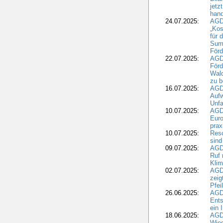
jetz
hand
24.07.2025:
AGDW
„Kos
für 
Summ
Förd
22.07.2025:
AGD
För
Wald
zu 
16.07.2025:
AGD
Aufw
Unfa
10.07.2025:
AGD
Euro
pra
10.07.2025:
Reso
sind
09.07.2025:
AGD
Ruf
Klim
02.07.2025:
AGD
zeig
Pfei
26.06.2025:
AGD
Ents
ein 
18.06.2025:
AGD
Wie