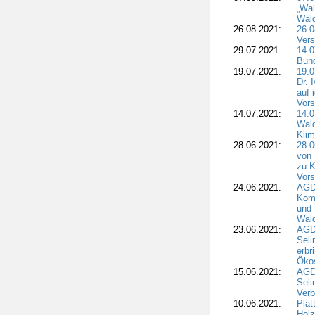
„Wal
Wald
26.08.2021:
26.0
Vers
29.07.2021:
14.
Bun
19.07.2021:
19.0
Dr. 
auf 
Vors
14.07.2021:
14.0
Wald
Kli
28.06.2021:
28.0
von 
zu K
Vors
24.06.2021:
AGD
Komm
und 
Wald
23.06.2021:
AGDW
Seli
erbr
Öko
15.06.2021:
AGDW
Seli
Verb
10.06.2021:
Plat
Holz