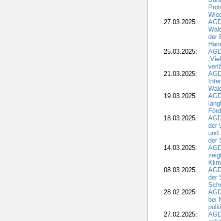
Prot
Wied
27.03.2025:
AGD
Wald
der 
Hand
25.03.2025:
AGDW
„Vie
verl
21.03.2025:
AGD
Inte
Wald
19.03.2025:
AGD
lang
Förd
18.03.2025:
AGDW
der 
und 
der 
14.03.2025:
AGD
zeig
Kli
08.03.2025:
AGD
der 
Schr
28.02.2025:
AGD
bei 
poli
27.02.2025:
AGD