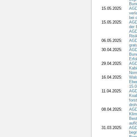
Bund
15.05.2025:
AGD
verl
bei 
15.05.2025:
AGD
der 
AGDW
Risi
06.05.2025:
AGD
grat
30.04.2025:
AGD
Bund
Erfo
29.04.2025:
AGD
Kabi
Nomi
16.04.2025:
Wald
Ebe
15.0
11.04.2025:
AGD
Koal
fors
droh
08.04.2025:
AGD
Kli
Best
aufl
31.03.2025:
AGD
begr
Bund