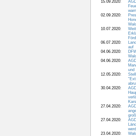
15.09.2020:
AGD
Feu
war
02.09.2020:
Pres
Hono
Wal
10.07.2020:
Weit
Erkl
Förd
06.07.2020:
Land
auf
04.06.2020:
DFWR
Wal
04.06.2020:
AGD
Marw
und
12.05.2020:
Ste
"Ext
abru
30.04.2020:
AGD
Haup
verl
Kars
27.04.2020:
AGD
ange
gro
27.04.2020:
AGD
Länd
wer
23.04.2020:
Wald