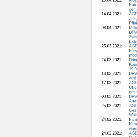
15.04.2021:
AGDW
Euro
geme
14.04.2021:
AGD
Ziel
Pfla
08.04.2021:
Mill
DFWR
Zwis
Extr
25.03.2021:
AGD
For
mode
24.03.2021:
Drin
Kons
19.0
18.03.2021:
DFWR
wird
17.03.2021:
AGDW
Ökos
gesa
03.03.2021:
DFW
Art
25.02.2021:
AGDW
Gesi
Wald
24.02.2021:
Fami
Klim
wer
24.02.2021:
AGD