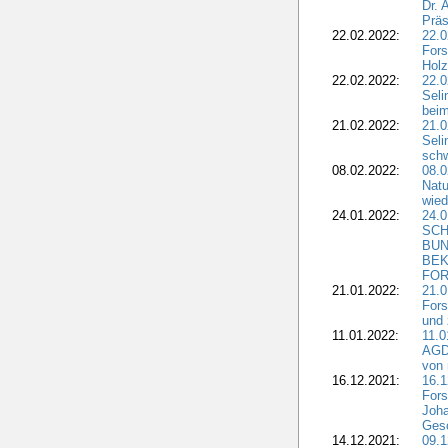
Dr. 
Präs
22.02.2022:
22.0
Fors
Holz
22.02.2022:
22.0
Seli
beim
21.02.2022:
21.0
Seli
schw
08.02.2022:
08.
Natu
wied
24.01.2022:
24.
SCH
BUN
BEK
FOR
21.01.2022:
21.0
Fors
und 
11.01.2022:
11.0
AGDW
von 
16.12.2021:
16.1
Fors
Joha
Gesc
14.12.2021:
09.1