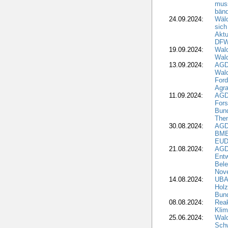
muss
bän
24.09.2024:
Wäld
sich
Aktu
DF
19.09.2024:
Wald
Wal
13.09.2024:
AGD
Wal
Ford
Agra
11.09.2024:
AGD
Fors
Bun
The
30.08.2024:
AGD
BME
EUD
21.08.2024:
AGD
Entw
Bele
Nove
14.08.2024:
UBA-
Holz
Bun
08.08.2024:
Reak
Klim
25.06.2024:
Wal
Schw