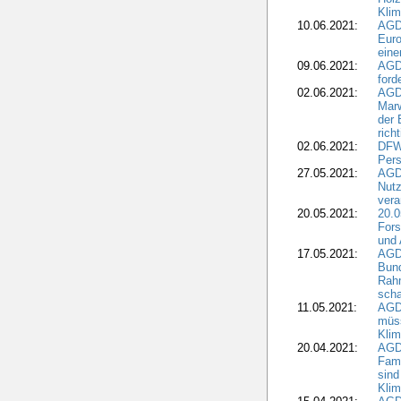
Kli
10.06.2021:
AGD
Euro
eine
09.06.2021:
AGD
ford
02.06.2021:
AGD
Marw
der 
rich
02.06.2021:
DFWR
Pers
27.05.2021:
AGD
Nutz
vera
20.05.2021:
20.0
Fors
und 
17.05.2021:
AGD
Bun
Rah
scha
11.05.2021:
AGD
müss
Klim
20.04.2021:
AGD
Fami
sind
Kli