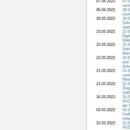
07.04.2022:
07.
verö
05.04.2022:
30.0
Leck
29.03.2022:
29.0
Seli
stat
23.03.2022:
22.0
Dig
Wal
22.03.2022:
22.0
Seli
Mam
22.03.2022:
22.0
und 
Antw
21.03.2022:
21.
vorb
Rhei
21.03.2022:
21.0
Zieg
stat
16.03.2022:
16.0
AGDW
der 
03.03.2022:
03.0
Viel
hohe
22.02.2022:
22.0
AGD