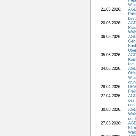
Papi
Wied
21.05.2026:
AGD
Präs
best
20.05.2026:
AGD
Präs
Wal
06.05.2026:
AGD
Geb
Kask
Über
05.05.2026:
AGD
Komm
fort
04.05.2026:
AGDW
Öffe
Wied
grun
28.04.2026:
DFWR
Frei
27.04.2026:
AGD
des
und 
30.03.2026:
AGD
Wald
der 
27.03.2026:
AGD
Kli
Wal