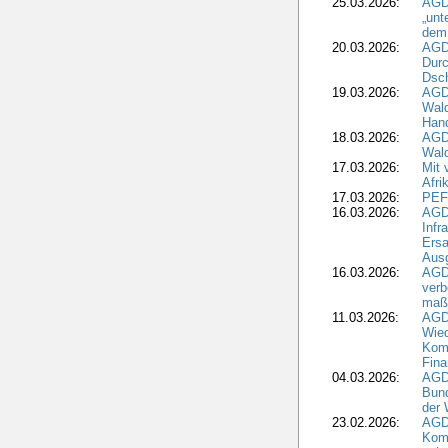
25.03.2026:
AGD
„unt
dem
20.03.2026:
AGD
Durc
Dsch
19.03.2026:
AGD
Wald
Hand
18.03.2026:
AGD
Wald
17.03.2026:
Mit 
Afri
17.03.2026:
PEF
16.03.2026:
AGD
Infr
Ersa
Aus
16.03.2026:
AGD
verb
maß
11.03.2026:
AGD
Wied
Komm
Fina
04.03.2026:
AGD
Bund
der 
23.02.2026:
AGD
Kom