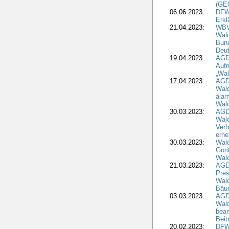
(GE
06.06.2023:
DFW
Erkl
21.04.2023:
WBV
Wald
Bund
Deu
19.04.2023:
AGD
Aufr
„Wal
17.04.2023:
AGD
Wald
alar
Wald
30.03.2023:
AGD
Wald
Verh
erne
30.03.2023:
Wal
Gori
Wald
21.03.2023:
AGD
Pres
Wald
Bäu
03.03.2023:
AGD
Wald
bean
Beit
20.02.2023:
DFW