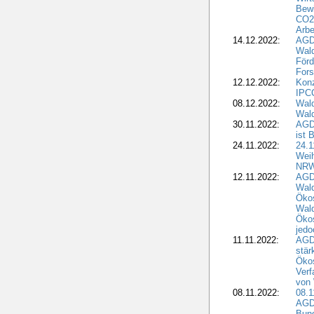
Bewi
CO2-
Arbe
14.12.2022:
AGD
Wald
Förd
Fors
12.12.2022:
Konz
IPCC
08.12.2022:
Wald
Wald
30.11.2022:
AGD
ist 
24.11.2022:
24.
Wei
NR
12.11.2022:
AGD
Wal
Ökos
Wald
Ökos
jedo
11.11.2022:
AGD
stär
Ökos
Verf
von 
08.11.2022:
08.1
AGDW
Bun