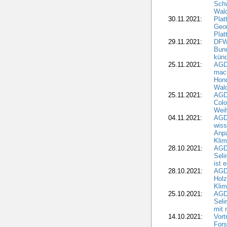
Schw
Wal
30.11.2021:
Plat
Geo
Plat
29.11.2021:
DFWR
Bun
künd
25.11.2021:
AGD
mach
Hono
Wald
25.11.2021:
AGD
Colo
Weih
04.11.2021:
AGD
wiss
Anp
Kli
28.10.2021:
AGDW
Sel
ist 
28.10.2021:
AGD
Holz
Kli
25.10.2021:
AGDW
Seli
mit 
14.10.2021:
Vor
Fors