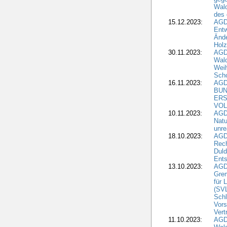
Wald
des
15.12.2023:
AGD
Entw
Änd
Hol
30.11.2023:
AGD
Wal
Wei
Sch
16.11.2023:
AGD
BUN
ERS
VOL
10.11.2023:
AGDW
Natu
unre
18.10.2023:
AGD
Rech
Duld
Ents
13.10.2023:
AGD
Grem
für 
(SV
Schl
Vors
Vert
11.10.2023:
AGD