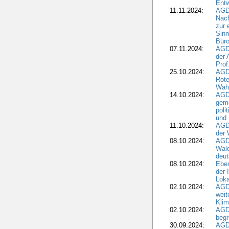
Ent
11.11.2024:
AGDW
Nach
zur 
Sinn
Büro
07.11.2024:
AGD
der 
Prof
25.10.2024:
AGD
Rote
Wah
14.10.2024:
AGD
geme
poli
und 
11.10.2024:
AGDW
der 
08.10.2024:
AGD
Wald
deut
08.10.2024:
Eber
der 
Loka
02.10.2024:
AGD
weit
Klim
02.10.2024:
AGD
beg
30.09.2024:
AGD