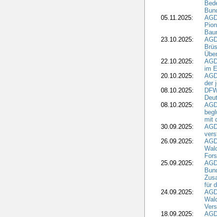
Bede
Bund
05.11.2025:
AGD
Pion
Bau
23.10.2025:
AGD
Brüs
Über
22.10.2025:
AGD
im E
20.10.2025:
AGD
der 
08.10.2025:
DFW
Deut
08.10.2025:
AGDW
begl
mit 
30.09.2025:
AGD
vers
26.09.2025:
AGD
Wald
Fors
25.09.2025:
AGD
Bund
Zusa
für 
24.09.2025:
AGD
Wald
Ver
18.09.2025:
AGD