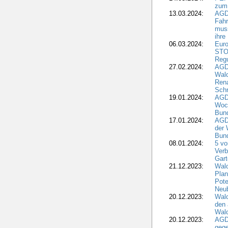
zum
13.03.2024:
AGD
Fahr
muss
ihre
06.03.2024:
Euro
STO
Regu
27.02.2024:
AGD
Wald
Rena
Schr
19.01.2024:
AGD
Woc
Bun
17.01.2024:
AGD
der 
Bund
08.01.2024:
5 vo
Verb
Gar
21.12.2023:
Wald
Plan
Pote
Neub
20.12.2023:
Wald
den 
Wal
20.12.2023:
AGD
gege