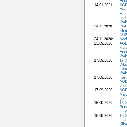
Herk
14.01.2021:
AGDW
"Ver
Film
und 
Wald
24.11.2020:
Wald
Klim
CO2
24.11.2020:
Nach
23.09.2020:
AGDW
klar
Hono
Wal
17.09.2020:
17.
„Mac
Fors
Wäld
17.09.2020:
Kamp
AGD
von 
17.09.2020:
AGD
Marw
gesa
16.09.2020:
16.
Burk
im 
16.09.2020:
16.0
Laub
Kli