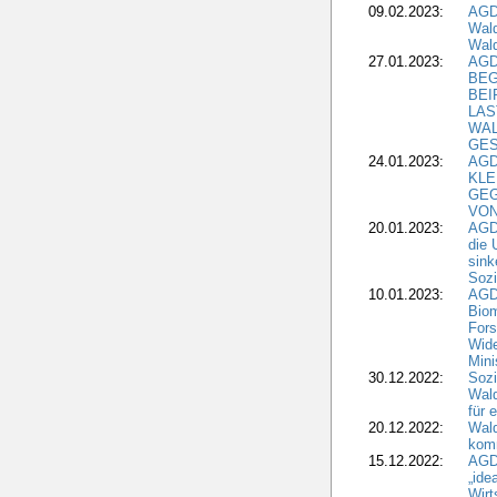
09.02.2023:
AGD
Wald
Wald
27.01.2023:
AGD
BEG
BEI
LAS
WA
GES
24.01.2023:
AGD
KLE
GEG
VON
20.01.2023:
AGDW
die 
sink
Sozi
10.01.2023:
AGD
Biom
Fors
Wide
Mini
30.12.2022:
Sozi
Wald
für 
20.12.2022:
Wal
komm
15.12.2022:
AGD
„ide
Wirt