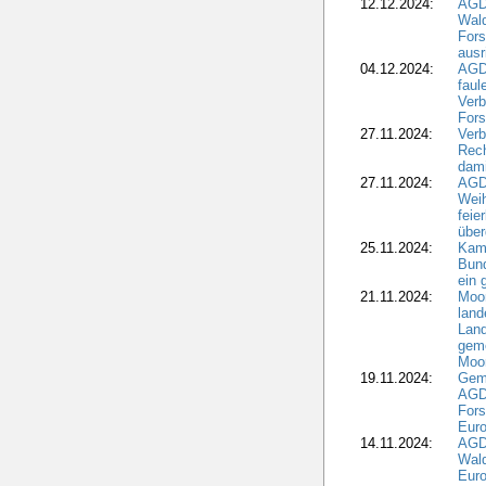
12.12.2024:
AGD
Wald
Fors
ausr
04.12.2024:
AGD
fau
Verb
Fors
27.11.2024:
Verb
Rec
dami
27.11.2024:
AGD
Wei
feie
übe
25.11.2024:
Kam
Bund
ein
21.11.2024:
Moor
land
Land
geme
Moo
19.11.2024:
Gem
AGD
For
Euro
14.11.2024:
AGD
Wal
Eur