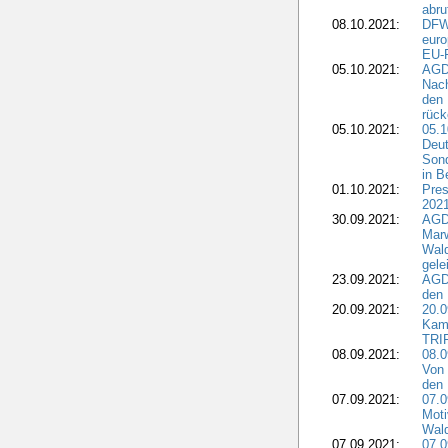
abru
08.10.2021:
DFW
euro
EU-F
05.10.2021:
AGDW
Nach
den 
rüc
05.10.2021:
05.1
Deut
Sond
in B
01.10.2021:
Pres
2021
30.09.2021:
AGD
Marw
Wal
gele
23.09.2021:
AGD
den 
20.09.2021:
20.0
Kam
TRI
08.09.2021:
08.0
Von 
den 
07.09.2021:
07.0
Moti
Wal
07.09.2021:
07.