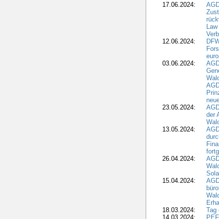
17.06.2024:
AGD
Zus
rück
Law 
Verb
12.06.2024:
DFW
Fors
euro
03.06.2024:
AGD
Gen
Wal
AGDW
Pri
neue
23.05.2024:
AGD
der 
Wald
13.05.2024:
AGD
durc
Fina
fort
26.04.2024:
AGD
Wal
Sola
15.04.2024:
AGDW
büro
Wald
Erha
18.03.2024:
Tag
14.03.2024:
PEFC