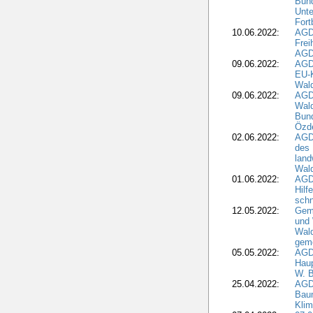
Bund
Unte
Fort
10.06.2022:
AGD
Frei
AGD
09.06.2022:
AGDW
EU-K
Wal
09.06.2022:
AGDW
Wald
Bund
Özd
02.06.2022:
AGD
des 
land
Wal
01.06.2022:
AGDW
Hilf
sch
12.05.2022:
Gem
und
Wald
geme
05.05.2022:
AGD
Haup
W. B
25.04.2022:
AGD
Bau
Klim