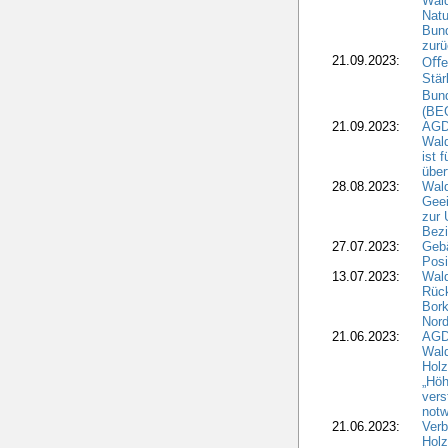
Wald
Natu
Bund
zur
21.09.2023:
Oﬀen
Stär
Bun
(BE
21.09.2023:
AGD
Wald
ist 
über
28.08.2023:
Wald
Geei
zur 
Bezi
27.07.2023:
Geb
Posi
13.07.2023:
Wald
Rück
Bork
Nord
21.06.2023:
AGD
Wal
Holz
„Höh
vers
notw
21.06.2023:
Verb
Holz