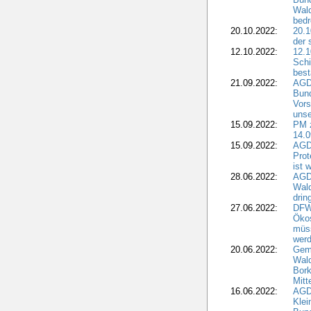
Wald
bedr
20.10.2022:
20.1
der 
12.10.2022:
12.1
Schi
best
21.09.2022:
AGD
Bun
Vors
unse
15.09.2022:
PM 
14.0
15.09.2022:
AGDW
Prot
ist 
28.06.2022:
AGD
Wal
drin
27.06.2022:
DFW
Ökos
müss
wer
20.06.2022:
Gem
Wald
Bork
Mitt
16.06.2022:
AGD
Klei