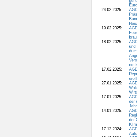
gehö
Eur
24.02.2025:
AGD
Präs
Bund
Neua
19.02.2025:
AGD
Febr
brau
18.02.2025:
AGD
und
durc
Ange
Ver
erst
17.02.2025:
AGD
Repr
eröf
27.01.2025:
AGD
Wald
Wirt
17.01.2025:
AGD
der 
Jahr
14.01.2025:
AGD
Regi
der 
Kli
17.12.2024:
AGD
Aufs