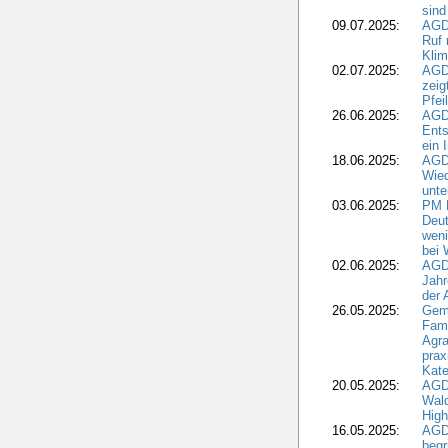
sind
09.07.2025:
AGD
Ruf
Klim
02.07.2025:
AGD
zeig
Pfei
26.06.2025:
AGD
Ents
ein 
18.06.2025:
AGD
Wie
unte
03.06.2025:
PM 
Deut
weni
bei
02.06.2025:
AGD
Jahr
der
26.05.2025:
Gem
Fami
Agra
prax
Kate
20.05.2025:
AGD
Wald
High
16.05.2025:
AGD
begr