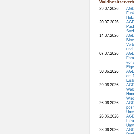
Waldbesitzerver
29.07.2026:
AGD
Funk
Holz
20.07.2026:
AGDW
Pach
Sozi
14.07.2026:
AGD
Bioe
Verb
und 
07.07.2026:
AGD
Fami
vor 
Eig
30.06.2026:
AGD
am N
Eisb
29.06.2026:
AGD
Wal
Hand
Wied
26.06.2026:
AGD
posi
Umwe
26.06.2026:
AGD
Infr
Umwe
23.06.2026:
AGD