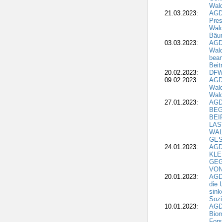
Wald
21.03.2023:
AGD
Pres
Wald
Bäu
03.03.2023:
AGD
Wald
bean
Beit
20.02.2023:
DFW
09.02.2023:
AGD
Wald
Wald
27.01.2023:
AGD
BEG
BEI
LAS
WA
GES
24.01.2023:
AGD
KLE
GEG
VON
20.01.2023:
AGDW
die 
sink
Sozi
10.01.2023:
AGD
Biom
Fors