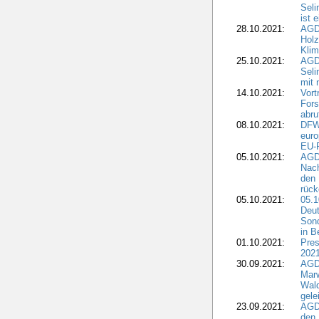
Sel
ist 
28.10.2021:
AGD
Holz
Kli
25.10.2021:
AGDW
Seli
mit 
14.10.2021:
Vor
Fors
abru
08.10.2021:
DFW
euro
EU-F
05.10.2021:
AGDW
Nach
den 
rüc
05.10.2021:
05.1
Deut
Sond
in B
01.10.2021:
Pres
2021
30.09.2021:
AGD
Marw
Wal
gele
23.09.2021:
AGD
den 