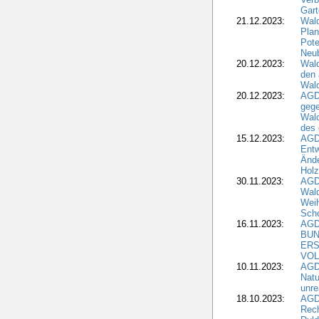
Gar
21.12.2023:
Wald
Plan
Pote
Neub
20.12.2023:
Wald
den 
Wal
20.12.2023:
AGD
gege
Wald
des
15.12.2023:
AGD
Entw
Änd
Hol
30.11.2023:
AGD
Wal
Wei
Sch
16.11.2023:
AGD
BUN
ERS
VOL
10.11.2023:
AGDW
Natu
unre
18.10.2023:
AGD
Rech