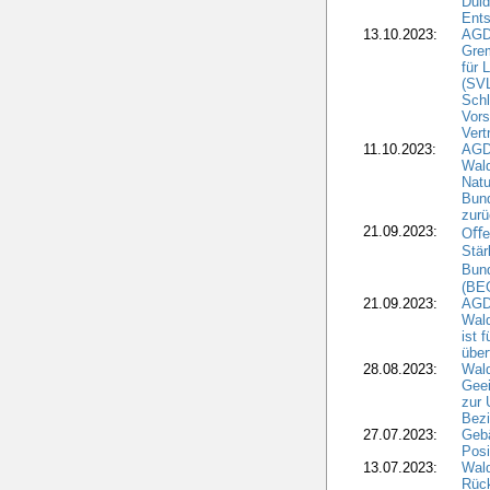
Duld
Ents
13.10.2023:
AGD
Grem
für 
(SV
Schl
Vors
Vert
11.10.2023:
AGD
Wald
Natu
Bund
zur
21.09.2023:
Oﬀen
Stär
Bun
(BE
21.09.2023:
AGD
Wald
ist 
über
28.08.2023:
Wald
Geei
zur 
Bezi
27.07.2023:
Geb
Posi
13.07.2023:
Wald
Rück