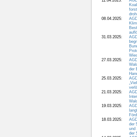
11.04.2025:
AGD
Koal
fors
droh
08.04.2025:
AGD
Kli
Best
aufl
31.03.2025:
AGD
begr
Bund
Prot
Wied
27.03.2025:
AGD
Wald
der 
Hand
25.03.2025:
AGDW
„Vie
verl
21.03.2025:
AGD
Inte
Wald
19.03.2025:
AGD
lang
Förd
18.03.2025:
AGDW
der 
und 
der 