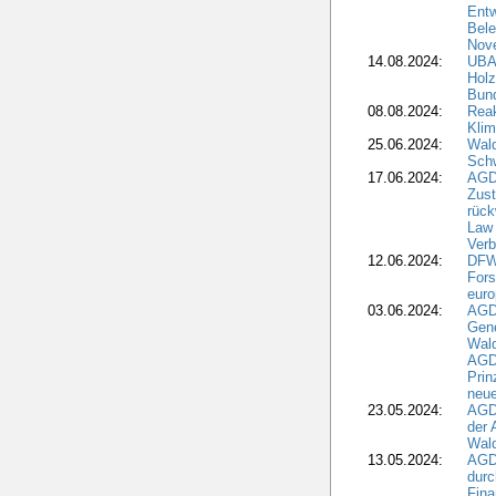
Entw
Bele
Nove
14.08.2024:
UBA-
Holz
Bun
08.08.2024:
Reak
Klim
25.06.2024:
Wal
Schw
17.06.2024:
AGD
Zus
rück
Law 
Verb
12.06.2024:
DFW
Fors
euro
03.06.2024:
AGD
Gen
Wal
AGDW
Pri
neue
23.05.2024:
AGD
der 
Wald
13.05.2024:
AGD
durc
Fina