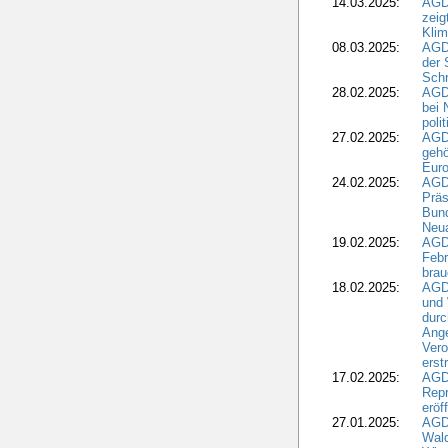
14.03.2025:
AGD
zeig
Kli
08.03.2025:
AGD
der 
Schr
28.02.2025:
AGD
bei 
poli
27.02.2025:
AGD
gehö
Eur
24.02.2025:
AGD
Präs
Bund
Neua
19.02.2025:
AGD
Febr
brau
18.02.2025:
AGD
und
durc
Ange
Ver
erst
17.02.2025:
AGD
Repr
eröf
27.01.2025:
AGD
Wald