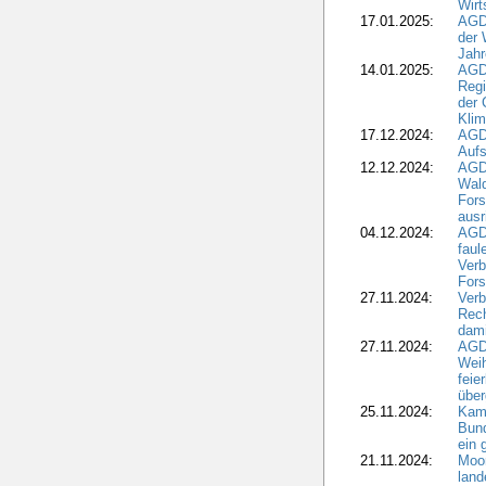
Wirt
17.01.2025:
AGD
der 
Jahr
14.01.2025:
AGD
Regi
der 
Kli
17.12.2024:
AGD
Aufs
12.12.2024:
AGD
Wald
Fors
ausr
04.12.2024:
AGD
fau
Verb
Fors
27.11.2024:
Verb
Rec
dami
27.11.2024:
AGD
Wei
feie
übe
25.11.2024:
Kam
Bund
ein
21.11.2024:
Moor
land