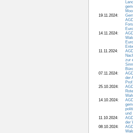
Land
geme
Moo
19.11.2024:
Gem
AGD
For
Euro
14.11.2024:
AGD
Wal
Eur
Ent
11.11.2024:
AGDW
Nach
zur 
Sinn
Büro
07.11.2024:
AGD
der 
Prof
25.10.2024:
AGD
Rote
Wah
14.10.2024:
AGD
geme
poli
und 
11.10.2024:
AGDW
der 
08.10.2024:
AGD
Wald