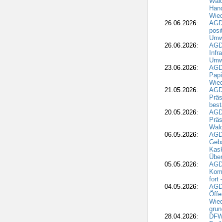
Wal
Hand
Wied
26.06.2026:
AGD
posi
Umwe
26.06.2026:
AGD
Infr
Umwe
23.06.2026:
AGD
Papi
Wied
21.05.2026:
AGD
Präs
best
20.05.2026:
AGD
Präs
Wal
06.05.2026:
AGD
Geb
Kask
Über
05.05.2026:
AGD
Komm
fort
04.05.2026:
AGDW
Öffe
Wied
grun
28.04.2026:
DFWR