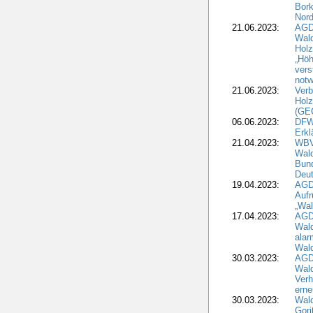
Bork
Nord
21.06.2023:
AGD
Wal
Holz
„Höh
vers
notw
21.06.2023:
Verb
Holz
(GE
06.06.2023:
DFW
Erkl
21.04.2023:
WBV
Wald
Bund
Deu
19.04.2023:
AGD
Aufr
„Wal
17.04.2023:
AGD
Wald
alar
Wald
30.03.2023:
AGD
Wald
Verh
erne
30.03.2023:
Wal
Gori