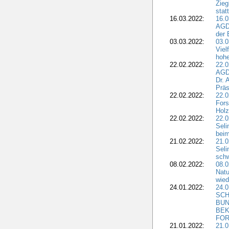
Zieg
stat
16.03.2022:
16.0
AGDW
der 
03.03.2022:
03.0
Viel
hohe
22.02.2022:
22.0
AGD
Dr. 
Präs
22.02.2022:
22.0
Fors
Holz
22.02.2022:
22.0
Seli
beim
21.02.2022:
21.0
Seli
schw
08.02.2022:
08.
Natu
wied
24.01.2022:
24.
SCH
BUN
BEK
FOR
21.01.2022:
21.0