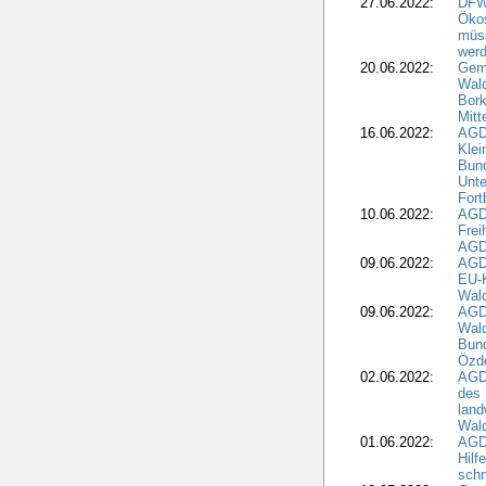
27.06.2022:
DFW
Ökos
müss
wer
20.06.2022:
Gem
Wald
Bork
Mitt
16.06.2022:
AGD
Klei
Bund
Unte
Fort
10.06.2022:
AGD
Frei
AGD
09.06.2022:
AGDW
EU-K
Wal
09.06.2022:
AGDW
Wald
Bund
Özd
02.06.2022:
AGD
des 
land
Wal
01.06.2022:
AGDW
Hilf
sch