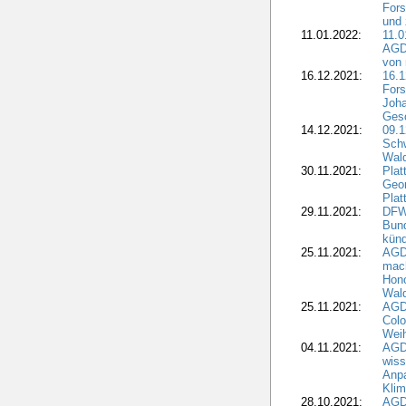
Fors
und 
11.01.2022:
11.0
AGDW
von 
16.12.2021:
16.1
Fors
Joha
Gesc
14.12.2021:
09.1
Schw
Wal
30.11.2021:
Plat
Geo
Plat
29.11.2021:
DFWR
Bun
künd
25.11.2021:
AGD
mach
Hono
Wald
25.11.2021:
AGD
Colo
Weih
04.11.2021:
AGD
wiss
Anp
Kli
28.10.2021:
AGDW