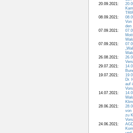
20.09.2021:
20.0
Kam
TRI
08.09.2021:
08.0
Von 
den 
07.09.2021:
07.0
Moti
Wal
07.09.2021:
07.
„Wal
Wald
26.08.2021:
26.0
Vers
29.07.2021:
14.
Bun
19.07.2021:
19.0
Dr. 
auf 
Vors
14.07.2021:
14.0
Wald
Kli
28.06.2021:
28.0
von 
zu K
Vors
24.06.2021:
AGD
Komm
und 