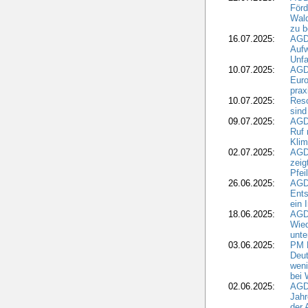
För
Wald
zu 
16.07.2025:
AGD
Aufw
Unfa
10.07.2025:
AGD
Euro
pra
10.07.2025:
Reso
sind
09.07.2025:
AGD
Ruf
Klim
02.07.2025:
AGD
zeig
Pfei
26.06.2025:
AGD
Ents
ein 
18.06.2025:
AGD
Wie
unte
03.06.2025:
PM 
Deut
weni
bei
02.06.2025:
AGD
Jahr
der