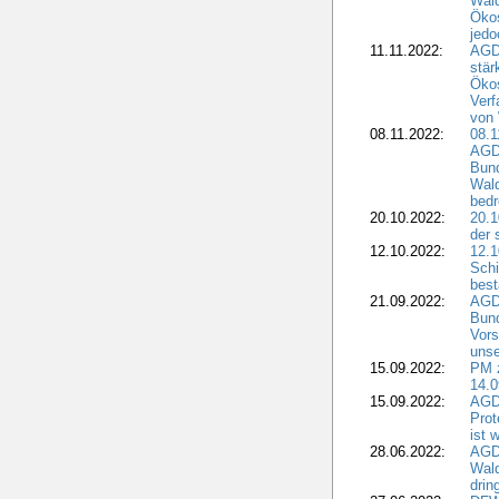
Wald
Ökos
jedo
11.11.2022:
AGD
stär
Ökos
Verf
von 
08.11.2022:
08.1
AGDW
Bun
Wald
bedr
20.10.2022:
20.1
der 
12.10.2022:
12.1
Schi
best
21.09.2022:
AGD
Bun
Vors
unse
15.09.2022:
PM 
14.0
15.09.2022:
AGDW
Prot
ist 
28.06.2022:
AGD
Wal
drin