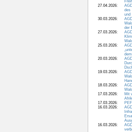
Frei
27.04.2026:
AGD
des
und 
30.03.2026:
AGD
Wald
der 
27.03.2026:
AGD
Kli
Wal
25.03.2026:
AGD
„unt
dem
20.03.2026:
AGD
Durc
Dsch
19.03.2026:
AGD
Wald
Hand
18.03.2026:
AGD
Wald
17.03.2026:
Mit 
Afri
17.03.2026:
PEF
16.03.2026:
AGD
Infr
Ersa
Aus
16.03.2026:
AGD
verb