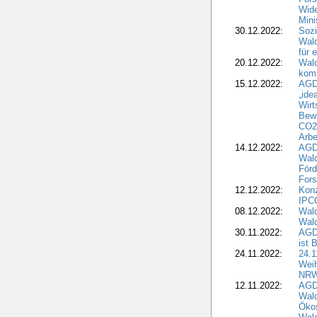
Wide
Mini
30.12.2022:
Sozi
Wald
für 
20.12.2022:
Wal
komm
15.12.2022:
AGD
„ide
Wirt
Bewi
CO2-
Arbe
14.12.2022:
AGD
Wald
Förd
Fors
12.12.2022:
Konz
IPCC
08.12.2022:
Wald
Wald
30.11.2022:
AGD
ist 
24.11.2022:
24.
Wei
NR
12.11.2022:
AGD
Wal
Ökos