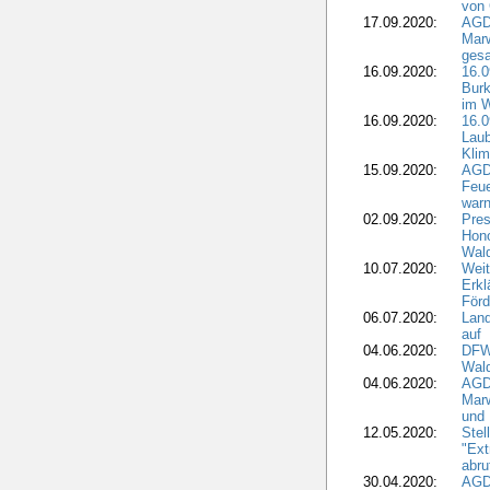
von 
17.09.2020:
AGD
Marw
gesa
16.09.2020:
16.
Burk
im 
16.09.2020:
16.0
Laub
Kli
15.09.2020:
AGD
Feu
war
02.09.2020:
Pres
Hono
Wal
10.07.2020:
Weit
Erkl
Förd
06.07.2020:
Land
auf
04.06.2020:
DFWR
Wal
04.06.2020:
AGD
Marw
und
12.05.2020:
Ste
"Ext
abru
30.04.2020:
AGD