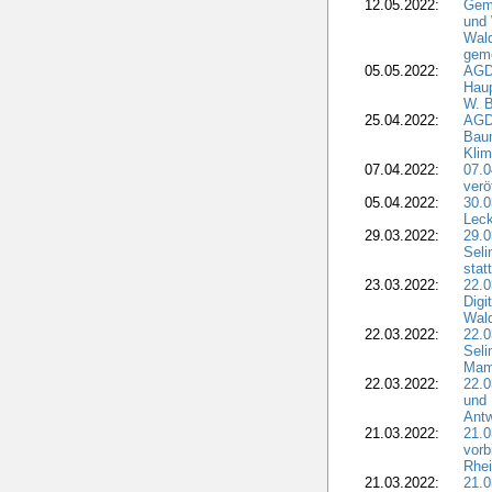
12.05.2022:
Gem
und
Wald
geme
05.05.2022:
AGD
Haup
W. B
25.04.2022:
AGD
Bau
Klim
07.04.2022:
07.
verö
05.04.2022:
30.0
Leck
29.03.2022:
29.0
Seli
stat
23.03.2022:
22.0
Dig
Wal
22.03.2022:
22.0
Seli
Mam
22.03.2022:
22.0
und 
Antw
21.03.2022:
21.
vorb
Rhei
21.03.2022:
21.0