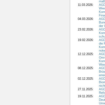
maß
11.03.2026:
AGD
Wied
Komm
Fina
04.03.2026:
AGD
Bund
der 
23.02.2026:
AGD
Kom
schu
19.02.2026:
AGDW
die 
Komm
notw
12.12.2025:
AGD
Omni
Komm
Wied
08.12.2025:
AGDW
Brüs
erre
02.12.2025:
AGD
Biom
nic
27.11.2025:
AGD
Refo
19.11.2025:
AGD
Deu
Umwe