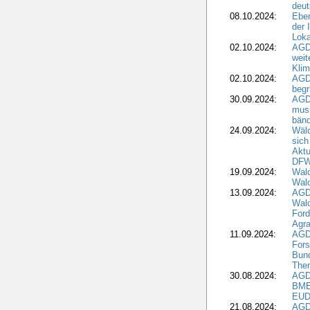
deut
08.10.2024:
Eber
der 
Loka
02.10.2024:
AGD
weit
Klim
02.10.2024:
AGD
beg
30.09.2024:
AGD
muss
bän
24.09.2024:
Wäld
sich
Aktu
DF
19.09.2024:
Wald
Wal
13.09.2024:
AGD
Wal
Ford
Agra
11.09.2024:
AGD
Fors
Bun
The
30.08.2024:
AGD
BME
EUD
21.08.2024:
AGD