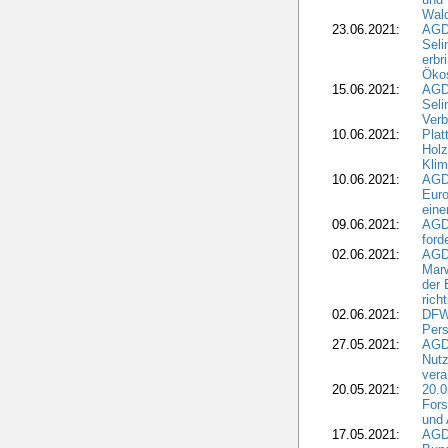
Wald
23.06.2021:
AGDW
Seli
erbr
Öko
15.06.2021:
AGDW
Seli
Verb
10.06.2021:
Plat
Holz
Kli
10.06.2021:
AGD
Euro
eine
09.06.2021:
AGD
ford
02.06.2021:
AGD
Marw
der 
rich
02.06.2021:
DFWR
Pers
27.05.2021:
AGD
Nutz
vera
20.05.2021:
20.0
Fors
und 
17.05.2021:
AGD