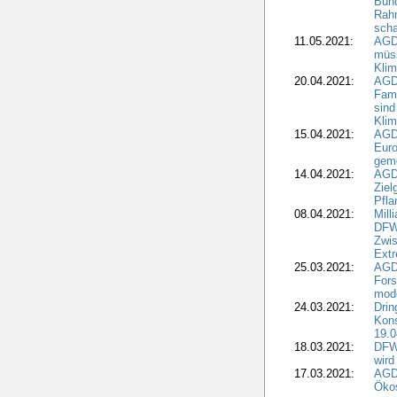
Bun
Rah
scha
11.05.2021:
AGD
müss
Klim
20.04.2021:
AGD
Fami
sind
Kli
15.04.2021:
AGDW
Euro
geme
14.04.2021:
AGD
Ziel
Pfla
08.04.2021:
Mill
DFWR
Zwis
Extr
25.03.2021:
AGD
For
mode
24.03.2021:
Drin
Kons
19.0
18.03.2021:
DFWR
wird
17.03.2021:
AGDW
Ökos