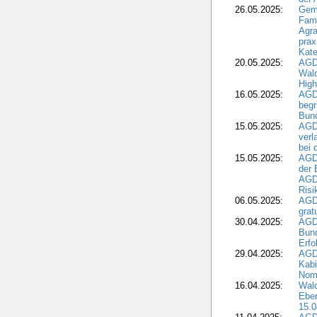
26.05.2025:
Gem
Fami
Agra
prax
Kate
20.05.2025:
AGD
Wald
High
16.05.2025:
AGD
begr
Bund
15.05.2025:
AGD
verl
bei 
15.05.2025:
AGD
der 
AGDW
Risi
06.05.2025:
AGD
grat
30.04.2025:
AGD
Bund
Erfo
29.04.2025:
AGD
Kabi
Nomi
16.04.2025:
Wald
Ebe
15.0