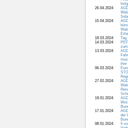
fort
26.04.2024:
AGD
Wal
Sola
15.04.2024:
AGDW
büro
Wald
Erha
18.03.2024:
Tag
14.03.2024:
PEFC
zum
13.03.2024:
AGD
Fahr
muss
ihre
06.03.2024:
Euro
STO
Regu
27.02.2024:
AGD
Wald
Rena
Schr
19.01.2024:
AGD
Woc
Bun
17.01.2024:
AGD
der 
Bund
08.01.2024:
5 vo
Verb