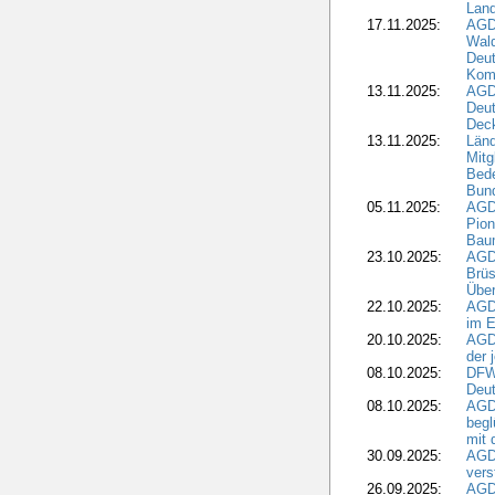
Land
17.11.2025:
AGD
Wald
Deut
Kom
13.11.2025:
AGD
Deu
Dec
13.11.2025:
Länd
Mitg
Bede
Bund
05.11.2025:
AGD
Pion
Bau
23.10.2025:
AGD
Brüs
Über
22.10.2025:
AGD
im E
20.10.2025:
AGD
der 
08.10.2025:
DFW
Deut
08.10.2025:
AGDW
begl
mit 
30.09.2025:
AGD
vers
26.09.2025:
AGD