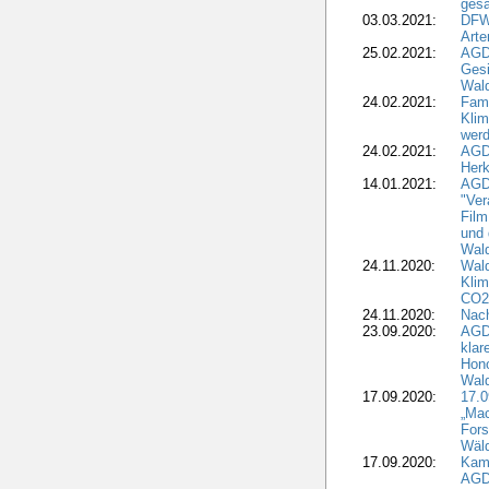
gesa
03.03.2021:
DFW
Art
25.02.2021:
AGDW
Gesi
Wald
24.02.2021:
Fami
Klim
wer
24.02.2021:
AGD
Herk
14.01.2021:
AGDW
"Ver
Film
und 
Wald
24.11.2020:
Wald
Klim
CO2
24.11.2020:
Nach
23.09.2020:
AGDW
klar
Hono
Wal
17.09.2020:
17.
„Mac
Fors
Wäld
17.09.2020:
Kamp
AGD