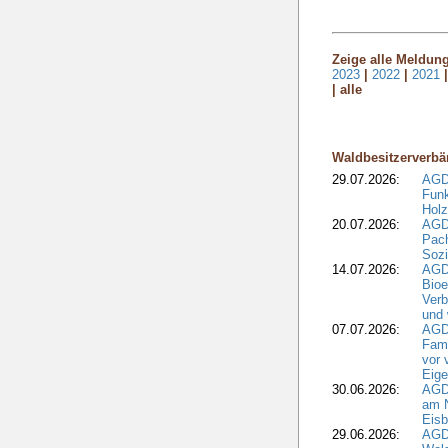
Zeige alle Meldun
2023
|
2022
|
2021
| alle
Waldbesitzerverbä
29.07.2026:
AGD
Funk
Holz
20.07.2026:
AGDW
Pach
Sozi
14.07.2026:
AGD
Bioe
Verb
und 
07.07.2026:
AGD
Fami
vor 
Eig
30.06.2026:
AGD
am N
Eisb
29.06.2026:
AGD