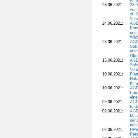
Kli
28.06.2021:
28.0
von 
zu K
Vors
24.06.2021:
AGD
Komm
und 
Wald
23.06.2021:
AGDW
Seli
erbr
Öko
15.06.2021:
AGDW
Seli
Verb
10.06.2021:
Plat
Holz
Kli
10.06.2021:
AGD
Euro
eine
09.06.2021:
AGD
ford
02.06.2021:
AGD
Marw
der 
rich
02.06.2021:
DFWR
Pers