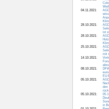
Colo
Weih
04.11.2021:
AGD
wiss
Anp
Kli
28.10.2021:
AGDW
Sel
ist 
28.10.2021:
AGD
Holz
Kli
25.10.2021:
AGDW
Seli
mit 
14.10.2021:
Vor
Fors
abru
08.10.2021:
DFW
euro
EU-F
05.10.2021:
AGDW
Nach
den 
rüc
05.10.2021:
05.1
Deut
Sond
in B
01.10.2021:
Pres