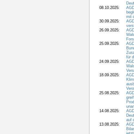
Deut
08.10.2025:
AGDW
begl
mit 
30.09.2025:
AGD
vers
26.09.2025:
AGD
Wald
Fors
25.09.2025:
AGD
Bund
Zusa
für 
24.09.2025:
AGD
Wald
Ver
18.09.2025:
AGD
Klim
ausb
Vero
25.08.2025:
AGD
grei
Prod
una
14.08.2025:
AGD
Deut
auf 
13.08.2025:
AGD
Bila
jetz