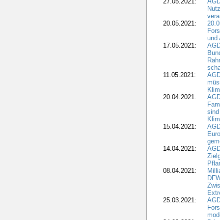
27.05.2021:
AGD
Nutz
vera
20.05.2021:
20.0
Fors
und 
17.05.2021:
AGD
Bun
Rah
scha
11.05.2021:
AGD
müss
Klim
20.04.2021:
AGD
Fami
sind
Kli
15.04.2021:
AGDW
Euro
geme
14.04.2021:
AGD
Ziel
Pfla
08.04.2021:
Mill
DFWR
Zwis
Extr
25.03.2021:
AGD
For
mode