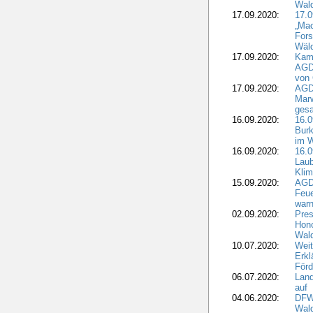
Wal
17.09.2020:
17.
„Mac
Fors
Wäld
17.09.2020:
Kamp
AGD
von 
17.09.2020:
AGD
Marw
gesa
16.09.2020:
16.
Burk
im 
16.09.2020:
16.0
Laub
Kli
15.09.2020:
AGD
Feu
war
02.09.2020:
Pres
Hono
Wal
10.07.2020:
Weit
Erkl
Förd
06.07.2020:
Land
auf
04.06.2020:
DFWR
Wal