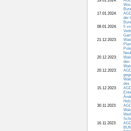
19.01.2024:
AGD
Woc
Bun
17.01.2024:
AGD
der 
Bund
08.01.2024:
5 vo
Verb
Gar
21.12.2023:
Wald
Plan
Pote
Neub
20.12.2023:
Wald
den 
Wal
20.12.2023:
AGD
gege
Wald
des
15.12.2023:
AGD
Entw
Änd
Hol
30.11.2023:
AGD
Wal
Wei
Sch
16.11.2023:
AGD
BUN