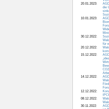
20.01.2023:
AGDW
die 
sink
Sozi
10.01.2023:
AGD
Biom
Fors
Wide
Mini
30.12.2022:
Sozi
Wald
für 
20.12.2022:
Wal
komm
15.12.2022:
AGD
„ide
Wirt
Bewi
CO2-
Arbe
14.12.2022:
AGD
Wald
Förd
Fors
12.12.2022:
Konz
IPCC
08.12.2022:
Wald
Wald
30.11.2022:
AGD