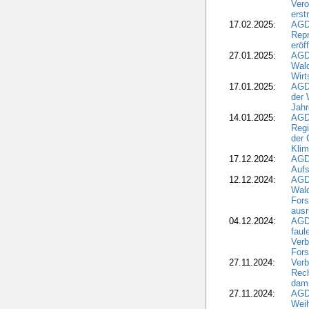
Ver
erst
17.02.2025:
AGD
Repr
eröf
27.01.2025:
AGD
Wald
Wirt
17.01.2025:
AGD
der 
Jahr
14.01.2025:
AGD
Regi
der 
Kli
17.12.2024:
AGD
Aufs
12.12.2024:
AGD
Wald
Fors
ausr
04.12.2024:
AGD
fau
Verb
Fors
27.11.2024:
Verb
Rec
dami
27.11.2024:
AGD
Wei