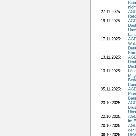
Biom
nic
27.11.2025:
AGD
Refo
19.11.2025:
AGD
Deu
Umwe
Land
17.11.2025:
AGD
Wald
Deut
Kom
13.11.2025:
AGD
Deu
Dec
13.11.2025:
Länd
Mitg
Bede
Bund
05.11.2025:
AGD
Pion
Bau
23.10.2025:
AGD
Brüs
Über
22.10.2025:
AGD
im E
20.10.2025:
AGD
der 
08.10.2025:
DFW