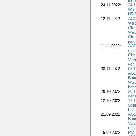
ist 
24.11.2022:
24.
Wei
NR
12.11.2022:
AGD
Wal
Ökos
Wald
Ökos
jedo
11.11.2022:
AGD
stär
Ökos
Verf
von 
08.11.2022:
08.1
AGDW
Bun
Wald
bedr
20.10.2022:
20.1
der 
12.10.2022:
12.1
Schi
best
21.09.2022:
AGD
Bun
Vors
unse
15.09.2022:
PM 