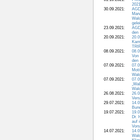
2021
30.09.2021:
AGD
Marw
Wal
gele
23.09.2021:
AGD
den 
20.09.2021:
20.0
Kam
TRI
08.09.2021:
08.0
Von 
den 
07.09.2021:
07.0
Moti
Wal
07.09.2021:
07.
„Wal
Wald
26.08.2021:
26.0
Vers
29.07.2021:
14.
Bun
19.07.2021:
19.0
Dr. 
auf 
Vors
14.07.2021:
14.0
Wald