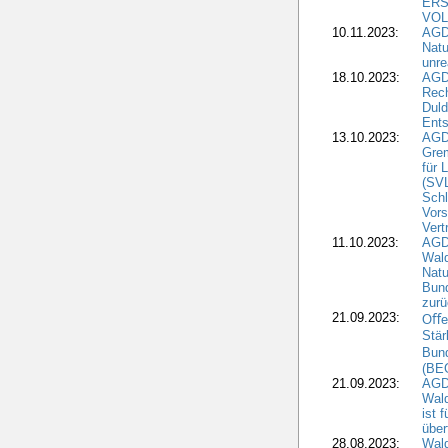
ERS
VOL
10.11.2023:
AGDW
Natu
unre
18.10.2023:
AGD
Rech
Duld
Ents
13.10.2023:
AGD
Grem
für 
(SV
Schl
Vors
Vert
11.10.2023:
AGD
Wald
Natu
Bund
zur
21.09.2023:
Oﬀen
Stär
Bun
(BE
21.09.2023:
AGD
Wald
ist 
über
28.08.2023:
Wald