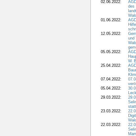
02.06.2022:
AGD
des 
land
Wal
01.06.2022:
AGDW
Hilf
sch
12.05.2022:
Gem
und
Wald
geme
05.05.2022:
AGD
Haup
W. B
25.04.2022:
AGD
Bau
Klim
07.04.2022:
07.
verö
05.04.2022:
30.0
Leck
29.03.2022:
29.0
Seli
stat
23.03.2022:
22.0
Dig
Wal
22.03.2022:
22.0
Seli
Mam