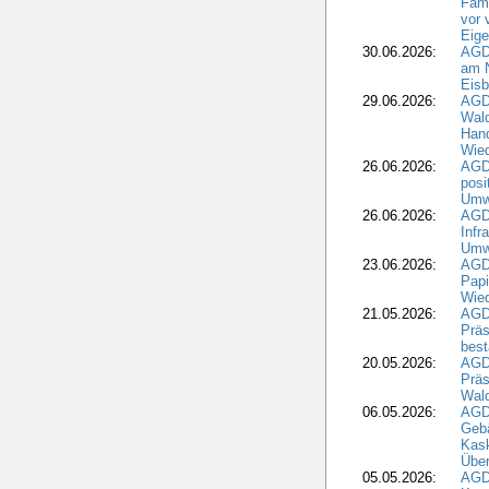
Fami
vor 
Eig
30.06.2026:
AGD
am N
Eisb
29.06.2026:
AGD
Wal
Hand
Wied
26.06.2026:
AGD
posi
Umwe
26.06.2026:
AGD
Infr
Umwe
23.06.2026:
AGD
Papi
Wied
21.05.2026:
AGD
Präs
best
20.05.2026:
AGD
Präs
Wal
06.05.2026:
AGD
Geb
Kask
Über
05.05.2026:
AGD