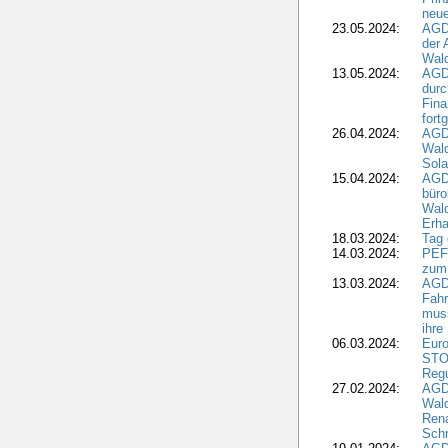
neue
23.05.2024:
AGD
der 
Wald
13.05.2024:
AGD
durc
Fina
fort
26.04.2024:
AGD
Wal
Sola
15.04.2024:
AGDW
büro
Wald
Erha
18.03.2024:
Tag
14.03.2024:
PEFC
zum
13.03.2024:
AGD
Fahr
muss
ihre
06.03.2024:
Euro
STO
Regu
27.02.2024:
AGD
Wald
Rena
Schr