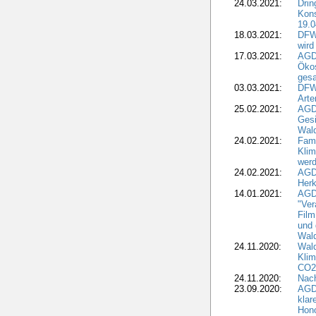
24.03.2021:
Drin
Kons
19.0
18.03.2021:
DFWR
wird
17.03.2021:
AGDW
Ökos
gesa
03.03.2021:
DFW
Art
25.02.2021:
AGDW
Gesi
Wald
24.02.2021:
Fami
Klim
wer
24.02.2021:
AGD
Herk
14.01.2021:
AGDW
"Ver
Film
und 
Wald
24.11.2020:
Wald
Klim
CO2
24.11.2020:
Nach
23.09.2020:
AGDW
klar
Hono