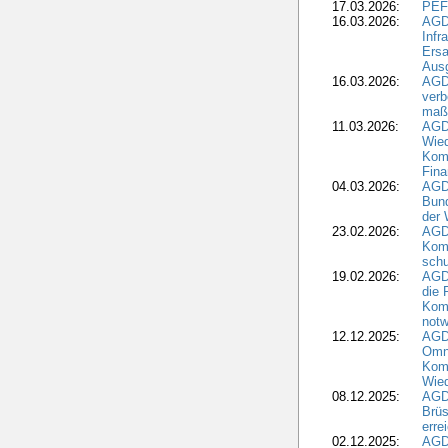
17.03.2026:
PEF
16.03.2026:
AGD
Infr
Ersa
Aus
16.03.2026:
AGD
verb
maß
11.03.2026:
AGD
Wied
Komm
Fina
04.03.2026:
AGD
Bund
der 
23.02.2026:
AGD
Kom
schu
19.02.2026:
AGDW
die 
Komm
notw
12.12.2025:
AGD
Omni
Komm
Wied
08.12.2025:
AGDW
Brüs
erre
02.12.2025:
AGD