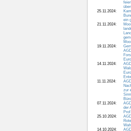
feie
übe
25.11.2024:
Kam
Bund
ein
21.11.2024:
Moor
land
Land
geme
Moo
19.11.2024:
Gem
AGD
For
Euro
14.11.2024:
AGD
Wal
Eur
Ent
11.11.2024:
AGDW
Nach
zur 
Sinn
Büro
07.11.2024:
AGD
der 
Prof
25.10.2024:
AGD
Rote
Wah
14.10.2024:
AGD