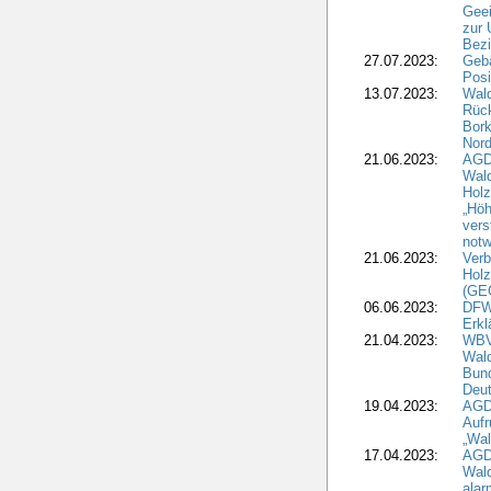
Geei
zur 
Bezi
27.07.2023:
Geb
Posi
13.07.2023:
Wald
Rück
Bork
Nord
21.06.2023:
AGD
Wal
Holz
„Höh
vers
notw
21.06.2023:
Verb
Holz
(GE
06.06.2023:
DFW
Erkl
21.04.2023:
WBV
Wald
Bund
Deu
19.04.2023:
AGD
Aufr
„Wal
17.04.2023:
AGD
Wald
alar