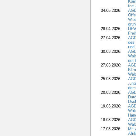
Komm
fort
04.05.2026:
AGDW
Öffe
Wied
grun
28.04.2026:
DFWR
Frei
27.04.2026:
AGD
des
und 
30.03.2026:
AGD
Wald
der 
27.03.2026:
AGD
Kli
Wal
25.03.2026:
AGD
„unt
dem
20.03.2026:
AGD
Durc
Dsch
19.03.2026:
AGD
Wald
Hand
18.03.2026:
AGD
Wald
17.03.2026:
Mit 
Afri