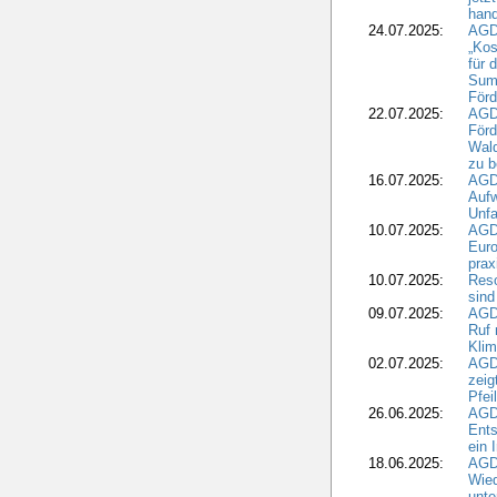
hand
24.07.2025:
AGDW
„Kos
für 
Summ
Förd
22.07.2025:
AGD
För
Wald
zu 
16.07.2025:
AGD
Aufw
Unfa
10.07.2025:
AGD
Euro
pra
10.07.2025:
Reso
sind
09.07.2025:
AGD
Ruf
Klim
02.07.2025:
AGD
zeig
Pfei
26.06.2025:
AGD
Ents
ein 
18.06.2025:
AGD
Wie
unte