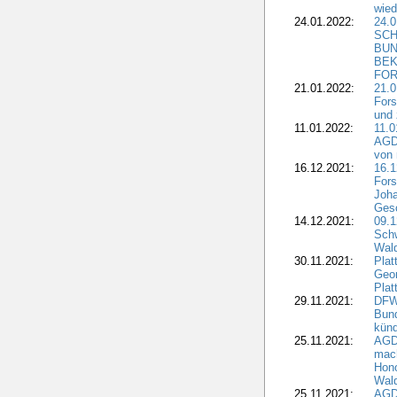
wied
24.01.2022:
24.
SCH
BUN
BEK
FOR
21.01.2022:
21.0
Fors
und 
11.01.2022:
11.0
AGDW
von 
16.12.2021:
16.1
Fors
Joha
Gesc
14.12.2021:
09.1
Schw
Wal
30.11.2021:
Plat
Geo
Plat
29.11.2021:
DFWR
Bun
künd
25.11.2021:
AGD
mach
Hono
Wald
25.11.2021:
AGD