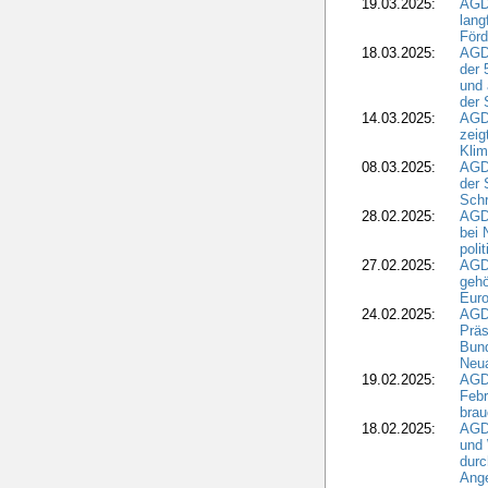
19.03.2025:
AGD
lang
Förd
18.03.2025:
AGDW
der 
und 
der 
14.03.2025:
AGD
zeig
Kli
08.03.2025:
AGD
der 
Schr
28.02.2025:
AGD
bei 
poli
27.02.2025:
AGD
gehö
Eur
24.02.2025:
AGD
Präs
Bund
Neua
19.02.2025:
AGD
Febr
brau
18.02.2025:
AGD
und
durc
Ange