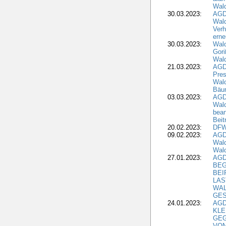
Wald
30.03.2023:
AGD
Wald
Verh
erne
30.03.2023:
Wal
Gori
Wald
21.03.2023:
AGD
Pres
Wald
Bäu
03.03.2023:
AGD
Wald
bean
Beit
20.02.2023:
DFW
09.02.2023:
AGD
Wald
Wald
27.01.2023:
AGD
BEG
BEI
LAS
WA
GES
24.01.2023:
AGD
KLE
GEG
VON