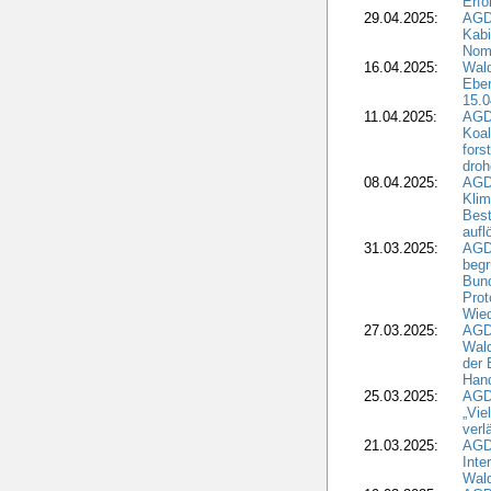
Erfo
29.04.2025:
AGD
Kabi
Nomi
16.04.2025:
Wald
Ebe
15.0
11.04.2025:
AGD
Koal
fors
droh
08.04.2025:
AGD
Kli
Best
aufl
31.03.2025:
AGD
begr
Bund
Prot
Wied
27.03.2025:
AGD
Wald
der 
Hand
25.03.2025:
AGDW
„Vie
verl
21.03.2025:
AGD
Inte
Wald