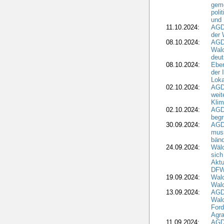
geme
poli
und 
11.10.2024:
AGDW
der 
08.10.2024:
AGD
Wald
deut
08.10.2024:
Eber
der 
Loka
02.10.2024:
AGD
weit
Klim
02.10.2024:
AGD
beg
30.09.2024:
AGD
muss
bän
24.09.2024:
Wäld
sich
Aktu
DF
19.09.2024:
Wald
Wal
13.09.2024:
AGD
Wal
Ford
Agra
11.09.2024:
AGD