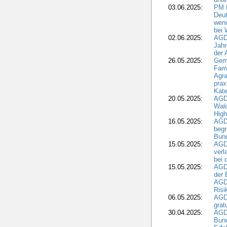
03.06.2025:
PM 
Deut
weni
bei
02.06.2025:
AGD
Jahr
der
26.05.2025:
Gem
Fami
Agra
prax
Kate
20.05.2025:
AGD
Wald
High
16.05.2025:
AGD
begr
Bund
15.05.2025:
AGD
verl
bei 
15.05.2025:
AGD
der 
AGDW
Risi
06.05.2025:
AGD
grat
30.04.2025:
AGD
Bund