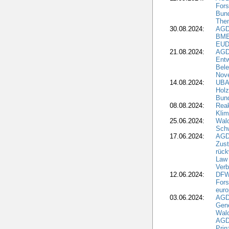
Fors
Bun
The
30.08.2024:
AGD
BME
EUD
21.08.2024:
AGD
Entw
Bele
Nove
14.08.2024:
UBA-
Holz
Bun
08.08.2024:
Reak
Klim
25.06.2024:
Wal
Schw
17.06.2024:
AGD
Zus
rück
Law 
Verb
12.06.2024:
DFW
Fors
euro
03.06.2024:
AGD
Gen
Wal
AGDW
Pri