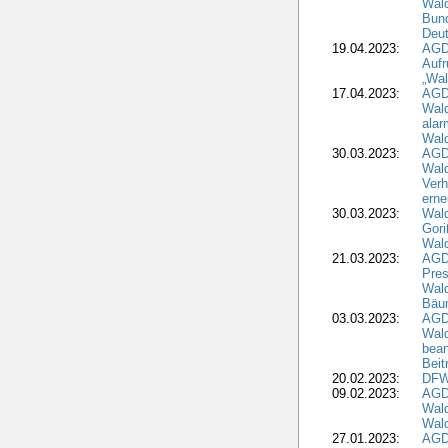
Wald
Bund
Deu
19.04.2023:
AGD
Aufr
„Wal
17.04.2023:
AGD
Wald
alar
Wald
30.03.2023:
AGD
Wald
Verh
erne
30.03.2023:
Wal
Gori
Wald
21.03.2023:
AGD
Pres
Wald
Bäu
03.03.2023:
AGD
Wald
bean
Beit
20.02.2023:
DFW
09.02.2023:
AGD
Wald
Wald
27.01.2023:
AGD