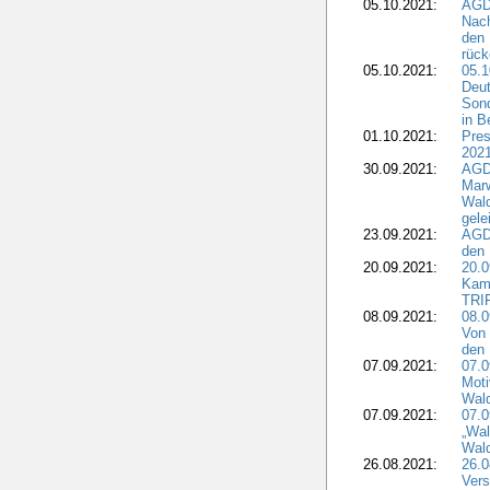
05.10.2021:
AGDW
Nach
den 
rüc
05.10.2021:
05.1
Deut
Sond
in B
01.10.2021:
Pres
2021
30.09.2021:
AGD
Marw
Wal
gele
23.09.2021:
AGD
den 
20.09.2021:
20.0
Kam
TRI
08.09.2021:
08.0
Von 
den 
07.09.2021:
07.0
Moti
Wal
07.09.2021:
07.
„Wal
Wald
26.08.2021:
26.0
Vers