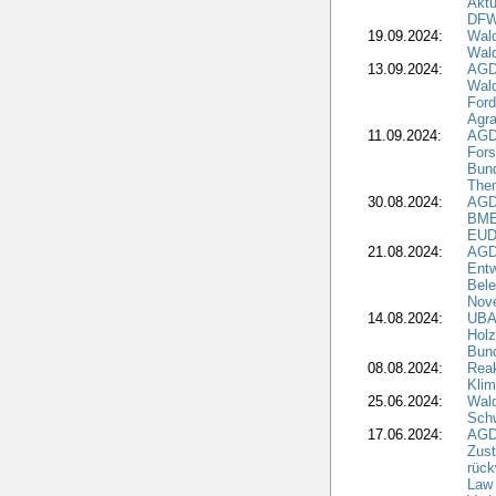
Aktu
DF
19.09.2024:
Wald
Wal
13.09.2024:
AGD
Wal
Ford
Agra
11.09.2024:
AGD
Fors
Bun
The
30.08.2024:
AGD
BME
EUD
21.08.2024:
AGD
Entw
Bele
Nove
14.08.2024:
UBA-
Holz
Bun
08.08.2024:
Reak
Klim
25.06.2024:
Wal
Schw
17.06.2024:
AGD
Zus
rück
Law 