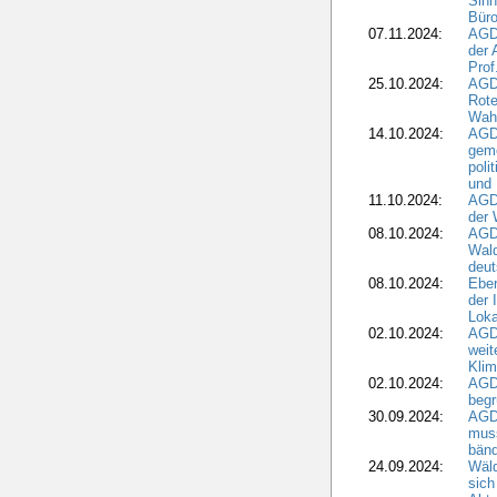
Sinn
Büro
07.11.2024:
AGD
der 
Prof
25.10.2024:
AGD
Rote
Wah
14.10.2024:
AGD
geme
poli
und 
11.10.2024:
AGDW
der 
08.10.2024:
AGD
Wald
deut
08.10.2024:
Eber
der 
Loka
02.10.2024:
AGD
weit
Klim
02.10.2024:
AGD
beg
30.09.2024:
AGD
muss
bän
24.09.2024:
Wäld
sich