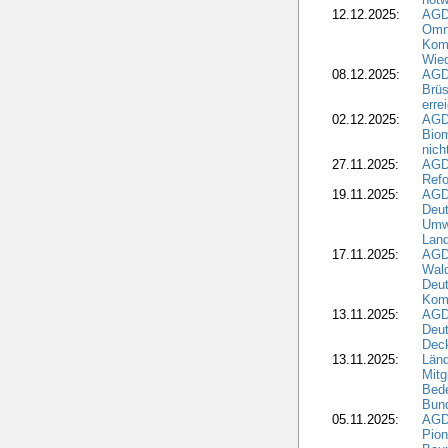
12.12.2025:
AGD
Omni
Komm
Wied
08.12.2025:
AGDW
Brüs
erre
02.12.2025:
AGD
Biom
nic
27.11.2025:
AGD
Refo
19.11.2025:
AGD
Deu
Umwe
Land
17.11.2025:
AGD
Wald
Deut
Kom
13.11.2025:
AGD
Deu
Dec
13.11.2025:
Länd
Mitg
Bede
Bund
05.11.2025:
AGD
Pion