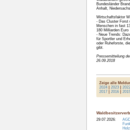
Bundesländer Brand
Anhalt, Niedersach
Wirtschaftsfaktor W
- Das Cluster Forst 
Menschen in fast 13
180 Milliarden Euro
- Neue Trends: Daz
für Sportler und E
oder Ruheforste, di
gibt.
Pressemitteilung d
26.09.2018
Zeige alle Meld
2024
|
2023
|
202
2017
|
2016
|
201
Waldbesitzerver
29.07.2026:
AGD
Funk
Holz