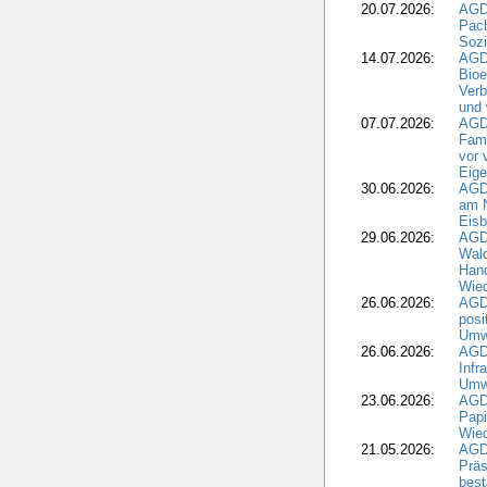
20.07.2026:
AGDW
Pach
Sozi
14.07.2026:
AGD
Bioe
Verb
und 
07.07.2026:
AGD
Fami
vor 
Eig
30.06.2026:
AGD
am N
Eisb
29.06.2026:
AGD
Wal
Hand
Wied
26.06.2026:
AGD
posi
Umwe
26.06.2026:
AGD
Infr
Umwe
23.06.2026:
AGD
Papi
Wied
21.05.2026:
AGD
Präs
best