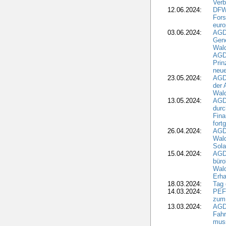
Verb
12.06.2024:
DFW
Fors
euro
03.06.2024:
AGD
Gen
Wal
AGDW
Pri
neue
23.05.2024:
AGD
der 
Wald
13.05.2024:
AGD
durc
Fina
fort
26.04.2024:
AGD
Wal
Sola
15.04.2024:
AGDW
büro
Wald
Erha
18.03.2024:
Tag
14.03.2024:
PEFC
zum
13.03.2024:
AGD
Fahr
muss