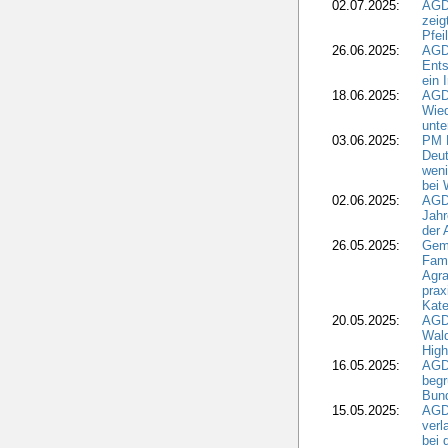
02.07.2025:
AGD
zeig
Pfei
26.06.2025:
AGD
Ents
ein 
18.06.2025:
AGD
Wie
unte
03.06.2025:
PM 
Deut
weni
bei
02.06.2025:
AGD
Jahr
der
26.05.2025:
Gem
Fami
Agra
prax
Kate
20.05.2025:
AGD
Wald
High
16.05.2025:
AGD
begr
Bund
15.05.2025:
AGD
verl
bei 