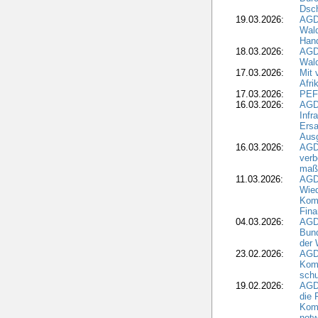
Dsch
19.03.2026:
AGD
Wald
Hand
18.03.2026:
AGD
Wald
17.03.2026:
Mit 
Afri
17.03.2026:
PEF
16.03.2026:
AGD
Infr
Ersa
Aus
16.03.2026:
AGD
verb
maß
11.03.2026:
AGD
Wied
Komm
Fina
04.03.2026:
AGD
Bund
der 
23.02.2026:
AGD
Kom
schu
19.02.2026:
AGDW
die 
Komm
notw