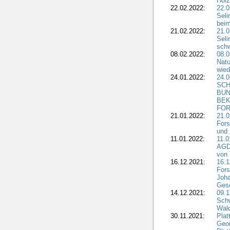
Holz
22.02.2022:
22.0
Seli
beim
21.02.2022:
21.0
Seli
schw
08.02.2022:
08.
Natu
wied
24.01.2022:
24.
SCH
BUN
BEK
FOR
21.01.2022:
21.0
Fors
und 
11.01.2022:
11.0
AGDW
von 
16.12.2021:
16.1
Fors
Joha
Gesc
14.12.2021:
09.1
Schw
Wal
30.11.2021:
Plat
Geo