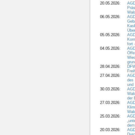
20.05.2026:
AGD
Präs
Wal
06.05.2026:
AGD
Geb
Kask
Über
05.05.2026:
AGD
Komm
fort
04.05.2026:
AGDW
Öffe
Wied
grun
28.04.2026:
DFWR
Frei
27.04.2026:
AGD
des
und 
30.03.2026:
AGD
Wald
der 
27.03.2026:
AGD
Kli
Wal
25.03.2026:
AGD
„unt
dem
20.03.2026:
AGD
Durc