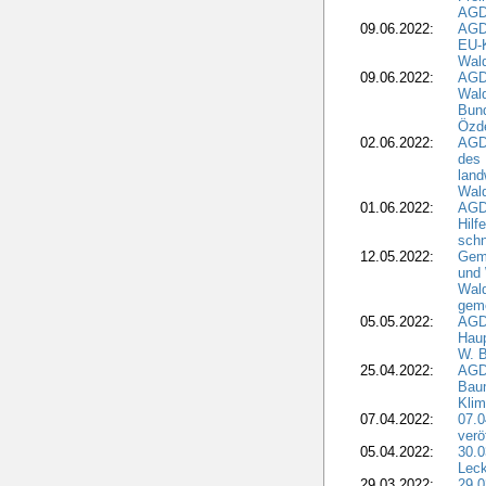
AGD
09.06.2022:
AGDW
EU-K
Wal
09.06.2022:
AGDW
Wald
Bund
Özd
02.06.2022:
AGD
des 
land
Wal
01.06.2022:
AGDW
Hilf
sch
12.05.2022:
Gem
und
Wald
geme
05.05.2022:
AGD
Haup
W. B
25.04.2022:
AGD
Bau
Klim
07.04.2022:
07.
verö
05.04.2022:
30.0
Leck
29.03.2022:
29.0