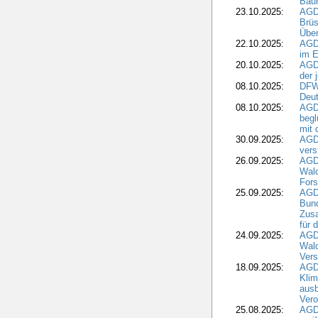
Bau
23.10.2025:
AGD
Brüs
Über
22.10.2025:
AGD
im E
20.10.2025:
AGD
der 
08.10.2025:
DFW
Deut
08.10.2025:
AGDW
begl
mit 
30.09.2025:
AGD
vers
26.09.2025:
AGD
Wald
Fors
25.09.2025:
AGD
Bund
Zusa
für 
24.09.2025:
AGD
Wald
Ver
18.09.2025:
AGD
Klim
ausb
Vero
25.08.2025:
AGD