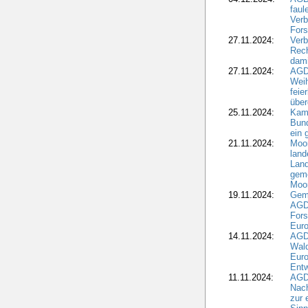
fau
Verb
Fors
27.11.2024:
Verb
Rec
dami
27.11.2024:
AGD
Wei
feie
übe
25.11.2024:
Kam
Bund
ein
21.11.2024:
Moor
land
Land
geme
Moo
19.11.2024:
Gem
AGD
For
Euro
14.11.2024:
AGD
Wal
Eur
Ent
11.11.2024:
AGDW
Nach
zur 