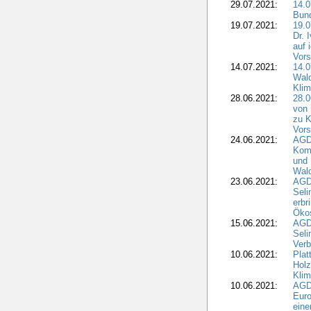
29.07.2021:
14.
Bun
19.07.2021:
19.0
Dr. 
auf 
Vors
14.07.2021:
14.0
Wald
Kli
28.06.2021:
28.0
von 
zu K
Vors
24.06.2021:
AGD
Komm
und 
Wald
23.06.2021:
AGDW
Seli
erbr
Öko
15.06.2021:
AGDW
Seli
Verb
10.06.2021:
Plat
Holz
Kli
10.06.2021:
AGD
Euro
eine