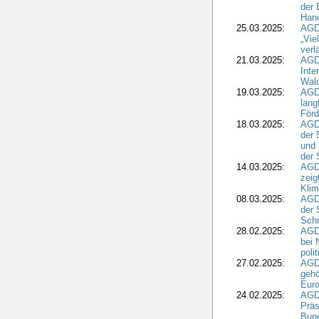
der 
Hand
25.03.2025:
AGDW
„Vie
verl
21.03.2025:
AGD
Inte
Wald
19.03.2025:
AGD
lang
Förd
18.03.2025:
AGDW
der 
und 
der 
14.03.2025:
AGD
zeig
Kli
08.03.2025:
AGD
der 
Schr
28.02.2025:
AGD
bei 
poli
27.02.2025:
AGD
gehö
Eur
24.02.2025:
AGD
Präs
Bund