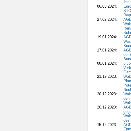
ihre
06.03.2024:
Euro
STO
Regu
27.02.2024:
AGD
Wald
Rena
Schr
19.01.2024:
AGD
Woc
Bun
17.01.2024:
AGD
der 
Bund
08.01.2024:
5 vo
Verb
Gar
21.12.2023:
Wald
Plan
Pote
Neub
20.12.2023:
Wald
den 
Wal
20.12.2023:
AGD
gege
Wald
des
15.12.2023:
AGD
Entw