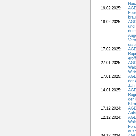
Neua
19.02.2025:
AGD
Febr
brau
18.02.2025:
AGD
und
durc
Ange
Ver
erst
17.02.2025:
AGD
Repr
eröf
27.01.2025:
AGD
Wald
Wirt
17.01.2025:
AGD
der 
Jahr
14.01.2025:
AGD
Regi
der 
Kli
17.12.2024:
AGD
Aufs
12.12.2024:
AGD
Wald
Fors
ausr
04.12.2024:
AGD