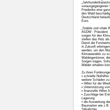
„Jahrhundertkatastr
vorausgegangenen S
Friederike eine ga
den Wald beschädige
Deutschland belaufen
Euro.
„Stabile und vitale 
AGDW - Präsident. „
sorgen für den Klim
stellen das Holz al
Damit die Forstwirts
in Zukunft erbringen
werden, um den Wal
Klimawandels zu sc
Waldeigentümer, die 
Sorgen tragen, Sofor
Wälder erhalten kön
Zu ihren Forderunge
• schnelle Nothilfe
weitere Schäden zu
• Hilfen für die Wi
• Unterstützung v
• finanzielle Hilfen
• Zuschläge bei Ent
Lagerung
• die Ausweitung de
Baumarten wie z.B.
Sitkafichte