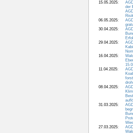
15.05.2025:
AGD
der 
AGDW
Risi
06.05.2025:
AGD
grat
30.04.2025:
AGD
Bund
Erfo
29.04.2025:
AGD
Kabi
Nomi
16.04.2025:
Wald
Ebe
15.0
11.04.2025:
AGD
Koal
fors
droh
08.04.2025:
AGD
Kli
Best
aufl
31.03.2025:
AGD
begr
Bund
Prot
Wied
27.03.2025:
AGD
Wald