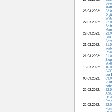
Seli
stat
23.03.2022:
22.0
Dig
Wal
22.03.2022:
22.0
Seli
Mam
22.03.2022:
22.0
und 
Antw
21.03.2022:
21.
vorb
Rhei
21.03.2022:
21.0
Zieg
stat
16.03.2022:
16.0
AGDW
der 
03.03.2022:
03.0
Viel
hohe
22.02.2022:
22.0
AGD
Dr. 
Präs
22.02.2022:
22.0
Fors