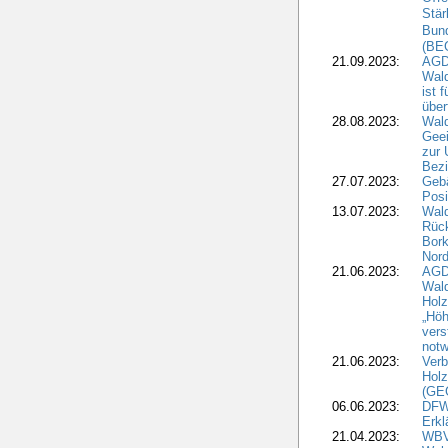
Stär
Bun
(BE
21.09.2023:
AGD
Wald
ist 
über
28.08.2023:
Wald
Geei
zur 
Bezi
27.07.2023:
Geb
Posi
13.07.2023:
Wald
Rück
Bork
Nord
21.06.2023:
AGD
Wal
Holz
„Höh
vers
notw
21.06.2023:
Verb
Holz
(GE
06.06.2023:
DFW
Erkl
21.04.2023:
WBV