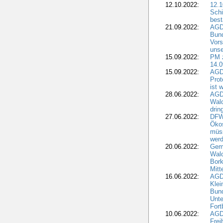
12.10.2022:
12.1
Schi
best
21.09.2022:
AGD
Bun
Vors
unse
15.09.2022:
PM 
14.0
15.09.2022:
AGDW
Prot
ist 
28.06.2022:
AGD
Wal
drin
27.06.2022:
DFW
Ökos
müss
wer
20.06.2022:
Gem
Wald
Bork
Mitt
16.06.2022:
AGD
Klei
Bund
Unte
Fort
10.06.2022:
AGD
Frei