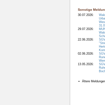
Sonstige Meldu
30.07.2026:
Wald
Urba
West
31.0
29.07.2026:
MUNV
Wal
Sch
22.06.2026:
SGV
"Str
Hert
Kom
02.06.2026:
SGV:
Run
Wem
13.05.2026:
SGV
Ruh
Boc
Ältere Meldung