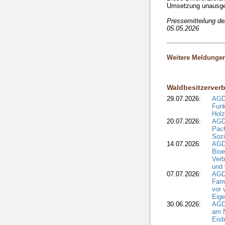
Umsetzung unausgewo
Pressemitteilung d
05.05.2026
Weitere Meldunge
Waldbesitzerver
29.07.2026:
AGD
Funk
Holz
20.07.2026:
AGDW
Pach
Sozi
14.07.2026:
AGD
Bioe
Verb
und 
07.07.2026:
AGD
Fami
vor 
Eig
30.06.2026:
AGD
am N
Eisb