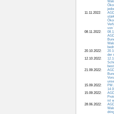
Wald
Ökos
jedo
11.11.2022:
AGD
stär
Ökos
Verf
von 
08.11.2022:
08.1
AGDW
Bun
Wald
bedr
20.10.2022:
20.1
der 
12.10.2022:
12.1
Schi
best
21.09.2022:
AGD
Bun
Vors
unse
15.09.2022:
PM 
14.0
15.09.2022:
AGDW
Prot
ist 
28.06.2022:
AGD
Wal
drin