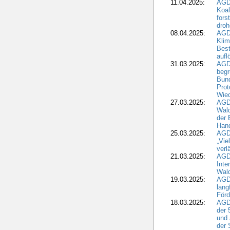
11.04.2025:
AGD
Koal
fors
droh
08.04.2025:
AGD
Kli
Best
aufl
31.03.2025:
AGD
begr
Bund
Prot
Wied
27.03.2025:
AGD
Wald
der 
Hand
25.03.2025:
AGDW
„Vie
verl
21.03.2025:
AGD
Inte
Wald
19.03.2025:
AGD
lang
Förd
18.03.2025:
AGDW
der 
und 
der 