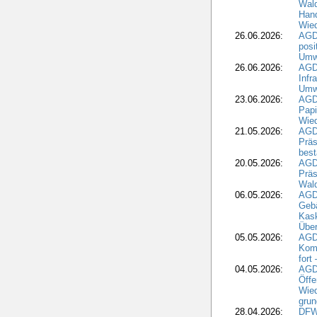
Wal
Hand
Wied
26.06.2026:
AGD
posi
Umwe
26.06.2026:
AGD
Infr
Umwe
23.06.2026:
AGD
Papi
Wied
21.05.2026:
AGD
Präs
best
20.05.2026:
AGD
Präs
Wal
06.05.2026:
AGD
Geb
Kask
Über
05.05.2026:
AGD
Komm
fort
04.05.2026:
AGDW
Öffe
Wied
grun
28.04.2026:
DFWR