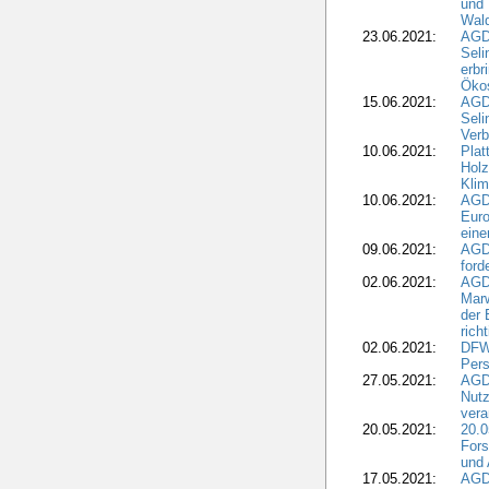
und 
Wald
23.06.2021:
AGDW
Seli
erbr
Öko
15.06.2021:
AGDW
Seli
Verb
10.06.2021:
Plat
Holz
Kli
10.06.2021:
AGD
Euro
eine
09.06.2021:
AGD
ford
02.06.2021:
AGD
Marw
der 
rich
02.06.2021:
DFWR
Pers
27.05.2021:
AGD
Nutz
vera
20.05.2021:
20.0
Fors
und 
17.05.2021:
AGD