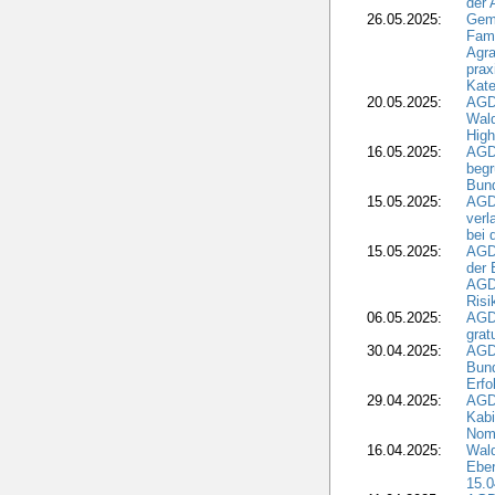
der
26.05.2025:
Gem
Fami
Agra
prax
Kate
20.05.2025:
AGD
Wald
High
16.05.2025:
AGD
begr
Bund
15.05.2025:
AGD
verl
bei 
15.05.2025:
AGD
der 
AGDW
Risi
06.05.2025:
AGD
grat
30.04.2025:
AGD
Bund
Erfo
29.04.2025:
AGD
Kabi
Nomi
16.04.2025:
Wald
Ebe
15.0