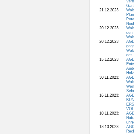
Verb
Gar
21.12.2023:
Wald
Plan
Pote
Neub
20.12.2023:
Wald
den 
Wal
20.12.2023:
AGD
gege
Wald
des
15.12.2023:
AGD
Entw
Änd
Hol
30.11.2023:
AGD
Wal
Wei
Sch
16.11.2023:
AGD
BUN
ERS
VOL
10.11.2023:
AGDW
Natu
unre
18.10.2023:
AGD
Rech