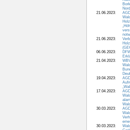
Bork
Nord
21.06.2023:
AGD
Wal
Holz
„Höh
vers
notw
21.06.2023:
Verb
Holz
(GE
06.06.2023:
DFW
Erkl
21.04.2023:
WBV
Wald
Bund
Deu
19.04.2023:
AGD
Aufr
„Wal
17.04.2023:
AGD
Wald
alar
Wald
30.03.2023:
AGD
Wald
Verh
erne
30.03.2023:
Wal