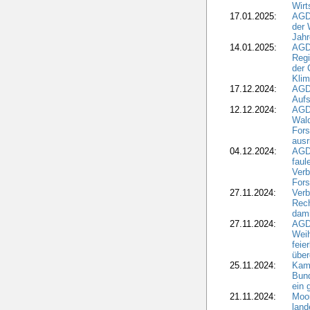
Wirt
17.01.2025:
AGD
der 
Jahr
14.01.2025:
AGD
Regi
der 
Kli
17.12.2024:
AGD
Aufs
12.12.2024:
AGD
Wald
Fors
ausr
04.12.2024:
AGD
fau
Verb
Fors
27.11.2024:
Verb
Rec
dami
27.11.2024:
AGD
Wei
feie
übe
25.11.2024:
Kam
Bund
ein
21.11.2024:
Moor
land