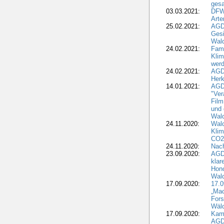
gesa
03.03.2021:
DFW
Art
25.02.2021:
AGDW
Gesi
Wald
24.02.2021:
Fami
Klim
wer
24.02.2021:
AGD
Herk
14.01.2021:
AGDW
"Ver
Film
und 
Wald
24.11.2020:
Wald
Klim
CO2
24.11.2020:
Nach
23.09.2020:
AGDW
klar
Hono
Wal
17.09.2020:
17.
„Mac
Fors
Wäld
17.09.2020:
Kamp
AGD