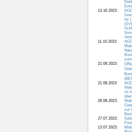
Duld
Ents
13.10.2023:
AGD
Grem
für 
(SV
Schl
Vors
Vert
11.10.2023:
AGD
Wald
Natu
Bund
zur
21.09.2023:
Oﬀen
Stär
Bun
(BE
21.09.2023:
AGD
Wald
ist 
über
28.08.2023:
Wald
Geei
zur 
Bezi
27.07.2023:
Geb
Posi
13.07.2023:
Wald
Rück