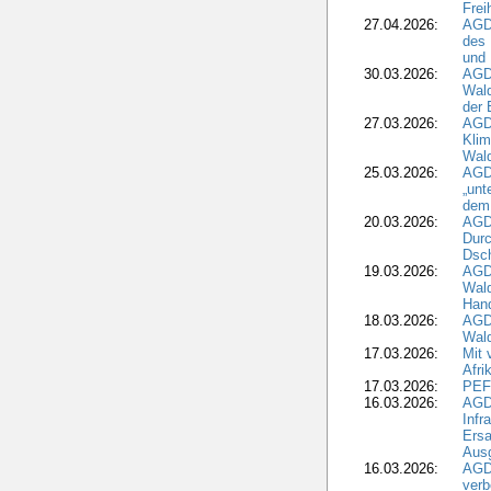
Frei
27.04.2026:
AGD
des
und 
30.03.2026:
AGD
Wald
der 
27.03.2026:
AGD
Kli
Wal
25.03.2026:
AGD
„unt
dem
20.03.2026:
AGD
Durc
Dsch
19.03.2026:
AGD
Wald
Hand
18.03.2026:
AGD
Wald
17.03.2026:
Mit 
Afri
17.03.2026:
PEF
16.03.2026:
AGD
Infr
Ersa
Aus
16.03.2026:
AGD
verb