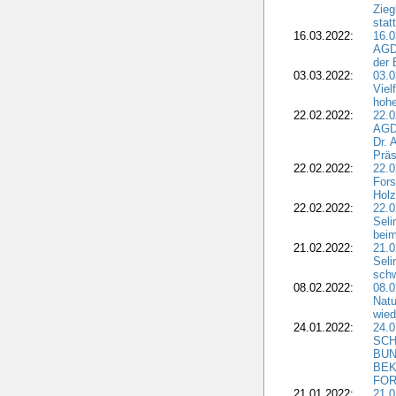
Zieg
stat
16.03.2022:
16.0
AGDW
der 
03.03.2022:
03.0
Viel
hohe
22.02.2022:
22.0
AGD
Dr. 
Präs
22.02.2022:
22.0
Fors
Holz
22.02.2022:
22.0
Seli
beim
21.02.2022:
21.0
Seli
schw
08.02.2022:
08.
Natu
wied
24.01.2022:
24.
SCH
BUN
BEK
FOR
21.01.2022:
21.0