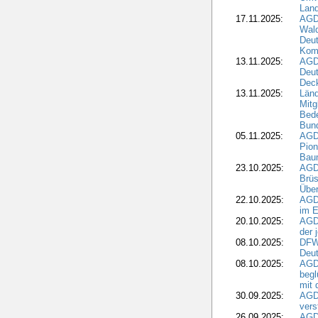
Land
17.11.2025:
AGD
Wald
Deut
Kom
13.11.2025:
AGD
Deu
Dec
13.11.2025:
Länd
Mitg
Bede
Bund
05.11.2025:
AGD
Pion
Bau
23.10.2025:
AGD
Brüs
Über
22.10.2025:
AGD
im E
20.10.2025:
AGD
der 
08.10.2025:
DFW
Deut
08.10.2025:
AGDW
begl
mit 
30.09.2025:
AGD
vers
26.09.2025:
AGD