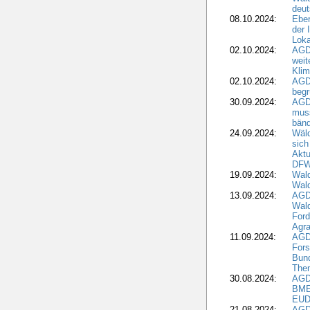
deut
08.10.2024:
Eber
der 
Loka
02.10.2024:
AGD
weit
Klim
02.10.2024:
AGD
beg
30.09.2024:
AGD
muss
bän
24.09.2024:
Wäld
sich
Aktu
DF
19.09.2024:
Wald
Wal
13.09.2024:
AGD
Wal
Ford
Agra
11.09.2024:
AGD
Fors
Bun
The
30.08.2024:
AGD
BME
EUD
21.08.2024:
AGD