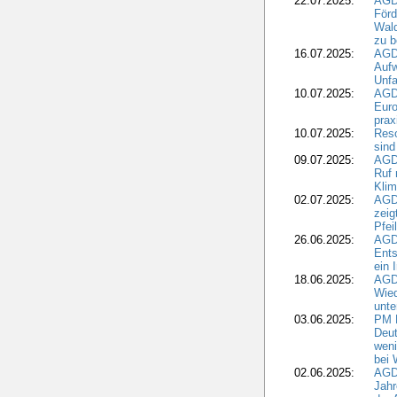
22.07.2025:
AGD
För
Wald
zu 
16.07.2025:
AGD
Aufw
Unfa
10.07.2025:
AGD
Euro
pra
10.07.2025:
Reso
sind
09.07.2025:
AGD
Ruf
Klim
02.07.2025:
AGD
zeig
Pfei
26.06.2025:
AGD
Ents
ein 
18.06.2025:
AGD
Wie
unte
03.06.2025:
PM 
Deut
weni
bei
02.06.2025:
AGD
Jahr