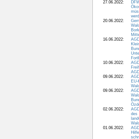
27.06.2022:
DFW
Ökos
müss
wer
20.06.2022:
Gem
Wald
Bork
Mitt
16.06.2022:
AGD
Klei
Bund
Unte
Fort
10.06.2022:
AGD
Frei
AGD
09.06.2022:
AGDW
EU-K
Wal
09.06.2022:
AGDW
Wald
Bund
Özd
02.06.2022:
AGD
des 
land
Wal
01.06.2022:
AGDW
Hilf
sch