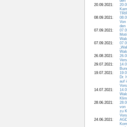
den 
20.09.2021:
20.0
Kam
TRI
08.09.2021:
08.0
Von 
den 
07.09.2021:
07.0
Moti
Wal
07.09.2021:
07.
„Wal
Wald
26.08.2021:
26.0
Vers
29.07.2021:
14.
Bun
19.07.2021:
19.0
Dr. 
auf 
Vors
14.07.2021:
14.0
Wald
Kli
28.06.2021:
28.0
von 
zu K
Vors
24.06.2021:
AGD
Komm