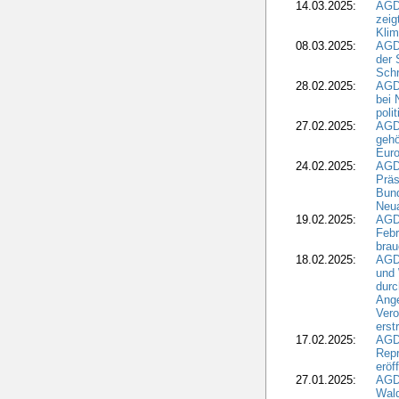
14.03.2025:
AGD
zeig
Kli
08.03.2025:
AGD
der 
Schr
28.02.2025:
AGD
bei 
poli
27.02.2025:
AGD
gehö
Eur
24.02.2025:
AGD
Präs
Bund
Neua
19.02.2025:
AGD
Febr
brau
18.02.2025:
AGD
und
durc
Ange
Ver
erst
17.02.2025:
AGD
Repr
eröf
27.01.2025:
AGD
Wald