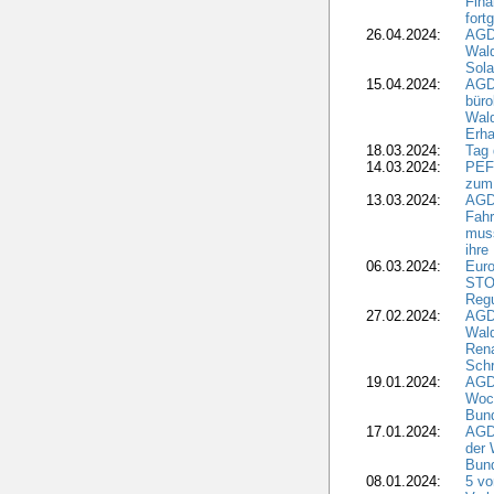
Fina
fort
26.04.2024:
AGD
Wal
Sola
15.04.2024:
AGDW
büro
Wald
Erha
18.03.2024:
Tag
14.03.2024:
PEFC
zum
13.03.2024:
AGD
Fahr
muss
ihre
06.03.2024:
Euro
STO
Regu
27.02.2024:
AGD
Wald
Rena
Schr
19.01.2024:
AGD
Woc
Bun
17.01.2024:
AGD
der 
Bund
08.01.2024:
5 vo