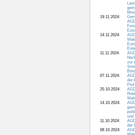
Land
geme
Moo
19.11.2024:
Gem
AGD
For
Euro
14.11.2024:
AGD
Wal
Eur
Ent
11.11.2024:
AGDW
Nach
zur 
Sinn
Büro
07.11.2024:
AGD
der 
Prof
25.10.2024:
AGD
Rote
Wah
14.10.2024:
AGD
geme
poli
und 
11.10.2024:
AGDW
der 
08.10.2024:
AGD
Wald