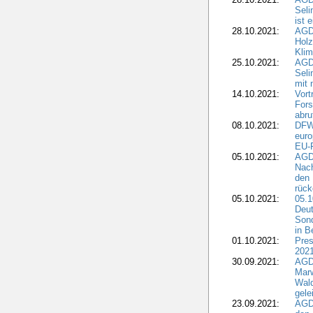
Sel
ist 
28.10.2021:
AGD
Holz
Kli
25.10.2021:
AGDW
Seli
mit 
14.10.2021:
Vor
Fors
abru
08.10.2021:
DFW
euro
EU-F
05.10.2021:
AGDW
Nach
den 
rüc
05.10.2021:
05.1
Deut
Sond
in B
01.10.2021:
Pres
2021
30.09.2021:
AGD
Marw
Wal
gele
23.09.2021:
AGD