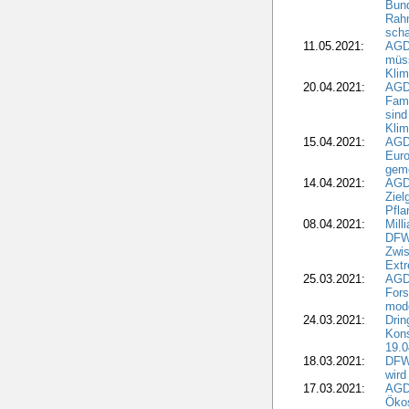
Bun
Rah
scha
11.05.2021:
AGD
müss
Klim
20.04.2021:
AGD
Fami
sind
Kli
15.04.2021:
AGDW
Euro
geme
14.04.2021:
AGD
Ziel
Pfla
08.04.2021:
Mill
DFWR
Zwis
Extr
25.03.2021:
AGD
For
mode
24.03.2021:
Drin
Kons
19.0
18.03.2021:
DFWR
wird
17.03.2021:
AGDW
Ökos