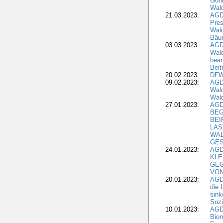
Gori
Wald
21.03.2023:
AGD
Pres
Wald
Bäu
03.03.2023:
AGD
Wald
bean
Beit
20.02.2023:
DFW
09.02.2023:
AGD
Wald
Wald
27.01.2023:
AGD
BEG
BEI
LAS
WA
GES
24.01.2023:
AGD
KLE
GEG
VON
20.01.2023:
AGDW
die 
sink
Sozi
10.01.2023:
AGD
Biom