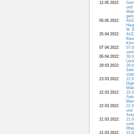
12.05.2022:
Gem
und
Wald
geme
05.05.2022:
AGD
Haup
W. B
25.04.2022:
AGD
Bau
Klim
07.04.2022:
07.
verö
05.04.2022:
30.0
Leck
29.03.2022:
29.0
Seli
stat
23.03.2022:
22.0
Dig
Wal
22.03.2022:
22.0
Seli
Mam
22.03.2022:
22.0
und 
Antw
21.03.2022:
21.
vorb
Rhei
21.03.2022:
21.0