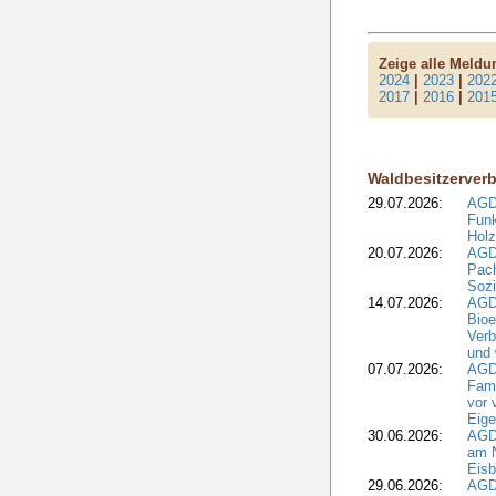
Zeige alle Meld
2024
|
2023
|
202
2017
|
2016
|
201
Waldbesitzerver
29.07.2026:
AGD
Funk
Holz
20.07.2026:
AGDW
Pach
Sozi
14.07.2026:
AGD
Bioe
Verb
und 
07.07.2026:
AGD
Fami
vor 
Eig
30.06.2026:
AGD
am N
Eisb
29.06.2026:
AGD