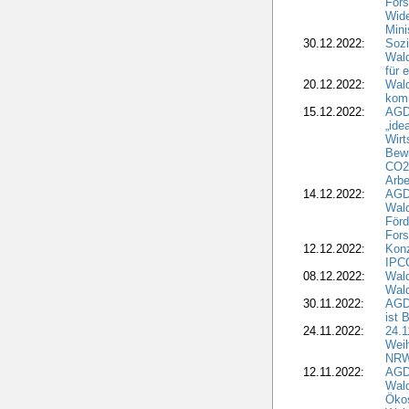
Fors
Wide
Mini
30.12.2022:
Sozi
Wald
für 
20.12.2022:
Wal
komm
15.12.2022:
AGD
„ide
Wirt
Bewi
CO2-
Arbe
14.12.2022:
AGD
Wald
Förd
Fors
12.12.2022:
Konz
IPCC
08.12.2022:
Wald
Wald
30.11.2022:
AGD
ist 
24.11.2022:
24.
Wei
NR
12.11.2022:
AGD
Wal
Ökos