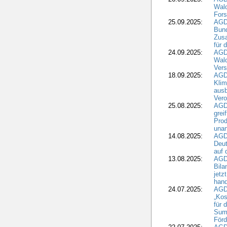
Wald
Fors
25.09.2025:
AGD
Bund
Zusa
für 
24.09.2025:
AGD
Wald
Ver
18.09.2025:
AGD
Klim
ausb
Vero
25.08.2025:
AGD
grei
Prod
una
14.08.2025:
AGD
Deut
auf 
13.08.2025:
AGD
Bila
jetz
hand
24.07.2025:
AGDW
„Kos
für 
Summ
Förd