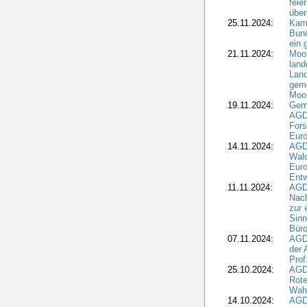
feie
übe
25.11.2024:
Kam
Bund
ein
21.11.2024:
Moor
land
Land
geme
Moo
19.11.2024:
Gem
AGD
For
Euro
14.11.2024:
AGD
Wal
Eur
Ent
11.11.2024:
AGDW
Nach
zur 
Sinn
Büro
07.11.2024:
AGD
der 
Prof
25.10.2024:
AGD
Rote
Wah
14.10.2024:
AGD