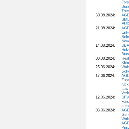
Fors
Bun
The
30.08.2024:
AGD
BME
EUD
21.08.2024:
AGD
Entw
Bele
Nove
14.08.2024:
UBA-
Holz
Bun
08.08.2024:
Reak
Klim
25.06.2024:
Wal
Schw
17.06.2024:
AGD
Zus
rück
Law 
Verb
12.06.2024:
DFW
Fors
euro
03.06.2024:
AGD
Gen
Wal
AGDW
Pri