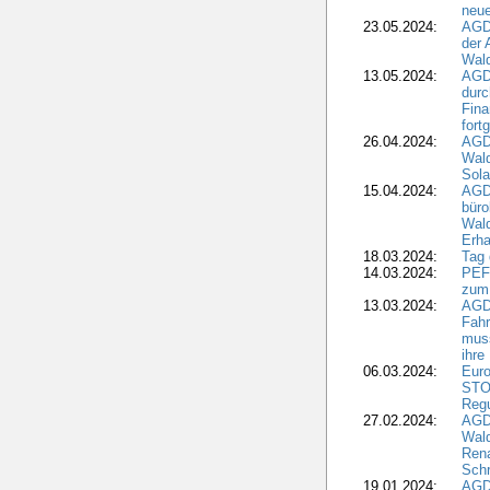
neue
23.05.2024:
AGD
der 
Wald
13.05.2024:
AGD
durc
Fina
fort
26.04.2024:
AGD
Wal
Sola
15.04.2024:
AGDW
büro
Wald
Erha
18.03.2024:
Tag
14.03.2024:
PEFC
zum
13.03.2024:
AGD
Fahr
muss
ihre
06.03.2024:
Euro
STO
Regu
27.02.2024:
AGD
Wald
Rena
Schr
19.01.2024:
AGD