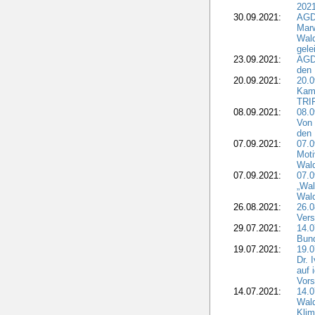
2021
30.09.2021:
AGD
Marw
Wal
gele
23.09.2021:
AGD
den 
20.09.2021:
20.0
Kam
TRI
08.09.2021:
08.0
Von 
den 
07.09.2021:
07.0
Moti
Wal
07.09.2021:
07.
„Wal
Wald
26.08.2021:
26.0
Vers
29.07.2021:
14.
Bun
19.07.2021:
19.0
Dr. 
auf 
Vors
14.07.2021:
14.0
Wald
Kli