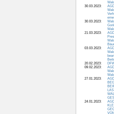
Wald
30.03.2023:
AGD
Wald
Verh
erne
30.03.2023:
Wal
Gori
Wald
21.03.2023:
AGD
Pres
Wald
Bäu
03.03.2023:
AGD
Wald
bean
Beit
20.02.2023:
DFW
09.02.2023:
AGD
Wald
Wald
27.01.2023:
AGD
BEG
BEI
LAS
WA
GES
24.01.2023:
AGD
KLE
GEG
VON