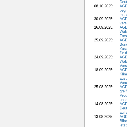
Deut
08.10.2025:
AGDW
begl
mit 
30.09.2025:
AGD
vers
26.09.2025:
AGD
Wald
Fors
25.09.2025:
AGD
Bund
Zusa
für 
24.09.2025:
AGD
Wald
Ver
18.09.2025:
AGD
Klim
ausb
Vero
25.08.2025:
AGD
grei
Prod
una
14.08.2025:
AGD
Deut
auf 
13.08.2025:
AGD
Bila
jetz