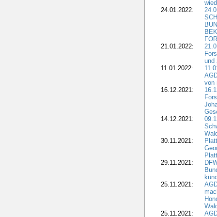
wied
24.01.2022:
24.
SCH
BUN
BEK
FOR
21.01.2022:
21.0
Fors
und 
11.01.2022:
11.0
AGDW
von 
16.12.2021:
16.1
Fors
Joha
Gesc
14.12.2021:
09.1
Schw
Wal
30.11.2021:
Plat
Geo
Plat
29.11.2021:
DFWR
Bun
künd
25.11.2021:
AGD
mach
Hono
Wald
25.11.2021:
AGD