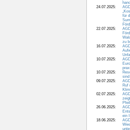
hand
24.07.2025:
AGDW
„Kos
für 
Summ
Förd
22.07.2025:
AGD
För
Wald
zu 
16.07.2025:
AGD
Aufw
Unfa
10.07.2025:
AGD
Euro
pra
10.07.2025:
Reso
sind
09.07.2025:
AGD
Ruf
Klim
02.07.2025:
AGD
zeig
Pfei
26.06.2025:
AGD
Ents
ein 
18.06.2025:
AGD
Wie
unte