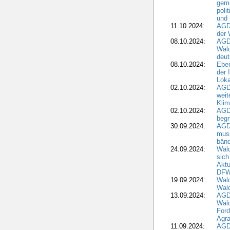
geme
poli
und 
11.10.2024:
AGDW
der 
08.10.2024:
AGD
Wald
deut
08.10.2024:
Eber
der 
Loka
02.10.2024:
AGD
weit
Klim
02.10.2024:
AGD
beg
30.09.2024:
AGD
muss
bän
24.09.2024:
Wäld
sich
Aktu
DF
19.09.2024:
Wald
Wal
13.09.2024:
AGD
Wal
Ford
Agra
11.09.2024:
AGD