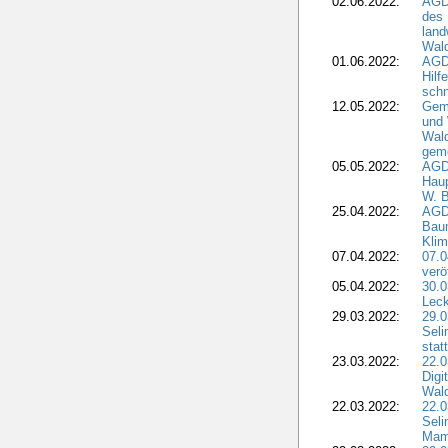
02.06.2022:
AGD
des 
land
Wal
01.06.2022:
AGDW
Hilf
sch
12.05.2022:
Gem
und
Wald
geme
05.05.2022:
AGD
Haup
W. B
25.04.2022:
AGD
Bau
Klim
07.04.2022:
07.
verö
05.04.2022:
30.0
Leck
29.03.2022:
29.0
Seli
stat
23.03.2022:
22.0
Dig
Wal
22.03.2022:
22.0
Seli
Mam