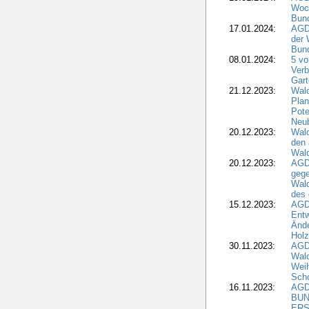
Woc
Bun
17.01.2024:
AGD
der 
Bund
08.01.2024:
5 vo
Verb
Gar
21.12.2023:
Wald
Plan
Pote
Neub
20.12.2023:
Wald
den 
Wal
20.12.2023:
AGD
gege
Wald
des
15.12.2023:
AGD
Entw
Änd
Hol
30.11.2023:
AGD
Wal
Wei
Sch
16.11.2023:
AGD
BUN
ERS