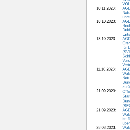
VOL
10.11.2023:
AGDW
Natu
unre
18.10.2023:
AGD
Rech
Duld
Ents
13.10.2023:
AGD
Grem
für 
(SV
Schl
Vors
Vert
11.10.2023:
AGD
Wald
Natu
Bund
zur
21.09.2023:
Oﬀen
Stär
Bun
(BE
21.09.2023:
AGD
Wald
ist 
über
28.08.2023:
Wald