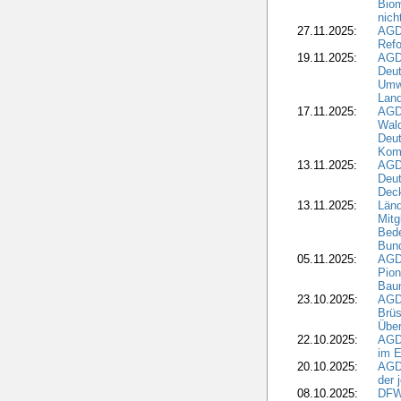
Biom
nic
27.11.2025:
AGD
Refo
19.11.2025:
AGD
Deu
Umwe
Land
17.11.2025:
AGD
Wald
Deut
Kom
13.11.2025:
AGD
Deu
Dec
13.11.2025:
Länd
Mitg
Bede
Bund
05.11.2025:
AGD
Pion
Bau
23.10.2025:
AGD
Brüs
Über
22.10.2025:
AGD
im E
20.10.2025:
AGD
der 
08.10.2025:
DFW