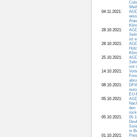
Colo
Weih
04.11.2021:
AGD
wiss
Anp
Kli
28.10.2021:
AGDW
Sel
ist 
28.10.2021:
AGD
Holz
Kli
25.10.2021:
AGDW
Seli
mit 
14.10.2021:
Vor
Fors
abru
08.10.2021:
DFW
euro
EU-F
05.10.2021:
AGDW
Nach
den 
rüc
05.10.2021:
05.1
Deut
Sond
in B
01.10.2021:
Pres