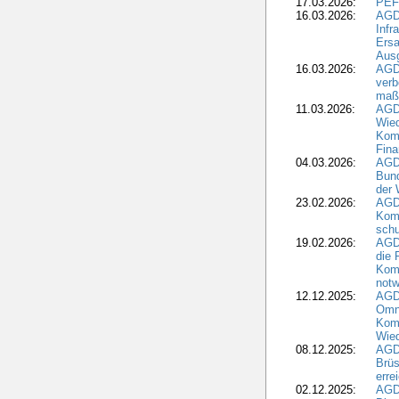
17.03.2026:
PEF
16.03.2026:
AGD
Infr
Ersa
Aus
16.03.2026:
AGD
verb
maß
11.03.2026:
AGD
Wied
Komm
Fina
04.03.2026:
AGD
Bund
der 
23.02.2026:
AGD
Kom
schu
19.02.2026:
AGDW
die 
Komm
notw
12.12.2025:
AGD
Omni
Komm
Wied
08.12.2025:
AGDW
Brüs
erre
02.12.2025:
AGD