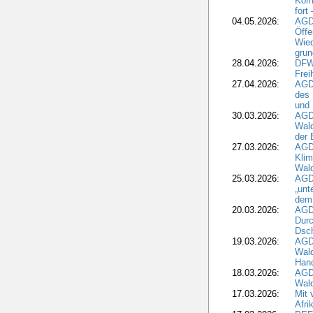
Komm
fort
04.05.2026:
AGDW
Öffe
Wied
grun
28.04.2026:
DFWR
Frei
27.04.2026:
AGD
des
und 
30.03.2026:
AGD
Wald
der 
27.03.2026:
AGD
Kli
Wal
25.03.2026:
AGD
„unt
dem
20.03.2026:
AGD
Durc
Dsch
19.03.2026:
AGD
Wald
Hand
18.03.2026:
AGD
Wald
17.03.2026:
Mit 
Afri