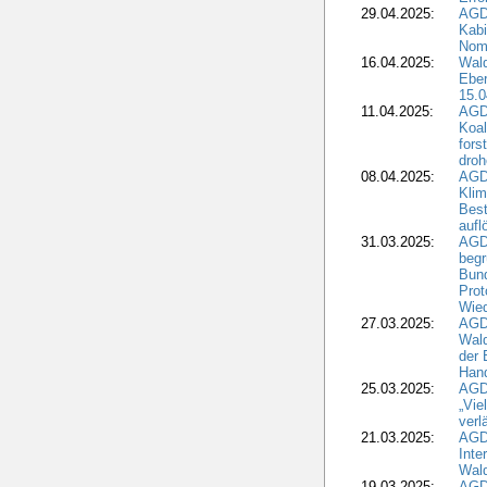
29.04.2025:
AGD
Kabi
Nomi
16.04.2025:
Wald
Ebe
15.0
11.04.2025:
AGD
Koal
fors
droh
08.04.2025:
AGD
Kli
Best
aufl
31.03.2025:
AGD
begr
Bund
Prot
Wied
27.03.2025:
AGD
Wald
der 
Hand
25.03.2025:
AGDW
„Vie
verl
21.03.2025:
AGD
Inte
Wald
19.03.2025:
AGD