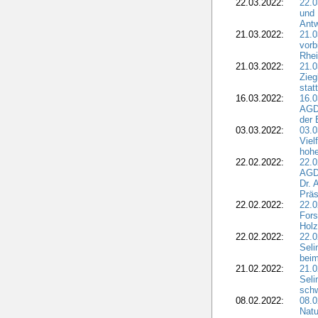
22.03.2022:
22.0
und 
Antw
21.03.2022:
21.
vorb
Rhei
21.03.2022:
21.0
Zieg
stat
16.03.2022:
16.0
AGDW
der 
03.03.2022:
03.0
Viel
hohe
22.02.2022:
22.0
AGD
Dr. 
Präs
22.02.2022:
22.0
Fors
Holz
22.02.2022:
22.0
Seli
beim
21.02.2022:
21.0
Seli
schw
08.02.2022:
08.
Natu