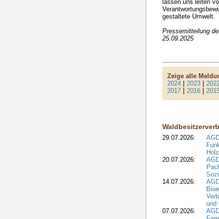
lassen uns leiten v
Verantwortungsbewuss
gestaltete Umwelt.
Pressemitteilung d
25.09.2025
Zeige alle Meld
2024
|
2023
|
202
2017
|
2016
|
201
Waldbesitzerver
29.07.2026:
AGD
Funk
Holz
20.07.2026:
AGDW
Pach
Sozi
14.07.2026:
AGD
Bioe
Verb
und 
07.07.2026:
AGD
Fami