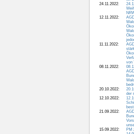
24.11.2022:
24.
Wei
NR
12.11.2022:
AGD
Wal
Ökos
Wald
Ökos
jedo
11.11.2022:
AGD
stär
Ökos
Verf
von 
08.11.2022:
08.1
AGDW
Bun
Wald
bedr
20.10.2022:
20.1
der 
12.10.2022:
12.1
Schi
best
21.09.2022:
AGD
Bun
Vors
unse
15.09.2022:
PM 
14.0