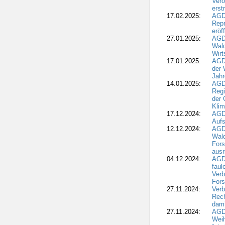
Ver
erst
17.02.2025:
AGD
Repr
eröf
27.01.2025:
AGD
Wald
Wirt
17.01.2025:
AGD
der 
Jahr
14.01.2025:
AGD
Regi
der 
Kli
17.12.2024:
AGD
Aufs
12.12.2024:
AGD
Wald
Fors
ausr
04.12.2024:
AGD
fau
Verb
Fors
27.11.2024:
Verb
Rec
dami
27.11.2024:
AGD
Wei