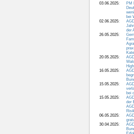
03.06.2025:
PM 
Deut
weni
bei
02.06.2025:
AGD
Jahr
der
26.05.2025:
Gem
Fami
Agra
prax
Kate
20.05.2025:
AGD
Wald
High
16.05.2025:
AGD
begr
Bund
15.05.2025:
AGD
verl
bei 
15.05.2025:
AGD
der 
AGDW
Risi
06.05.2025:
AGD
grat
30.04.2025:
AGD
Bund
Erfo