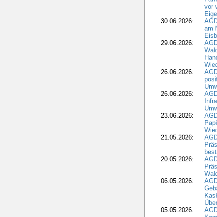
vor 
Eig
30.06.2026:
AGD
am N
Eisb
29.06.2026:
AGD
Wal
Hand
Wied
26.06.2026:
AGD
posi
Umwe
26.06.2026:
AGD
Infr
Umwe
23.06.2026:
AGD
Papi
Wied
21.05.2026:
AGD
Präs
best
20.05.2026:
AGD
Präs
Wal
06.05.2026:
AGD
Geb
Kask
Über
05.05.2026:
AGD