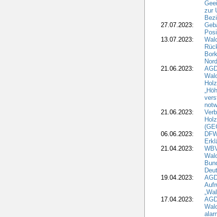
Geei
zur 
Bezi
27.07.2023:
Geb
Posi
13.07.2023:
Wald
Rück
Bork
Nord
21.06.2023:
AGD
Wal
Holz
„Höh
vers
notw
21.06.2023:
Verb
Holz
(GE
06.06.2023:
DFW
Erkl
21.04.2023:
WBV
Wald
Bund
Deu
19.04.2023:
AGD
Aufr
„Wal
17.04.2023:
AGD
Wald
alar