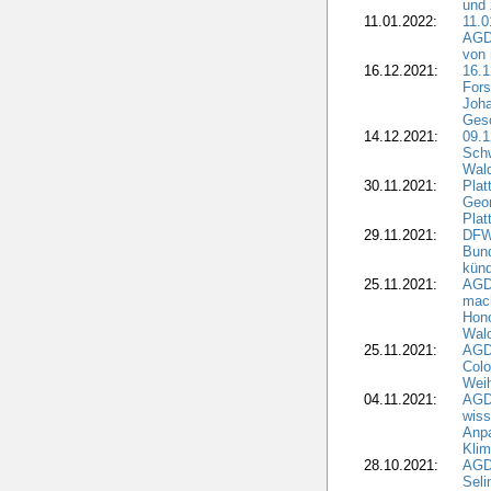
und 
11.01.2022:
11.0
AGDW
von 
16.12.2021:
16.1
Fors
Joha
Gesc
14.12.2021:
09.1
Schw
Wal
30.11.2021:
Plat
Geo
Plat
29.11.2021:
DFWR
Bun
künd
25.11.2021:
AGD
mach
Hono
Wald
25.11.2021:
AGD
Colo
Weih
04.11.2021:
AGD
wiss
Anp
Kli
28.10.2021:
AGDW
Sel