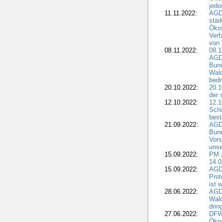
jedo
11.11.2022:
AGD
stär
Ökos
Verf
von 
08.11.2022:
08.1
AGDW
Bun
Wald
bedr
20.10.2022:
20.1
der 
12.10.2022:
12.1
Schi
best
21.09.2022:
AGD
Bun
Vors
unse
15.09.2022:
PM 
14.0
15.09.2022:
AGDW
Prot
ist 
28.06.2022:
AGD
Wal
drin
27.06.2022:
DFW
Ökos