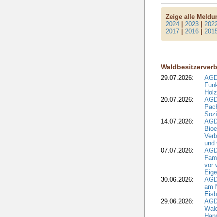
Zeige alle Meld
2024
|
2023
|
202
2017
|
2016
|
201
Waldbesitzerver
29.07.2026:
AGD
Funk
Holz
20.07.2026:
AGDW
Pach
Sozi
14.07.2026:
AGD
Bioe
Verb
und 
07.07.2026:
AGD
Fami
vor 
Eig
30.06.2026:
AGD
am N
Eisb
29.06.2026:
AGD
Wal
Hand