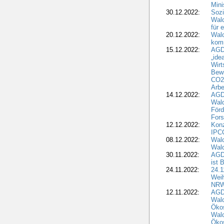
Mini
30.12.2022:
Sozi
Wald
für 
20.12.2022:
Wal
komm
15.12.2022:
AGD
„ide
Wirt
Bewi
CO2-
Arbe
14.12.2022:
AGD
Wald
Förd
Fors
12.12.2022:
Konz
IPCC
08.12.2022:
Wald
Wald
30.11.2022:
AGD
ist 
24.11.2022:
24.
Wei
NR
12.11.2022:
AGD
Wal
Ökos
Wald
Ökos