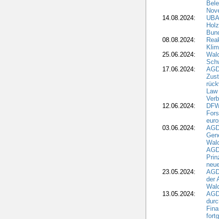
Bele
Nove
14.08.2024:
UBA-
Holz
Bun
08.08.2024:
Reak
Klim
25.06.2024:
Wal
Schw
17.06.2024:
AGD
Zus
rück
Law 
Verb
12.06.2024:
DFW
Fors
euro
03.06.2024:
AGD
Gen
Wal
AGDW
Pri
neue
23.05.2024:
AGD
der 
Wald
13.05.2024:
AGD
durc
Fina
fort