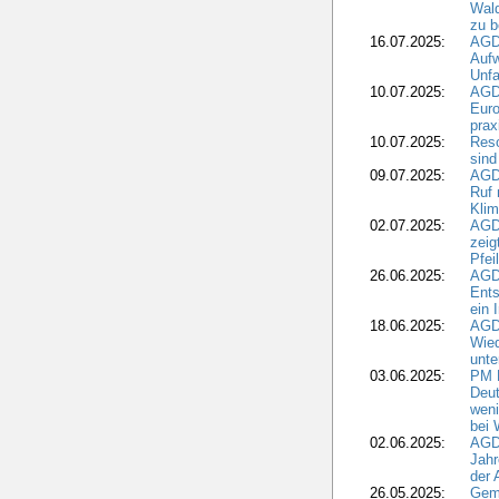
Wald
zu 
16.07.2025:
AGD
Aufw
Unfa
10.07.2025:
AGD
Euro
pra
10.07.2025:
Reso
sind
09.07.2025:
AGD
Ruf
Klim
02.07.2025:
AGD
zeig
Pfei
26.06.2025:
AGD
Ents
ein 
18.06.2025:
AGD
Wie
unte
03.06.2025:
PM 
Deut
weni
bei
02.06.2025:
AGD
Jahr
der
26.05.2025:
Gem