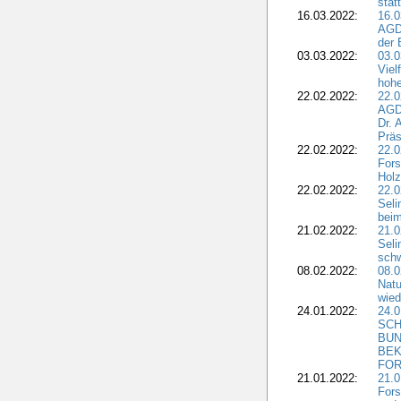
stat
16.03.2022:
16.0
AGDW
der 
03.03.2022:
03.0
Viel
hohe
22.02.2022:
22.0
AGD
Dr. 
Präs
22.02.2022:
22.0
Fors
Holz
22.02.2022:
22.0
Seli
beim
21.02.2022:
21.0
Seli
schw
08.02.2022:
08.
Natu
wied
24.01.2022:
24.
SCH
BUN
BEK
FOR
21.01.2022:
21.0
Fors