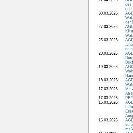
des
und 
30.03.2026:
AGD
Wald
der 
27.03.2026:
AGD
Kli
Wal
25.03.2026:
AGD
„unt
dem
20.03.2026:
AGD
Durc
Dsch
19.03.2026:
AGD
Wald
Hand
18.03.2026:
AGD
Wald
17.03.2026:
Mit 
Afri
17.03.2026:
PEF
16.03.2026:
AGD
Infr
Ersa
Aus
16.03.2026:
AGD
verb
maß