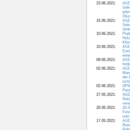
23.06.2021:
AGDW
Seli
erbr
Öko
15.06.2021:
AGDW
Seli
Verb
10.06.2021:
Plat
Holz
Kli
10.06.2021:
AGD
Euro
eine
09.06.2021:
AGD
ford
02.06.2021:
AGD
Marw
der 
rich
02.06.2021:
DFWR
Pers
27.05.2021:
AGD
Nutz
vera
20.05.2021:
20.0
Fors
und 
17.05.2021:
AGD
Bun
Rah