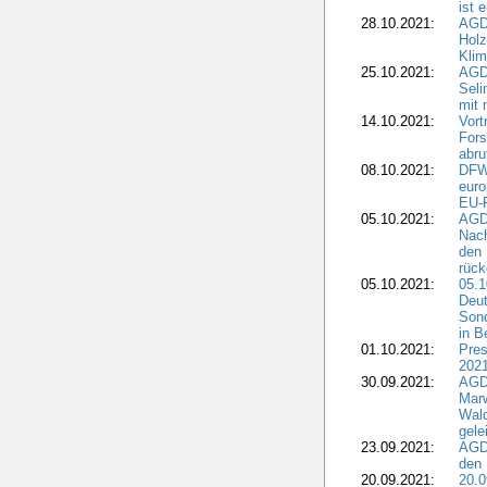
ist 
28.10.2021:
AGD
Holz
Kli
25.10.2021:
AGDW
Seli
mit 
14.10.2021:
Vor
Fors
abru
08.10.2021:
DFW
euro
EU-F
05.10.2021:
AGDW
Nach
den 
rüc
05.10.2021:
05.1
Deut
Sond
in B
01.10.2021:
Pres
2021
30.09.2021:
AGD
Marw
Wal
gele
23.09.2021:
AGD
den 
20.09.2021:
20.0