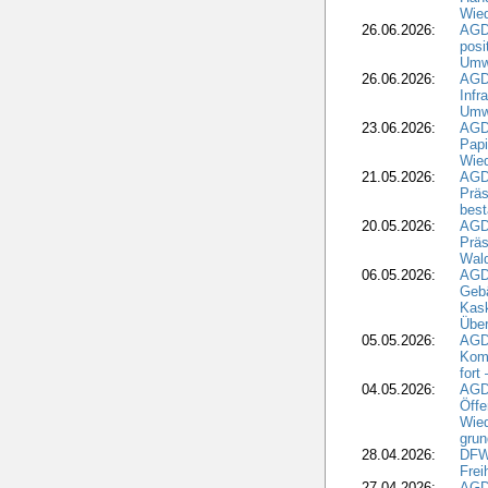
Wied
26.06.2026:
AGD
posi
Umwe
26.06.2026:
AGD
Infr
Umwe
23.06.2026:
AGD
Papi
Wied
21.05.2026:
AGD
Präs
best
20.05.2026:
AGD
Präs
Wal
06.05.2026:
AGD
Geb
Kask
Über
05.05.2026:
AGD
Komm
fort
04.05.2026:
AGDW
Öffe
Wied
grun
28.04.2026:
DFWR
Frei
27.04.2026:
AGD