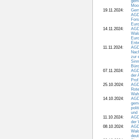
geme
Moo
19.11.2024:
Gem
AGD
For
Euro
14.11.2024:
AGD
Wal
Eur
Ent
11.11.2024:
AGDW
Nach
zur 
Sinn
Büro
07.11.2024:
AGD
der 
Prof
25.10.2024:
AGD
Rote
Wah
14.10.2024:
AGD
geme
poli
und 
11.10.2024:
AGDW
der 
08.10.2024:
AGD
Wald
deut