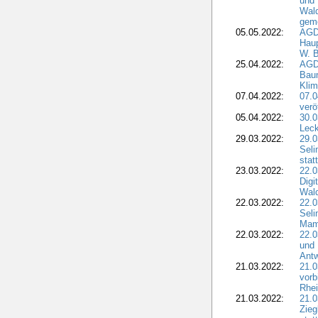
und
Wald
geme
05.05.2022:
AGD
Haup
W. B
25.04.2022:
AGD
Bau
Klim
07.04.2022:
07.
verö
05.04.2022:
30.0
Leck
29.03.2022:
29.0
Seli
stat
23.03.2022:
22.0
Dig
Wal
22.03.2022:
22.0
Seli
Mam
22.03.2022:
22.0
und 
Antw
21.03.2022:
21.
vorb
Rhei
21.03.2022:
21.0
Zieg