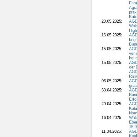
Fami
Agra
prax
Kate
20.05.2025:
AGD
Wald
High
16.05.2025:
AGD
begr
Bund
15.05.2025:
AGD
verl
bei 
15.05.2025:
AGD
der 
AGDW
Risi
06.05.2025:
AGD
grat
30.04.2025:
AGD
Bund
Erfo
29.04.2025:
AGD
Kabi
Nomi
16.04.2025:
Wald
Ebe
15.0
11.04.2025:
AGD
Koal