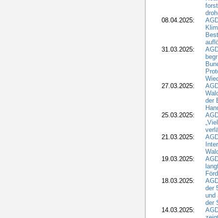
fors
droh
08.04.2025:
AGD
Kli
Best
aufl
31.03.2025:
AGD
begr
Bund
Prot
Wied
27.03.2025:
AGD
Wald
der 
Hand
25.03.2025:
AGDW
„Vie
verl
21.03.2025:
AGD
Inte
Wald
19.03.2025:
AGD
lang
Förd
18.03.2025:
AGDW
der 
und 
der 
14.03.2025:
AGD
zeig