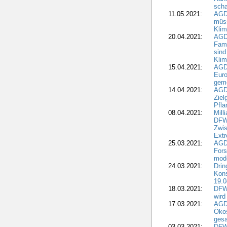
scha
11.05.2021:
AGD
müss
Klim
20.04.2021:
AGD
Fami
sind
Kli
15.04.2021:
AGDW
Euro
geme
14.04.2021:
AGD
Ziel
Pfla
08.04.2021:
Mill
DFWR
Zwis
Extr
25.03.2021:
AGD
For
mode
24.03.2021:
Drin
Kons
19.0
18.03.2021:
DFWR
wird
17.03.2021:
AGDW
Ökos
gesa
03.03.2021:
DFW