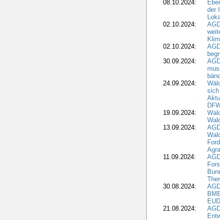
08.10.2024:
Eber
der 
Loka
02.10.2024:
AGD
weit
Klim
02.10.2024:
AGD
beg
30.09.2024:
AGD
muss
bän
24.09.2024:
Wäld
sich
Aktu
DF
19.09.2024:
Wald
Wal
13.09.2024:
AGD
Wal
Ford
Agra
11.09.2024:
AGD
Fors
Bun
The
30.08.2024:
AGD
BME
EUD
21.08.2024:
AGD
Entw