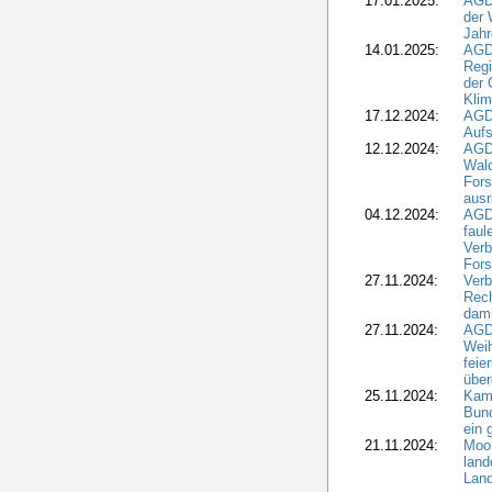
17.01.2025:
AGD
der 
Jahr
14.01.2025:
AGD
Regi
der 
Kli
17.12.2024:
AGD
Aufs
12.12.2024:
AGD
Wald
Fors
ausr
04.12.2024:
AGD
fau
Verb
Fors
27.11.2024:
Verb
Rec
dami
27.11.2024:
AGD
Wei
feie
übe
25.11.2024:
Kam
Bund
ein
21.11.2024:
Moor
land
Land