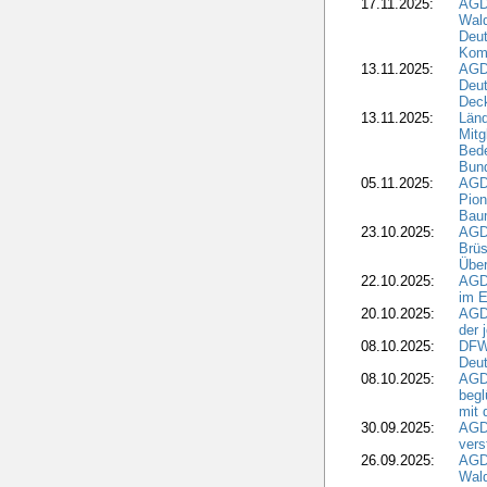
17.11.2025:
AGD
Wald
Deut
Kom
13.11.2025:
AGD
Deu
Dec
13.11.2025:
Länd
Mitg
Bede
Bund
05.11.2025:
AGD
Pion
Bau
23.10.2025:
AGD
Brüs
Über
22.10.2025:
AGD
im E
20.10.2025:
AGD
der 
08.10.2025:
DFW
Deut
08.10.2025:
AGDW
begl
mit 
30.09.2025:
AGD
vers
26.09.2025:
AGD
Wald