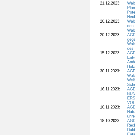
21.12.2023:
Wald
Plan
Pote
Neub
20.12.2023:
Wald
den 
Wal
20.12.2023:
AGD
gege
Wald
des
15.12.2023:
AGD
Entw
Änd
Hol
30.11.2023:
AGD
Wal
Wei
Sch
16.11.2023:
AGD
BUN
ERS
VOL
10.11.2023:
AGDW
Natu
unre
18.10.2023:
AGD
Rech
Duld
Ents