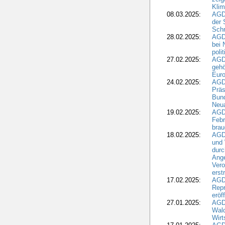
Kli
08.03.2025:
AGD
der 
Schr
28.02.2025:
AGD
bei 
poli
27.02.2025:
AGD
gehö
Eur
24.02.2025:
AGD
Präs
Bund
Neua
19.02.2025:
AGD
Febr
brau
18.02.2025:
AGD
und
durc
Ange
Ver
erst
17.02.2025:
AGD
Repr
eröf
27.01.2025:
AGD
Wald
Wirt