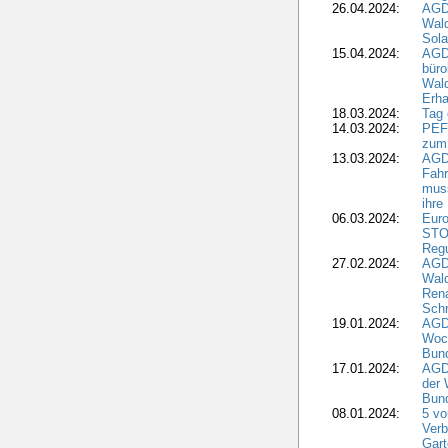
26.04.2024:
AGD
Wal
Sola
15.04.2024:
AGDW
büro
Wald
Erha
18.03.2024:
Tag
14.03.2024:
PEFC
zum
13.03.2024:
AGD
Fahr
muss
ihre
06.03.2024:
Euro
STO
Regu
27.02.2024:
AGD
Wald
Rena
Schr
19.01.2024:
AGD
Woc
Bun
17.01.2024:
AGD
der 
Bund
08.01.2024:
5 vo
Verb
Gar