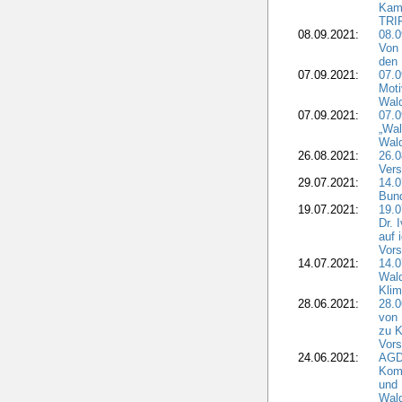
Kam
TRI
08.09.2021:
08.0
Von 
den 
07.09.2021:
07.0
Moti
Wal
07.09.2021:
07.
„Wal
Wald
26.08.2021:
26.0
Vers
29.07.2021:
14.
Bun
19.07.2021:
19.0
Dr. 
auf 
Vors
14.07.2021:
14.0
Wald
Kli
28.06.2021:
28.0
von 
zu K
Vors
24.06.2021:
AGD
Komm
und 
Wald