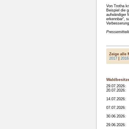
Von Trotha kr
Beispiel die 
aufwändiger M
erkennbar“, s
Verbesserunge
Pressemittei
Zeige alle
2017
|
2016
Waldbesitz
29.07.2026:
20.07.2026:
14.07.2026:
07.07.2026:
30.06.2026:
29.06.2026: